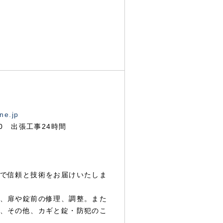
ne.jp
00 出張工事24時間
で信頼と技術をお届けいたしま
、扉や錠前の修理、調整。また
、その他、カギと錠・防犯のこ