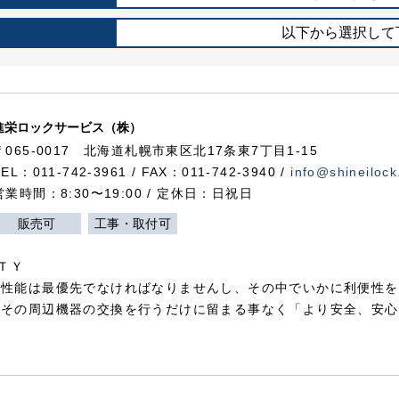
以下から選択して
進栄ロックサービス（株）
〒065-0017 北海道札幌市東区北17条東7丁目1-15
TEL：011-742-3961 / FAX：011-742-3940 /
info@shineilock
営業時間：8:30〜19:00 / 定休日：日祝日
販売可
工事・取付可
ＴＹ
犯性能は最優先でなければなりませんし、その中でいかに利便性を
やその周辺機器の交換を行うだけに留まる事なく「より安全、安心