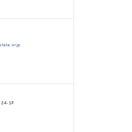
lala.orjp
24-1F