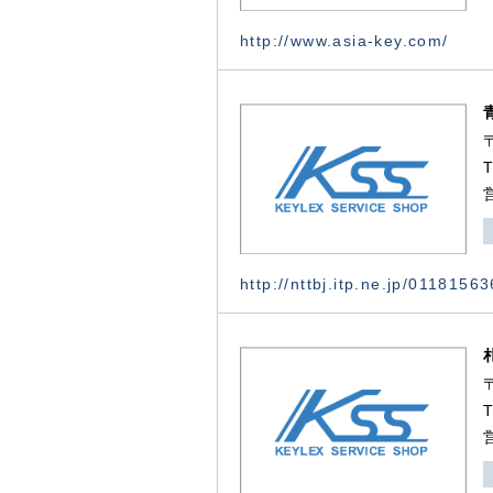
http://www.asia-key.com/
http://nttbj.itp.ne.jp/0118156