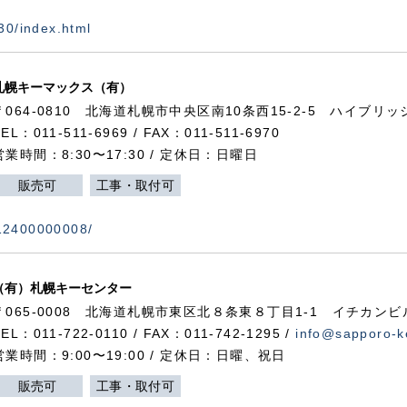
730/index.html
札幌キーマックス（有）
〒064-0810 北海道札幌市中央区南10条西15-2-5 ハイブリ
TEL：011-511-6969 / FAX：011-511-6970
営業時間：8:30〜17:30 / 定休日：日曜日
販売可
工事・取付可
112400000008/
（有）札幌キーセンター
〒065-0008 北海道札幌市東区北８条東８丁目1-1 イチカンビ
TEL：011-722-0110 / FAX：011-742-1295 /
info@sapporo-k
営業時間：9:00〜19:00 / 定休日：日曜、祝日
販売可
工事・取付可