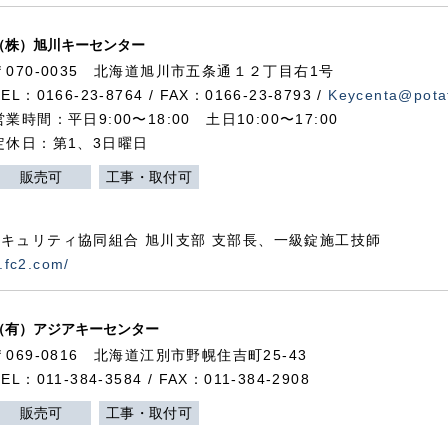
（株）旭川キーセンター
〒070-0035 北海道旭川市五条通１２丁目右1号
TEL：0166-23-8764 / FAX：0166-23-8793 /
Keycenta@potat
営業時間：平日9:00〜18:00 土日10:00〜17:00
定休日：第1、3日曜日
販売可
工事・取付可
キュリティ協同組合 旭川支部 支部長、一級錠施工技師
.fc2.com/
（有）アジアキーセンター
〒069-0816 北海道江別市野幌住吉町25-43
TEL：011-384-3584 / FAX：011-384-2908
販売可
工事・取付可