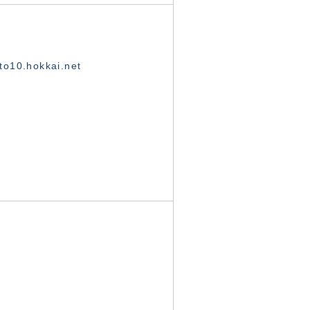
o10.hokkai.net