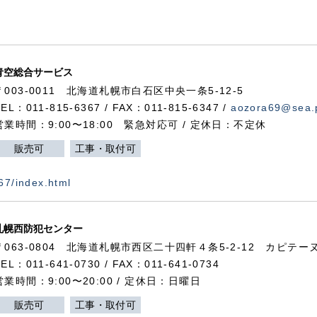
青空総合サービス
〒003-0011 北海道札幌市白石区中央一条5-12-5
TEL：011-815-6367 / FAX：011-815-6347 /
aozora69@sea.p
営業時間：9:00〜18:00 緊急対応可 / 定休日：不定休
販売可
工事・取付可
367/index.html
札幌西防犯センター
〒063-0804 北海道札幌市西区二十四軒４条5-2-12 カピテーヌ
TEL：011-641-0730 / FAX：011-641-0734
営業時間：9:00〜20:00 / 定休日：日曜日
販売可
工事・取付可