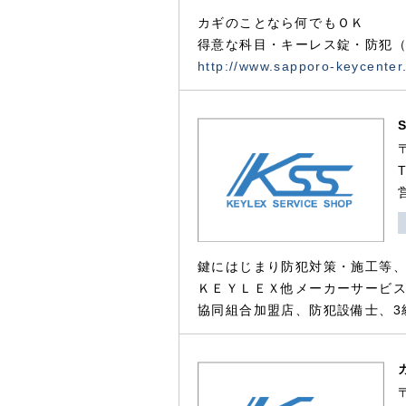
カギのことなら何でもＯＫ
得意な科目・キーレス錠・防犯（
http://www.sapporo-keycenter
鍵にはじまり防犯対策・施工等
ＫＥＹＬＥＸ他メーカーサービス
協同組合加盟店、防犯設備士、3