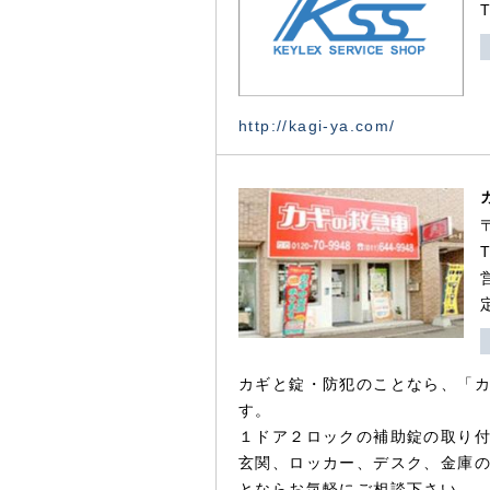
http://kagi-ya.com/
カギと錠・防犯のことなら、「
す。
１ドア２ロックの補助錠の取り
玄関、ロッカー、デスク、金庫
とならお気軽にご相談下さい。