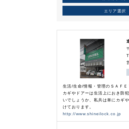
エリア選択
生活/生命/情報・管理のＳＡＦＥ
カギやドアーは生活上におき防
いでしょうか、私共は単にカギ
けております。
http://www.shineilock.co.jp