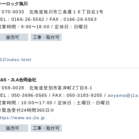
キーロック旭川
〒070-0033 北海道旭川市三条通１６丁目右1号
TEL：0166-26-5562 / FAX：0166-26-5563
営業時間：9:00〜18:00 / 定休日：日曜日
販売可
工事・取付可
562/index.html
A&S・JLA合同会社
〒
059-0028
北海道登別市富岸町
2
丁目
8-1
TEL：050-3696-0565 / FAX：050-3183-9205 /
aoyama@j1a.
営業時間：10:00〜17:00 / 定休日：土曜日・日曜日
※緊急受付24時間365日※
ttps://www.as-jla.jp
販売可
工事・取付可