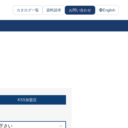
カタログ一覧
資料請求
お問い合わせ
English
KSS加盟店
下さい