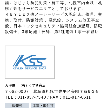
鍵にはじまり防犯対策・施工等、札幌市内全域・札
幌近郊をサービスエリアとしております。
ＫＥＹＬＥＸ他メーカーサービス認定店。修理、交
換、取付、防犯対策 、電気錠、システム他工事全
般。日本ロックセキュリティ協同組合加盟店、防犯
設備士、3級錠施工技師、第2種電気工事士在籍店
カギ屋 （有）うすき商店
〒062-0007 北海道札幌市豊平区美園７条6-3-8
TEL：011-837-7540 / FAX：011-817-0611
販売可
工事・取付可