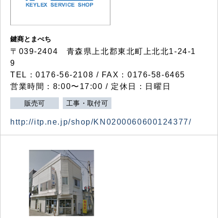
鍵商とまべち
〒039-2404 青森県上北郡東北町上北北1-24-1
9
TEL：0176-56-2108 / FAX：0176-58-6465
営業時間：8:00〜17:00 / 定休日：日曜日
販売可
工事・取付可
http://itp.ne.jp/shop/KN0200060600124377/