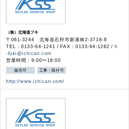
（株）北海道フキ
〒061-3244 北海道石狩市新港南2-3718-8
TEL：0133-64-1241 / FAX：0133-64-1262 /
h
-fuki@ichican.com
営業時間：9:00〜18:00
販売可
工事・取付可
http://www.ichican.com/