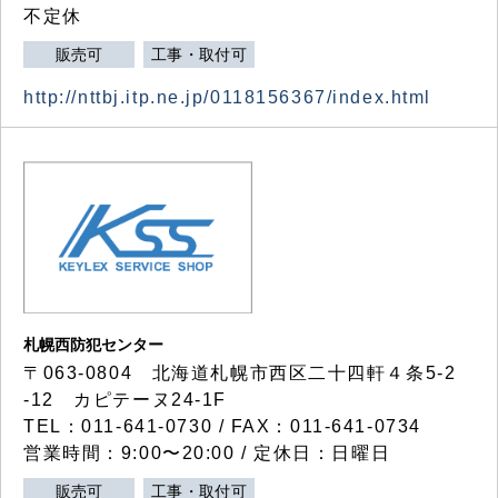
不定休
販売可
工事・取付可
http://nttbj.itp.ne.jp/0118156367/index.html
札幌西防犯センター
〒063-0804 北海道札幌市西区二十四軒４条5-2
-12 カピテーヌ24-1F
TEL：011-641-0730 / FAX：011-641-0734
営業時間：9:00〜20:00 / 定休日：日曜日
販売可
工事・取付可