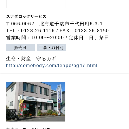
スナダロックサービス
〒066-0062 北海道千歳市千代田町6-3-1
TEL：0123-26-1116 / FAX：0123-26-8150
営業時間：10:00〜20:00 / 定休日：日、祭日
販売可
工事・取付可
生命・財産 守るカギ
http://comebody.com/tenpo/pg47.html