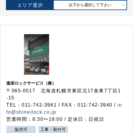
エリア選択
以下から選択して下さい
進栄ロックサービス（株）
〒065-0017 北海道札幌市東区北17条東7丁目1
-15
TEL：011-742-3961 / FAX：011-742-3940 /
in
fo@shineilock.co.jp
営業時間：8:30〜19:00 / 定休日：日祝日
販売可
工事・取付可