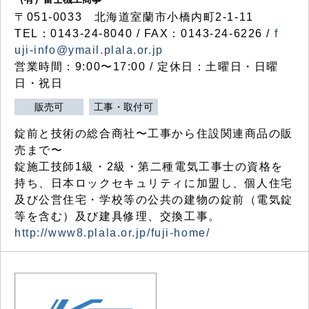
〒051-0033 北海道室蘭市小橋内町2-1-11
TEL：0143-24-8040 / FAX：0143-24-6226 /
f
uji-info@ymail.plala.or.jp
営業時間：9:00〜17:00 / 定休日：土曜日・日曜
日・祝日
販売可
工事・取付可
錠前と技術の総合商社〜工事から住設関連商品の販
売まで〜
錠施工技師1級・2級・第二種電気工事士の資格を
持ち、日本ロックセキュリティに加盟し、個人住宅
及び公営住宅・学校等の公共の建物の錠前（電気錠
等を含む）及び建具修理、交換工事。
http://www8.plala.or.jp/fuji-home/