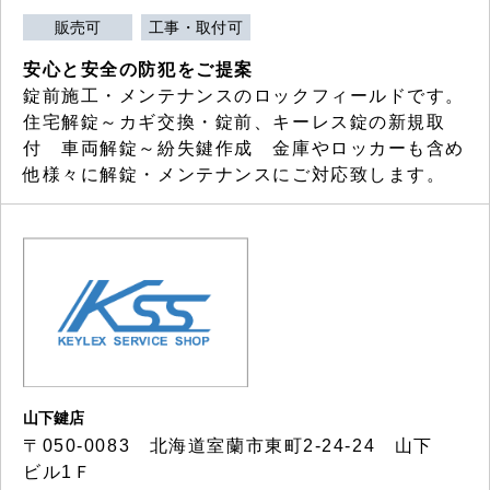
販売可
工事・取付可
安心と安全の防犯をご提案
錠前施工・メンテナンスのロックフィールドです。
住宅解錠～カギ交換・錠前、キーレス錠の新規取
付 車両解錠～紛失鍵作成 金庫やロッカーも含め
他様々に解錠・メンテナンスにご対応致します。
山下鍵店
〒050-0083 北海道室蘭市東町2-24-24 山下
ビル1Ｆ