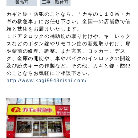
販売可
工事・取付可
カギと錠・防犯のことなら、「カギの１１０番・カ
ギの救急車」にお任せ下さい。全国一の店舗数で信
頼と技術をお届けいたします。
１ドア２ロックの補助錠の取り付けや、キーレック
スなどのボタン錠やリモコン錠の新規取り付け、扉
や錠前の修理、調整。また玄関、ロッカー、デス
ク、金庫の開錠や、車やバイクのインロックの開錠
及び紛失キーの作製など、その他、カギと錠・防犯
のことならお気軽にご相談下さい。
http://www.kagi9948nishi.com/