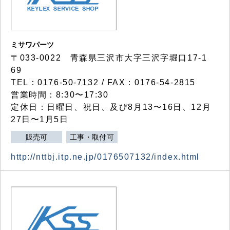
ミサワパーツ
〒033-0022 青森県三沢市大字三沢字堀口17-1
69
TEL：0176-50-7132 / FAX：0176-54-2815
営業時間：8:30〜17:30
定休日：日曜日、祝日、及び8月13〜16日、12月
27日〜1月5日
販売可
工事・取付可
http://nttbj.itp.ne.jp/0176507132/index.html