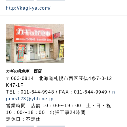
http://kagi-ya.com/
カギの救急車 西店
〒063-0814 北海道札幌市西区琴似4条7-3-12
K47-1F
TEL：011-644-9948 / FAX：011-644-9949 /
n
pqxs123@ybb.ne.jp
営業時間：店舗 10：00〜19：00 土・日・祝
10：00〜18：00 出張工事24時間
定休日：不定休