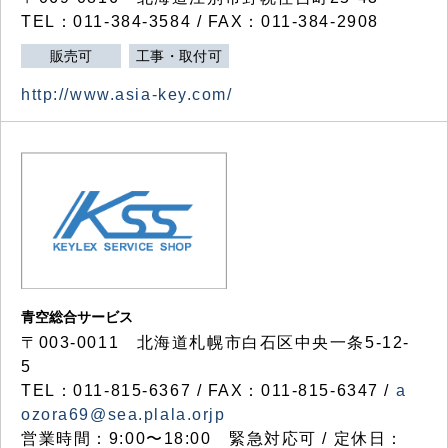
TEL：011-384-3584 / FAX：011-384-2908
販売可
工事・取付可
http://www.asia-key.com/
青空総合サービス
〒003-0011 北海道札幌市白石区中央一条5-12-
5
TEL：011-815-6367 / FAX：011-815-6347 /
a
ozora69@sea.plala.orjp
営業時間：9:00〜18:00 緊急対応可 / 定休日：