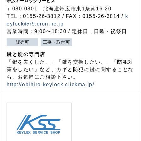
帯広キーロックサービス
〒080-0801 北海道帯広市東1条南16-20
TEL：0155-26-3812 / FAX：0155-26-3814 /
k
eylock@r9.dion.ne.jp
営業時間：9:00〜18:30 / 定休日：日曜・祝祭日
販売可
工事・取付可
鍵と錠の専門店
「鍵を失くした。」「鍵を交換したい。」「防犯対
策をしたい」など、カギと防犯に鍵に関することな
ら、お気軽にご相談下さい。
http://obihiro-keylock.clickma.jp/