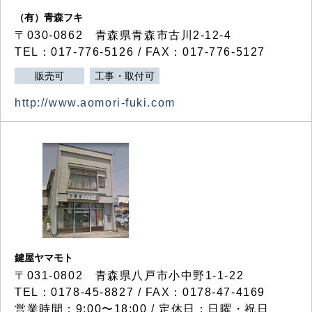
（有）青森フキ
〒030-0862 青森県青森市古川2-12-4
TEL：017-776-5126 / FAX：017-776-5127
販売可
工事・取付可
http://www.aomori-fuki.com
鍵屋ヤマモト
〒031-0802 青森県八戸市小中野1-1-22
TEL：0178-45-8827 / FAX：0178-47-4169
営業時間：9:00〜18:00 / 定休日：日曜・祝日