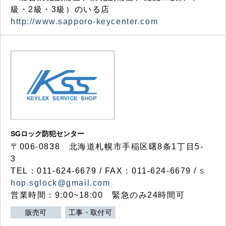
級・2級・3級）のいる店
http://www.sapporo-keycenter.com
SGロック防犯センター
〒006-0838 北海道札幌市手稲区曙8条1丁目5-
3
TEL：011-624-6679 / FAX：011-624-6679 /
s
hop.sglock@gmail.com
営業時間：9:00~18:00 緊急のみ24時間可
販売可
工事・取付可