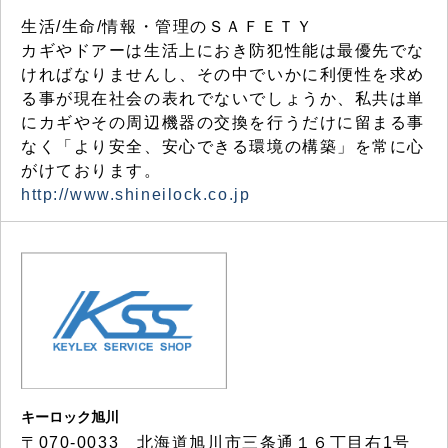
生活/生命/情報・管理のＳＡＦＥＴＹ
カギやドアーは生活上におき防犯性能は最優先でな
ければなりませんし、その中でいかに利便性を求め
る事が現在社会の表れでないでしょうか、私共は単
にカギやその周辺機器の交換を行うだけに留まる事
なく「より安全、安心できる環境の構築」を常に心
がけております。
http://www.shineilock.co.jp
キーロック旭川
〒070-0033 北海道旭川市三条通１６丁目右1号