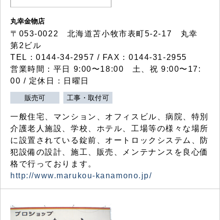
丸幸金物店
〒053-0022 北海道苫小牧市表町5-2-17 丸幸
第2ビル
TEL：0144-34-2957 / FAX：0144-31-2955
営業時間：平日 9:00〜18:00 土、祝 9:00〜17:
00 / 定休日：日曜日
販売可
工事・取付可
一般住宅、マンション、オフィスビル、病院、特別
介護老人施設、学校、ホテル、工場等の様々な場所
に設置されている錠前、オートロックシステム、防
犯設備の設計、施工、販売、メンテナンスを良心価
格で行っております。
http://www.marukou-kanamono.jp/