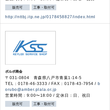
販売可
工事・取付可
http://nttbj.itp.ne.jp/0178458827/index.html
ボルボ商会
〒031-0804 青森県八戸市青葉1-14-5
TEL：0178-46-3333 / FAX：0178-43-7954 /
b
orubo@amber.plala.or.jp
営業時間：9:00〜18:00 / 定休日：日、祝日
販売可
工事・取付可