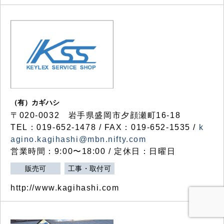
（有）カギハシ
〒020-0032 岩手県盛岡市夕顔瀬町16-18
TEL：019-652-1478 / FAX：019-652-1535 /
k
agino.kagihashi@mbn.nifty.com
営業時間：9:00〜18:00 / 定休日：日曜日
販売可
工事・取付可
http://www.kagihashi.com