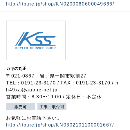
http://itp.ne.jp/shop/KN0200060600049666/
カギの丸正
〒021-0867 岩手県一関市駅前27
TEL：0191-23-3170 / FAX：0191-23-3170 / h
h49xa@auone-net.jp
営業時間：8:30〜19:00 / 定休日：不定休
販売可
工事・取付可
お気軽にお電話下さい。
http://itp.ne.jp/shop/KN0302101100001667/