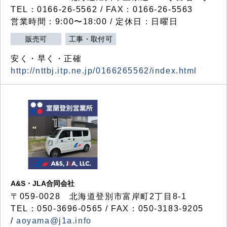
TEL：0166-26-5562 / FAX：0166-26-5563
営業時間：9:00〜18:00 / 定休日：日曜日
販売可
工事・取付可
安く・早く・正確
http://nttbj.itp.ne.jp/0166265562/index.html
A&S・JLA合同会社
〒
059-0028
北海道登別市富岸町
2
丁目
8-1
TEL：050-3696-0565 / FAX：050-3183-9205
/
aoyama@j1a.info