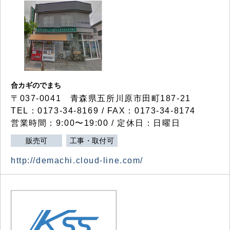
合カギのでまち
〒037-0041 青森県五所川原市田町187-21
TEL：0173-34-8169 / FAX：0173-34-8174
営業時間：9:00〜19:00 / 定休日：日曜日
販売可
工事・取付可
http://demachi.cloud-line.com/