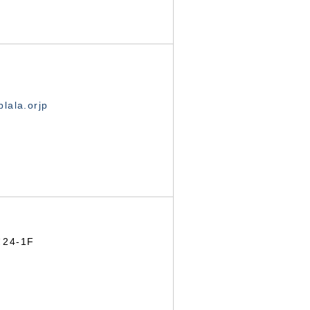
lala.orjp
24-1F