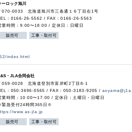
キーロック旭川
〒070-0033 北海道旭川市三条通１６丁目右1号
TEL：0166-26-5562 / FAX：0166-26-5563
営業時間：9:00〜18:00 / 定休日：日曜日
販売可
工事・取付可
562/index.html
A&S・JLA合同会社
〒
059-0028
北海道登別市富岸町
2
丁目
8-1
TEL：050-3696-0565 / FAX：050-3183-9205 /
aoyama@j1a.
営業時間：10:00〜17:00 / 定休日：土曜日・日曜日
※緊急受付24時間365日※
ttps://www.as-jla.jp
販売可
工事・取付可