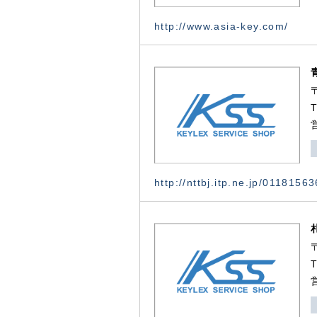
http://www.asia-key.com/
http://nttbj.itp.ne.jp/0118156