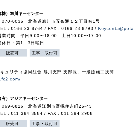
（株）旭川キーセンター
〒070-0035 北海道旭川市五条通１２丁目右1号
TEL：0166-23-8764 / FAX：0166-23-8793 /
Keycenta@potat
営業時間：平日9:00〜18:00 土日10:00〜17:00
定休日：第1、3日曜日
販売可
工事・取付可
キュリティ協同組合 旭川支部 支部長、一級錠施工技師
.fc2.com/
（有）アジアキーセンター
〒069-0816 北海道江別市野幌住吉町25-43
TEL：011-384-3584 / FAX：011-384-2908
販売可
工事・取付可