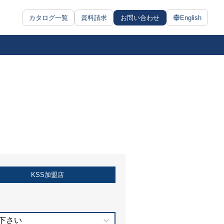
カタログ一覧
資料請求
お問い合わせ
English
KSS加盟店
下さい