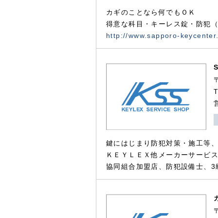
カギのことなら何でもＯＫ
得意な科目・キーレス錠・防犯（
http://www.sapporo-keycenter
鍵にはじまり防犯対策・施工等
ＫＥＹＬＥＸ他メーカーサービス
協同組合加盟店、防犯設備士、3