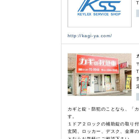
http://kagi-ya.com/
カギと錠・防犯のことなら、「
す。
１ドア２ロックの補助錠の取り
玄関、ロッカー、デスク、金庫
とならお気軽にご相談下さい。