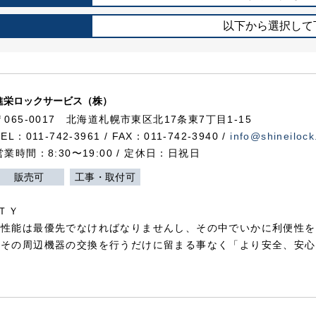
以下から選択して
進栄ロックサービス（株）
〒065-0017 北海道札幌市東区北17条東7丁目1-15
TEL：011-742-3961 / FAX：011-742-3940 /
info@shineilock
営業時間：8:30〜19:00 / 定休日：日祝日
販売可
工事・取付可
ＴＹ
犯性能は最優先でなければなりませんし、その中でいかに利便性を
やその周辺機器の交換を行うだけに留まる事なく「より安全、安心