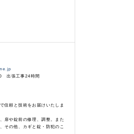
ne.jp
00 出張工事24時間
で信頼と技術をお届けいたしま
、扉や錠前の修理、調整。また
、その他、カギと錠・防犯のこ