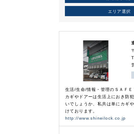
エリア選択
生活/生命/情報・管理のＳＡＦＥ
カギやドアーは生活上におき防
いでしょうか、私共は単にカギ
けております。
http://www.shineilock.co.jp