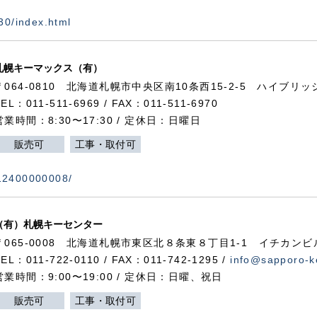
730/index.html
札幌キーマックス（有）
〒064-0810 北海道札幌市中央区南10条西15-2-5 ハイブリ
TEL：011-511-6969 / FAX：011-511-6970
営業時間：8:30〜17:30 / 定休日：日曜日
販売可
工事・取付可
112400000008/
（有）札幌キーセンター
〒065-0008 北海道札幌市東区北８条東８丁目1-1 イチカンビ
TEL：011-722-0110 / FAX：011-742-1295 /
info@sapporo-k
営業時間：9:00〜19:00 / 定休日：日曜、祝日
販売可
工事・取付可