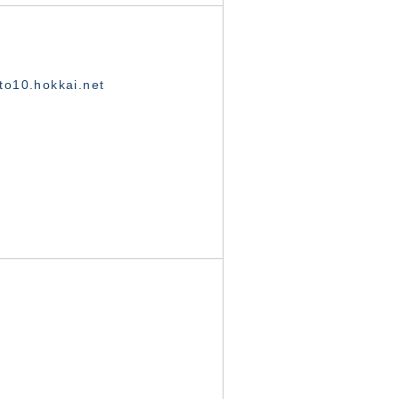
o10.hokkai.net