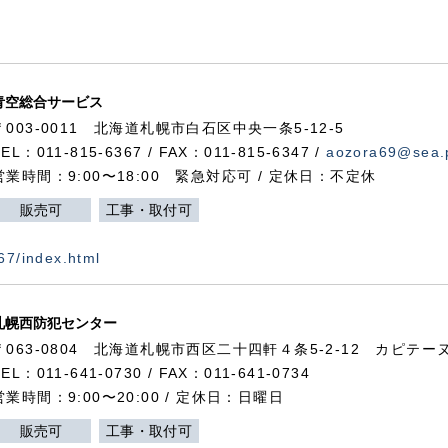
青空総合サービス
〒003-0011 北海道札幌市白石区中央一条5-12-5
TEL：011-815-6367 / FAX：011-815-6347 /
aozora69@sea.p
営業時間：9:00〜18:00 緊急対応可 / 定休日：不定休
販売可
工事・取付可
367/index.html
札幌西防犯センター
〒063-0804 北海道札幌市西区二十四軒４条5-2-12 カピテーヌ
TEL：011-641-0730 / FAX：011-641-0734
営業時間：9:00〜20:00 / 定休日：日曜日
販売可
工事・取付可