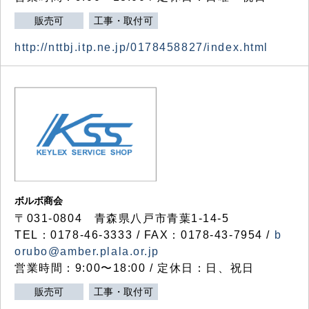
販売可
工事・取付可
http://nttbj.itp.ne.jp/0178458827/index.html
ボルボ商会
〒031-0804 青森県八戸市青葉1-14-5
TEL：0178-46-3333 / FAX：0178-43-7954 /
b
orubo@amber.plala.or.jp
営業時間：9:00〜18:00 / 定休日：日、祝日
販売可
工事・取付可