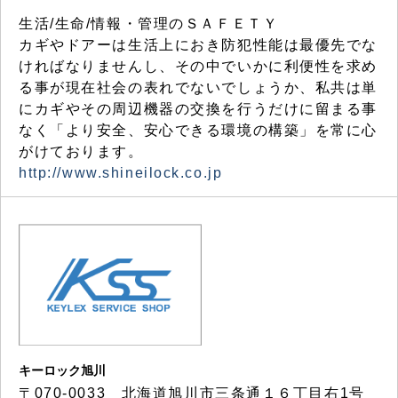
生活/生命/情報・管理のＳＡＦＥＴＹ
カギやドアーは生活上におき防犯性能は最優先でな
ければなりませんし、その中でいかに利便性を求め
る事が現在社会の表れでないでしょうか、私共は単
にカギやその周辺機器の交換を行うだけに留まる事
なく「より安全、安心できる環境の構築」を常に心
がけております。
http://www.shineilock.co.jp
キーロック旭川
〒070-0033 北海道旭川市三条通１６丁目右1号