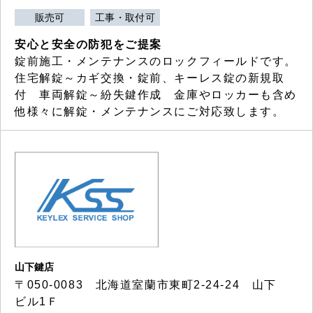
販売可
工事・取付可
安心と安全の防犯をご提案
錠前施工・メンテナンスのロックフィールドです。
住宅解錠～カギ交換・錠前、キーレス錠の新規取
付 車両解錠～紛失鍵作成 金庫やロッカーも含め
他様々に解錠・メンテナンスにご対応致します。
山下鍵店
〒050-0083 北海道室蘭市東町2-24-24 山下
ビル1Ｆ