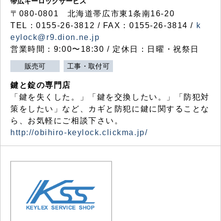
帯広キーロックサービス
〒080-0801 北海道帯広市東1条南16-20
TEL：0155-26-3812 / FAX：0155-26-3814 /
k
eylock@r9.dion.ne.jp
営業時間：9:00〜18:30 / 定休日：日曜・祝祭日
販売可
工事・取付可
鍵と錠の専門店
「鍵を失くした。」「鍵を交換したい。」「防犯対
策をしたい」など、カギと防犯に鍵に関することな
ら、お気軽にご相談下さい。
http://obihiro-keylock.clickma.jp/