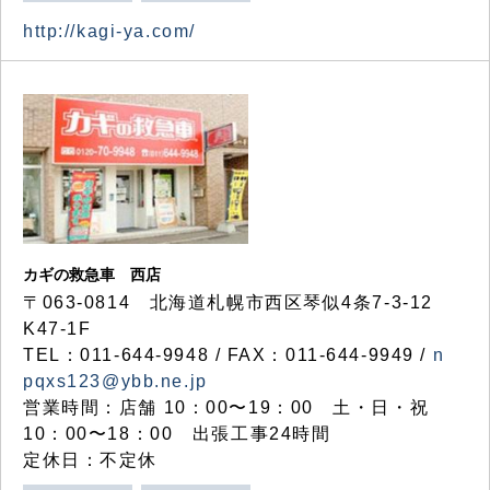
http://kagi-ya.com/
カギの救急車 西店
〒063-0814 北海道札幌市西区琴似4条7-3-12
K47-1F
TEL：011-644-9948 / FAX：011-644-9949 /
n
pqxs123@ybb.ne.jp
営業時間：店舗 10：00〜19：00 土・日・祝
10：00〜18：00 出張工事24時間
定休日：不定休