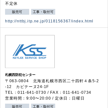
不定休
販売可
工事・取付可
http://nttbj.itp.ne.jp/0118156367/index.html
札幌西防犯センター
〒063-0804 北海道札幌市西区二十四軒４条5-2
-12 カピテーヌ24-1F
TEL：011-641-0730 / FAX：011-641-0734
営業時間：9:00〜20:00 / 定休日：日曜日
販売可
工事・取付可