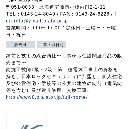
〒051-0033 北海道室蘭市小橋内町2-1-11
TEL：0143-24-8040 / FAX：0143-24-6226 /
f
uji-info@ymail.plala.or.jp
営業時間：9:00〜17:00 / 定休日：土曜日・日曜
日・祝日
販売可
工事・取付可
錠前と技術の総合商社〜工事から住設関連商品の販
売まで〜
錠施工技師1級・2級・第二種電気工事士の資格を
持ち、日本ロックセキュリティに加盟し、個人住宅
及び公営住宅・学校等の公共の建物の錠前（電気錠
等を含む）及び建具修理、交換工事。
http://www8.plala.or.jp/fuji-home/