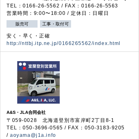
TEL：0166-26-5562 / FAX：0166-26-5563
営業時間：9:00〜18:00 / 定休日：日曜日
販売可
工事・取付可
安く・早く・正確
http://nttbj.itp.ne.jp/0166265562/index.html
A&S・JLA合同会社
〒
059-0028
北海道登別市富岸町
2
丁目
8-1
TEL：050-3696-0565 / FAX：050-3183-9205
/
aoyama@j1a.info