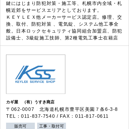
鍵にはじまり防犯対策・施工等、札幌市内全域・札
幌近郊をサービスエリアとしております。
ＫＥＹＬＥＸ他メーカーサービス認定店。修理、交
換、取付、防犯対策 、電気錠、システム他工事全
般。日本ロックセキュリティ協同組合加盟店、防犯
設備士、3級錠施工技師、第2種電気工事士在籍店
カギ屋 （有）うすき商店
〒062-0007 北海道札幌市豊平区美園７条6-3-8
TEL：011-837-7540 / FAX：011-817-0611
販売可
工事・取付可