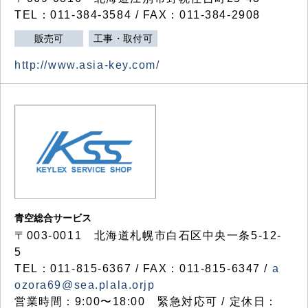
TEL：011-384-3584 / FAX：011-384-2908
販売可
工事・取付可
http://www.asia-key.com/
青空総合サービス
〒003-0011 北海道札幌市白石区中央一条5-12-
5
TEL：011-815-6367 / FAX：011-815-6347 /
a
ozora69@sea.plala.orjp
営業時間：9:00〜18:00 緊急対応可 / 定休日：