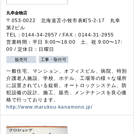
丸幸金物店
〒053-0022 北海道苫小牧市表町5-2-17 丸幸
第2ビル
TEL：0144-34-2957 / FAX：0144-31-2955
営業時間：平日 9:00〜18:00 土、祝 9:00〜17:
00 / 定休日：日曜日
販売可
工事・取付可
一般住宅、マンション、オフィスビル、病院、特別
介護老人施設、学校、ホテル、工場等の様々な場所
に設置されている錠前、オートロックシステム、防
犯設備の設計、施工、販売、メンテナンスを良心価
格で行っております。
http://www.marukou-kanamono.jp/