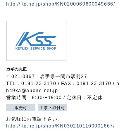
http://itp.ne.jp/shop/KN0200060600049666/
カギの丸正
〒021-0867 岩手県一関市駅前27
TEL：0191-23-3170 / FAX：0191-23-3170 / h
h49xa@auone-net.jp
営業時間：8:30〜19:00 / 定休日：不定休
販売可
工事・取付可
お気軽にお電話下さい。
http://itp.ne.jp/shop/KN0302101100001667/