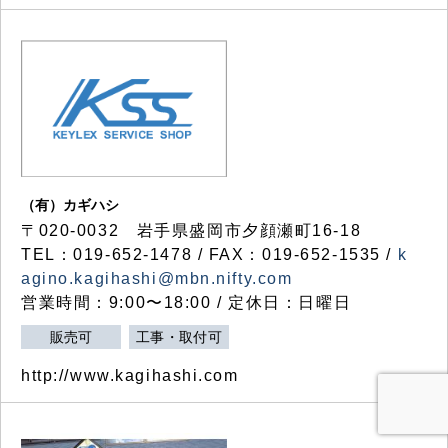
（有）カギハシ
〒020-0032 岩手県盛岡市夕顔瀬町16-18
TEL：019-652-1478 / FAX：019-652-1535 /
k
agino.kagihashi@mbn.nifty.com
営業時間：9:00〜18:00 / 定休日：日曜日
販売可
工事・取付可
http://www.kagihashi.com