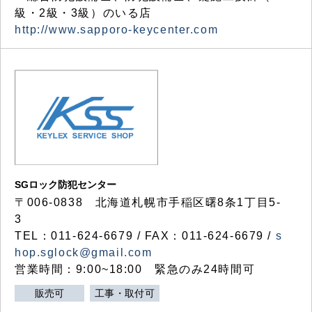
級・2級・3級）のいる店
http://www.sapporo-keycenter.com
SGロック防犯センター
〒006-0838 北海道札幌市手稲区曙8条1丁目5-
3
TEL：011-624-6679 / FAX：011-624-6679 /
s
hop.sglock@gmail.com
営業時間：9:00~18:00 緊急のみ24時間可
販売可
工事・取付可