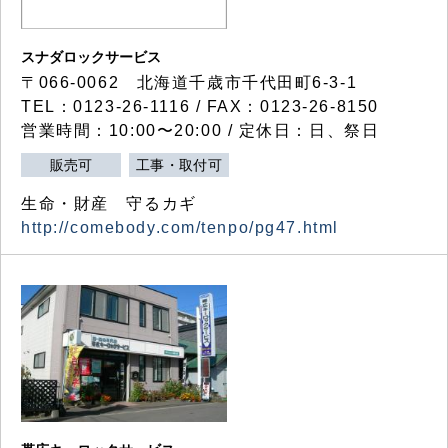
スナダロックサービス
〒066-0062 北海道千歳市千代田町6-3-1
TEL：0123-26-1116 / FAX：0123-26-8150
営業時間：10:00〜20:00 / 定休日：日、祭日
販売可
工事・取付可
生命・財産 守るカギ
http://comebody.com/tenpo/pg47.html