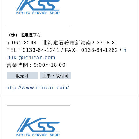
（株）北海道フキ
〒061-3244 北海道石狩市新港南2-3718-8
TEL：0133-64-1241 / FAX：0133-64-1262 /
h
-fuki@ichican.com
営業時間：9:00〜18:00
販売可
工事・取付可
http://www.ichican.com/