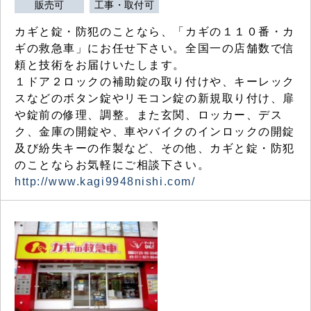
販売可
工事・取付可
カギと錠・防犯のことなら、「カギの１１０番・カ
ギの救急車」にお任せ下さい。全国一の店舗数で信
頼と技術をお届けいたします。
１ドア２ロックの補助錠の取り付けや、キーレック
スなどのボタン錠やリモコン錠の新規取り付け、扉
や錠前の修理、調整。また玄関、ロッカー、デス
ク、金庫の開錠や、車やバイクのインロックの開錠
及び紛失キーの作製など、その他、カギと錠・防犯
のことならお気軽にご相談下さい。
http://www.kagi9948nishi.com/