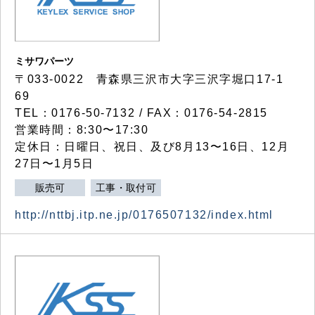
ミサワパーツ
〒033-0022 青森県三沢市大字三沢字堀口17-1
69
TEL：0176-50-7132 / FAX：0176-54-2815
営業時間：8:30〜17:30
定休日：日曜日、祝日、及び8月13〜16日、12月
27日〜1月5日
販売可
工事・取付可
http://nttbj.itp.ne.jp/0176507132/index.html