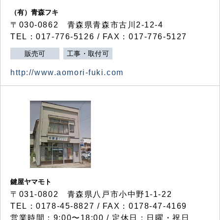
（有）青森フキ
〒030-0862 青森県青森市古川2-12-4
TEL：017-776-5126 / FAX：017-776-5127
販売可
工事・取付可
http://www.aomori-fuki.com
鍵屋ヤマモト
〒031-0802 青森県八戸市小中野1-1-22
TEL：0178-45-8827 / FAX：0178-47-4169
営業時間：9:00〜18:00 / 定休日：日曜・祝日