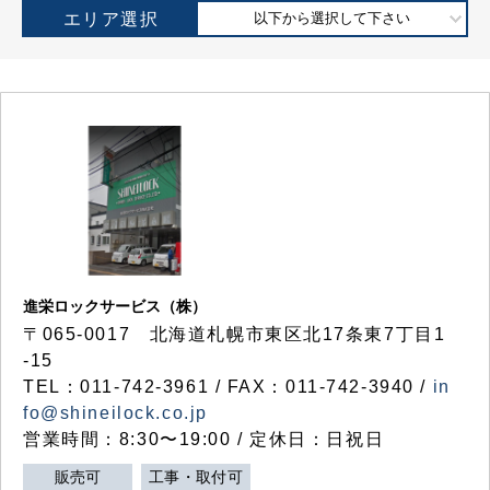
エリア選択
以下から選択して下さい
進栄ロックサービス（株）
〒065-0017 北海道札幌市東区北17条東7丁目1
-15
TEL：011-742-3961 / FAX：011-742-3940 /
in
fo@shineilock.co.jp
営業時間：8:30〜19:00 / 定休日：日祝日
販売可
工事・取付可