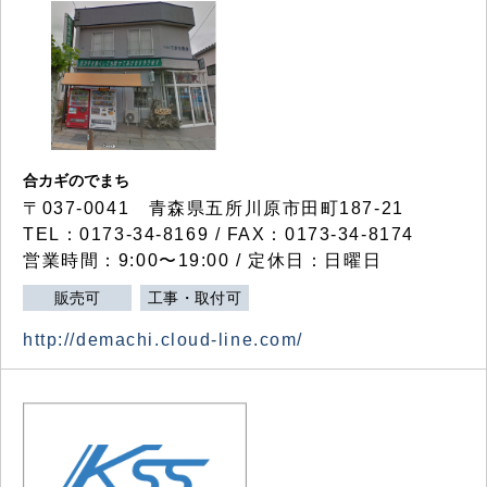
合カギのでまち
〒037-0041 青森県五所川原市田町187-21
TEL：0173-34-8169 / FAX：0173-34-8174
営業時間：9:00〜19:00 / 定休日：日曜日
販売可
工事・取付可
http://demachi.cloud-line.com/