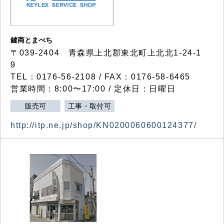
鍵商とまべち
〒039-2404 青森県上北郡東北町上北北1-24-1
9
TEL：0176-56-2108 / FAX：0176-58-6465
営業時間：8:00〜17:00 / 定休日：日曜日
販売可
工事・取付可
http://itp.ne.jp/shop/KN0200060600124377/