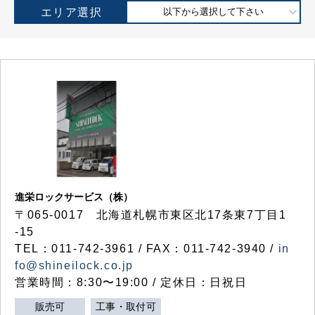
エリア選択
以下から選択して下さい
進栄ロックサービス（株）
〒065-0017 北海道札幌市東区北17条東7丁目1
-15
TEL：011-742-3961 / FAX：011-742-3940 /
in
fo@shineilock.co.jp
営業時間：8:30〜19:00 / 定休日：日祝日
販売可
工事・取付可