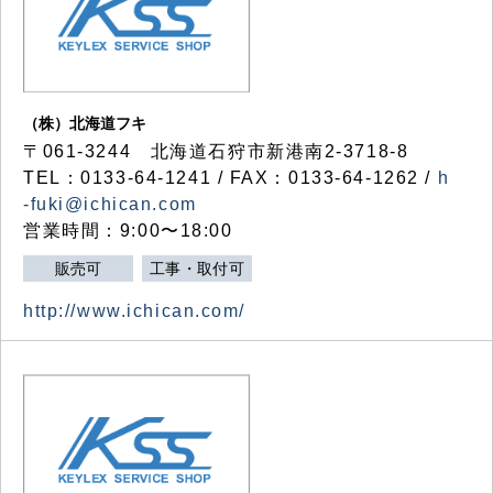
（株）北海道フキ
〒061-3244 北海道石狩市新港南2-3718-8
TEL：0133-64-1241 / FAX：0133-64-1262 /
h
-fuki@ichican.com
営業時間：9:00〜18:00
販売可
工事・取付可
http://www.ichican.com/