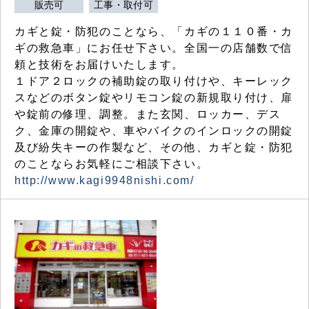
販売可
工事・取付可
カギと錠・防犯のことなら、「カギの１１０番・カ
ギの救急車」にお任せ下さい。全国一の店舗数で信
頼と技術をお届けいたします。
１ドア２ロックの補助錠の取り付けや、キーレック
スなどのボタン錠やリモコン錠の新規取り付け、扉
や錠前の修理、調整。また玄関、ロッカー、デス
ク、金庫の開錠や、車やバイクのインロックの開錠
及び紛失キーの作製など、その他、カギと錠・防犯
のことならお気軽にご相談下さい。
http://www.kagi9948nishi.com/