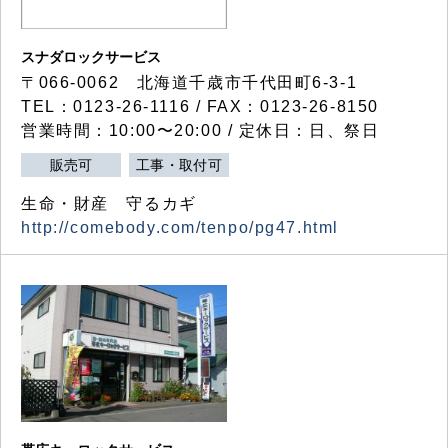
スナダロックサービス
〒066-0062 北海道千歳市千代田町6-3-1
TEL：0123-26-1116 / FAX：0123-26-8150
営業時間：10:00〜20:00 / 定休日：日、祭日
販売可
工事・取付可
生命・財産 守るカギ
http://comebody.com/tenpo/pg47.html