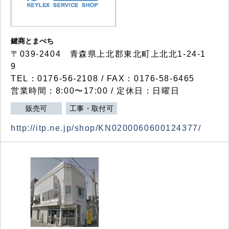
鍵商とまべち
〒039-2404 青森県上北郡東北町上北北1-24-1
9
TEL：0176-56-2108 / FAX：0176-58-6465
営業時間：8:00〜17:00 / 定休日：日曜日
販売可
工事・取付可
http://itp.ne.jp/shop/KN0200060600124377/