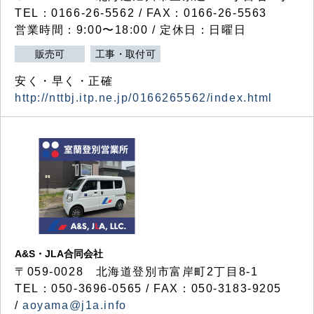
TEL：0166-26-5562 / FAX：0166-26-5563
営業時間：9:00〜18:00 / 定休日：日曜日
販売可
工事・取付可
安く・早く・正確
http://nttbj.itp.ne.jp/0166265562/index.html
A&S・JLA合同会社
〒
059-0028
北海道登別市富岸町
2
丁目
8-1
TEL：050-3696-0565 / FAX：050-3183-9205
/
aoyama@j1a.info