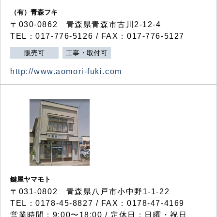
（有）青森フキ
〒030-0862 青森県青森市古川2-12-4
TEL：017-776-5126 / FAX：017-776-5127
販売可
工事・取付可
http://www.aomori-fuki.com
鍵屋ヤマモト
〒031-0802 青森県八戸市小中野1-1-22
TEL：0178-45-8827 / FAX：0178-47-4169
営業時間：9:00〜18:00 / 定休日：日曜・祝日