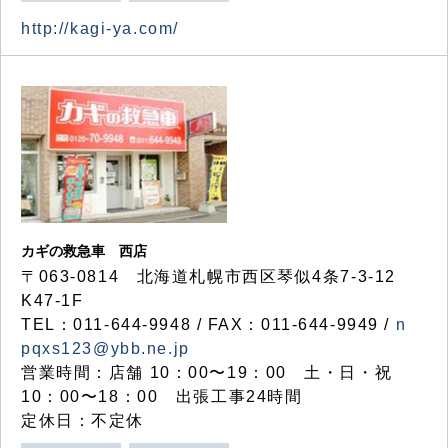
http://kagi-ya.com/
カギの救急車 西店
〒063-0814 北海道札幌市西区琴似4条7-3-12
K47-1F
TEL：011-644-9948 / FAX：011-644-9949 /
n
pqxs123@ybb.ne.jp
営業時間：店舗 10：00〜19：00 土・日・祝
10：00〜18：00 出張工事24時間
定休日：不定休