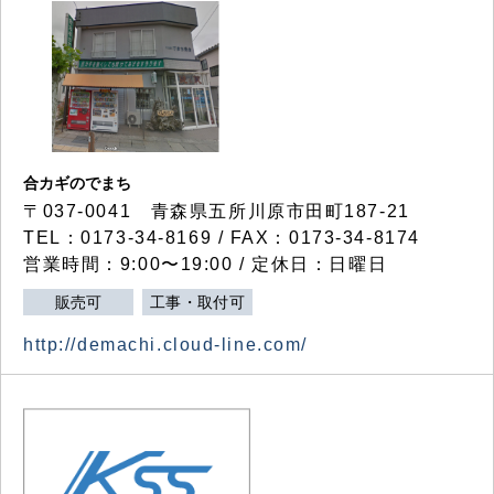
合カギのでまち
〒037-0041 青森県五所川原市田町187-21
TEL：0173-34-8169 / FAX：0173-34-8174
営業時間：9:00〜19:00 / 定休日：日曜日
販売可
工事・取付可
http://demachi.cloud-line.com/