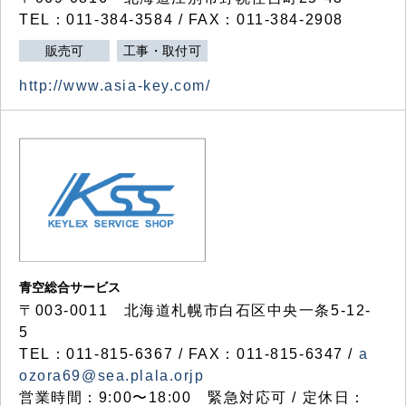
TEL：011-384-3584 / FAX：011-384-2908
販売可
工事・取付可
http://www.asia-key.com/
青空総合サービス
〒003-0011 北海道札幌市白石区中央一条5-12-
5
TEL：011-815-6367 / FAX：011-815-6347 /
a
ozora69@sea.plala.orjp
営業時間：9:00〜18:00 緊急対応可 / 定休日：