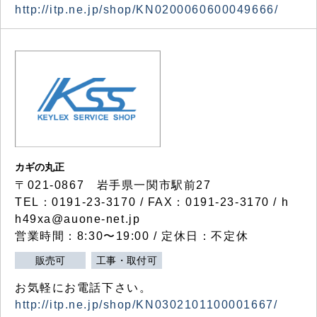
http://itp.ne.jp/shop/KN0200060600049666/
カギの丸正
〒021-0867 岩手県一関市駅前27
TEL：0191-23-3170 / FAX：0191-23-3170 / h
h49xa@auone-net.jp
営業時間：8:30〜19:00 / 定休日：不定休
販売可
工事・取付可
お気軽にお電話下さい。
http://itp.ne.jp/shop/KN0302101100001667/