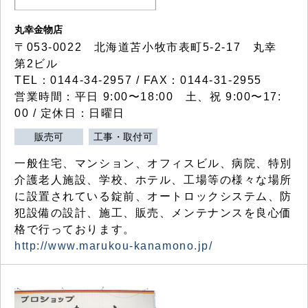
丸幸金物店
〒053-0022 北海道苫小牧市表町5-2-17 丸幸
第2ビル
TEL：0144-34-2957 / FAX：0144-31-2955
営業時間：平日 9:00〜18:00 土、祝 9:00〜17:
00 / 定休日：日曜日
販売可
工事・取付可
一般住宅、マンション、オフィスビル、病院、特別
介護老人施設、学校、ホテル、工場等の様々な場所
に設置されている錠前、オートロックシステム、防
犯設備の設計、施工、販売、メンテナンスを良心価
格で行っております。
http://www.marukou-kanamono.jp/