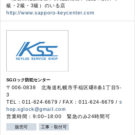
級・2級・3級）のいる店
http://www.sapporo-keycenter.com
SGロック防犯センター
〒006-0838 北海道札幌市手稲区曙8条1丁目5-
3
TEL：011-624-6679 / FAX：011-624-6679 /
s
hop.sglock@gmail.com
営業時間：9:00~18:00 緊急のみ24時間可
販売可
工事・取付可