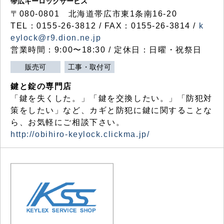
帯広キーロックサービス
〒080-0801 北海道帯広市東1条南16-20
TEL：0155-26-3812 / FAX：0155-26-3814 /
k
eylock@r9.dion.ne.jp
営業時間：9:00〜18:30 / 定休日：日曜・祝祭日
販売可
工事・取付可
鍵と錠の専門店
「鍵を失くした。」「鍵を交換したい。」「防犯対
策をしたい」など、カギと防犯に鍵に関することな
ら、お気軽にご相談下さい。
http://obihiro-keylock.clickma.jp/