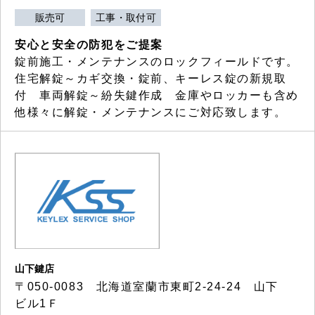
販売可
工事・取付可
安心と安全の防犯をご提案
錠前施工・メンテナンスのロックフィールドです。
住宅解錠～カギ交換・錠前、キーレス錠の新規取
付 車両解錠～紛失鍵作成 金庫やロッカーも含め
他様々に解錠・メンテナンスにご対応致します。
山下鍵店
〒050-0083 北海道室蘭市東町2-24-24 山下
ビル1Ｆ