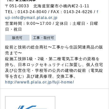
〒051-0033 北海道室蘭市小橋内町2-1-11
TEL：0143-24-8040 / FAX：0143-24-6226 /
f
uji-info@ymail.plala.or.jp
営業時間：9:00〜17:00 / 定休日：土曜日・日曜
日・祝日
販売可
工事・取付可
錠前と技術の総合商社〜工事から住設関連商品の販
売まで〜
錠施工技師1級・2級・第二種電気工事士の資格を
持ち、日本ロックセキュリティに加盟し、個人住宅
及び公営住宅・学校等の公共の建物の錠前（電気錠
等を含む）及び建具修理、交換工事。
http://www8.plala.or.jp/fuji-home/