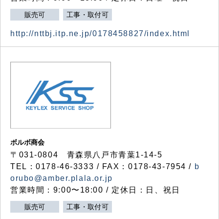
販売可
工事・取付可
http://nttbj.itp.ne.jp/0178458827/index.html
ボルボ商会
〒031-0804 青森県八戸市青葉1-14-5
TEL：0178-46-3333 / FAX：0178-43-7954 /
b
orubo@amber.plala.or.jp
営業時間：9:00〜18:00 / 定休日：日、祝日
販売可
工事・取付可