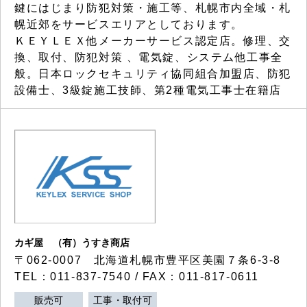
鍵にはじまり防犯対策・施工等、札幌市内全域・札
幌近郊をサービスエリアとしております。
ＫＥＹＬＥＸ他メーカーサービス認定店。修理、交
換、取付、防犯対策 、電気錠、システム他工事全
般。日本ロックセキュリティ協同組合加盟店、防犯
設備士、3級錠施工技師、第2種電気工事士在籍店
カギ屋 （有）うすき商店
〒062-0007 北海道札幌市豊平区美園７条6-3-8
TEL：011-837-7540 / FAX：011-817-0611
販売可
工事・取付可