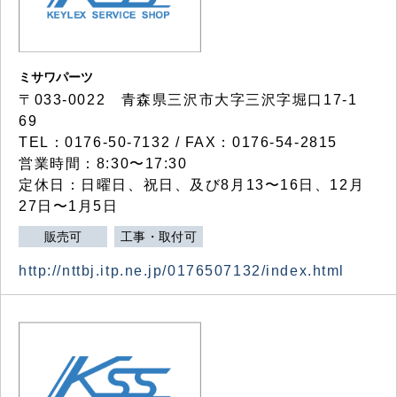
ミサワパーツ
〒033-0022 青森県三沢市大字三沢字堀口17-1
69
TEL：0176-50-7132 / FAX：0176-54-2815
営業時間：8:30〜17:30
定休日：日曜日、祝日、及び8月13〜16日、12月
27日〜1月5日
販売可
工事・取付可
http://nttbj.itp.ne.jp/0176507132/index.html