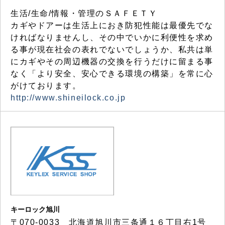
生活/生命/情報・管理のＳＡＦＥＴＹ
カギやドアーは生活上におき防犯性能は最優先でな
ければなりませんし、その中でいかに利便性を求め
る事が現在社会の表れでないでしょうか、私共は単
にカギやその周辺機器の交換を行うだけに留まる事
なく「より安全、安心できる環境の構築」を常に心
がけております。
http://www.shineilock.co.jp
キーロック旭川
〒070-0033 北海道旭川市三条通１６丁目右1号