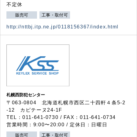
不定休
販売可
工事・取付可
http://nttbj.itp.ne.jp/0118156367/index.html
札幌西防犯センター
〒063-0804 北海道札幌市西区二十四軒４条5-2
-12 カピテーヌ24-1F
TEL：011-641-0730 / FAX：011-641-0734
営業時間：9:00〜20:00 / 定休日：日曜日
販売可
工事・取付可