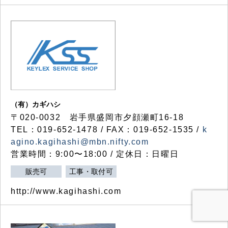
（有）カギハシ
〒020-0032 岩手県盛岡市夕顔瀬町16-18
TEL：019-652-1478 / FAX：019-652-1535 /
k
agino.kagihashi@mbn.nifty.com
営業時間：9:00〜18:00 / 定休日：日曜日
販売可
工事・取付可
http://www.kagihashi.com