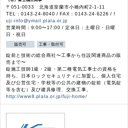
〒051-0033 北海道室蘭市小橋内町2-1-11
TEL：0143-24-8040 / FAX：0143-24-6226 /
f
uji-info@ymail.plala.or.jp
営業時間：9:00〜17:00 / 定休日：土曜日・日曜
日・祝日
販売可
工事・取付可
錠前と技術の総合商社〜工事から住設関連商品の販
売まで〜
錠施工技師1級・2級・第二種電気工事士の資格を
持ち、日本ロックセキュリティに加盟し、個人住宅
及び公営住宅・学校等の公共の建物の錠前（電気錠
等を含む）及び建具修理、交換工事。
http://www8.plala.or.jp/fuji-home/