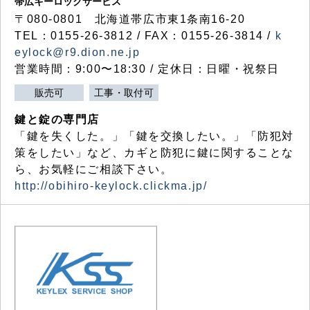
帯広キーロックサービス
〒080-0801 北海道帯広市東1条南16-20
TEL：0155-26-3812 / FAX：0155-26-3814 /
k
eylock@r9.dion.ne.jp
営業時間：9:00〜18:30 / 定休日：日曜・祝祭日
販売可
工事・取付可
鍵と錠の専門店
「鍵を失くした。」「鍵を交換したい。」「防犯対
策をしたい」など、カギと防犯に鍵に関することな
ら、お気軽にご相談下さい。
http://obihiro-keylock.clickma.jp/