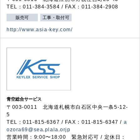
TEL：011-384-3584 / FAX：011-384-2908
販売可
工事・取付可
http://www.asia-key.com/
青空総合サービス
〒003-0011 北海道札幌市白石区中央一条5-12-
5
TEL：011-815-6367 / FAX：011-815-6347 /
a
ozora69@sea.plala.orjp
営業時間：9:00〜18:00 緊急対応可 / 定休日：