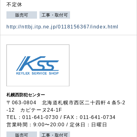
不定休
販売可
工事・取付可
http://nttbj.itp.ne.jp/0118156367/index.html
札幌西防犯センター
〒063-0804 北海道札幌市西区二十四軒４条5-2
-12 カピテーヌ24-1F
TEL：011-641-0730 / FAX：011-641-0734
営業時間：9:00〜20:00 / 定休日：日曜日
販売可
工事・取付可