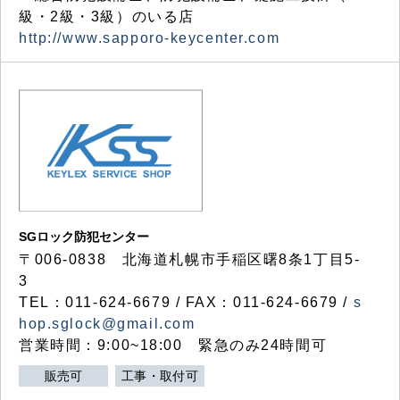
級・2級・3級）のいる店
http://www.sapporo-keycenter.com
SGロック防犯センター
〒006-0838 北海道札幌市手稲区曙8条1丁目5-
3
TEL：011-624-6679 / FAX：011-624-6679 /
s
hop.sglock@gmail.com
営業時間：9:00~18:00 緊急のみ24時間可
販売可
工事・取付可