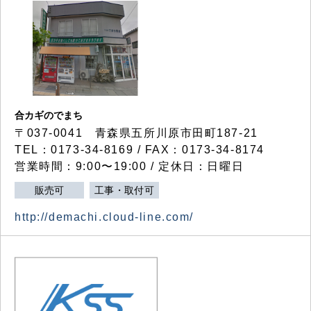
合カギのでまち
〒037-0041 青森県五所川原市田町187-21
TEL：0173-34-8169 / FAX：0173-34-8174
営業時間：9:00〜19:00 / 定休日：日曜日
販売可
工事・取付可
http://demachi.cloud-line.com/