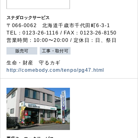
スナダロックサービス
〒066-0062 北海道千歳市千代田町6-3-1
TEL：0123-26-1116 / FAX：0123-26-8150
営業時間：10:00〜20:00 / 定休日：日、祭日
販売可
工事・取付可
生命・財産 守るカギ
http://comebody.com/tenpo/pg47.html