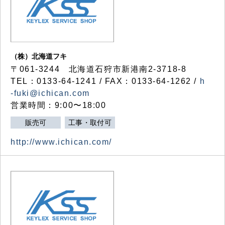
（株）北海道フキ
〒061-3244 北海道石狩市新港南2-3718-8
TEL：0133-64-1241 / FAX：0133-64-1262 /
h
-fuki@ichican.com
営業時間：9:00〜18:00
販売可
工事・取付可
http://www.ichican.com/