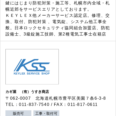
鍵にはじまり防犯対策・施工等、札幌市内全域・札
幌近郊をサービスエリアとしております。
ＫＥＹＬＥＸ他メーカーサービス認定店。修理、交
換、取付、防犯対策 、電気錠、システム他工事全
般。日本ロックセキュリティ協同組合加盟店、防犯
設備士、3級錠施工技師、第2種電気工事士在籍店
カギ屋 （有）うすき商店
〒062-0007 北海道札幌市豊平区美園７条6-3-8
TEL：011-837-7540 / FAX：011-817-0611
販売可
工事・取付可