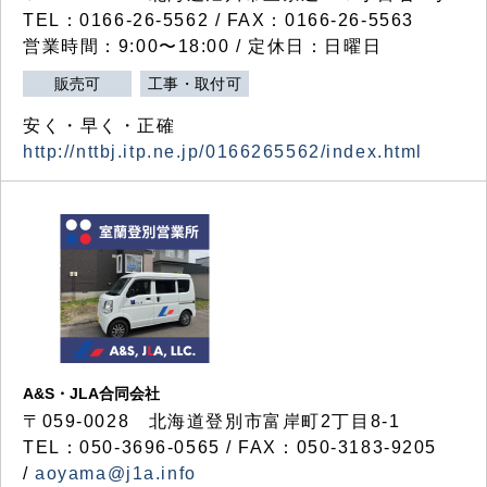
TEL：0166-26-5562 / FAX：0166-26-5563
営業時間：9:00〜18:00 / 定休日：日曜日
販売可
工事・取付可
安く・早く・正確
http://nttbj.itp.ne.jp/0166265562/index.html
A&S・JLA合同会社
〒
059-0028
北海道登別市富岸町
2
丁目
8-1
TEL：050-3696-0565 / FAX：050-3183-9205
/
aoyama@j1a.info