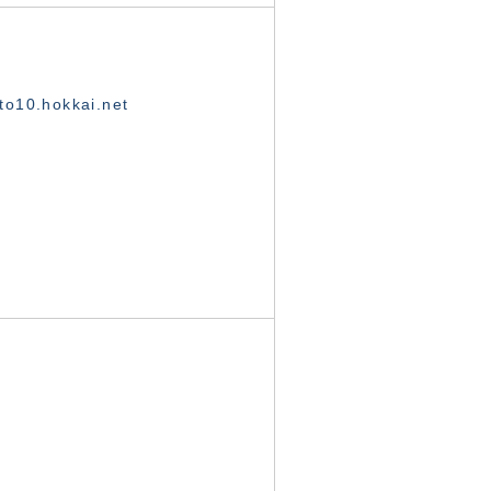
o10.hokkai.net