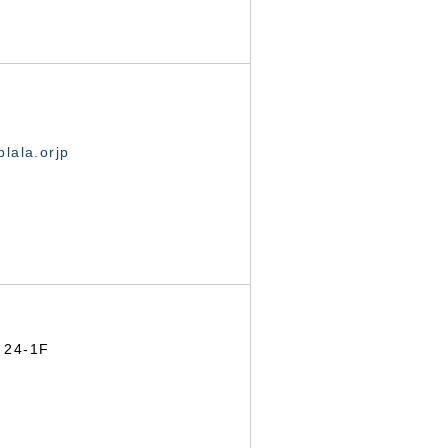
lala.orjp
24-1F