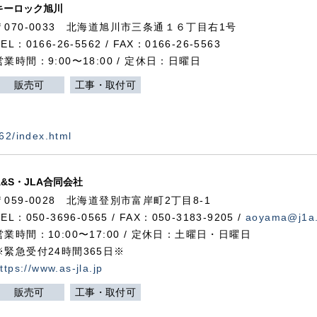
キーロック旭川
〒070-0033 北海道旭川市三条通１６丁目右1号
TEL：0166-26-5562 / FAX：0166-26-5563
営業時間：9:00〜18:00 / 定休日：日曜日
販売可
工事・取付可
562/index.html
A&S・JLA合同会社
〒
059-0028
北海道登別市富岸町
2
丁目
8-1
TEL：050-3696-0565 / FAX：050-3183-9205 /
aoyama@j1a.
営業時間：10:00〜17:00 / 定休日：土曜日・日曜日
※緊急受付24時間365日※
ttps://www.as-jla.jp
販売可
工事・取付可