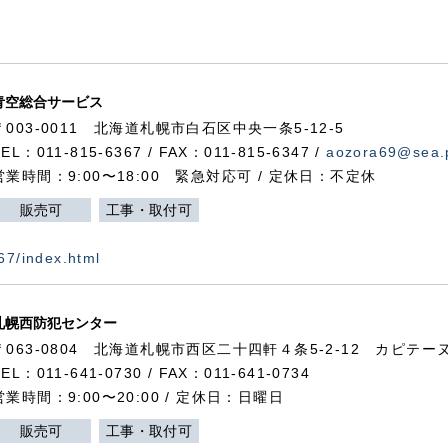
青空総合サービス
〒003-0011 北海道札幌市白石区中央一条5-12-5
TEL：011-815-6367 / FAX：011-815-6347 /
aozora69@sea.p
営業時間：9:00〜18:00 緊急対応可 / 定休日：不定休
販売可
工事・取付可
367/index.html
札幌西防犯センター
〒063-0804 北海道札幌市西区二十四軒４条5-2-12 カピテーヌ
TEL：011-641-0730 / FAX：011-641-0734
営業時間：9:00〜20:00 / 定休日：日曜日
販売可
工事・取付可