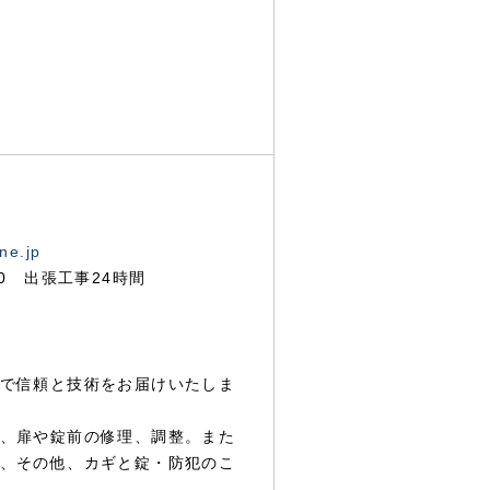
ne.jp
00 出張工事24時間
で信頼と技術をお届けいたしま
、扉や錠前の修理、調整。また
、その他、カギと錠・防犯のこ