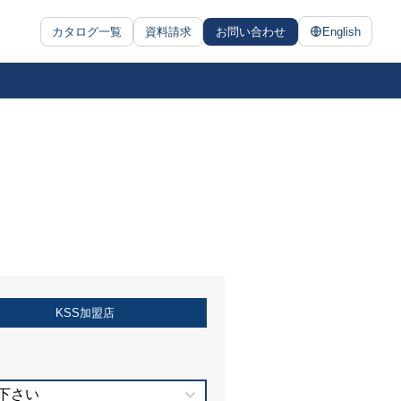
カタログ一覧
資料請求
お問い合わせ
English
KSS加盟店
下さい