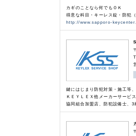
カギのことなら何でもＯＫ
得意な科目・キーレス錠・防犯（
http://www.sapporo-keycenter
鍵にはじまり防犯対策・施工等
ＫＥＹＬＥＸ他メーカーサービス
協同組合加盟店、防犯設備士、3