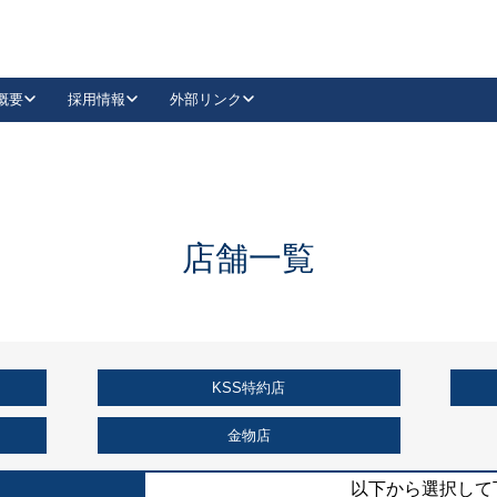
概要
採用情報
外部リンク
YouTube
Instagram
採用
キーレックスカタログ請求
の製品組み立て等
請求フォームはこちら
古代・古代NEO
レバーハンドル
Vi-Clear
古代・古代NEO
飾錠
導入事例一覧
抗ウイルス・抗菌製品
導入事例一覧
Facebook
LinkedIn
店舗一覧
00 / 1100から簡単に交換できるキーレックス4000を
日本ロック工業会
売開始しました。
外部サイト
く見る
KSS特約店
例
長期住宅使用部材標準化推進協議会
外部サイト
金物店
以下から選択して