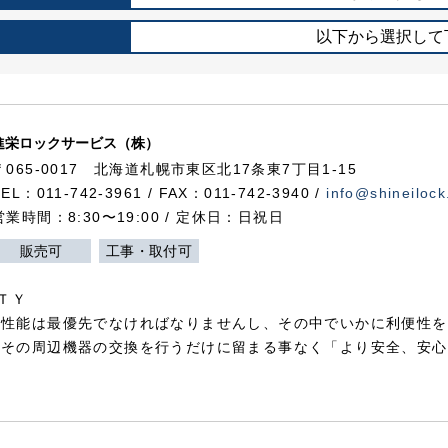
以下から選択して
進栄ロックサービス（株）
〒065-0017 北海道札幌市東区北17条東7丁目1-15
TEL：011-742-3961 / FAX：011-742-3940 /
info@shineilock
営業時間：8:30〜19:00 / 定休日：日祝日
販売可
工事・取付可
ＴＹ
犯性能は最優先でなければなりませんし、その中でいかに利便性を
やその周辺機器の交換を行うだけに留まる事なく「より安全、安心