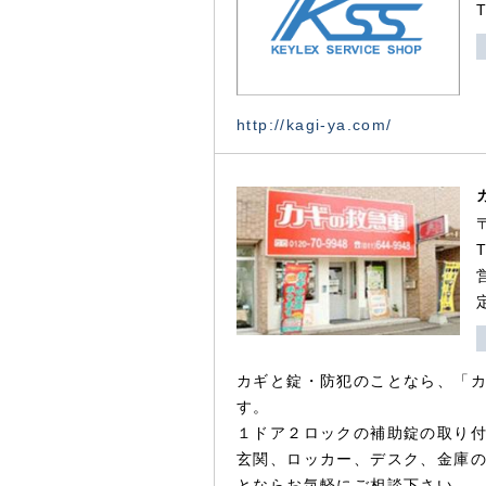
http://kagi-ya.com/
カギと錠・防犯のことなら、「
す。
１ドア２ロックの補助錠の取り
玄関、ロッカー、デスク、金庫
とならお気軽にご相談下さい。