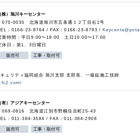
（株）旭川キーセンター
〒070-0035 北海道旭川市五条通１２丁目右1号
TEL：0166-23-8764 / FAX：0166-23-8793 /
Keycenta@potat
営業時間：平日9:00〜18:00 土日10:00〜17:00
定休日：第1、3日曜日
販売可
工事・取付可
キュリティ協同組合 旭川支部 支部長、一級錠施工技師
.fc2.com/
（有）アジアキーセンター
〒069-0816 北海道江別市野幌住吉町25-43
TEL：011-384-3584 / FAX：011-384-2908
販売可
工事・取付可