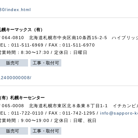
730/index.html
札幌キーマックス（有）
〒064-0810 北海道札幌市中央区南10条西15-2-5 ハイブリ
TEL：011-511-6969 / FAX：011-511-6970
営業時間：8:30〜17:30 / 定休日：日曜日
販売可
工事・取付可
112400000008/
（有）札幌キーセンター
〒065-0008 北海道札幌市東区北８条東８丁目1-1 イチカンビ
TEL：011-722-0110 / FAX：011-742-1295 /
info@sapporo-k
営業時間：9:00〜19:00 / 定休日：日曜、祝日
販売可
工事・取付可