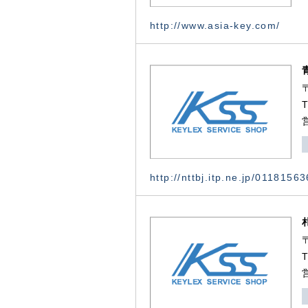
http://www.asia-key.com/
http://nttbj.itp.ne.jp/0118156