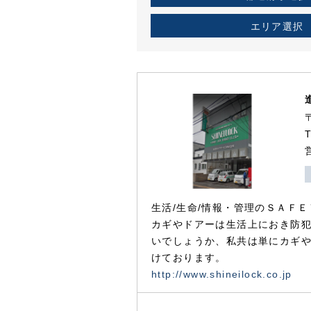
エリア選択
生活/生命/情報・管理のＳＡＦＥ
カギやドアーは生活上におき防
いでしょうか、私共は単にカギ
けております。
http://www.shineilock.co.jp