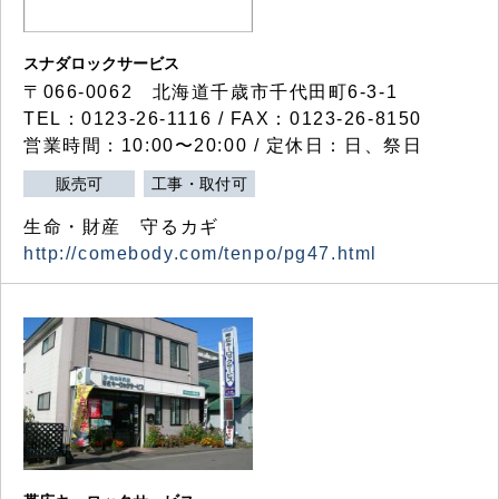
スナダロックサービス
〒066-0062 北海道千歳市千代田町6-3-1
TEL：0123-26-1116 / FAX：0123-26-8150
営業時間：10:00〜20:00 / 定休日：日、祭日
販売可
工事・取付可
生命・財産 守るカギ
http://comebody.com/tenpo/pg47.html