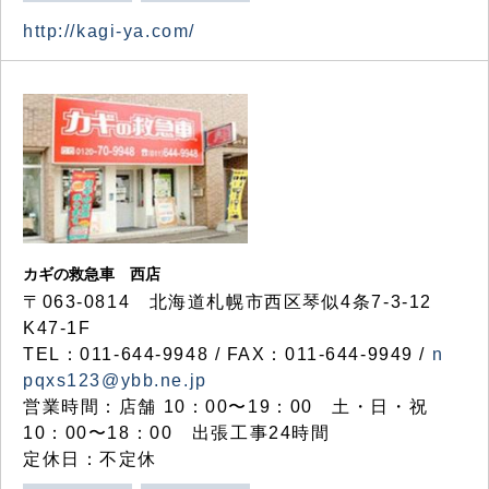
http://kagi-ya.com/
カギの救急車 西店
〒063-0814 北海道札幌市西区琴似4条7-3-12
K47-1F
TEL：011-644-9948 / FAX：011-644-9949 /
n
pqxs123@ybb.ne.jp
営業時間：店舗 10：00〜19：00 土・日・祝
10：00〜18：00 出張工事24時間
定休日：不定休