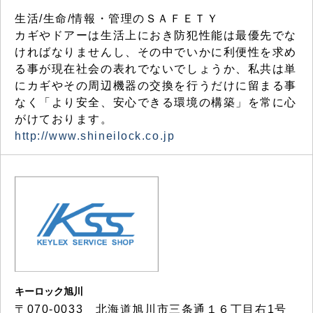
生活/生命/情報・管理のＳＡＦＥＴＹ
カギやドアーは生活上におき防犯性能は最優先でな
ければなりませんし、その中でいかに利便性を求め
る事が現在社会の表れでないでしょうか、私共は単
にカギやその周辺機器の交換を行うだけに留まる事
なく「より安全、安心できる環境の構築」を常に心
がけております。
http://www.shineilock.co.jp
キーロック旭川
〒070-0033 北海道旭川市三条通１６丁目右1号