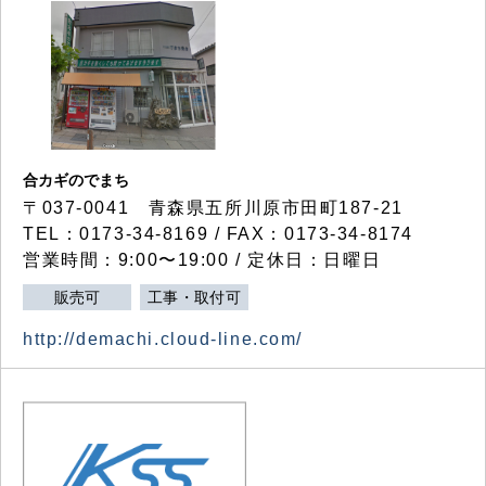
合カギのでまち
〒037-0041 青森県五所川原市田町187-21
TEL：0173-34-8169 / FAX：0173-34-8174
営業時間：9:00〜19:00 / 定休日：日曜日
販売可
工事・取付可
http://demachi.cloud-line.com/