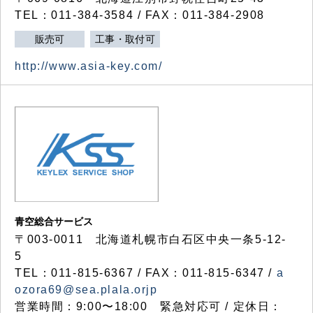
TEL：011-384-3584 / FAX：011-384-2908
販売可
工事・取付可
http://www.asia-key.com/
青空総合サービス
〒003-0011 北海道札幌市白石区中央一条5-12-
5
TEL：011-815-6367 / FAX：011-815-6347 /
a
ozora69@sea.plala.orjp
営業時間：9:00〜18:00 緊急対応可 / 定休日：