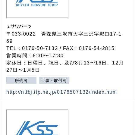
ミサワパーツ
〒033-0022 青森県三沢市大字三沢字堀口17-1
69
TEL：0176-50-7132 / FAX：0176-54-2815
営業時間：8:30〜17:30
定休日：日曜日、祝日、及び8月13〜16日、12月
27日〜1月5日
販売可
工事・取付可
http://nttbj.itp.ne.jp/0176507132/index.html