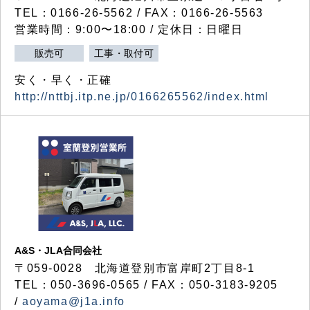
TEL：0166-26-5562 / FAX：0166-26-5563
営業時間：9:00〜18:00 / 定休日：日曜日
販売可
工事・取付可
安く・早く・正確
http://nttbj.itp.ne.jp/0166265562/index.html
A&S・JLA合同会社
〒
059-0028
北海道登別市富岸町
2
丁目
8-1
TEL：050-3696-0565 / FAX：050-3183-9205
/
aoyama@j1a.info