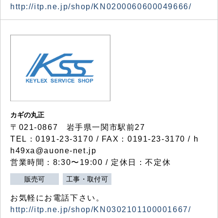
http://itp.ne.jp/shop/KN0200060600049666/
カギの丸正
〒021-0867 岩手県一関市駅前27
TEL：0191-23-3170 / FAX：0191-23-3170 / h
h49xa@auone-net.jp
営業時間：8:30〜19:00 / 定休日：不定休
販売可
工事・取付可
お気軽にお電話下さい。
http://itp.ne.jp/shop/KN0302101100001667/