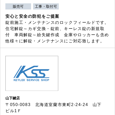
販売可
工事・取付可
安心と安全の防犯をご提案
錠前施工・メンテナンスのロックフィールドです。
住宅解錠～カギ交換・錠前、キーレス錠の新規取
付 車両解錠～紛失鍵作成 金庫やロッカーも含め
他様々に解錠・メンテナンスにご対応致します。
山下鍵店
〒050-0083 北海道室蘭市東町2-24-24 山下
ビル1Ｆ