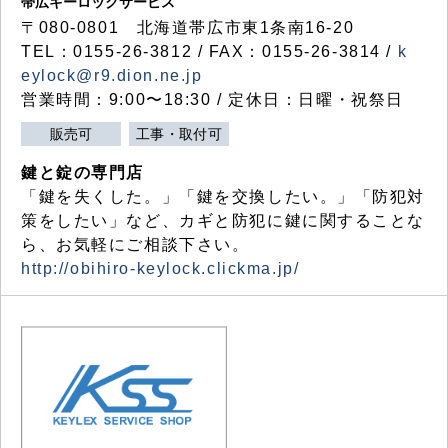
帯広キーロックサービス
〒080-0801 北海道帯広市東1条南16-20
TEL：0155-26-3812 / FAX：0155-26-3814 /
k
eylock@r9.dion.ne.jp
営業時間：9:00〜18:30 / 定休日：日曜・祝祭日
販売可
工事・取付可
鍵と錠の専門店
「鍵を失くした。」「鍵を交換したい。」「防犯対
策をしたい」など、カギと防犯に鍵に関することな
ら、お気軽にご相談下さい。
http://obihiro-keylock.clickma.jp/