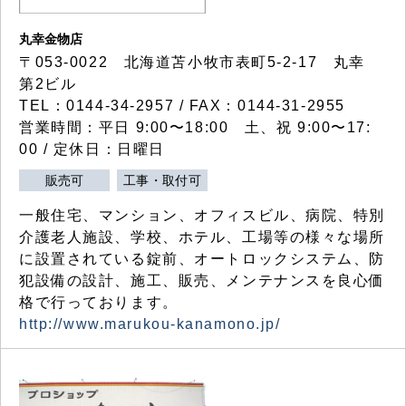
丸幸金物店
〒053-0022 北海道苫小牧市表町5-2-17 丸幸
第2ビル
TEL：0144-34-2957 / FAX：0144-31-2955
営業時間：平日 9:00〜18:00 土、祝 9:00〜17:
00 / 定休日：日曜日
販売可
工事・取付可
一般住宅、マンション、オフィスビル、病院、特別
介護老人施設、学校、ホテル、工場等の様々な場所
に設置されている錠前、オートロックシステム、防
犯設備の設計、施工、販売、メンテナンスを良心価
格で行っております。
http://www.marukou-kanamono.jp/