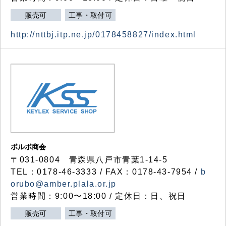
販売可
工事・取付可
http://nttbj.itp.ne.jp/0178458827/index.html
ボルボ商会
〒031-0804 青森県八戸市青葉1-14-5
TEL：0178-46-3333 / FAX：0178-43-7954 /
b
orubo@amber.plala.or.jp
営業時間：9:00〜18:00 / 定休日：日、祝日
販売可
工事・取付可