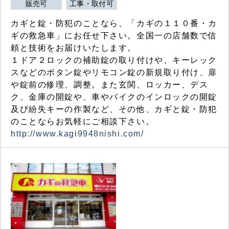
販売可
工事・取付可
カギと錠・防犯のことなら、「カギの１１０番・カ
ギの救急車」にお任せ下さい。全国一の店舗数で信
頼と技術をお届けいたします。
１ドア２ロックの補助錠の取り付けや、キーレック
スなどのボタン錠やリモコン錠の新規取り付け、扉
や錠前の修理、調整。また玄関、ロッカー、デス
ク、金庫の開錠や、車やバイクのインロックの開錠
及び紛失キーの作製など、その他、カギと錠・防犯
のことならお気軽にご相談下さい。
http://www.kagi9948nishi.com/