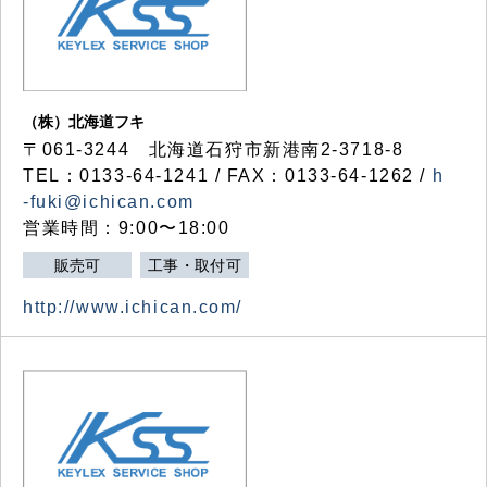
（株）北海道フキ
〒061-3244 北海道石狩市新港南2-3718-8
TEL：0133-64-1241 / FAX：0133-64-1262 /
h
-fuki@ichican.com
営業時間：9:00〜18:00
販売可
工事・取付可
http://www.ichican.com/