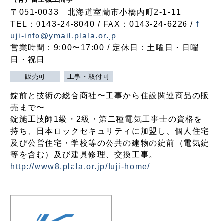
〒051-0033 北海道室蘭市小橋内町2-1-11
TEL：0143-24-8040 / FAX：0143-24-6226 /
f
uji-info@ymail.plala.or.jp
営業時間：9:00〜17:00 / 定休日：土曜日・日曜
日・祝日
販売可
工事・取付可
錠前と技術の総合商社〜工事から住設関連商品の販
売まで〜
錠施工技師1級・2級・第二種電気工事士の資格を
持ち、日本ロックセキュリティに加盟し、個人住宅
及び公営住宅・学校等の公共の建物の錠前（電気錠
等を含む）及び建具修理、交換工事。
http://www8.plala.or.jp/fuji-home/