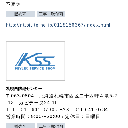
不定休
販売可
工事・取付可
http://nttbj.itp.ne.jp/0118156367/index.html
札幌西防犯センター
〒063-0804 北海道札幌市西区二十四軒４条5-2
-12 カピテーヌ24-1F
TEL：011-641-0730 / FAX：011-641-0734
営業時間：9:00〜20:00 / 定休日：日曜日
販売可
工事・取付可