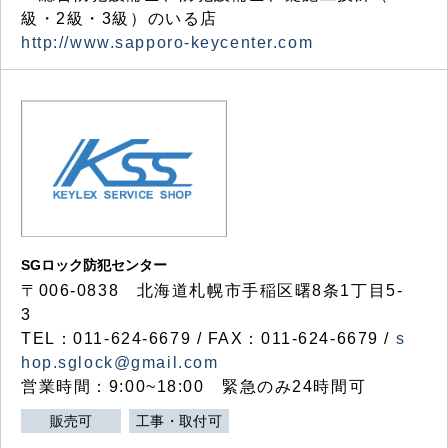
級・2級・3級）のいる店
http://www.sapporo-keycenter.com
SGロック防犯センター
〒006-0838 北海道札幌市手稲区曙8条1丁目5-
3
TEL：011-624-6679 / FAX：011-624-6679 /
s
hop.sglock@gmail.com
営業時間：9:00~18:00 緊急のみ24時間可
販売可
工事・取付可