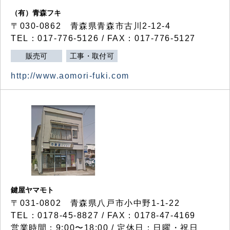
（有）青森フキ
〒030-0862 青森県青森市古川2-12-4
TEL：017-776-5126 / FAX：017-776-5127
販売可
工事・取付可
http://www.aomori-fuki.com
鍵屋ヤマモト
〒031-0802 青森県八戸市小中野1-1-22
TEL：0178-45-8827 / FAX：0178-47-4169
営業時間：9:00〜18:00 / 定休日：日曜・祝日