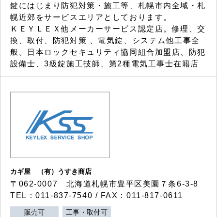
鍵にはじまり防犯対策・施工等、札幌市内全域・札
幌近郊をサービスエリアとしております。
ＫＥＹＬＥＸ他メーカーサービス認定店。修理、交
換、取付、防犯対策 、電気錠、システム他工事全
般。日本ロックセキュリティ協同組合加盟店、防犯
設備士、3級錠施工技師、第2種電気工事士在籍店
カギ屋 （有）うすき商店
〒062-0007 北海道札幌市豊平区美園７条6-3-8
TEL：011-837-7540 / FAX：011-817-0611
販売可
工事・取付可