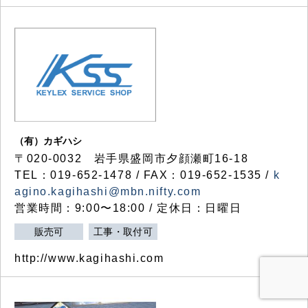
（有）カギハシ
〒020-0032 岩手県盛岡市夕顔瀬町16-18
TEL：019-652-1478 / FAX：019-652-1535 /
k
agino.kagihashi@mbn.nifty.com
営業時間：9:00〜18:00 / 定休日：日曜日
販売可
工事・取付可
http://www.kagihashi.com