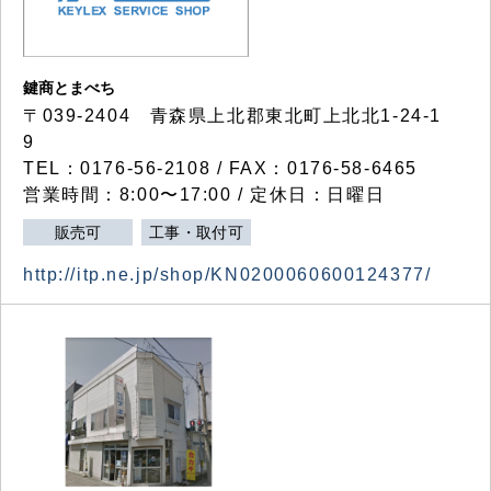
鍵商とまべち
〒039-2404 青森県上北郡東北町上北北1-24-1
9
TEL：0176-56-2108 / FAX：0176-58-6465
営業時間：8:00〜17:00 / 定休日：日曜日
販売可
工事・取付可
http://itp.ne.jp/shop/KN0200060600124377/