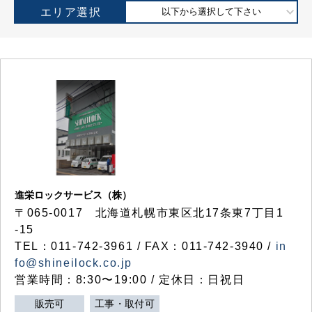
エリア選択
以下から選択して下さい
進栄ロックサービス（株）
〒065-0017 北海道札幌市東区北17条東7丁目1
-15
TEL：011-742-3961 / FAX：011-742-3940 /
in
fo@shineilock.co.jp
営業時間：8:30〜19:00 / 定休日：日祝日
販売可
工事・取付可