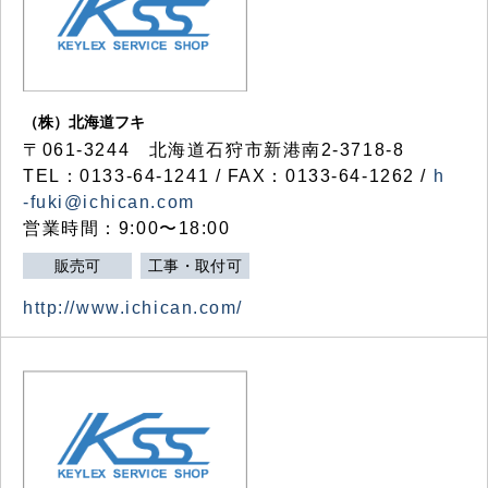
（株）北海道フキ
〒061-3244 北海道石狩市新港南2-3718-8
TEL：0133-64-1241 / FAX：0133-64-1262 /
h
-fuki@ichican.com
営業時間：9:00〜18:00
販売可
工事・取付可
http://www.ichican.com/