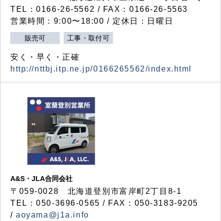
TEL：0166-26-5562 / FAX：0166-26-5563
営業時間：9:00〜18:00 / 定休日：日曜日
販売可
工事・取付可
安く・早く・正確
http://nttbj.itp.ne.jp/0166265562/index.html
A&S・JLA合同会社
〒
059-0028
北海道登別市富岸町
2
丁目
8-1
TEL：050-3696-0565 / FAX：050-3183-9205
/
aoyama@j1a.info