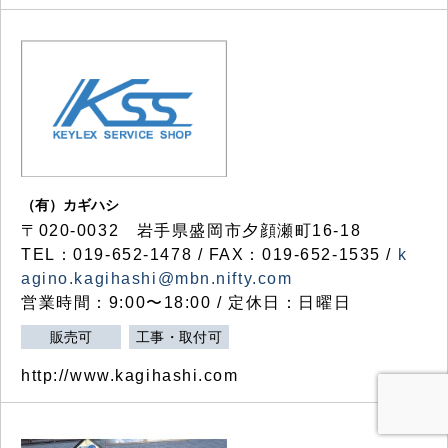
（有）カギハシ
〒020-0032 岩手県盛岡市夕顔瀬町16-18
TEL：019-652-1478 / FAX：019-652-1535 /
k
agino.kagihashi@mbn.nifty.com
営業時間：9:00〜18:00 / 定休日：日曜日
販売可
工事・取付可
http://www.kagihashi.com