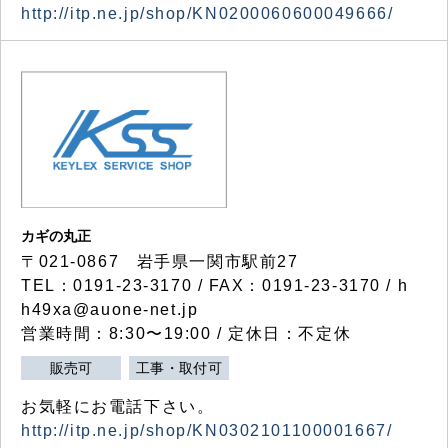
http://itp.ne.jp/shop/KN0200060600049666/
カギの丸正
〒021-0867 岩手県一関市駅前27
TEL：0191-23-3170 / FAX：0191-23-3170 / h
h49xa@auone-net.jp
営業時間：8:30〜19:00 / 定休日：不定休
販売可
工事・取付可
お気軽にお電話下さい。
http://itp.ne.jp/shop/KN0302101100001667/