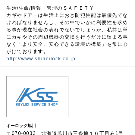
生活/生命/情報・管理のＳＡＦＥＴＹ
カギやドアーは生活上におき防犯性能は最優先でな
ければなりませんし、その中でいかに利便性を求め
る事が現在社会の表れでないでしょうか、私共は単
にカギやその周辺機器の交換を行うだけに留まる事
なく「より安全、安心できる環境の構築」を常に心
がけております。
http://www.shineilock.co.jp
キーロック旭川
〒070-0033 北海道旭川市三条通１６丁目右1号