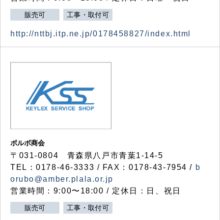
販売可
工事・取付可
http://nttbj.itp.ne.jp/0178458827/index.html
ボルボ商会
〒031-0804 青森県八戸市青葉1-14-5
TEL：0178-46-3333 / FAX：0178-43-7954 /
b
orubo@amber.plala.or.jp
営業時間：9:00〜18:00 / 定休日：日、祝日
販売可
工事・取付可