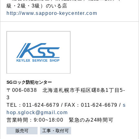
級・2級・3級）のいる店
http://www.sapporo-keycenter.com
SGロック防犯センター
〒006-0838 北海道札幌市手稲区曙8条1丁目5-
3
TEL：011-624-6679 / FAX：011-624-6679 /
s
hop.sglock@gmail.com
営業時間：9:00~18:00 緊急のみ24時間可
販売可
工事・取付可