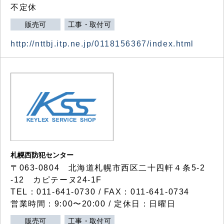
不定休
販売可
工事・取付可
http://nttbj.itp.ne.jp/0118156367/index.html
札幌西防犯センター
〒063-0804 北海道札幌市西区二十四軒４条5-2
-12 カピテーヌ24-1F
TEL：011-641-0730 / FAX：011-641-0734
営業時間：9:00〜20:00 / 定休日：日曜日
販売可
工事・取付可