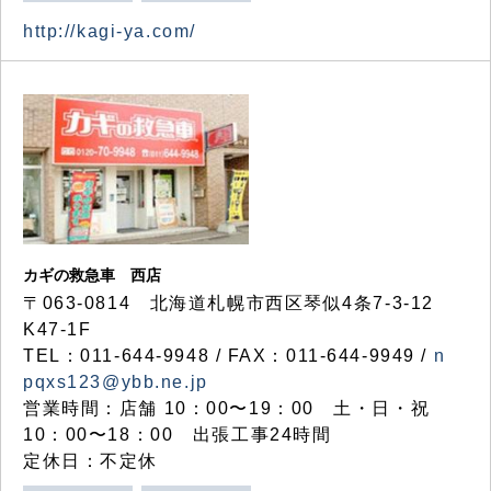
http://kagi-ya.com/
カギの救急車 西店
〒063-0814 北海道札幌市西区琴似4条7-3-12
K47-1F
TEL：011-644-9948 / FAX：011-644-9949 /
n
pqxs123@ybb.ne.jp
営業時間：店舗 10：00〜19：00 土・日・祝
10：00〜18：00 出張工事24時間
定休日：不定休