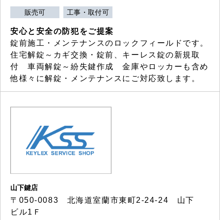
販売可
工事・取付可
安心と安全の防犯をご提案
錠前施工・メンテナンスのロックフィールドです。
住宅解錠～カギ交換・錠前、キーレス錠の新規取
付 車両解錠～紛失鍵作成 金庫やロッカーも含め
他様々に解錠・メンテナンスにご対応致します。
山下鍵店
〒050-0083 北海道室蘭市東町2-24-24 山下
ビル1Ｆ