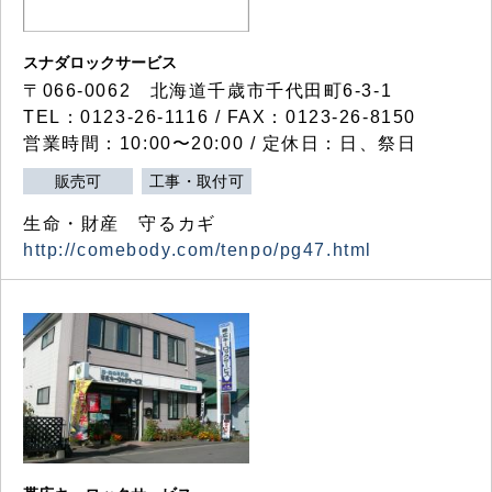
スナダロックサービス
〒066-0062 北海道千歳市千代田町6-3-1
TEL：0123-26-1116 / FAX：0123-26-8150
営業時間：10:00〜20:00 / 定休日：日、祭日
販売可
工事・取付可
生命・財産 守るカギ
http://comebody.com/tenpo/pg47.html