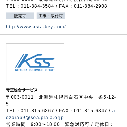
TEL：011-384-3584 / FAX：011-384-2908
販売可
工事・取付可
http://www.asia-key.com/
青空総合サービス
〒003-0011 北海道札幌市白石区中央一条5-12-
5
TEL：011-815-6367 / FAX：011-815-6347 /
a
ozora69@sea.plala.orjp
営業時間：9:00〜18:00 緊急対応可 / 定休日：