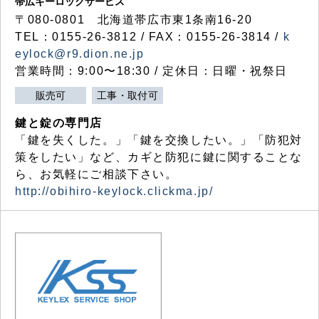
帯広キーロックサービス
〒080-0801 北海道帯広市東1条南16-20
TEL：0155-26-3812 / FAX：0155-26-3814 /
k
eylock@r9.dion.ne.jp
営業時間：9:00〜18:30 / 定休日：日曜・祝祭日
販売可
工事・取付可
鍵と錠の専門店
「鍵を失くした。」「鍵を交換したい。」「防犯対
策をしたい」など、カギと防犯に鍵に関することな
ら、お気軽にご相談下さい。
http://obihiro-keylock.clickma.jp/