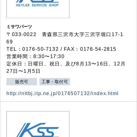
ミサワパーツ
〒033-0022 青森県三沢市大字三沢字堀口17-1
69
TEL：0176-50-7132 / FAX：0176-54-2815
営業時間：8:30〜17:30
定休日：日曜日、祝日、及び8月13〜16日、12月
27日〜1月5日
販売可
工事・取付可
http://nttbj.itp.ne.jp/0176507132/index.html