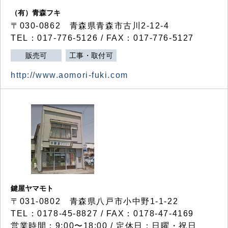
（有）青森フキ
〒030-0862 青森県青森市古川2-12-4
TEL：017-776-5126 / FAX：017-776-5127
販売可
工事・取付可
http://www.aomori-fuki.com
鍵屋ヤマモト
〒031-0802 青森県八戸市小中野1-1-22
TEL：0178-45-8827 / FAX：0178-47-4169
営業時間：9:00〜18:00 / 定休日：日曜・祝日