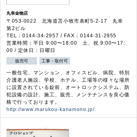
丸幸金物店
〒053-0022 北海道苫小牧市表町5-2-17 丸幸
第2ビル
TEL：0144-34-2957 / FAX：0144-31-2955
営業時間：平日 9:00〜18:00 土、祝 9:00〜17:
00 / 定休日：日曜日
販売可
工事・取付可
一般住宅、マンション、オフィスビル、病院、特別
介護老人施設、学校、ホテル、工場等の様々な場所
に設置されている錠前、オートロックシステム、防
犯設備の設計、施工、販売、メンテナンスを良心価
格で行っております。
http://www.marukou-kanamono.jp/