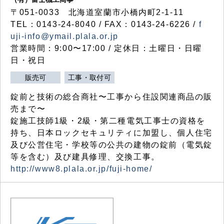
〒051-0033 北海道室蘭市小橋内町2-1-11
TEL：0143-24-8040 / FAX：0143-24-6226 /
f
uji-info@ymail.plala.or.jp
営業時間：9:00〜17:00 / 定休日：土曜日・日曜
日・祝日
販売可
工事・取付可
錠前と技術の総合商社〜工事から住設関連商品の販
売まで〜
錠施工技師1級・2級・第二種電気工事士の資格を
持ち、日本ロックセキュリティに加盟し、個人住宅
及び公営住宅・学校等の公共の建物の錠前（電気錠
等を含む）及び建具修理、交換工事。
http://www8.plala.or.jp/fuji-home/