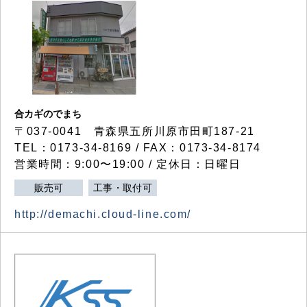
合カギのでまち
〒037-0041 青森県五所川原市田町187-21
TEL：0173-34-8169 / FAX：0173-34-8174
営業時間：9:00〜19:00 / 定休日：日曜日
販売可
工事・取付可
http://demachi.cloud-line.com/