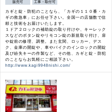
販売可
工事・取付可
カギと錠・防犯のことなら、「カギの１１０番・カ
ギの救急車」にお任せ下さい。全国一の店舗数で信
頼と技術をお届けいたします。
１ドア２ロックの補助錠の取り付けや、キーレック
スなどのボタン錠やリモコン錠の新規取り付け、扉
や錠前の修理、調整。また玄関、ロッカー、デス
ク、金庫の開錠や、車やバイクのインロックの開錠
及び紛失キーの作製など、その他、カギと錠・防犯
のことならお気軽にご相談下さい。
http://www.kagi9948nishi.com/