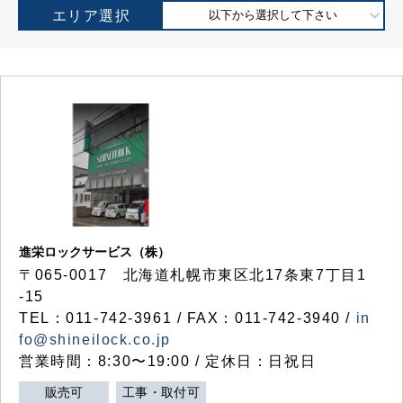
エリア選択
以下から選択して下さい
進栄ロックサービス（株）
〒065-0017 北海道札幌市東区北17条東7丁目1
-15
TEL：011-742-3961 / FAX：011-742-3940 /
in
fo@shineilock.co.jp
営業時間：8:30〜19:00 / 定休日：日祝日
販売可
工事・取付可