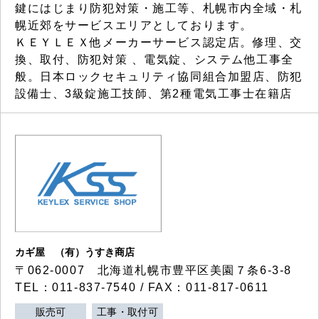
鍵にはじまり防犯対策・施工等、札幌市内全域・札
幌近郊をサービスエリアとしております。
ＫＥＹＬＥＸ他メーカーサービス認定店。修理、交
換、取付、防犯対策 、電気錠、システム他工事全
般。日本ロックセキュリティ協同組合加盟店、防犯
設備士、3級錠施工技師、第2種電気工事士在籍店
カギ屋 （有）うすき商店
〒062-0007 北海道札幌市豊平区美園７条6-3-8
TEL：011-837-7540 / FAX：011-817-0611
販売可
工事・取付可