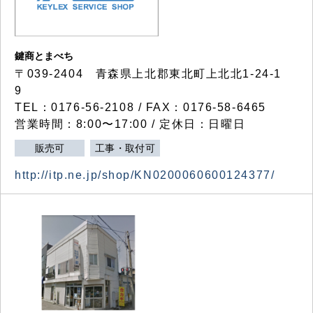
鍵商とまべち
〒039-2404 青森県上北郡東北町上北北1-24-1
9
TEL：0176-56-2108 / FAX：0176-58-6465
営業時間：8:00〜17:00 / 定休日：日曜日
販売可
工事・取付可
http://itp.ne.jp/shop/KN0200060600124377/