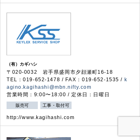
（有）カギハシ
〒020-0032 岩手県盛岡市夕顔瀬町16-18
TEL：019-652-1478 / FAX：019-652-1535 /
k
agino.kagihashi@mbn.nifty.com
営業時間：9:00〜18:00 / 定休日：日曜日
販売可
工事・取付可
http://www.kagihashi.com