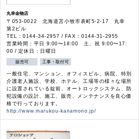
丸幸金物店
〒053-0022 北海道苫小牧市表町5-2-17 丸幸
第2ビル
TEL：0144-34-2957 / FAX：0144-31-2955
営業時間：平日 9:00〜18:00 土、祝 9:00〜17:
00 / 定休日：日曜日
販売可
工事・取付可
一般住宅、マンション、オフィスビル、病院、特別
介護老人施設、学校、ホテル、工場等の様々な場所
に設置されている錠前、オートロックシステム、防
犯設備の設計、施工、販売、メンテナンスを良心価
格で行っております。
http://www.marukou-kanamono.jp/