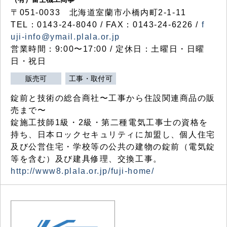
〒051-0033 北海道室蘭市小橋内町2-1-11
TEL：0143-24-8040 / FAX：0143-24-6226 /
f
uji-info@ymail.plala.or.jp
営業時間：9:00〜17:00 / 定休日：土曜日・日曜
日・祝日
販売可
工事・取付可
錠前と技術の総合商社〜工事から住設関連商品の販
売まで〜
錠施工技師1級・2級・第二種電気工事士の資格を
持ち、日本ロックセキュリティに加盟し、個人住宅
及び公営住宅・学校等の公共の建物の錠前（電気錠
等を含む）及び建具修理、交換工事。
http://www8.plala.or.jp/fuji-home/