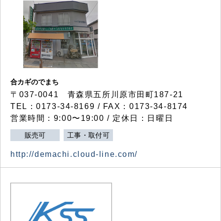
合カギのでまち
〒037-0041 青森県五所川原市田町187-21
TEL：0173-34-8169 / FAX：0173-34-8174
営業時間：9:00〜19:00 / 定休日：日曜日
販売可
工事・取付可
http://demachi.cloud-line.com/