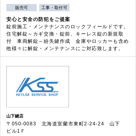
販売可
工事・取付可
安心と安全の防犯をご提案
錠前施工・メンテナンスのロックフィールドです。
住宅解錠～カギ交換・錠前、キーレス錠の新規取
付 車両解錠～紛失鍵作成 金庫やロッカーも含め
他様々に解錠・メンテナンスにご対応致します。
山下鍵店
〒050-0083 北海道室蘭市東町2-24-24 山下
ビル1Ｆ