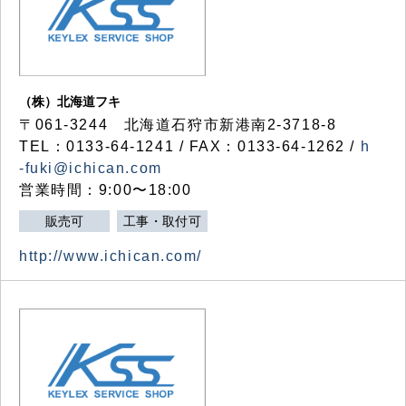
（株）北海道フキ
〒061-3244 北海道石狩市新港南2-3718-8
TEL：0133-64-1241 / FAX：0133-64-1262 /
h
-fuki@ichican.com
営業時間：9:00〜18:00
販売可
工事・取付可
http://www.ichican.com/