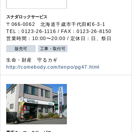
スナダロックサービス
〒066-0062 北海道千歳市千代田町6-3-1
TEL：0123-26-1116 / FAX：0123-26-8150
営業時間：10:00〜20:00 / 定休日：日、祭日
販売可
工事・取付可
生命・財産 守るカギ
http://comebody.com/tenpo/pg47.html