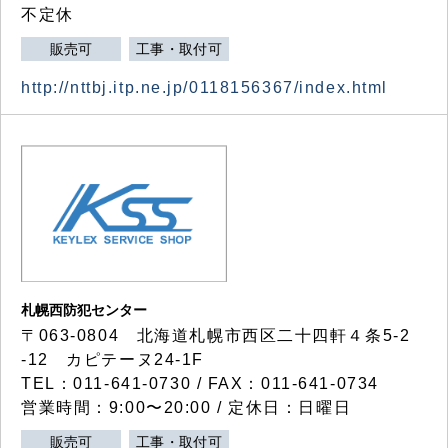
不定休
販売可
工事・取付可
http://nttbj.itp.ne.jp/0118156367/index.html
札幌西防犯センター
〒063-0804 北海道札幌市西区二十四軒４条5-2
-12 カピテーヌ24-1F
TEL：011-641-0730 / FAX：011-641-0734
営業時間：9:00〜20:00 / 定休日：日曜日
販売可
工事・取付可