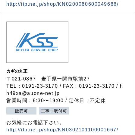
http://itp.ne.jp/shop/KN0200060600049666/
カギの丸正
〒021-0867 岩手県一関市駅前27
TEL：0191-23-3170 / FAX：0191-23-3170 / h
h49xa@auone-net.jp
営業時間：8:30〜19:00 / 定休日：不定休
販売可
工事・取付可
お気軽にお電話下さい。
http://itp.ne.jp/shop/KN0302101100001667/