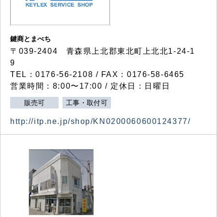
鍵商とまべち
〒039-2404 青森県上北郡東北町上北北1-24-1
9
TEL：0176-56-2108 / FAX：0176-58-6465
営業時間：8:00〜17:00 / 定休日：日曜日
販売可
工事・取付可
http://itp.ne.jp/shop/KN0200060600124377/