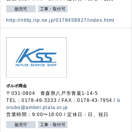
販売可
工事・取付可
http://nttbj.itp.ne.jp/0178458827/index.html
ボルボ商会
〒031-0804 青森県八戸市青葉1-14-5
TEL：0178-46-3333 / FAX：0178-43-7954 /
b
orubo@amber.plala.or.jp
営業時間：9:00〜18:00 / 定休日：日、祝日
販売可
工事・取付可