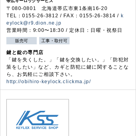
帯広キーロックサービス
〒080-0801 北海道帯広市東1条南16-20
TEL：0155-26-3812 / FAX：0155-26-3814 /
k
eylock@r9.dion.ne.jp
営業時間：9:00〜18:30 / 定休日：日曜・祝祭日
販売可
工事・取付可
鍵と錠の専門店
「鍵を失くした。」「鍵を交換したい。」「防犯対
策をしたい」など、カギと防犯に鍵に関することな
ら、お気軽にご相談下さい。
http://obihiro-keylock.clickma.jp/