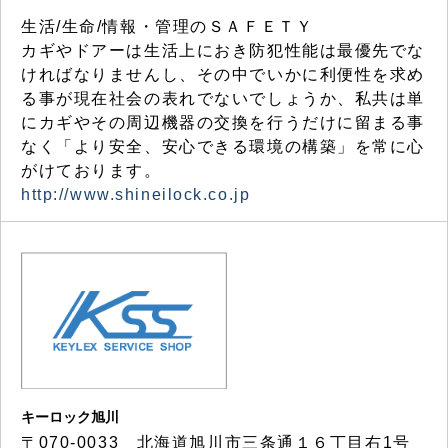
生活/生命/情報・管理のＳＡＦＥＴＹ
カギやドアーは生活上におき防犯性能は最優先でな
ければなりませんし、その中でいかに利便性を求め
る事が現在社会の表れでないでしょうか、私共は単
にカギやその周辺機器の交換を行うだけに留まる事
なく「より安全、安心できる環境の構築」を常に心
がけております。
http://www.shineilock.co.jp
キーロック旭川
〒070-0033 北海道旭川市三条通１６丁目右1号