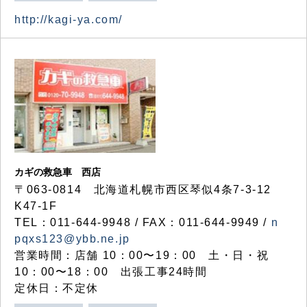
http://kagi-ya.com/
カギの救急車 西店
〒063-0814 北海道札幌市西区琴似4条7-3-12
K47-1F
TEL：011-644-9948 / FAX：011-644-9949 /
n
pqxs123@ybb.ne.jp
営業時間：店舗 10：00〜19：00 土・日・祝
10：00〜18：00 出張工事24時間
定休日：不定休