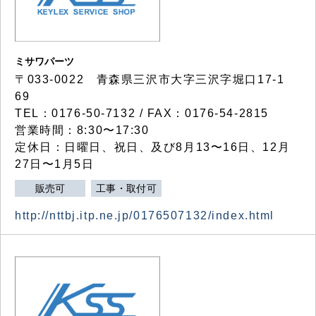
ミサワパーツ
〒033-0022 青森県三沢市大字三沢字堀口17-1
69
TEL：0176-50-7132 / FAX：0176-54-2815
営業時間：8:30〜17:30
定休日：日曜日、祝日、及び8月13〜16日、12月
27日〜1月5日
販売可
工事・取付可
http://nttbj.itp.ne.jp/0176507132/index.html