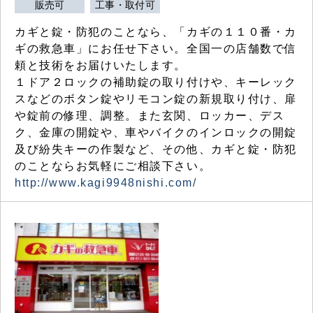
販売可
工事・取付可
カギと錠・防犯のことなら、「カギの１１０番・カ
ギの救急車」にお任せ下さい。全国一の店舗数で信
頼と技術をお届けいたします。
１ドア２ロックの補助錠の取り付けや、キーレック
スなどのボタン錠やリモコン錠の新規取り付け、扉
や錠前の修理、調整。また玄関、ロッカー、デス
ク、金庫の開錠や、車やバイクのインロックの開錠
及び紛失キーの作製など、その他、カギと錠・防犯
のことならお気軽にご相談下さい。
http://www.kagi9948nishi.com/