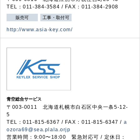
TEL：011-384-3584 / FAX：011-384-2908
販売可
工事・取付可
http://www.asia-key.com/
青空総合サービス
〒003-0011 北海道札幌市白石区中央一条5-12-
5
TEL：011-815-6367 / FAX：011-815-6347 /
a
ozora69@sea.plala.orjp
営業時間：9:00〜18:00 緊急対応可 / 定休日：