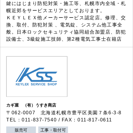
鍵にはじまり防犯対策・施工等、札幌市内全域・札
幌近郊をサービスエリアとしております。
ＫＥＹＬＥＸ他メーカーサービス認定店。修理、交
換、取付、防犯対策 、電気錠、システム他工事全
般。日本ロックセキュリティ協同組合加盟店、防犯
設備士、3級錠施工技師、第2種電気工事士在籍店
カギ屋 （有）うすき商店
〒062-0007 北海道札幌市豊平区美園７条6-3-8
TEL：011-837-7540 / FAX：011-817-0611
販売可
工事・取付可