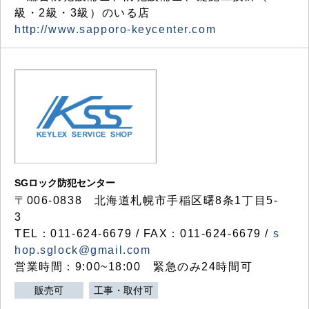
級・2級・3級）のいる店
http://www.sapporo-keycenter.com
SGロック防犯センター
〒006-0838 北海道札幌市手稲区曙8条1丁目5-
3
TEL：011-624-6679 / FAX：011-624-6679 /
s
hop.sglock@gmail.com
営業時間：9:00~18:00 緊急のみ24時間可
販売可
工事・取付可