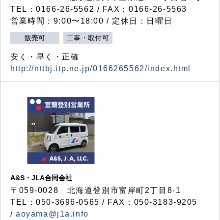
TEL：0166-26-5562 / FAX：0166-26-5563
営業時間：9:00〜18:00 / 定休日：日曜日
販売可
工事・取付可
安く・早く・正確
http://nttbj.itp.ne.jp/0166265562/index.html
A&S・JLA合同会社
〒
059-0028
北海道登別市富岸町
2
丁目
8-1
TEL：050-3696-0565 / FAX：050-3183-9205
/
aoyama@j1a.info