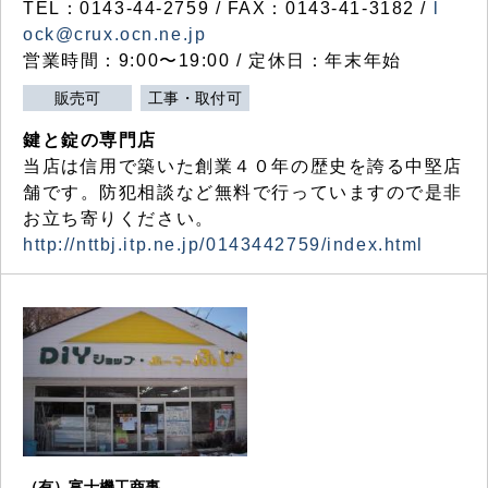
TEL：0143-44-2759 / FAX：0143-41-3182 /
l
ock@crux.ocn.ne.jp
営業時間：9:00〜19:00 / 定休日：年末年始
販売可
工事・取付可
鍵と錠の専門店
当店は信用で築いた創業４０年の歴史を誇る中堅店
舗です。防犯相談など無料で行っていますので是非
お立ち寄りください。
http://nttbj.itp.ne.jp/0143442759/index.html
（有）富士機工商事