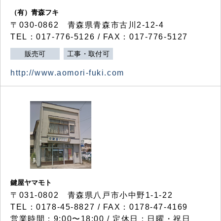
（有）青森フキ
〒030-0862 青森県青森市古川2-12-4
TEL：017-776-5126 / FAX：017-776-5127
販売可
工事・取付可
http://www.aomori-fuki.com
鍵屋ヤマモト
〒031-0802 青森県八戸市小中野1-1-22
TEL：0178-45-8827 / FAX：0178-47-4169
営業時間：9:00〜18:00 / 定休日：日曜・祝日