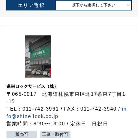
エリア選択
以下から選択して下さい
進栄ロックサービス（株）
〒065-0017 北海道札幌市東区北17条東7丁目1
-15
TEL：011-742-3961 / FAX：011-742-3940 /
in
fo@shineilock.co.jp
営業時間：8:30〜19:00 / 定休日：日祝日
販売可
工事・取付可