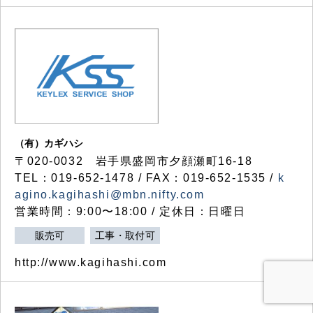
（有）カギハシ
〒020-0032 岩手県盛岡市夕顔瀬町16-18
TEL：019-652-1478 / FAX：019-652-1535 /
k
agino.kagihashi@mbn.nifty.com
営業時間：9:00〜18:00 / 定休日：日曜日
販売可
工事・取付可
http://www.kagihashi.com