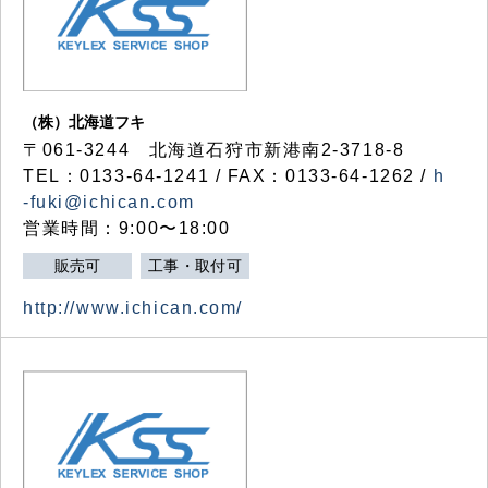
（株）北海道フキ
〒061-3244 北海道石狩市新港南2-3718-8
TEL：0133-64-1241 / FAX：0133-64-1262 /
h
-fuki@ichican.com
営業時間：9:00〜18:00
販売可
工事・取付可
http://www.ichican.com/