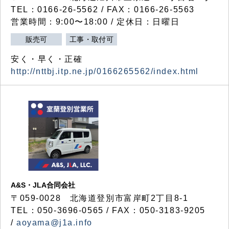
TEL：0166-26-5562 / FAX：0166-26-5563
営業時間：9:00〜18:00 / 定休日：日曜日
販売可
工事・取付可
安く・早く・正確
http://nttbj.itp.ne.jp/0166265562/index.html
A&S・JLA合同会社
〒
059-0028
北海道登別市富岸町
2
丁目
8-1
TEL：050-3696-0565 / FAX：050-3183-9205
/
aoyama@j1a.info