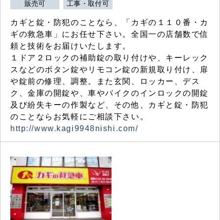
販売可
工事・取付可
カギと錠・防犯のことなら、「カギの１１０番・カ
ギの救急車」にお任せ下さい。全国一の店舗数で信
頼と技術をお届けいたします。
１ドア２ロックの補助錠の取り付けや、キーレック
スなどのボタン錠やリモコン錠の新規取り付け、扉
や錠前の修理、調整。また玄関、ロッカー、デス
ク、金庫の開錠や、車やバイクのインロックの開錠
及び紛失キーの作製など、その他、カギと錠・防犯
のことならお気軽にご相談下さい。
http://www.kagi9948nishi.com/