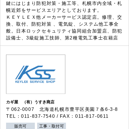
鍵にはじまり防犯対策・施工等、札幌市内全域・札
幌近郊をサービスエリアとしております。
ＫＥＹＬＥＸ他メーカーサービス認定店。修理、交
換、取付、防犯対策 、電気錠、システム他工事全
般。日本ロックセキュリティ協同組合加盟店、防犯
設備士、3級錠施工技師、第2種電気工事士在籍店
カギ屋 （有）うすき商店
〒062-0007 北海道札幌市豊平区美園７条6-3-8
TEL：011-837-7540 / FAX：011-817-0611
販売可
工事・取付可