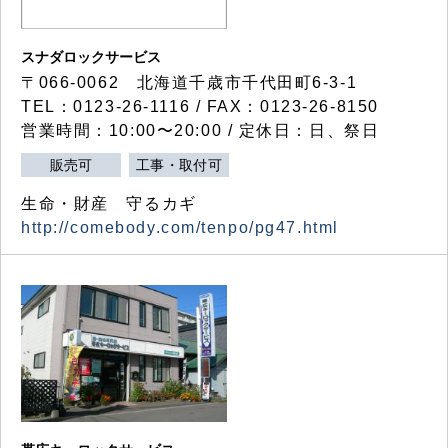
スナダロックサービス
〒066-0062 北海道千歳市千代田町6-3-1
TEL：0123-26-1116 / FAX：0123-26-8150
営業時間：10:00〜20:00 / 定休日：日、祭日
販売可
工事・取付可
生命・財産 守るカギ
http://comebody.com/tenpo/pg47.html