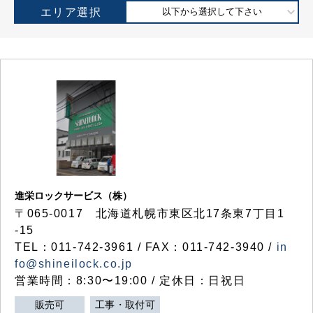
エリア選択
以下から選択して下さい
進栄ロックサービス（株）
〒065-0017 北海道札幌市東区北17条東7丁目1
-15
TEL：011-742-3961 / FAX：011-742-3940 /
in
fo@shineilock.co.jp
営業時間：8:30〜19:00 / 定休日：日祝日
販売可
工事・取付可