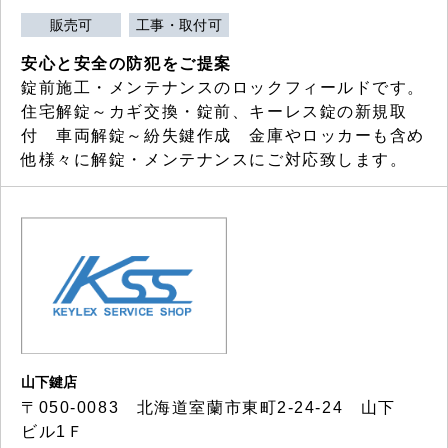
販売可
工事・取付可
安心と安全の防犯をご提案
錠前施工・メンテナンスのロックフィールドです。
住宅解錠～カギ交換・錠前、キーレス錠の新規取
付 車両解錠～紛失鍵作成 金庫やロッカーも含め
他様々に解錠・メンテナンスにご対応致します。
山下鍵店
〒050-0083 北海道室蘭市東町2-24-24 山下
ビル1Ｆ