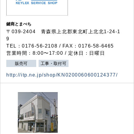
鍵商とまべち
〒039-2404 青森県上北郡東北町上北北1-24-1
9
TEL：0176-56-2108 / FAX：0176-58-6465
営業時間：8:00〜17:00 / 定休日：日曜日
販売可
工事・取付可
http://itp.ne.jp/shop/KN0200060600124377/