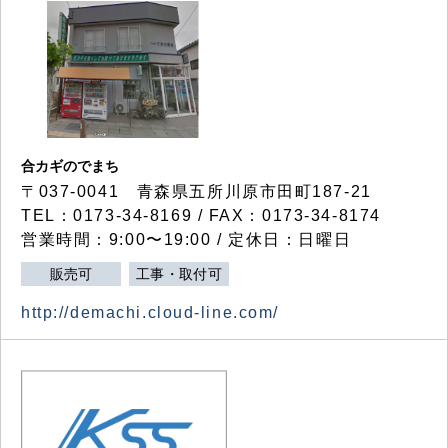
合カギのでまち
〒037-0041 青森県五所川原市田町187-21
TEL：0173-34-8169 / FAX：0173-34-8174
営業時間：9:00〜19:00 / 定休日：日曜日
販売可
工事・取付可
http://demachi.cloud-line.com/