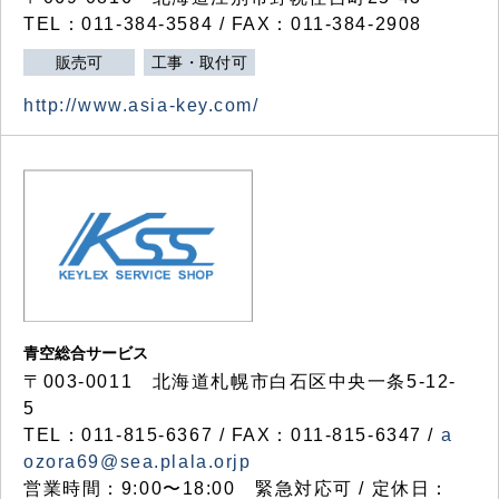
TEL：011-384-3584 / FAX：011-384-2908
販売可
工事・取付可
http://www.asia-key.com/
青空総合サービス
〒003-0011 北海道札幌市白石区中央一条5-12-
5
TEL：011-815-6367 / FAX：011-815-6347 /
a
ozora69@sea.plala.orjp
営業時間：9:00〜18:00 緊急対応可 / 定休日：