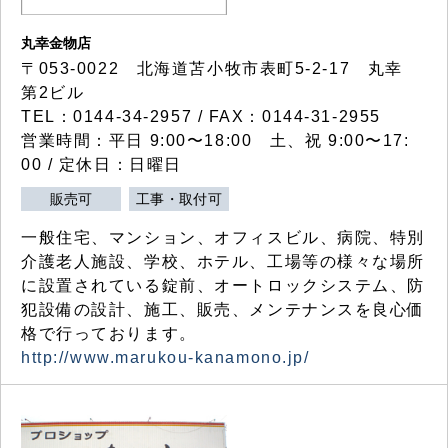
丸幸金物店
〒053-0022 北海道苫小牧市表町5-2-17 丸幸
第2ビル
TEL：0144-34-2957 / FAX：0144-31-2955
営業時間：平日 9:00〜18:00 土、祝 9:00〜17:
00 / 定休日：日曜日
販売可
工事・取付可
一般住宅、マンション、オフィスビル、病院、特別
介護老人施設、学校、ホテル、工場等の様々な場所
に設置されている錠前、オートロックシステム、防
犯設備の設計、施工、販売、メンテナンスを良心価
格で行っております。
http://www.marukou-kanamono.jp/