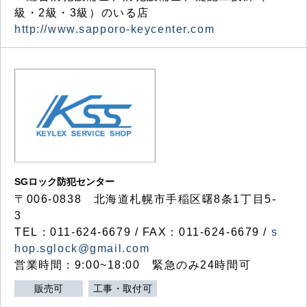
級・2級・3級）のいる店
http://www.sapporo-keycenter.com
SGロック防犯センター
〒006-0838 北海道札幌市手稲区曙8条1丁目5-
3
TEL：011-624-6679 / FAX：011-624-6679 /
s
hop.sglock@gmail.com
営業時間：9:00~18:00 緊急のみ24時間可
販売可
工事・取付可