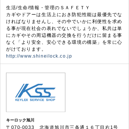
生活/生命/情報・管理のＳＡＦＥＴＹ
カギやドアーは生活上におき防犯性能は最優先でな
ければなりませんし、その中でいかに利便性を求め
る事が現在社会の表れでないでしょうか、私共は単
にカギやその周辺機器の交換を行うだけに留まる事
なく「より安全、安心できる環境の構築」を常に心
がけております。
http://www.shineilock.co.jp
キーロック旭川
〒070-0033 北海道旭川市三条通１６丁目右1号