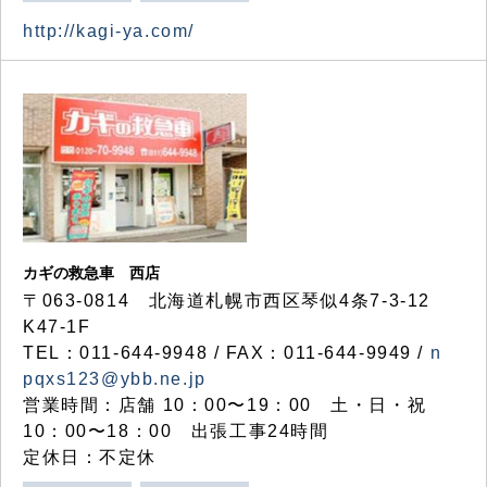
http://kagi-ya.com/
カギの救急車 西店
〒063-0814 北海道札幌市西区琴似4条7-3-12
K47-1F
TEL：011-644-9948 / FAX：011-644-9949 /
n
pqxs123@ybb.ne.jp
営業時間：店舗 10：00〜19：00 土・日・祝
10：00〜18：00 出張工事24時間
定休日：不定休