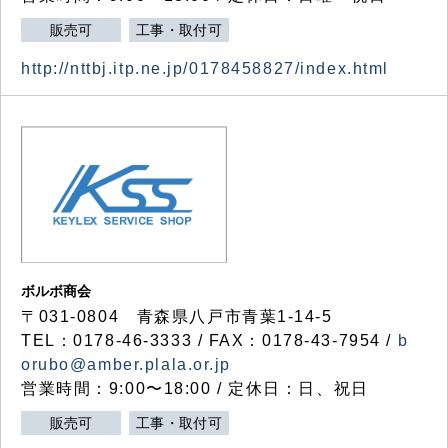
販売可
工事・取付可
http://nttbj.itp.ne.jp/0178458827/index.html
ボルボ商会
〒031-0804 青森県八戸市青葉1-14-5
TEL：0178-46-3333 / FAX：0178-43-7954 /
b
orubo@amber.plala.or.jp
営業時間：9:00〜18:00 / 定休日：日、祝日
販売可
工事・取付可