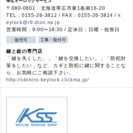
帯広キーロックサービス
〒080-0801 北海道帯広市東1条南16-20
TEL：0155-26-3812 / FAX：0155-26-3814 /
k
eylock@r9.dion.ne.jp
営業時間：9:00〜18:30 / 定休日：日曜・祝祭日
販売可
工事・取付可
鍵と錠の専門店
「鍵を失くした。」「鍵を交換したい。」「防犯対
策をしたい」など、カギと防犯に鍵に関することな
ら、お気軽にご相談下さい。
http://obihiro-keylock.clickma.jp/