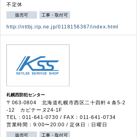
不定休
販売可
工事・取付可
http://nttbj.itp.ne.jp/0118156367/index.html
札幌西防犯センター
〒063-0804 北海道札幌市西区二十四軒４条5-2
-12 カピテーヌ24-1F
TEL：011-641-0730 / FAX：011-641-0734
営業時間：9:00〜20:00 / 定休日：日曜日
販売可
工事・取付可