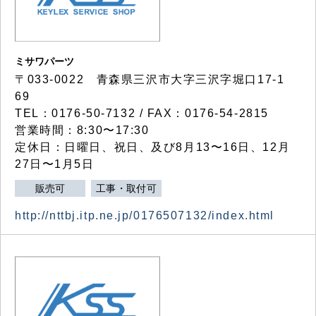
ミサワパーツ
〒033-0022 青森県三沢市大字三沢字堀口17-1
69
TEL：0176-50-7132 / FAX：0176-54-2815
営業時間：8:30〜17:30
定休日：日曜日、祝日、及び8月13〜16日、12月
27日〜1月5日
販売可
工事・取付可
http://nttbj.itp.ne.jp/0176507132/index.html