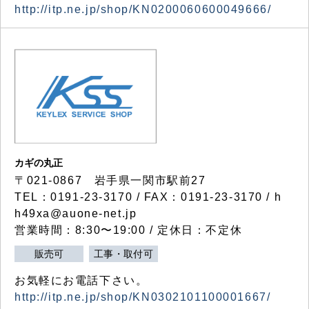
http://itp.ne.jp/shop/KN0200060600049666/
カギの丸正
〒021-0867 岩手県一関市駅前27
TEL：0191-23-3170 / FAX：0191-23-3170 / h
h49xa@auone-net.jp
営業時間：8:30〜19:00 / 定休日：不定休
販売可
工事・取付可
お気軽にお電話下さい。
http://itp.ne.jp/shop/KN0302101100001667/