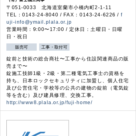
〒051-0033 北海道室蘭市小橋内町2-1-11
TEL：0143-24-8040 / FAX：0143-24-6226 /
f
uji-info@ymail.plala.or.jp
営業時間：9:00〜17:00 / 定休日：土曜日・日曜
日・祝日
販売可
工事・取付可
錠前と技術の総合商社〜工事から住設関連商品の販
売まで〜
錠施工技師1級・2級・第二種電気工事士の資格を
持ち、日本ロックセキュリティに加盟し、個人住宅
及び公営住宅・学校等の公共の建物の錠前（電気錠
等を含む）及び建具修理、交換工事。
http://www8.plala.or.jp/fuji-home/