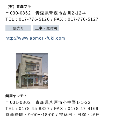
（有）青森フキ
〒030-0862 青森県青森市古川2-12-4
TEL：017-776-5126 / FAX：017-776-5127
販売可
工事・取付可
http://www.aomori-fuki.com
鍵屋ヤマモト
〒031-0802 青森県八戸市小中野1-1-22
TEL：0178-45-8827 / FAX：0178-47-4169
営業時間：9:00〜18:00 / 定休日：日曜・祝日