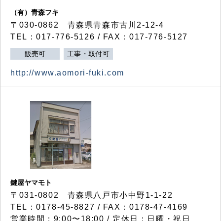
（有）青森フキ
〒030-0862 青森県青森市古川2-12-4
TEL：017-776-5126 / FAX：017-776-5127
販売可
工事・取付可
http://www.aomori-fuki.com
鍵屋ヤマモト
〒031-0802 青森県八戸市小中野1-1-22
TEL：0178-45-8827 / FAX：0178-47-4169
営業時間：9:00〜18:00 / 定休日：日曜・祝日