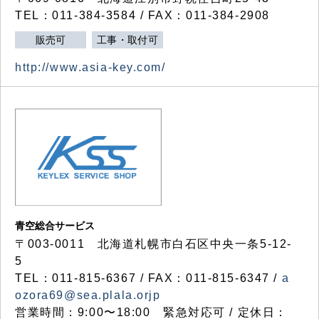
TEL：011-384-3584 / FAX：011-384-2908
販売可
工事・取付可
http://www.asia-key.com/
青空総合サービス
〒003-0011 北海道札幌市白石区中央一条5-12-
5
TEL：011-815-6367 / FAX：011-815-6347 /
a
ozora69@sea.plala.orjp
営業時間：9:00〜18:00 緊急対応可 / 定休日：