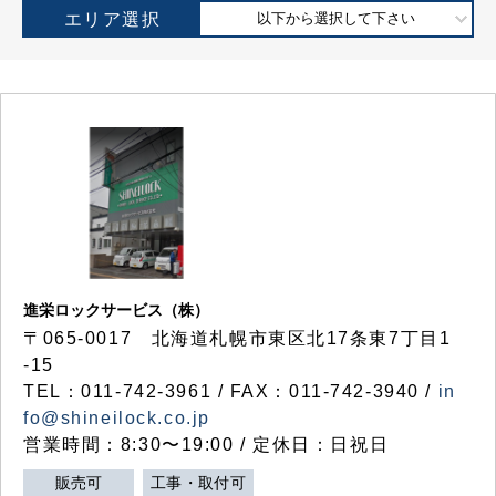
エリア選択
以下から選択して下さい
進栄ロックサービス（株）
〒065-0017 北海道札幌市東区北17条東7丁目1
-15
TEL：011-742-3961 / FAX：011-742-3940 /
in
fo@shineilock.co.jp
営業時間：8:30〜19:00 / 定休日：日祝日
販売可
工事・取付可