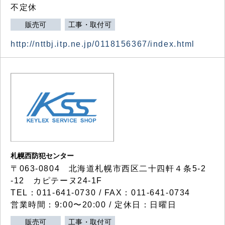
不定休
販売可
工事・取付可
http://nttbj.itp.ne.jp/0118156367/index.html
札幌西防犯センター
〒063-0804 北海道札幌市西区二十四軒４条5-2
-12 カピテーヌ24-1F
TEL：011-641-0730 / FAX：011-641-0734
営業時間：9:00〜20:00 / 定休日：日曜日
販売可
工事・取付可