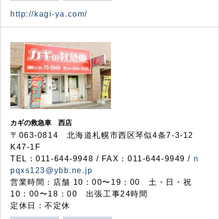
http://kagi-ya.com/
カギの救急車 西店
〒063-0814 北海道札幌市西区琴似4条7-3-12
K47-1F
TEL：011-644-9948 / FAX：011-644-9949 /
n
pqxs123@ybb.ne.jp
営業時間：店舗 10：00〜19：00 土・日・祝
10：00〜18：00 出張工事24時間
定休日：不定休