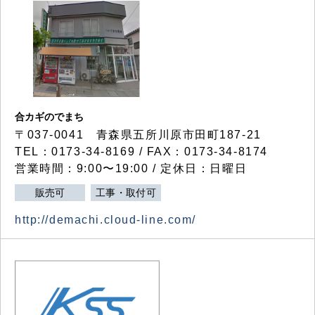
合カギのでまち
〒037-0041 青森県五所川原市田町187-21
TEL：0173-34-8169 / FAX：0173-34-8174
営業時間：9:00〜19:00 / 定休日：日曜日
販売可
工事・取付可
http://demachi.cloud-line.com/