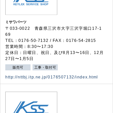
ミサワパーツ
〒033-0022 青森県三沢市大字三沢字堀口17-1
69
TEL：0176-50-7132 / FAX：0176-54-2815
営業時間：8:30〜17:30
定休日：日曜日、祝日、及び8月13〜16日、12月
27日〜1月5日
販売可
工事・取付可
http://nttbj.itp.ne.jp/0176507132/index.html