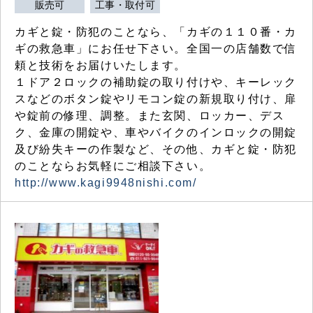
販売可
工事・取付可
カギと錠・防犯のことなら、「カギの１１０番・カ
ギの救急車」にお任せ下さい。全国一の店舗数で信
頼と技術をお届けいたします。
１ドア２ロックの補助錠の取り付けや、キーレック
スなどのボタン錠やリモコン錠の新規取り付け、扉
や錠前の修理、調整。また玄関、ロッカー、デス
ク、金庫の開錠や、車やバイクのインロックの開錠
及び紛失キーの作製など、その他、カギと錠・防犯
のことならお気軽にご相談下さい。
http://www.kagi9948nishi.com/