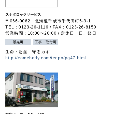
スナダロックサービス
〒066-0062 北海道千歳市千代田町6-3-1
TEL：0123-26-1116 / FAX：0123-26-8150
営業時間：10:00〜20:00 / 定休日：日、祭日
販売可
工事・取付可
生命・財産 守るカギ
http://comebody.com/tenpo/pg47.html