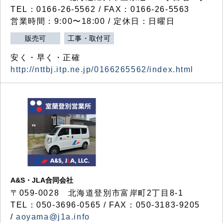
TEL：0166-26-5562 / FAX：0166-26-5563
営業時間：9:00〜18:00 / 定休日：日曜日
販売可
工事・取付可
安く・早く・正確
http://nttbj.itp.ne.jp/0166265562/index.html
A&S・JLA合同会社
〒
059-0028
北海道登別市富岸町
2
丁目
8-1
TEL：050-3696-0565 / FAX：050-3183-9205
/
aoyama@j1a.info