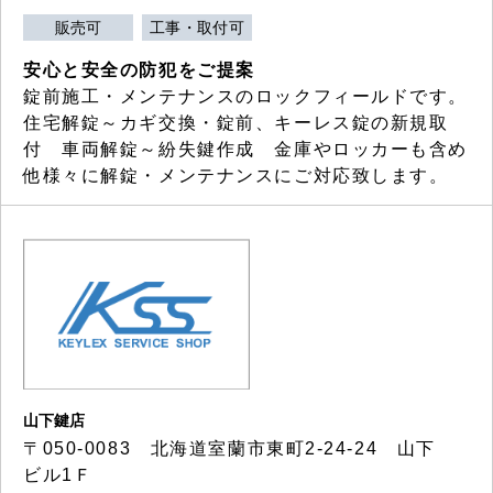
販売可
工事・取付可
安心と安全の防犯をご提案
錠前施工・メンテナンスのロックフィールドです。
住宅解錠～カギ交換・錠前、キーレス錠の新規取
付 車両解錠～紛失鍵作成 金庫やロッカーも含め
他様々に解錠・メンテナンスにご対応致します。
山下鍵店
〒050-0083 北海道室蘭市東町2-24-24 山下
ビル1Ｆ