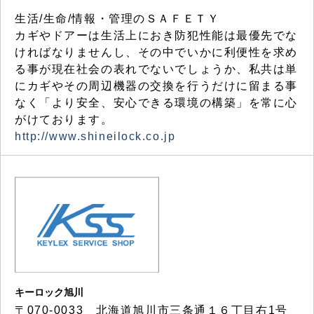
生活/生命/情報・管理のＳＡＦＥＴＹ
カギやドアーは生活上におき防犯性能は最優先でな
ければなりませんし、その中でいかに利便性を求め
る事が現在社会の表れでないでしょうか、私共は単
にカギやその周辺機器の交換を行うだけに留まる事
なく「より安全、安心できる環境の構築」を常に心
がけております。
http://www.shineilock.co.jp
キーロック旭川
〒070-0033 北海道旭川市三条通１６丁目右1号