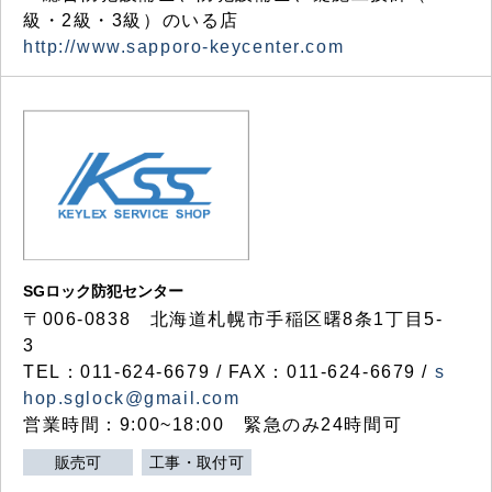
級・2級・3級）のいる店
http://www.sapporo-keycenter.com
SGロック防犯センター
〒006-0838 北海道札幌市手稲区曙8条1丁目5-
3
TEL：011-624-6679 / FAX：011-624-6679 /
s
hop.sglock@gmail.com
営業時間：9:00~18:00 緊急のみ24時間可
販売可
工事・取付可