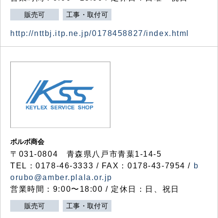
販売可
工事・取付可
http://nttbj.itp.ne.jp/0178458827/index.html
ボルボ商会
〒031-0804 青森県八戸市青葉1-14-5
TEL：0178-46-3333 / FAX：0178-43-7954 /
b
orubo@amber.plala.or.jp
営業時間：9:00〜18:00 / 定休日：日、祝日
販売可
工事・取付可