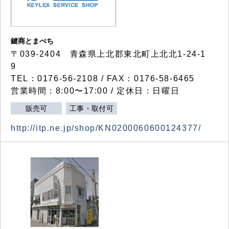
鍵商とまべち
〒039-2404 青森県上北郡東北町上北北1-24-1
9
TEL：0176-56-2108 / FAX：0176-58-6465
営業時間：8:00〜17:00 / 定休日：日曜日
販売可
工事・取付可
http://itp.ne.jp/shop/KN0200060600124377/