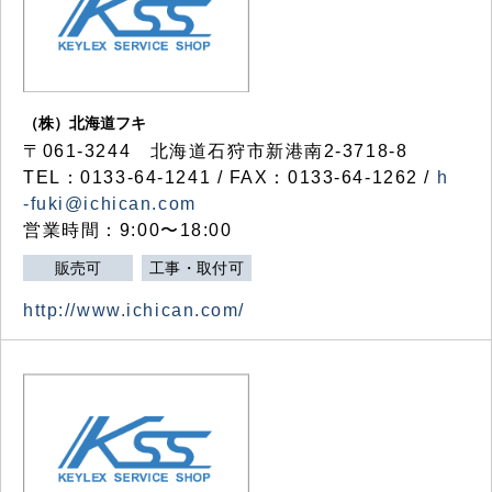
（株）北海道フキ
〒061-3244 北海道石狩市新港南2-3718-8
TEL：0133-64-1241 / FAX：0133-64-1262 /
h
-fuki@ichican.com
営業時間：9:00〜18:00
販売可
工事・取付可
http://www.ichican.com/