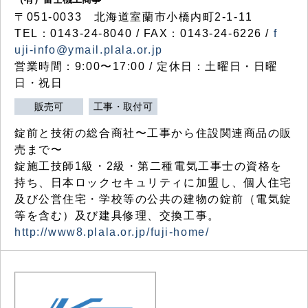
〒051-0033 北海道室蘭市小橋内町2-1-11
TEL：0143-24-8040 / FAX：0143-24-6226 /
f
uji-info@ymail.plala.or.jp
営業時間：9:00〜17:00 / 定休日：土曜日・日曜
日・祝日
販売可
工事・取付可
錠前と技術の総合商社〜工事から住設関連商品の販
売まで〜
錠施工技師1級・2級・第二種電気工事士の資格を
持ち、日本ロックセキュリティに加盟し、個人住宅
及び公営住宅・学校等の公共の建物の錠前（電気錠
等を含む）及び建具修理、交換工事。
http://www8.plala.or.jp/fuji-home/