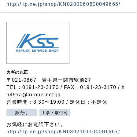
http://itp.ne.jp/shop/KN0200060600049666/
カギの丸正
〒021-0867 岩手県一関市駅前27
TEL：0191-23-3170 / FAX：0191-23-3170 / h
h49xa@auone-net.jp
営業時間：8:30〜19:00 / 定休日：不定休
販売可
工事・取付可
お気軽にお電話下さい。
http://itp.ne.jp/shop/KN0302101100001667/