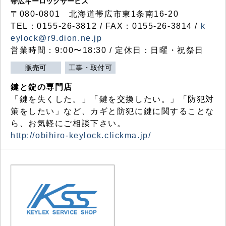
帯広キーロックサービス
〒080-0801 北海道帯広市東1条南16-20
TEL：0155-26-3812 / FAX：0155-26-3814 /
k
eylock@r9.dion.ne.jp
営業時間：9:00〜18:30 / 定休日：日曜・祝祭日
販売可
工事・取付可
鍵と錠の専門店
「鍵を失くした。」「鍵を交換したい。」「防犯対
策をしたい」など、カギと防犯に鍵に関することな
ら、お気軽にご相談下さい。
http://obihiro-keylock.clickma.jp/