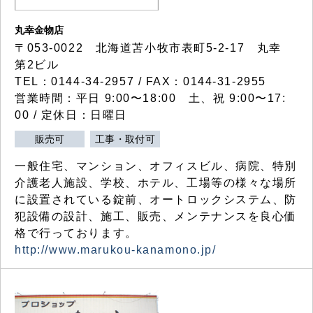
丸幸金物店
〒053-0022 北海道苫小牧市表町5-2-17 丸幸
第2ビル
TEL：0144-34-2957 / FAX：0144-31-2955
営業時間：平日 9:00〜18:00 土、祝 9:00〜17:
00 / 定休日：日曜日
販売可
工事・取付可
一般住宅、マンション、オフィスビル、病院、特別
介護老人施設、学校、ホテル、工場等の様々な場所
に設置されている錠前、オートロックシステム、防
犯設備の設計、施工、販売、メンテナンスを良心価
格で行っております。
http://www.marukou-kanamono.jp/