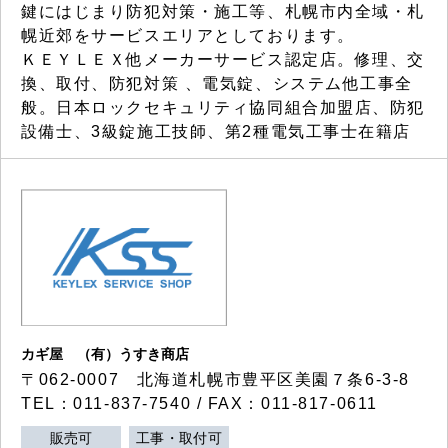
鍵にはじまり防犯対策・施工等、札幌市内全域・札
幌近郊をサービスエリアとしております。
ＫＥＹＬＥＸ他メーカーサービス認定店。修理、交
換、取付、防犯対策 、電気錠、システム他工事全
般。日本ロックセキュリティ協同組合加盟店、防犯
設備士、3級錠施工技師、第2種電気工事士在籍店
カギ屋 （有）うすき商店
〒062-0007 北海道札幌市豊平区美園７条6-3-8
TEL：011-837-7540 / FAX：011-817-0611
販売可
工事・取付可