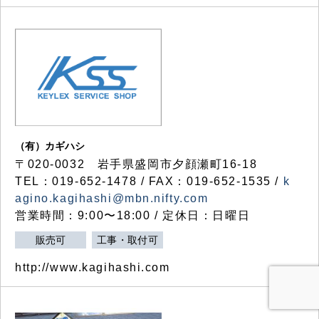
（有）カギハシ
〒020-0032 岩手県盛岡市夕顔瀬町16-18
TEL：019-652-1478 / FAX：019-652-1535 /
k
agino.kagihashi@mbn.nifty.com
営業時間：9:00〜18:00 / 定休日：日曜日
販売可
工事・取付可
http://www.kagihashi.com