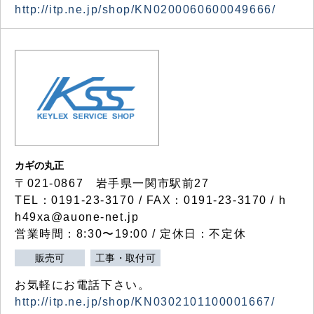
http://itp.ne.jp/shop/KN0200060600049666/
カギの丸正
〒021-0867 岩手県一関市駅前27
TEL：0191-23-3170 / FAX：0191-23-3170 / h
h49xa@auone-net.jp
営業時間：8:30〜19:00 / 定休日：不定休
販売可
工事・取付可
お気軽にお電話下さい。
http://itp.ne.jp/shop/KN0302101100001667/