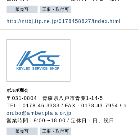
販売可
工事・取付可
http://nttbj.itp.ne.jp/0178458827/index.html
ボルボ商会
〒031-0804 青森県八戸市青葉1-14-5
TEL：0178-46-3333 / FAX：0178-43-7954 /
b
orubo@amber.plala.or.jp
営業時間：9:00〜18:00 / 定休日：日、祝日
販売可
工事・取付可