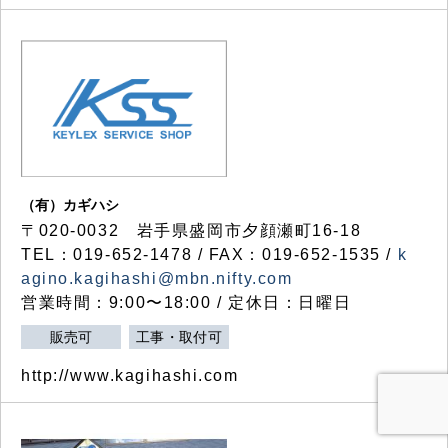
（有）カギハシ
〒020-0032 岩手県盛岡市夕顔瀬町16-18
TEL：019-652-1478 / FAX：019-652-1535 /
k
agino.kagihashi@mbn.nifty.com
営業時間：9:00〜18:00 / 定休日：日曜日
販売可
工事・取付可
http://www.kagihashi.com