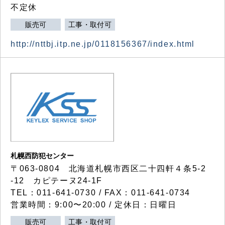
不定休
販売可
工事・取付可
http://nttbj.itp.ne.jp/0118156367/index.html
札幌西防犯センター
〒063-0804 北海道札幌市西区二十四軒４条5-2
-12 カピテーヌ24-1F
TEL：011-641-0730 / FAX：011-641-0734
営業時間：9:00〜20:00 / 定休日：日曜日
販売可
工事・取付可