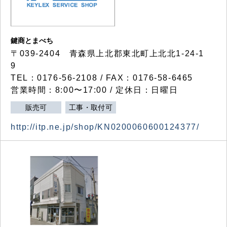
鍵商とまべち
〒039-2404 青森県上北郡東北町上北北1-24-1
9
TEL：0176-56-2108 / FAX：0176-58-6465
営業時間：8:00〜17:00 / 定休日：日曜日
販売可
工事・取付可
http://itp.ne.jp/shop/KN0200060600124377/