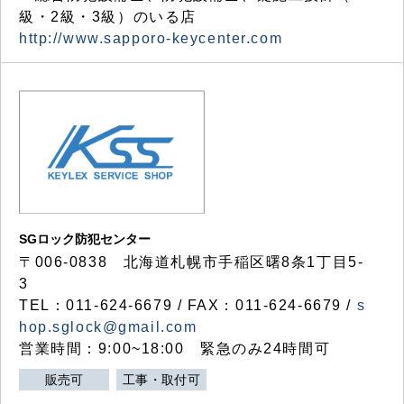
級・2級・3級）のいる店
http://www.sapporo-keycenter.com
SGロック防犯センター
〒006-0838 北海道札幌市手稲区曙8条1丁目5-
3
TEL：011-624-6679 / FAX：011-624-6679 /
s
hop.sglock@gmail.com
営業時間：9:00~18:00 緊急のみ24時間可
販売可
工事・取付可