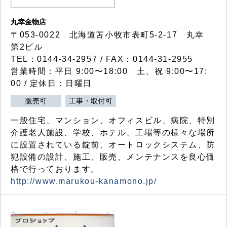
丸幸金物店
〒053-0022 北海道苫小牧市表町5-2-17 丸幸
第2ビル
TEL：0144-34-2957 / FAX：0144-31-2955
営業時間：平日 9:00〜18:00 土、祝 9:00〜17:
00 / 定休日：日曜日
販売可
工事・取付可
一般住宅、マンション、オフィスビル、病院、特別
介護老人施設、学校、ホテル、工場等の様々な場所
に設置されている錠前、オートロックシステム、防
犯設備の設計、施工、販売、メンテナンスを良心価
格で行っております。
http://www.marukou-kanamono.jp/