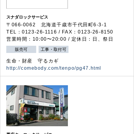
スナダロックサービス
〒066-0062 北海道千歳市千代田町6-3-1
TEL：0123-26-1116 / FAX：0123-26-8150
営業時間：10:00〜20:00 / 定休日：日、祭日
販売可
工事・取付可
生命・財産 守るカギ
http://comebody.com/tenpo/pg47.html