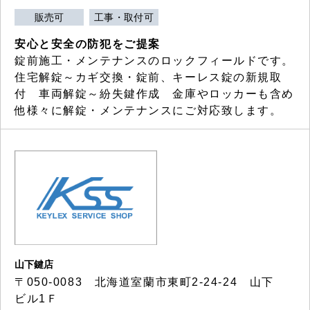
販売可
工事・取付可
安心と安全の防犯をご提案
錠前施工・メンテナンスのロックフィールドです。
住宅解錠～カギ交換・錠前、キーレス錠の新規取
付 車両解錠～紛失鍵作成 金庫やロッカーも含め
他様々に解錠・メンテナンスにご対応致します。
山下鍵店
〒050-0083 北海道室蘭市東町2-24-24 山下
ビル1Ｆ