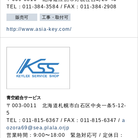
TEL：011-384-3584 / FAX：011-384-2908
販売可
工事・取付可
http://www.asia-key.com/
青空総合サービス
〒003-0011 北海道札幌市白石区中央一条5-12-
5
TEL：011-815-6367 / FAX：011-815-6347 /
a
ozora69@sea.plala.orjp
営業時間：9:00〜18:00 緊急対応可 / 定休日：