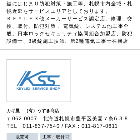
鍵にはじまり防犯対策・施工等、札幌市内全域・札
幌近郊をサービスエリアとしております。
ＫＥＹＬＥＸ他メーカーサービス認定店。修理、交
換、取付、防犯対策 、電気錠、システム他工事全
般。日本ロックセキュリティ協同組合加盟店、防犯
設備士、3級錠施工技師、第2種電気工事士在籍店
カギ屋 （有）うすき商店
〒062-0007 北海道札幌市豊平区美園７条6-3-8
TEL：011-837-7540 / FAX：011-817-0611
販売可
工事・取付可