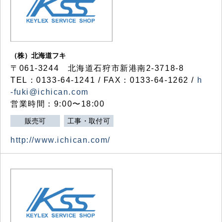
（株）北海道フキ
〒061-3244 北海道石狩市新港南2-3718-8
TEL：0133-64-1241 / FAX：0133-64-1262 /
h
-fuki@ichican.com
営業時間：9:00〜18:00
販売可
工事・取付可
http://www.ichican.com/