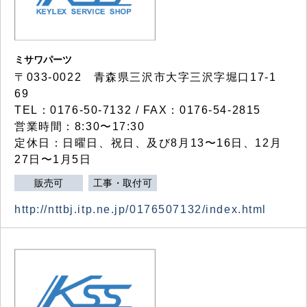
ミサワパーツ
〒033-0022 青森県三沢市大字三沢字堀口17-1
69
TEL：0176-50-7132 / FAX：0176-54-2815
営業時間：8:30〜17:30
定休日：日曜日、祝日、及び8月13〜16日、12月
27日〜1月5日
販売可
工事・取付可
http://nttbj.itp.ne.jp/0176507132/index.html