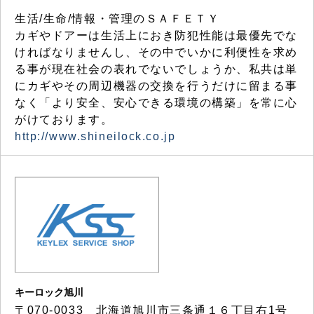
生活/生命/情報・管理のＳＡＦＥＴＹ
カギやドアーは生活上におき防犯性能は最優先でな
ければなりませんし、その中でいかに利便性を求め
る事が現在社会の表れでないでしょうか、私共は単
にカギやその周辺機器の交換を行うだけに留まる事
なく「より安全、安心できる環境の構築」を常に心
がけております。
http://www.shineilock.co.jp
キーロック旭川
〒070-0033 北海道旭川市三条通１６丁目右1号