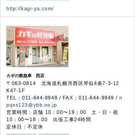
http://kagi-ya.com/
カギの救急車 西店
〒063-0814 北海道札幌市西区琴似4条7-3-12
K47-1F
TEL：011-644-9948 / FAX：011-644-9949 /
n
pqxs123@ybb.ne.jp
営業時間：店舗 10：00〜19：00 土・日・祝
10：00〜18：00 出張工事24時間
定休日：不定休