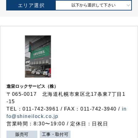
エリア選択
以下から選択して下さい
進栄ロックサービス（株）
〒065-0017 北海道札幌市東区北17条東7丁目1
-15
TEL：011-742-3961 / FAX：011-742-3940 /
in
fo@shineilock.co.jp
営業時間：8:30〜19:00 / 定休日：日祝日
販売可
工事・取付可