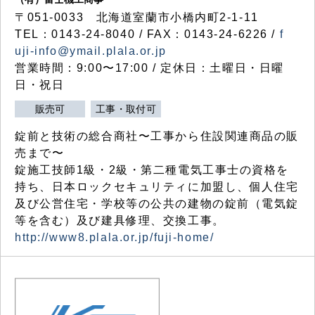
〒051-0033 北海道室蘭市小橋内町2-1-11
TEL：0143-24-8040 / FAX：0143-24-6226 /
f
uji-info@ymail.plala.or.jp
営業時間：9:00〜17:00 / 定休日：土曜日・日曜
日・祝日
販売可
工事・取付可
錠前と技術の総合商社〜工事から住設関連商品の販
売まで〜
錠施工技師1級・2級・第二種電気工事士の資格を
持ち、日本ロックセキュリティに加盟し、個人住宅
及び公営住宅・学校等の公共の建物の錠前（電気錠
等を含む）及び建具修理、交換工事。
http://www8.plala.or.jp/fuji-home/