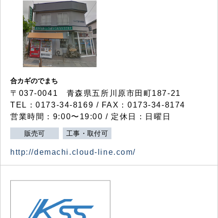
合カギのでまち
〒037-0041 青森県五所川原市田町187-21
TEL：0173-34-8169 / FAX：0173-34-8174
営業時間：9:00〜19:00 / 定休日：日曜日
販売可
工事・取付可
http://demachi.cloud-line.com/