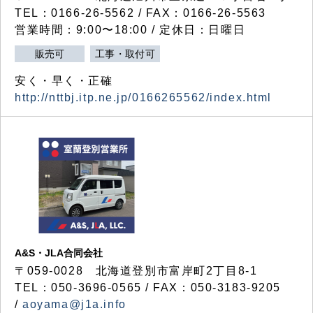
TEL：0166-26-5562 / FAX：0166-26-5563
営業時間：9:00〜18:00 / 定休日：日曜日
販売可
工事・取付可
安く・早く・正確
http://nttbj.itp.ne.jp/0166265562/index.html
A&S・JLA合同会社
〒
059-0028
北海道登別市富岸町
2
丁目
8-1
TEL：050-3696-0565 / FAX：050-3183-9205
/
aoyama@j1a.info