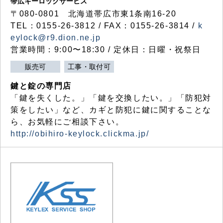
帯広キーロックサービス
〒080-0801 北海道帯広市東1条南16-20
TEL：0155-26-3812 / FAX：0155-26-3814 /
k
eylock@r9.dion.ne.jp
営業時間：9:00〜18:30 / 定休日：日曜・祝祭日
販売可
工事・取付可
鍵と錠の専門店
「鍵を失くした。」「鍵を交換したい。」「防犯対
策をしたい」など、カギと防犯に鍵に関することな
ら、お気軽にご相談下さい。
http://obihiro-keylock.clickma.jp/