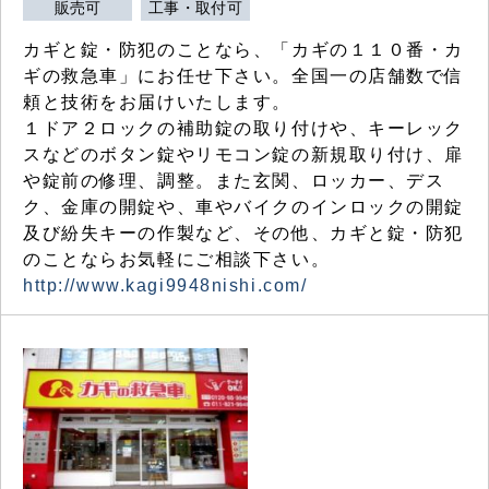
販売可
工事・取付可
カギと錠・防犯のことなら、「カギの１１０番・カ
ギの救急車」にお任せ下さい。全国一の店舗数で信
頼と技術をお届けいたします。
１ドア２ロックの補助錠の取り付けや、キーレック
スなどのボタン錠やリモコン錠の新規取り付け、扉
や錠前の修理、調整。また玄関、ロッカー、デス
ク、金庫の開錠や、車やバイクのインロックの開錠
及び紛失キーの作製など、その他、カギと錠・防犯
のことならお気軽にご相談下さい。
http://www.kagi9948nishi.com/