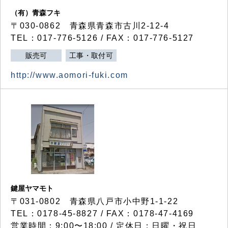
（有）青森フキ
〒030-0862 青森県青森市古川2-12-4
TEL：017-776-5126 / FAX：017-776-5127
販売可
工事・取付可
http://www.aomori-fuki.com
鍵屋ヤマモト
〒031-0802 青森県八戸市小中野1-1-22
TEL：0178-45-8827 / FAX：0178-47-4169
営業時間：9:00〜18:00 / 定休日：日曜・祝日