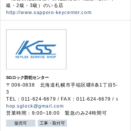
級・2級・3級）のいる店
http://www.sapporo-keycenter.com
SGロック防犯センター
〒006-0838 北海道札幌市手稲区曙8条1丁目5-
3
TEL：011-624-6679 / FAX：011-624-6679 /
s
hop.sglock@gmail.com
営業時間：9:00~18:00 緊急のみ24時間可
販売可
工事・取付可