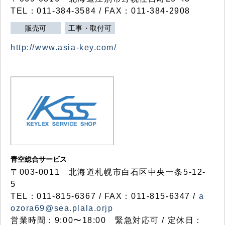
TEL：011-384-3584 / FAX：011-384-2908
販売可
工事・取付可
http://www.asia-key.com/
青空総合サービス
〒003-0011 北海道札幌市白石区中央一条5-12-
5
TEL：011-815-6367 / FAX：011-815-6347 /
a
ozora69@sea.plala.orjp
営業時間：9:00〜18:00 緊急対応可 / 定休日：