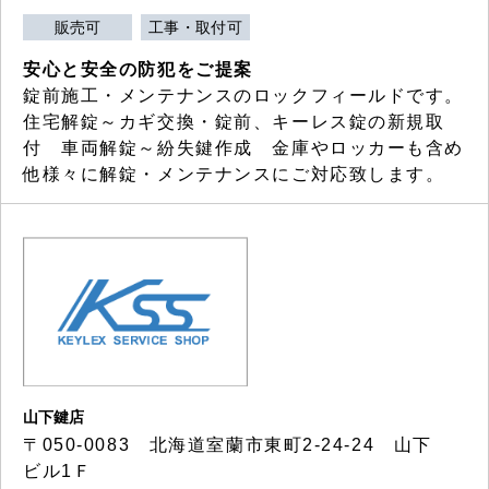
販売可
工事・取付可
安心と安全の防犯をご提案
錠前施工・メンテナンスのロックフィールドです。
住宅解錠～カギ交換・錠前、キーレス錠の新規取
付 車両解錠～紛失鍵作成 金庫やロッカーも含め
他様々に解錠・メンテナンスにご対応致します。
山下鍵店
〒050-0083 北海道室蘭市東町2-24-24 山下
ビル1Ｆ