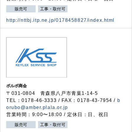
販売可
工事・取付可
http://nttbj.itp.ne.jp/0178458827/index.html
ボルボ商会
〒031-0804 青森県八戸市青葉1-14-5
TEL：0178-46-3333 / FAX：0178-43-7954 /
b
orubo@amber.plala.or.jp
営業時間：9:00〜18:00 / 定休日：日、祝日
販売可
工事・取付可