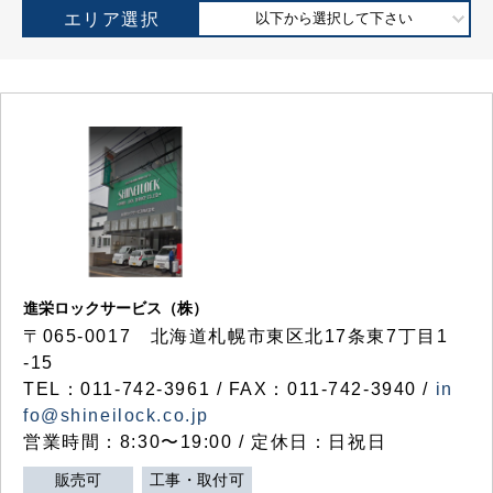
エリア選択
以下から選択して下さい
進栄ロックサービス（株）
〒065-0017 北海道札幌市東区北17条東7丁目1
-15
TEL：011-742-3961 / FAX：011-742-3940 /
in
fo@shineilock.co.jp
営業時間：8:30〜19:00 / 定休日：日祝日
販売可
工事・取付可