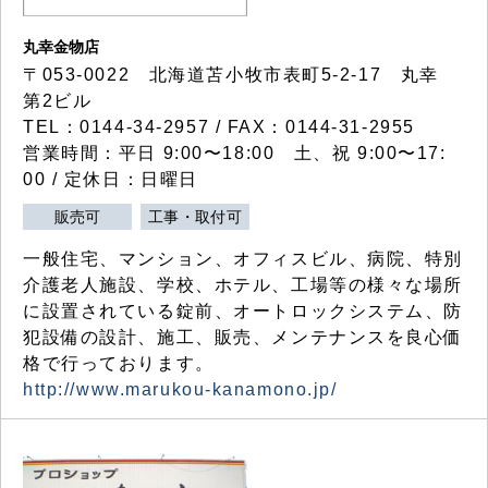
丸幸金物店
〒053-0022 北海道苫小牧市表町5-2-17 丸幸
第2ビル
TEL：0144-34-2957 / FAX：0144-31-2955
営業時間：平日 9:00〜18:00 土、祝 9:00〜17:
00 / 定休日：日曜日
販売可
工事・取付可
一般住宅、マンション、オフィスビル、病院、特別
介護老人施設、学校、ホテル、工場等の様々な場所
に設置されている錠前、オートロックシステム、防
犯設備の設計、施工、販売、メンテナンスを良心価
格で行っております。
http://www.marukou-kanamono.jp/