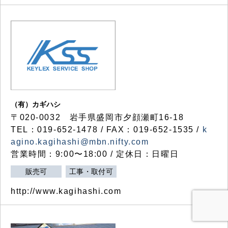
（有）カギハシ
〒020-0032 岩手県盛岡市夕顔瀬町16-18
TEL：019-652-1478 / FAX：019-652-1535 /
k
agino.kagihashi@mbn.nifty.com
営業時間：9:00〜18:00 / 定休日：日曜日
販売可
工事・取付可
http://www.kagihashi.com