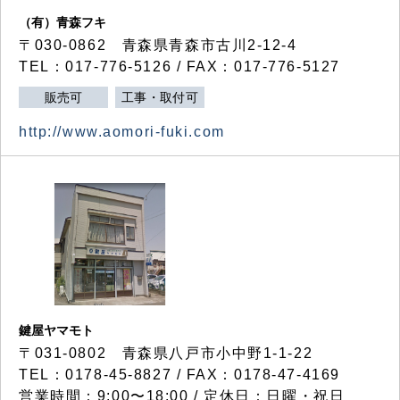
（有）青森フキ
〒030-0862 青森県青森市古川2-12-4
TEL：017-776-5126 / FAX：017-776-5127
販売可
工事・取付可
http://www.aomori-fuki.com
鍵屋ヤマモト
〒031-0802 青森県八戸市小中野1-1-22
TEL：0178-45-8827 / FAX：0178-47-4169
営業時間：9:00〜18:00 / 定休日：日曜・祝日