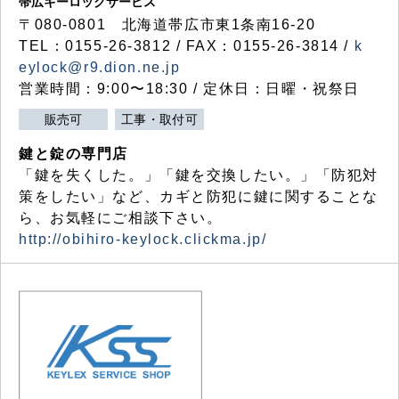
帯広キーロックサービス
〒080-0801 北海道帯広市東1条南16-20
TEL：0155-26-3812 / FAX：0155-26-3814 /
k
eylock@r9.dion.ne.jp
営業時間：9:00〜18:30 / 定休日：日曜・祝祭日
販売可
工事・取付可
鍵と錠の専門店
「鍵を失くした。」「鍵を交換したい。」「防犯対
策をしたい」など、カギと防犯に鍵に関することな
ら、お気軽にご相談下さい。
http://obihiro-keylock.clickma.jp/