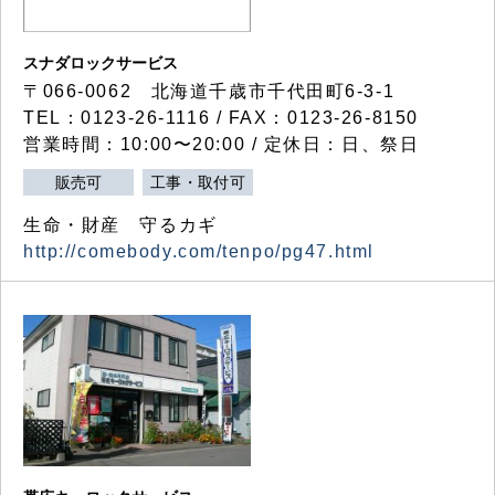
スナダロックサービス
〒066-0062 北海道千歳市千代田町6-3-1
TEL：0123-26-1116 / FAX：0123-26-8150
営業時間：10:00〜20:00 / 定休日：日、祭日
販売可
工事・取付可
生命・財産 守るカギ
http://comebody.com/tenpo/pg47.html