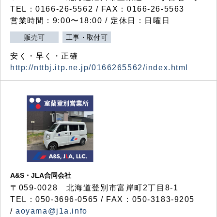
TEL：0166-26-5562 / FAX：0166-26-5563
営業時間：9:00〜18:00 / 定休日：日曜日
販売可
工事・取付可
安く・早く・正確
http://nttbj.itp.ne.jp/0166265562/index.html
A&S・JLA合同会社
〒
059-0028
北海道登別市富岸町
2
丁目
8-1
TEL：050-3696-0565 / FAX：050-3183-9205
/
aoyama@j1a.info