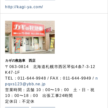
http://kagi-ya.com/
カギの救急車 西店
〒063-0814 北海道札幌市西区琴似4条7-3-12
K47-1F
TEL：011-644-9948 / FAX：011-644-9949 /
n
pqxs123@ybb.ne.jp
営業時間：店舗 10：00〜19：00 土・日・祝
10：00〜18：00 出張工事24時間
定休日：不定休