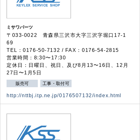
ミサワパーツ
〒033-0022 青森県三沢市大字三沢字堀口17-1
69
TEL：0176-50-7132 / FAX：0176-54-2815
営業時間：8:30〜17:30
定休日：日曜日、祝日、及び8月13〜16日、12月
27日〜1月5日
販売可
工事・取付可
http://nttbj.itp.ne.jp/0176507132/index.html