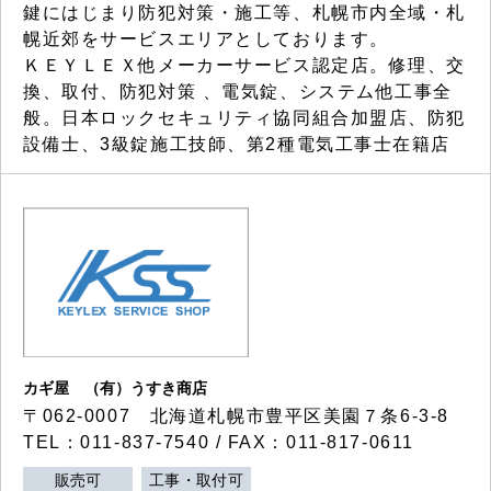
鍵にはじまり防犯対策・施工等、札幌市内全域・札
幌近郊をサービスエリアとしております。
ＫＥＹＬＥＸ他メーカーサービス認定店。修理、交
換、取付、防犯対策 、電気錠、システム他工事全
般。日本ロックセキュリティ協同組合加盟店、防犯
設備士、3級錠施工技師、第2種電気工事士在籍店
カギ屋 （有）うすき商店
〒062-0007 北海道札幌市豊平区美園７条6-3-8
TEL：011-837-7540 / FAX：011-817-0611
販売可
工事・取付可