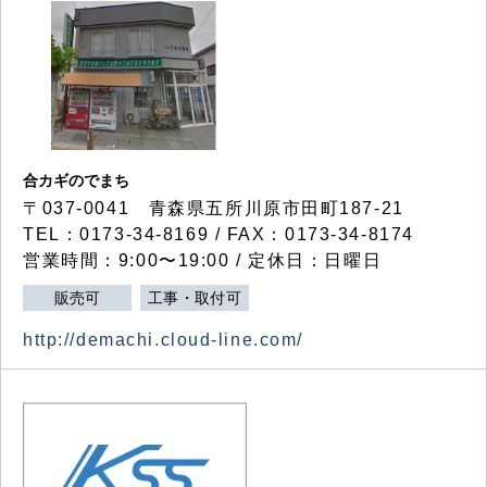
合カギのでまち
〒037-0041 青森県五所川原市田町187-21
TEL：0173-34-8169 / FAX：0173-34-8174
営業時間：9:00〜19:00 / 定休日：日曜日
販売可
工事・取付可
http://demachi.cloud-line.com/