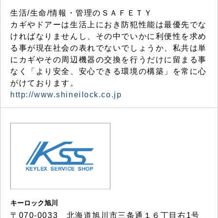
生活/生命/情報・管理のＳＡＦＥＴＹ
カギやドアーは生活上におき防犯性能は最優先でな
ければなりませんし、その中でいかに利便性を求め
る事が現在社会の表れでないでしょうか、私共は単
にカギやその周辺機器の交換を行うだけに留まる事
なく「より安全、安心できる環境の構築」を常に心
がけております。
http://www.shineilock.co.jp
キーロック旭川
〒070-0033 北海道旭川市三条通１６丁目右1号