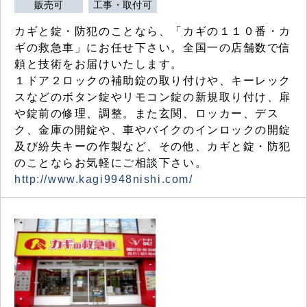
販売可
工事・取付可
カギと錠・防犯のことなら、「カギの１１０番・カ
ギの救急車」にお任せ下さい。全国一の店舗数で信
頼と技術をお届けいたします。
１ドア２ロックの補助錠の取り付けや、キーレック
スなどのボタン錠やリモコン錠の新規取り付け、扉
や錠前の修理、調整。また玄関、ロッカー、デス
ク、金庫の開錠や、車やバイクのインロックの開錠
及び紛失キーの作製など、その他、カギと錠・防犯
のことならお気軽にご相談下さい。
http://www.kagi9948nishi.com/