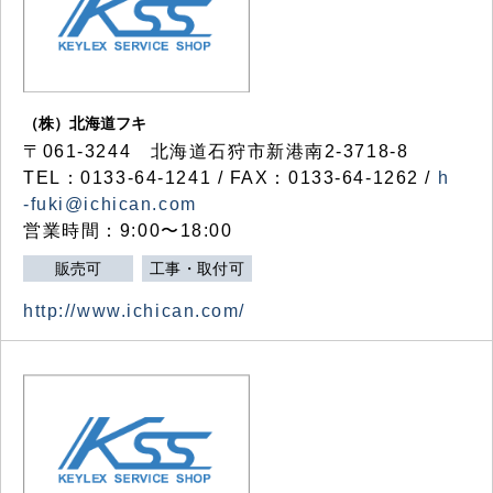
（株）北海道フキ
〒061-3244 北海道石狩市新港南2-3718-8
TEL：0133-64-1241 / FAX：0133-64-1262 /
h
-fuki@ichican.com
営業時間：9:00〜18:00
販売可
工事・取付可
http://www.ichican.com/