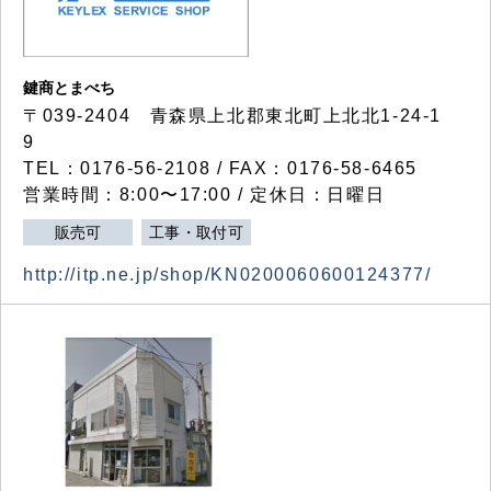
鍵商とまべち
〒039-2404 青森県上北郡東北町上北北1-24-1
9
TEL：0176-56-2108 / FAX：0176-58-6465
営業時間：8:00〜17:00 / 定休日：日曜日
販売可
工事・取付可
http://itp.ne.jp/shop/KN0200060600124377/