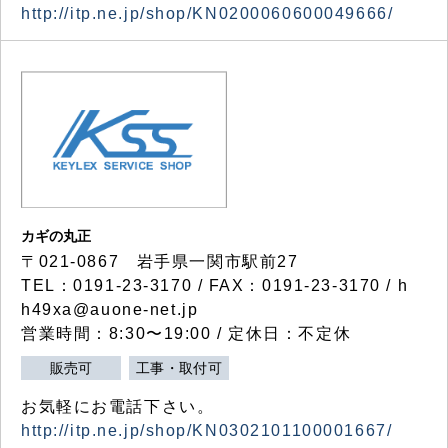
http://itp.ne.jp/shop/KN0200060600049666/
カギの丸正
〒021-0867 岩手県一関市駅前27
TEL：0191-23-3170 / FAX：0191-23-3170 / h
h49xa@auone-net.jp
営業時間：8:30〜19:00 / 定休日：不定休
販売可
工事・取付可
お気軽にお電話下さい。
http://itp.ne.jp/shop/KN0302101100001667/