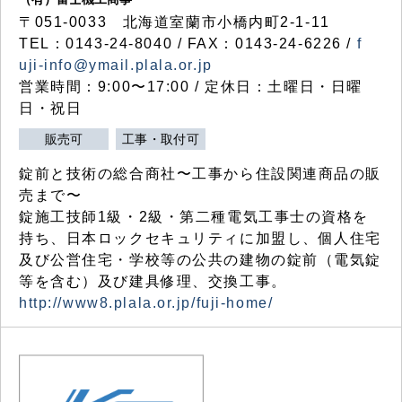
〒051-0033 北海道室蘭市小橋内町2-1-11
TEL：0143-24-8040 / FAX：0143-24-6226 /
f
uji-info@ymail.plala.or.jp
営業時間：9:00〜17:00 / 定休日：土曜日・日曜
日・祝日
販売可
工事・取付可
錠前と技術の総合商社〜工事から住設関連商品の販
売まで〜
錠施工技師1級・2級・第二種電気工事士の資格を
持ち、日本ロックセキュリティに加盟し、個人住宅
及び公営住宅・学校等の公共の建物の錠前（電気錠
等を含む）及び建具修理、交換工事。
http://www8.plala.or.jp/fuji-home/