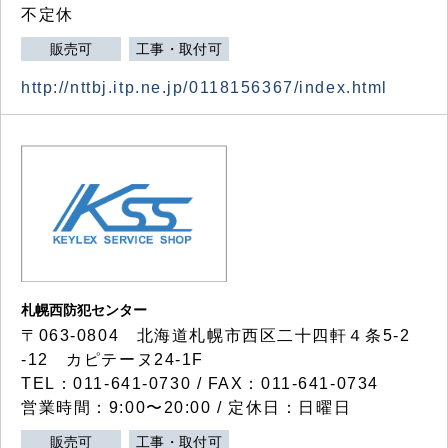
不定休
販売可
工事・取付可
http://nttbj.itp.ne.jp/0118156367/index.html
札幌西防犯センター
〒063-0804 北海道札幌市西区二十四軒４条5-2
-12 カピテーヌ24-1F
TEL：011-641-0730 / FAX：011-641-0734
営業時間：9:00〜20:00 / 定休日：日曜日
販売可
工事・取付可