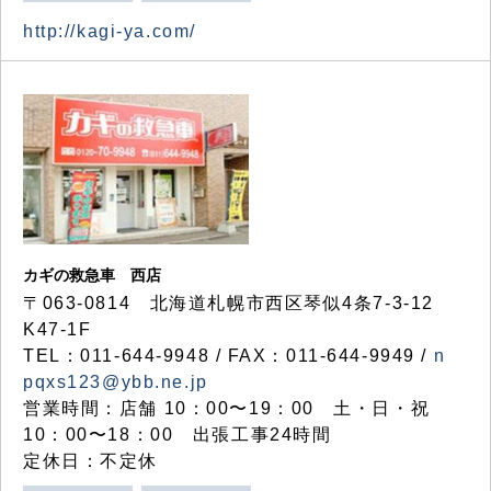
http://kagi-ya.com/
カギの救急車 西店
〒063-0814 北海道札幌市西区琴似4条7-3-12
K47-1F
TEL：011-644-9948 / FAX：011-644-9949 /
n
pqxs123@ybb.ne.jp
営業時間：店舗 10：00〜19：00 土・日・祝
10：00〜18：00 出張工事24時間
定休日：不定休