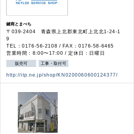
鍵商とまべち
〒039-2404 青森県上北郡東北町上北北1-24-1
9
TEL：0176-56-2108 / FAX：0176-58-6465
営業時間：8:00〜17:00 / 定休日：日曜日
販売可
工事・取付可
http://itp.ne.jp/shop/KN0200060600124377/