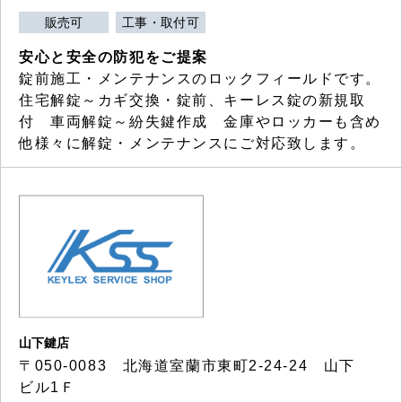
販売可
工事・取付可
安心と安全の防犯をご提案
錠前施工・メンテナンスのロックフィールドです。
住宅解錠～カギ交換・錠前、キーレス錠の新規取
付 車両解錠～紛失鍵作成 金庫やロッカーも含め
他様々に解錠・メンテナンスにご対応致します。
山下鍵店
〒050-0083 北海道室蘭市東町2-24-24 山下
ビル1Ｆ