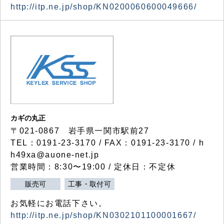
http://itp.ne.jp/shop/KN0200060600049666/
カギの丸正
〒021-0867 岩手県一関市駅前27
TEL：0191-23-3170 / FAX：0191-23-3170 / h
h49xa@auone-net.jp
営業時間：8:30〜19:00 / 定休日：不定休
販売可
工事・取付可
お気軽にお電話下さい。
http://itp.ne.jp/shop/KN0302101100001667/