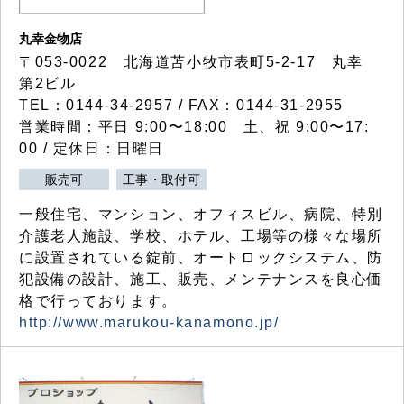
丸幸金物店
〒053-0022 北海道苫小牧市表町5-2-17 丸幸
第2ビル
TEL：0144-34-2957 / FAX：0144-31-2955
営業時間：平日 9:00〜18:00 土、祝 9:00〜17:
00 / 定休日：日曜日
販売可
工事・取付可
一般住宅、マンション、オフィスビル、病院、特別
介護老人施設、学校、ホテル、工場等の様々な場所
に設置されている錠前、オートロックシステム、防
犯設備の設計、施工、販売、メンテナンスを良心価
格で行っております。
http://www.marukou-kanamono.jp/