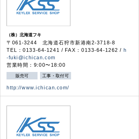
（株）北海道フキ
〒061-3244 北海道石狩市新港南2-3718-8
TEL：0133-64-1241 / FAX：0133-64-1262 /
h
-fuki@ichican.com
営業時間：9:00〜18:00
販売可
工事・取付可
http://www.ichican.com/