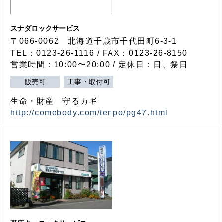
スナダロックサービス
〒066-0062 北海道千歳市千代田町6-3-1
TEL：0123-26-1116 / FAX：0123-26-8150
営業時間：10:00〜20:00 / 定休日：日、祭日
販売可
工事・取付可
生命・財産 守るカギ
http://comebody.com/tenpo/pg47.html