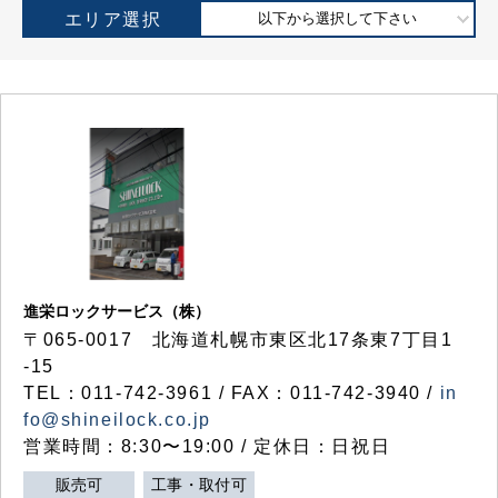
エリア選択
以下から選択して下さい
進栄ロックサービス（株）
〒065-0017 北海道札幌市東区北17条東7丁目1
-15
TEL：011-742-3961 / FAX：011-742-3940 /
in
fo@shineilock.co.jp
営業時間：8:30〜19:00 / 定休日：日祝日
販売可
工事・取付可