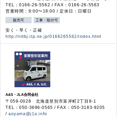
TEL：0166-26-5562 / FAX：0166-26-5563
営業時間：9:00〜18:00 / 定休日：日曜日
販売可
工事・取付可
安く・早く・正確
http://nttbj.itp.ne.jp/0166265562/index.html
A&S・JLA合同会社
〒
059-0028
北海道登別市富岸町
2
丁目
8-1
TEL：050-3696-0565 / FAX：050-3183-9205
/
aoyama@j1a.info