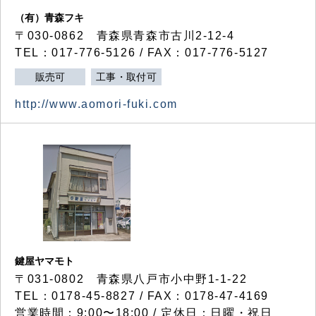
（有）青森フキ
〒030-0862 青森県青森市古川2-12-4
TEL：017-776-5126 / FAX：017-776-5127
販売可
工事・取付可
http://www.aomori-fuki.com
鍵屋ヤマモト
〒031-0802 青森県八戸市小中野1-1-22
TEL：0178-45-8827 / FAX：0178-47-4169
営業時間：9:00〜18:00 / 定休日：日曜・祝日