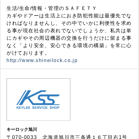
生活/生命/情報・管理のＳＡＦＥＴＹ
カギやドアーは生活上におき防犯性能は最優先でな
ければなりませんし、その中でいかに利便性を求め
る事が現在社会の表れでないでしょうか、私共は単
にカギやその周辺機器の交換を行うだけに留まる事
なく「より安全、安心できる環境の構築」を常に心
がけております。
http://www.shineilock.co.jp
キーロック旭川
〒070-0033 北海道旭川市三条通１６丁目右1号