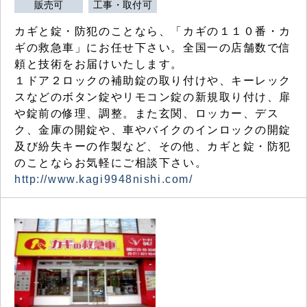
販売可
工事・取付可
カギと錠・防犯のことなら、「カギの１１０番・カ
ギの救急車」にお任せ下さい。全国一の店舗数で信
頼と技術をお届けいたします。
１ドア２ロックの補助錠の取り付けや、キーレック
スなどのボタン錠やリモコン錠の新規取り付け、扉
や錠前の修理、調整。また玄関、ロッカー、デス
ク、金庫の開錠や、車やバイクのインロックの開錠
及び紛失キーの作製など、その他、カギと錠・防犯
のことならお気軽にご相談下さい。
http://www.kagi9948nishi.com/