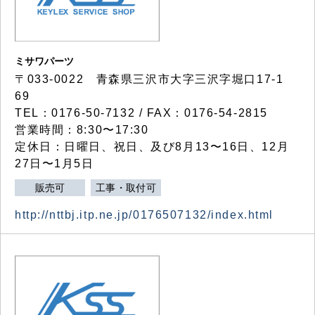
ミサワパーツ
〒033-0022 青森県三沢市大字三沢字堀口17-1
69
TEL：0176-50-7132 / FAX：0176-54-2815
営業時間：8:30〜17:30
定休日：日曜日、祝日、及び8月13〜16日、12月
27日〜1月5日
販売可
工事・取付可
http://nttbj.itp.ne.jp/0176507132/index.html