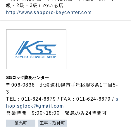
級・2級・3級）のいる店
http://www.sapporo-keycenter.com
SGロック防犯センター
〒006-0838 北海道札幌市手稲区曙8条1丁目5-
3
TEL：011-624-6679 / FAX：011-624-6679 /
s
hop.sglock@gmail.com
営業時間：9:00~18:00 緊急のみ24時間可
販売可
工事・取付可