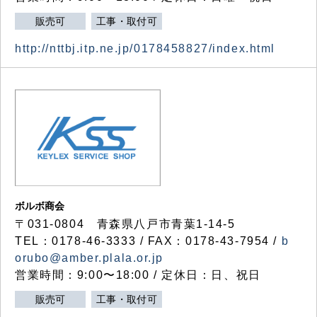
販売可
工事・取付可
http://nttbj.itp.ne.jp/0178458827/index.html
ボルボ商会
〒031-0804 青森県八戸市青葉1-14-5
TEL：0178-46-3333 / FAX：0178-43-7954 /
b
orubo@amber.plala.or.jp
営業時間：9:00〜18:00 / 定休日：日、祝日
販売可
工事・取付可