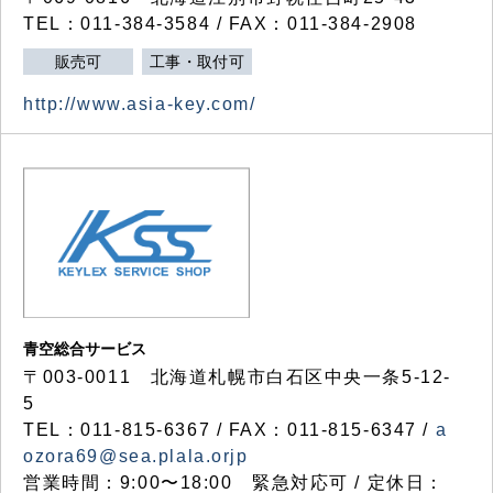
TEL：011-384-3584 / FAX：011-384-2908
販売可
工事・取付可
http://www.asia-key.com/
青空総合サービス
〒003-0011 北海道札幌市白石区中央一条5-12-
5
TEL：011-815-6367 / FAX：011-815-6347 /
a
ozora69@sea.plala.orjp
営業時間：9:00〜18:00 緊急対応可 / 定休日：