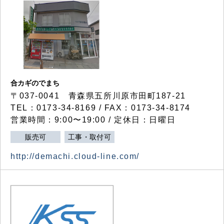
合カギのでまち
〒037-0041 青森県五所川原市田町187-21
TEL：0173-34-8169 / FAX：0173-34-8174
営業時間：9:00〜19:00 / 定休日：日曜日
販売可
工事・取付可
http://demachi.cloud-line.com/