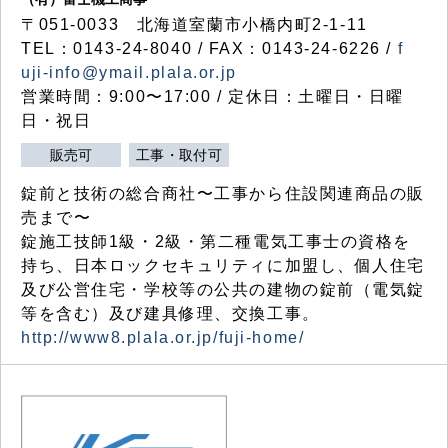
〒051-0033 北海道室蘭市小橋内町2-1-11
TEL：0143-24-8040 / FAX：0143-24-6226 /
f
uji-info@ymail.plala.or.jp
営業時間：9:00〜17:00 / 定休日：土曜日・日曜
日・祝日
販売可
工事・取付可
錠前と技術の総合商社〜工事から住設関連商品の販
売まで〜
錠施工技師1級・2級・第二種電気工事士の資格を
持ち、日本ロックセキュリティに加盟し、個人住宅
及び公営住宅・学校等の公共の建物の錠前（電気錠
等を含む）及び建具修理、交換工事。
http://www8.plala.or.jp/fuji-home/