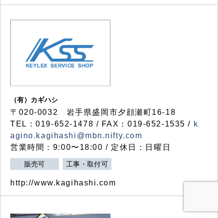
（有）カギハシ
〒020-0032 岩手県盛岡市夕顔瀬町16-18
TEL：019-652-1478 / FAX：019-652-1535 /
k
agino.kagihashi@mbn.nifty.com
営業時間：9:00〜18:00 / 定休日：日曜日
販売可
工事・取付可
http://www.kagihashi.com