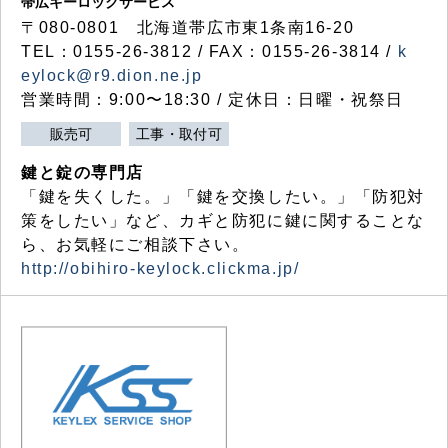
帯広キーロックサービス
〒080-0801 北海道帯広市東1条南16-20
TEL：0155-26-3812 / FAX：0155-26-3814 /
k
eylock@r9.dion.ne.jp
営業時間：9:00〜18:30 / 定休日：日曜・祝祭日
販売可
工事・取付可
鍵と錠の専門店
「鍵を失くした。」「鍵を交換したい。」「防犯対
策をしたい」など、カギと防犯に鍵に関することな
ら、お気軽にご相談下さい。
http://obihiro-keylock.clickma.jp/