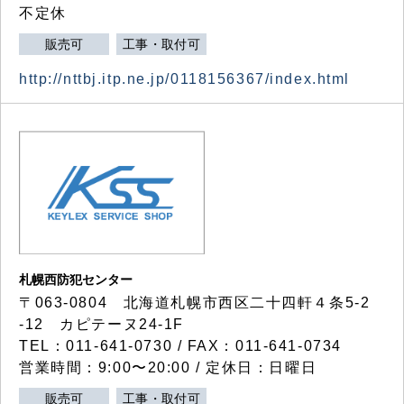
不定休
販売可
工事・取付可
http://nttbj.itp.ne.jp/0118156367/index.html
札幌西防犯センター
〒063-0804 北海道札幌市西区二十四軒４条5-2
-12 カピテーヌ24-1F
TEL：011-641-0730 / FAX：011-641-0734
営業時間：9:00〜20:00 / 定休日：日曜日
販売可
工事・取付可