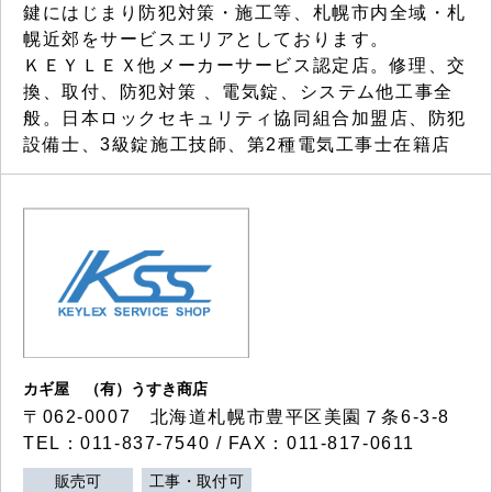
鍵にはじまり防犯対策・施工等、札幌市内全域・札
幌近郊をサービスエリアとしております。
ＫＥＹＬＥＸ他メーカーサービス認定店。修理、交
換、取付、防犯対策 、電気錠、システム他工事全
般。日本ロックセキュリティ協同組合加盟店、防犯
設備士、3級錠施工技師、第2種電気工事士在籍店
カギ屋 （有）うすき商店
〒062-0007 北海道札幌市豊平区美園７条6-3-8
TEL：011-837-7540 / FAX：011-817-0611
販売可
工事・取付可