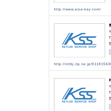
http://www.asia-key.com/
http://nttbj.itp.ne.jp/0118156