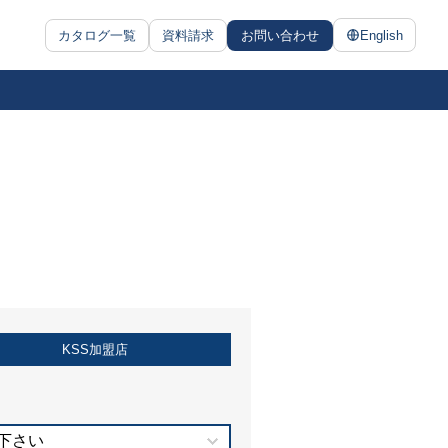
カタログ一覧
資料請求
お問い合わせ
English
KSS加盟店
下さい