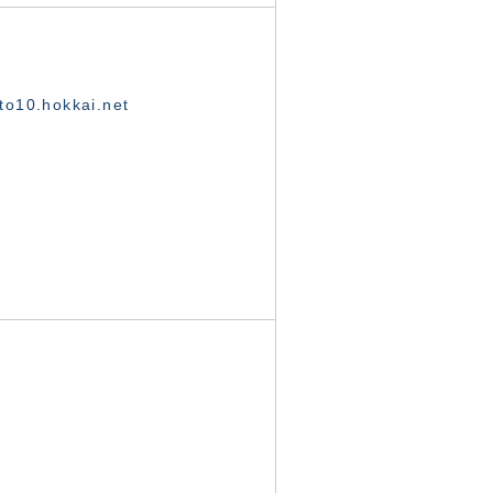
o10.hokkai.net