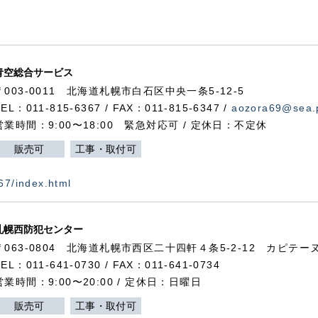
青空総合サービス
〒003-0011 北海道札幌市白石区中央一条5-12-5
TEL：011-815-6367 / FAX：011-815-6347 /
aozora69@sea.p
営業時間：9:00〜18:00 緊急対応可 / 定休日：不定休
販売可
工事・取付可
367/index.html
札幌西防犯センター
〒063-0804 北海道札幌市西区二十四軒４条5-2-12 カピテーヌ
TEL：011-641-0730 / FAX：011-641-0734
営業時間：9:00〜20:00 / 定休日：日曜日
販売可
工事・取付可