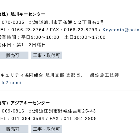
（株）旭川キーセンター
〒070-0035 北海道旭川市五条通１２丁目右1号
TEL：0166-23-8764 / FAX：0166-23-8793 /
Keycenta@potat
営業時間：平日9:00〜18:00 土日10:00〜17:00
定休日：第1、3日曜日
販売可
工事・取付可
キュリティ協同組合 旭川支部 支部長、一級錠施工技師
.fc2.com/
（有）アジアキーセンター
〒069-0816 北海道江別市野幌住吉町25-43
TEL：011-384-3584 / FAX：011-384-2908
販売可
工事・取付可