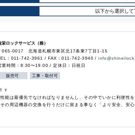
以下から選択して
進栄ロックサービス（株）
〒065-0017 北海道札幌市東区北17条東7丁目1-15
TEL：011-742-3961 / FAX：011-742-3940 /
info@shineilock
営業時間：8:30〜19:00 / 定休日：日祝日
販売可
工事・取付可
ＴＹ
犯性能は最優先でなければなりませんし、その中でいかに利便性を
やその周辺機器の交換を行うだけに留まる事なく「より安全、安心