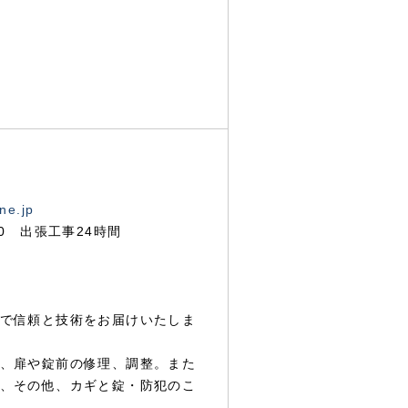
ne.jp
00 出張工事24時間
で信頼と技術をお届けいたしま
、扉や錠前の修理、調整。また
、その他、カギと錠・防犯のこ