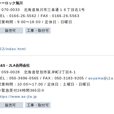
キーロック旭川
〒070-0033 北海道旭川市三条通１６丁目右1号
TEL：0166-26-5562 / FAX：0166-26-5563
営業時間：9:00〜18:00 / 定休日：日曜日
販売可
工事・取付可
562/index.html
A&S・JLA合同会社
〒
059-0028
北海道登別市富岸町
2
丁目
8-1
TEL：050-3696-0565 / FAX：050-3183-9205 /
aoyama@j1a.
営業時間：10:00〜17:00 / 定休日：土曜日・日曜日
※緊急受付24時間365日※
ttps://www.as-jla.jp
販売可
工事・取付可