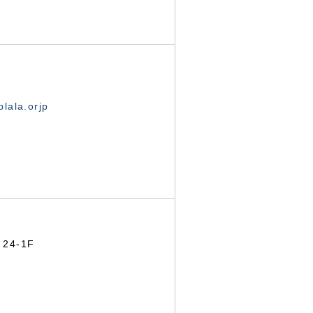
lala.orjp
24-1F