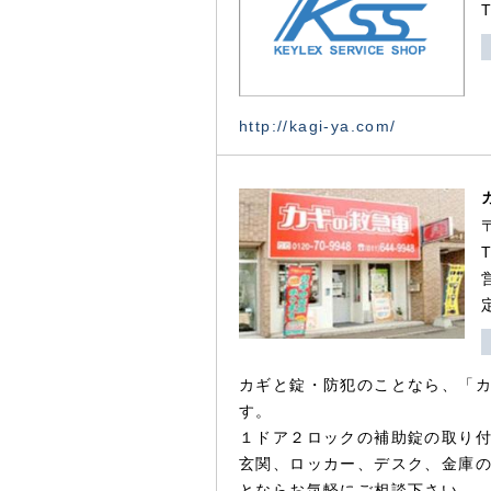
http://kagi-ya.com/
カギと錠・防犯のことなら、「
す。
１ドア２ロックの補助錠の取り
玄関、ロッカー、デスク、金庫
とならお気軽にご相談下さい。