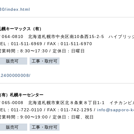
730/index.html
札幌キーマックス（有）
〒064-0810 北海道札幌市中央区南10条西15-2-5 ハイブリ
TEL：011-511-6969 / FAX：011-511-6970
営業時間：8:30〜17:30 / 定休日：日曜日
販売可
工事・取付可
112400000008/
（有）札幌キーセンター
〒065-0008 北海道札幌市東区北８条東８丁目1-1 イチカンビ
TEL：011-722-0110 / FAX：011-742-1295 /
info@sapporo-k
営業時間：9:00〜19:00 / 定休日：日曜、祝日
販売可
工事・取付可