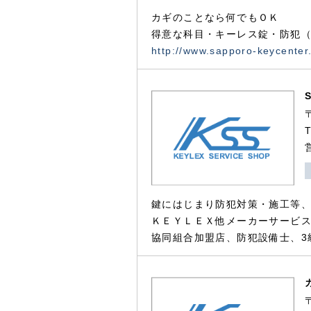
カギのことなら何でもＯＫ
得意な科目・キーレス錠・防犯（
http://www.sapporo-keycenter
鍵にはじまり防犯対策・施工等
ＫＥＹＬＥＸ他メーカーサービス
協同組合加盟店、防犯設備士、3