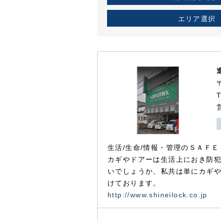
エリア選択
生活/生命/情報・管理のＳＡＦＥ
カギやドアーは生活上におき防
いでしょうか、私共は単にカギ
けております。
http://www.shineilock.co.jp