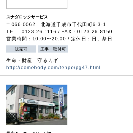
スナダロックサービス
〒066-0062 北海道千歳市千代田町6-3-1
TEL：0123-26-1116 / FAX：0123-26-8150
営業時間：10:00〜20:00 / 定休日：日、祭日
販売可
工事・取付可
生命・財産 守るカギ
http://comebody.com/tenpo/pg47.html