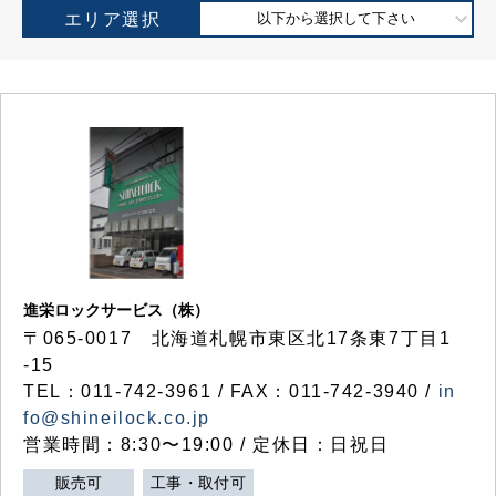
エリア選択
以下から選択して下さい
進栄ロックサービス（株）
〒065-0017 北海道札幌市東区北17条東7丁目1
-15
TEL：011-742-3961 / FAX：011-742-3940 /
in
fo@shineilock.co.jp
営業時間：8:30〜19:00 / 定休日：日祝日
販売可
工事・取付可