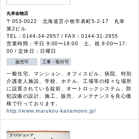
丸幸金物店
〒053-0022 北海道苫小牧市表町5-2-17 丸幸
第2ビル
TEL：0144-34-2957 / FAX：0144-31-2955
営業時間：平日 9:00〜18:00 土、祝 9:00〜17:
00 / 定休日：日曜日
販売可
工事・取付可
一般住宅、マンション、オフィスビル、病院、特別
介護老人施設、学校、ホテル、工場等の様々な場所
に設置されている錠前、オートロックシステム、防
犯設備の設計、施工、販売、メンテナンスを良心価
格で行っております。
http://www.marukou-kanamono.jp/