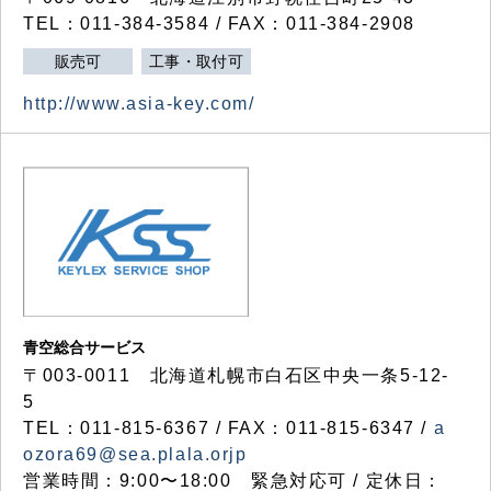
TEL：011-384-3584 / FAX：011-384-2908
販売可
工事・取付可
http://www.asia-key.com/
青空総合サービス
〒003-0011 北海道札幌市白石区中央一条5-12-
5
TEL：011-815-6367 / FAX：011-815-6347 /
a
ozora69@sea.plala.orjp
営業時間：9:00〜18:00 緊急対応可 / 定休日：