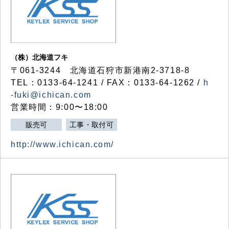
（株）北海道フキ
〒061-3244 北海道石狩市新港南2-3718-8
TEL：0133-64-1241 / FAX：0133-64-1262 /
h
-fuki@ichican.com
営業時間：9:00〜18:00
販売可
工事・取付可
http://www.ichican.com/