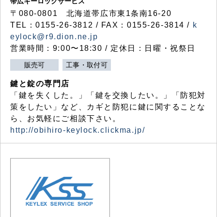
帯広キーロックサービス
〒080-0801 北海道帯広市東1条南16-20
TEL：0155-26-3812 / FAX：0155-26-3814 /
k
eylock@r9.dion.ne.jp
営業時間：9:00〜18:30 / 定休日：日曜・祝祭日
販売可
工事・取付可
鍵と錠の専門店
「鍵を失くした。」「鍵を交換したい。」「防犯対
策をしたい」など、カギと防犯に鍵に関することな
ら、お気軽にご相談下さい。
http://obihiro-keylock.clickma.jp/