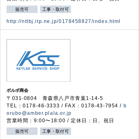
販売可
工事・取付可
http://nttbj.itp.ne.jp/0178458827/index.html
ボルボ商会
〒031-0804 青森県八戸市青葉1-14-5
TEL：0178-46-3333 / FAX：0178-43-7954 /
b
orubo@amber.plala.or.jp
営業時間：9:00〜18:00 / 定休日：日、祝日
販売可
工事・取付可