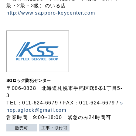
級・2級・3級）のいる店
http://www.sapporo-keycenter.com
SGロック防犯センター
〒006-0838 北海道札幌市手稲区曙8条1丁目5-
3
TEL：011-624-6679 / FAX：011-624-6679 /
s
hop.sglock@gmail.com
営業時間：9:00~18:00 緊急のみ24時間可
販売可
工事・取付可