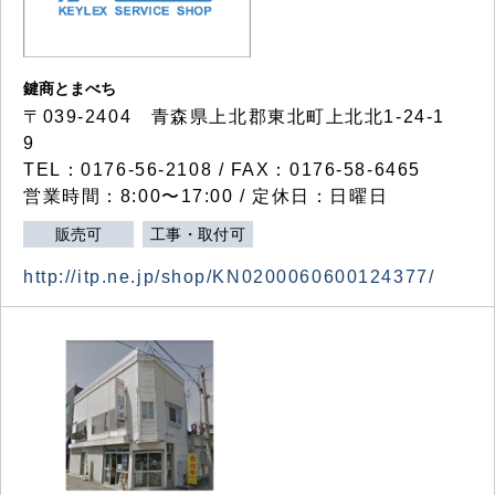
鍵商とまべち
〒039-2404 青森県上北郡東北町上北北1-24-1
9
TEL：0176-56-2108 / FAX：0176-58-6465
営業時間：8:00〜17:00 / 定休日：日曜日
販売可
工事・取付可
http://itp.ne.jp/shop/KN0200060600124377/