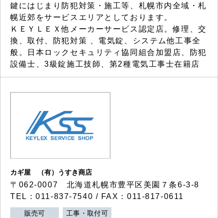
鍵にはじまり防犯対策・施工等、札幌市内全域・札
幌近郊をサービスエリアとしております。
ＫＥＹＬＥＸ他メーカーサービス認定店。修理、交
換、取付、防犯対策 、電気錠、システム他工事全
般。日本ロックセキュリティ協同組合加盟店、防犯
設備士、3級錠施工技師、第2種電気工事士在籍店
カギ屋 （有）うすき商店
〒062-0007 北海道札幌市豊平区美園７条6-3-8
TEL：011-837-7540 / FAX：011-817-0611
販売可
工事・取付可