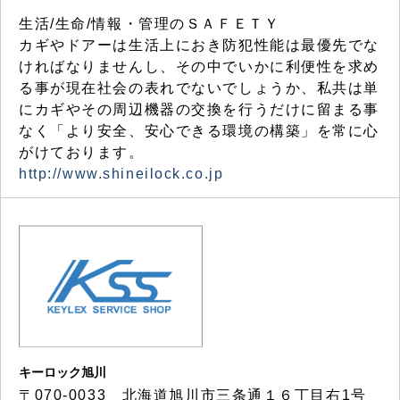
生活/生命/情報・管理のＳＡＦＥＴＹ
カギやドアーは生活上におき防犯性能は最優先でな
ければなりませんし、その中でいかに利便性を求め
る事が現在社会の表れでないでしょうか、私共は単
にカギやその周辺機器の交換を行うだけに留まる事
なく「より安全、安心できる環境の構築」を常に心
がけております。
http://www.shineilock.co.jp
キーロック旭川
〒070-0033 北海道旭川市三条通１６丁目右1号