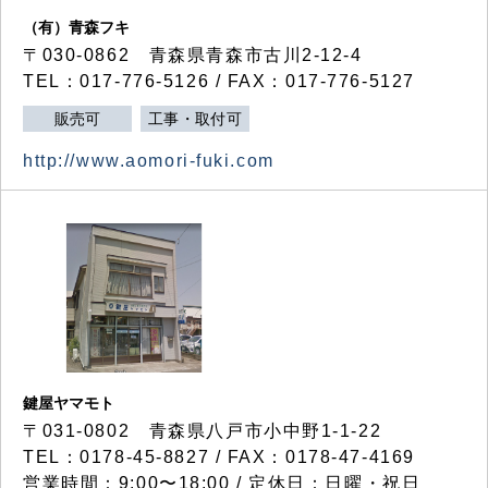
（有）青森フキ
〒030-0862 青森県青森市古川2-12-4
TEL：017-776-5126 / FAX：017-776-5127
販売可
工事・取付可
http://www.aomori-fuki.com
鍵屋ヤマモト
〒031-0802 青森県八戸市小中野1-1-22
TEL：0178-45-8827 / FAX：0178-47-4169
営業時間：9:00〜18:00 / 定休日：日曜・祝日