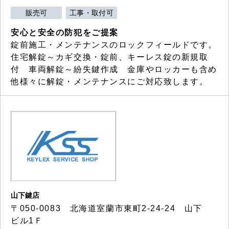
販売可
工事・取付可
安心と安全の防犯をご提案
錠前施工・メンテナンスのロックフィールドです。
住宅解錠～カギ交換・錠前、キーレス錠の新規取
付 車両解錠～紛失鍵作成 金庫やロッカーも含め
他様々に解錠・メンテナンスにご対応致します。
山下鍵店
〒050-0083 北海道室蘭市東町2-24-24 山下
ビル1Ｆ