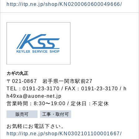
http://itp.ne.jp/shop/KN0200060600049666/
カギの丸正
〒021-0867 岩手県一関市駅前27
TEL：0191-23-3170 / FAX：0191-23-3170 / h
h49xa@auone-net.jp
営業時間：8:30〜19:00 / 定休日：不定休
販売可
工事・取付可
お気軽にお電話下さい。
http://itp.ne.jp/shop/KN0302101100001667/