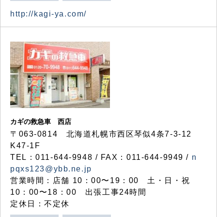
http://kagi-ya.com/
カギの救急車 西店
〒063-0814 北海道札幌市西区琴似4条7-3-12
K47-1F
TEL：011-644-9948 / FAX：011-644-9949 /
n
pqxs123@ybb.ne.jp
営業時間：店舗 10：00〜19：00 土・日・祝
10：00〜18：00 出張工事24時間
定休日：不定休