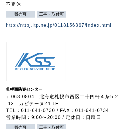
不定休
販売可
工事・取付可
http://nttbj.itp.ne.jp/0118156367/index.html
札幌西防犯センター
〒063-0804 北海道札幌市西区二十四軒４条5-2
-12 カピテーヌ24-1F
TEL：011-641-0730 / FAX：011-641-0734
営業時間：9:00〜20:00 / 定休日：日曜日
販売可
工事・取付可