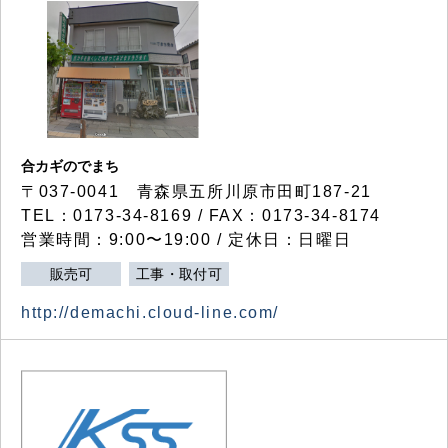
合カギのでまち
〒037-0041 青森県五所川原市田町187-21
TEL：0173-34-8169 / FAX：0173-34-8174
営業時間：9:00〜19:00 / 定休日：日曜日
販売可
工事・取付可
http://demachi.cloud-line.com/