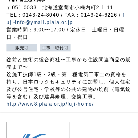
〒051-0033 北海道室蘭市小橋内町2-1-11
TEL：0143-24-8040 / FAX：0143-24-6226 /
f
uji-info@ymail.plala.or.jp
営業時間：9:00〜17:00 / 定休日：土曜日・日曜
日・祝日
販売可
工事・取付可
錠前と技術の総合商社〜工事から住設関連商品の販
売まで〜
錠施工技師1級・2級・第二種電気工事士の資格を
持ち、日本ロックセキュリティに加盟し、個人住宅
及び公営住宅・学校等の公共の建物の錠前（電気錠
等を含む）及び建具修理、交換工事。
http://www8.plala.or.jp/fuji-home/