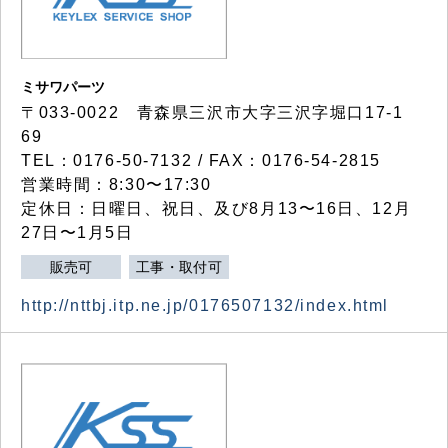
ミサワパーツ
〒033-0022 青森県三沢市大字三沢字堀口17-1
69
TEL：0176-50-7132 / FAX：0176-54-2815
営業時間：8:30〜17:30
定休日：日曜日、祝日、及び8月13〜16日、12月
27日〜1月5日
販売可
工事・取付可
http://nttbj.itp.ne.jp/0176507132/index.html