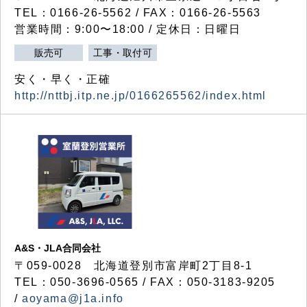
TEL：0166-26-5562 / FAX：0166-26-5563
営業時間：9:00〜18:00 / 定休日：日曜日
販売可
工事・取付可
安く・早く・正確
http://nttbj.itp.ne.jp/0166265562/index.html
A&S・JLA合同会社
〒
059-0028
北海道登別市富岸町
2
丁目
8-1
TEL：050-3696-0565 / FAX：050-3183-9205
/
aoyama@j1a.info