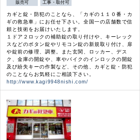
販売可
工事・取付可
カギと錠・防犯のことなら、「カギの１１０番・カ
ギの救急車」にお任せ下さい。全国一の店舗数で信
頼と技術をお届けいたします。
１ドア２ロックの補助錠の取り付けや、キーレック
スなどのボタン錠やリモコン錠の新規取り付け、扉
や錠前の修理、調整。また玄関、ロッカー、デス
ク、金庫の開錠や、車やバイクのインロックの開錠
及び紛失キーの作製など、その他、カギと錠・防犯
のことならお気軽にご相談下さい。
http://www.kagi9948nishi.com/