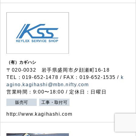
（有）カギハシ
〒020-0032 岩手県盛岡市夕顔瀬町16-18
TEL：019-652-1478 / FAX：019-652-1535 /
k
agino.kagihashi@mbn.nifty.com
営業時間：9:00〜18:00 / 定休日：日曜日
販売可
工事・取付可
http://www.kagihashi.com