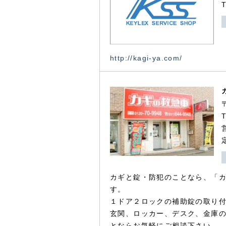
http://kagi-ya.com/
カギと錠・防犯のことなら、「
す。
１ドア２ロックの補助錠の取り
玄関、ロッカー、デスク、金庫
とならお気軽にご相談下さい。