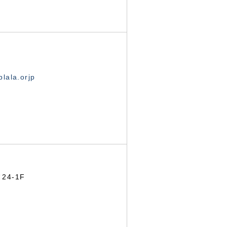
lala.orjp
24-1F