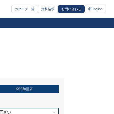
カタログ一覧
資料請求
お問い合わせ
English
KSS加盟店
下さい