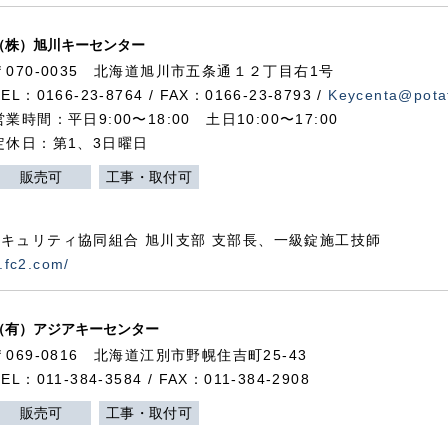
（株）旭川キーセンター
〒070-0035 北海道旭川市五条通１２丁目右1号
TEL：0166-23-8764 / FAX：0166-23-8793 /
Keycenta@potat
営業時間：平日9:00〜18:00 土日10:00〜17:00
定休日：第1、3日曜日
販売可
工事・取付可
キュリティ協同組合 旭川支部 支部長、一級錠施工技師
.fc2.com/
（有）アジアキーセンター
〒069-0816 北海道江別市野幌住吉町25-43
TEL：011-384-3584 / FAX：011-384-2908
販売可
工事・取付可