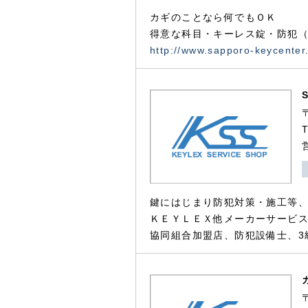
カギのことなら何でもＯＫ
得意な科目・キーレス錠・防犯（
http://www.sapporo-keycenter
鍵にはじまり防犯対策・施工等
ＫＥＹＬＥＸ他メーカーサービス
協同組合加盟店、防犯設備士、3