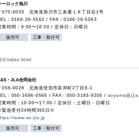
キーロック旭川
〒070-0033 北海道旭川市三条通１６丁目右1号
TEL：0166-26-5562 / FAX：0166-26-5563
営業時間：9:00〜18:00 / 定休日：日曜日
販売可
工事・取付可
562/index.html
A&S・JLA合同会社
〒
059-0028
北海道登別市富岸町
2
丁目
8-1
TEL：050-3696-0565 / FAX：050-3183-9205 /
aoyama@j1a.
営業時間：10:00〜17:00 / 定休日：土曜日・日曜日
※緊急受付24時間365日※
ttps://www.as-jla.jp
販売可
工事・取付可