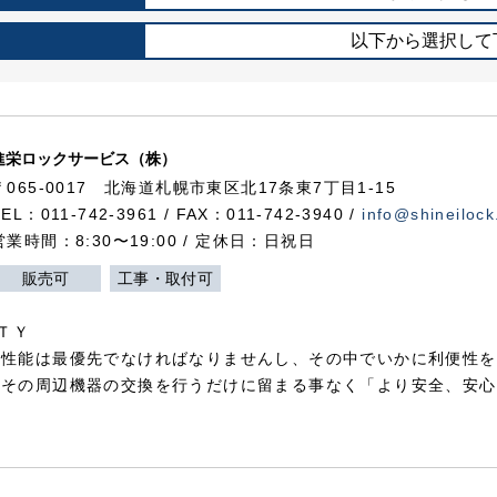
以下から選択して
進栄ロックサービス（株）
〒065-0017 北海道札幌市東区北17条東7丁目1-15
TEL：011-742-3961 / FAX：011-742-3940 /
info@shineilock
営業時間：8:30〜19:00 / 定休日：日祝日
販売可
工事・取付可
ＴＹ
犯性能は最優先でなければなりませんし、その中でいかに利便性を
やその周辺機器の交換を行うだけに留まる事なく「より安全、安心