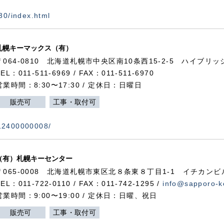
730/index.html
札幌キーマックス（有）
〒064-0810 北海道札幌市中央区南10条西15-2-5 ハイブリ
TEL：011-511-6969 / FAX：011-511-6970
営業時間：8:30〜17:30 / 定休日：日曜日
販売可
工事・取付可
112400000008/
（有）札幌キーセンター
〒065-0008 北海道札幌市東区北８条東８丁目1-1 イチカンビ
TEL：011-722-0110 / FAX：011-742-1295 /
info@sapporo-k
営業時間：9:00〜19:00 / 定休日：日曜、祝日
販売可
工事・取付可