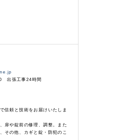
ne.jp
00 出張工事24時間
で信頼と技術をお届けいたしま
、扉や錠前の修理、調整。また
、その他、カギと錠・防犯のこ