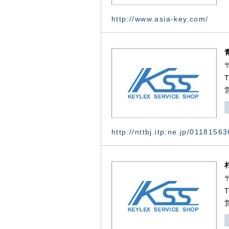
http://www.asia-key.com/
http://nttbj.itp.ne.jp/0118156