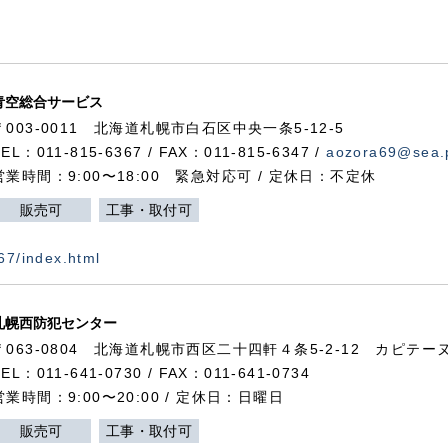
青空総合サービス
〒003-0011 北海道札幌市白石区中央一条5-12-5
TEL：011-815-6367 / FAX：011-815-6347 /
aozora69@sea.p
営業時間：9:00〜18:00 緊急対応可 / 定休日：不定休
販売可
工事・取付可
367/index.html
札幌西防犯センター
〒063-0804 北海道札幌市西区二十四軒４条5-2-12 カピテーヌ
TEL：011-641-0730 / FAX：011-641-0734
営業時間：9:00〜20:00 / 定休日：日曜日
販売可
工事・取付可