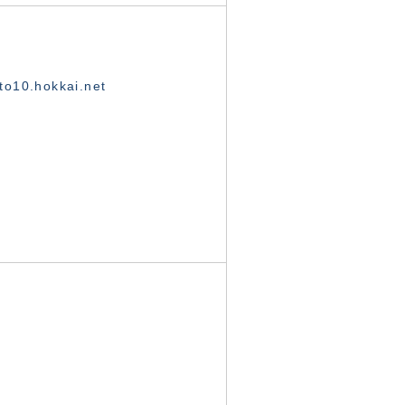
o10.hokkai.net