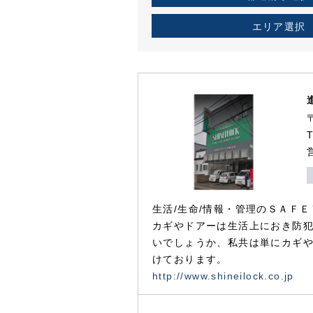
エリア選択
生活/生命/情報・管理のＳＡＦＥ
カギやドアーは生活上におき防
いでしょうか、私共は単にカギ
けております。
http://www.shineilock.co.jp