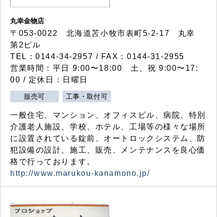
丸幸金物店
〒053-0022 北海道苫小牧市表町5-2-17 丸幸
第2ビル
TEL：0144-34-2957 / FAX：0144-31-2955
営業時間：平日 9:00〜18:00 土、祝 9:00〜17:
00 / 定休日：日曜日
販売可
工事・取付可
一般住宅、マンション、オフィスビル、病院、特別
介護老人施設、学校、ホテル、工場等の様々な場所
に設置されている錠前、オートロックシステム、防
犯設備の設計、施工、販売、メンテナンスを良心価
格で行っております。
http://www.marukou-kanamono.jp/