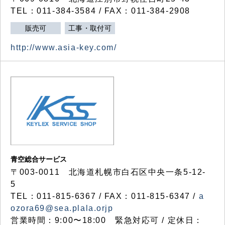
TEL：011-384-3584 / FAX：011-384-2908
販売可
工事・取付可
http://www.asia-key.com/
青空総合サービス
〒003-0011 北海道札幌市白石区中央一条5-12-
5
TEL：011-815-6367 / FAX：011-815-6347 /
a
ozora69@sea.plala.orjp
営業時間：9:00〜18:00 緊急対応可 / 定休日：