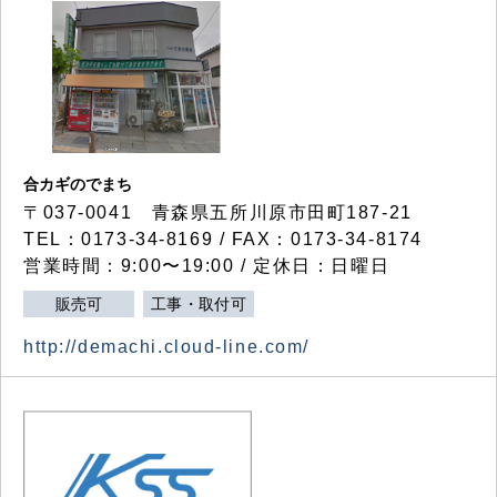
合カギのでまち
〒037-0041 青森県五所川原市田町187-21
TEL：0173-34-8169 / FAX：0173-34-8174
営業時間：9:00〜19:00 / 定休日：日曜日
販売可
工事・取付可
http://demachi.cloud-line.com/