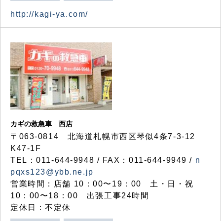
http://kagi-ya.com/
カギの救急車 西店
〒063-0814 北海道札幌市西区琴似4条7-3-12
K47-1F
TEL：011-644-9948 / FAX：011-644-9949 /
n
pqxs123@ybb.ne.jp
営業時間：店舗 10：00〜19：00 土・日・祝
10：00〜18：00 出張工事24時間
定休日：不定休