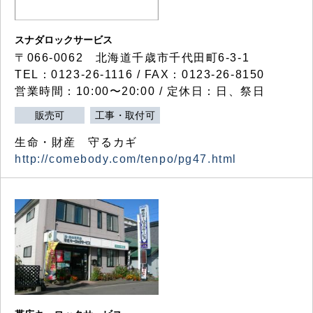
スナダロックサービス
〒066-0062 北海道千歳市千代田町6-3-1
TEL：0123-26-1116 / FAX：0123-26-8150
営業時間：10:00〜20:00 / 定休日：日、祭日
販売可
工事・取付可
生命・財産 守るカギ
http://comebody.com/tenpo/pg47.html