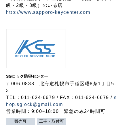
級・2級・3級）のいる店
http://www.sapporo-keycenter.com
SGロック防犯センター
〒006-0838 北海道札幌市手稲区曙8条1丁目5-
3
TEL：011-624-6679 / FAX：011-624-6679 /
s
hop.sglock@gmail.com
営業時間：9:00~18:00 緊急のみ24時間可
販売可
工事・取付可