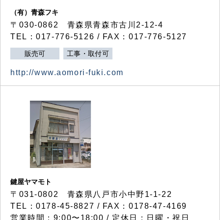
（有）青森フキ
〒030-0862 青森県青森市古川2-12-4
TEL：017-776-5126 / FAX：017-776-5127
販売可
工事・取付可
http://www.aomori-fuki.com
鍵屋ヤマモト
〒031-0802 青森県八戸市小中野1-1-22
TEL：0178-45-8827 / FAX：0178-47-4169
営業時間：9:00〜18:00 / 定休日：日曜・祝日