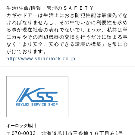
生活/生命/情報・管理のＳＡＦＥＴＹ
カギやドアーは生活上におき防犯性能は最優先でな
ければなりませんし、その中でいかに利便性を求め
る事が現在社会の表れでないでしょうか、私共は単
にカギやその周辺機器の交換を行うだけに留まる事
なく「より安全、安心できる環境の構築」を常に心
がけております。
http://www.shineilock.co.jp
キーロック旭川
〒070-0033 北海道旭川市三条通１６丁目右1号