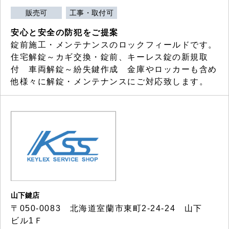
販売可
工事・取付可
安心と安全の防犯をご提案
錠前施工・メンテナンスのロックフィールドです。
住宅解錠～カギ交換・錠前、キーレス錠の新規取
付 車両解錠～紛失鍵作成 金庫やロッカーも含め
他様々に解錠・メンテナンスにご対応致します。
山下鍵店
〒050-0083 北海道室蘭市東町2-24-24 山下
ビル1Ｆ