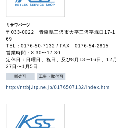
ミサワパーツ
〒033-0022 青森県三沢市大字三沢字堀口17-1
69
TEL：0176-50-7132 / FAX：0176-54-2815
営業時間：8:30〜17:30
定休日：日曜日、祝日、及び8月13〜16日、12月
27日〜1月5日
販売可
工事・取付可
http://nttbj.itp.ne.jp/0176507132/index.html