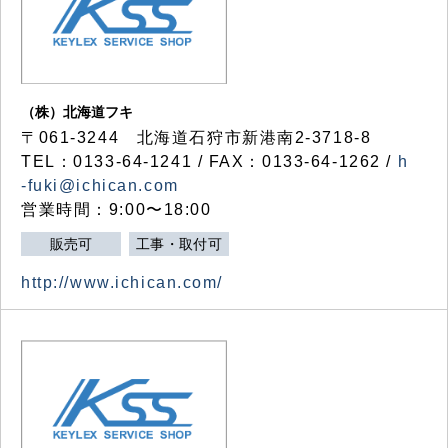
（株）北海道フキ
〒061-3244 北海道石狩市新港南2-3718-8
TEL：0133-64-1241 / FAX：0133-64-1262 /
h
-fuki@ichican.com
営業時間：9:00〜18:00
販売可
工事・取付可
http://www.ichican.com/