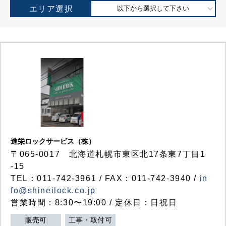
エリア選択
以下から選択して下さい
進栄ロックサービス（株）
〒065-0017 北海道札幌市東区北17条東7丁目1
-15
TEL：011-742-3961 / FAX：011-742-3940 /
in
fo@shineilock.co.jp
営業時間：8:30〜19:00 / 定休日：日祝日
販売可
工事・取付可