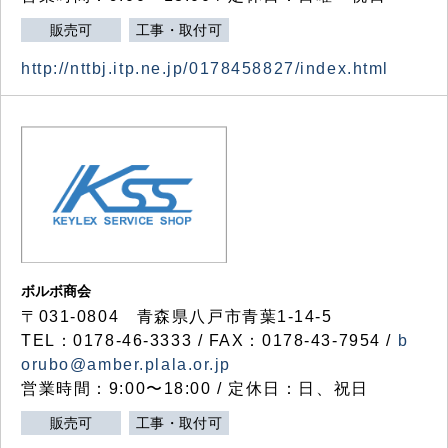
販売可
工事・取付可
http://nttbj.itp.ne.jp/0178458827/index.html
ボルボ商会
〒031-0804 青森県八戸市青葉1-14-5
TEL：0178-46-3333 / FAX：0178-43-7954 /
b
orubo@amber.plala.or.jp
営業時間：9:00〜18:00 / 定休日：日、祝日
販売可
工事・取付可