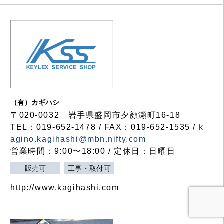
（有）カギハシ
〒020-0032 岩手県盛岡市夕顔瀬町16-18
TEL：019-652-1478 / FAX：019-652-1535 /
k
agino.kagihashi@mbn.nifty.com
営業時間：9:00〜18:00 / 定休日：日曜日
販売可
工事・取付可
http://www.kagihashi.com