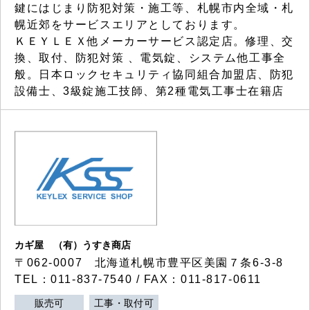
鍵にはじまり防犯対策・施工等、札幌市内全域・札
幌近郊をサービスエリアとしております。
ＫＥＹＬＥＸ他メーカーサービス認定店。修理、交
換、取付、防犯対策 、電気錠、システム他工事全
般。日本ロックセキュリティ協同組合加盟店、防犯
設備士、3級錠施工技師、第2種電気工事士在籍店
カギ屋 （有）うすき商店
〒062-0007 北海道札幌市豊平区美園７条6-3-8
TEL：011-837-7540 / FAX：011-817-0611
販売可
工事・取付可