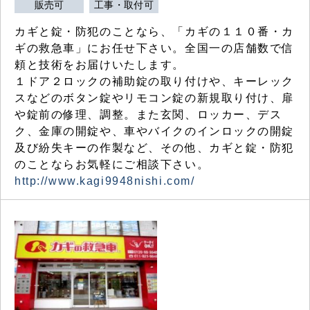
販売可
工事・取付可
カギと錠・防犯のことなら、「カギの１１０番・カ
ギの救急車」にお任せ下さい。全国一の店舗数で信
頼と技術をお届けいたします。
１ドア２ロックの補助錠の取り付けや、キーレック
スなどのボタン錠やリモコン錠の新規取り付け、扉
や錠前の修理、調整。また玄関、ロッカー、デス
ク、金庫の開錠や、車やバイクのインロックの開錠
及び紛失キーの作製など、その他、カギと錠・防犯
のことならお気軽にご相談下さい。
http://www.kagi9948nishi.com/