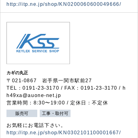
http://itp.ne.jp/shop/KN0200060600049666/
カギの丸正
〒021-0867 岩手県一関市駅前27
TEL：0191-23-3170 / FAX：0191-23-3170 / h
h49xa@auone-net.jp
営業時間：8:30〜19:00 / 定休日：不定休
販売可
工事・取付可
お気軽にお電話下さい。
http://itp.ne.jp/shop/KN0302101100001667/