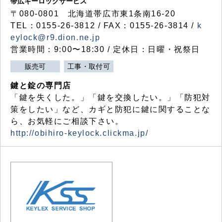
帯広キーロックサービス
〒080-0801 北海道帯広市東1条南16-20
TEL：0155-26-3812 / FAX：0155-26-3814 /
k
eylock@r9.dion.ne.jp
営業時間：9:00〜18:30 / 定休日：日曜・祝祭日
販売可
工事・取付可
鍵と錠の専門店
「鍵を失くした。」「鍵を交換したい。」「防犯対
策をしたい」など、カギと防犯に鍵に関することな
ら、お気軽にご相談下さい。
http://obihiro-keylock.clickma.jp/