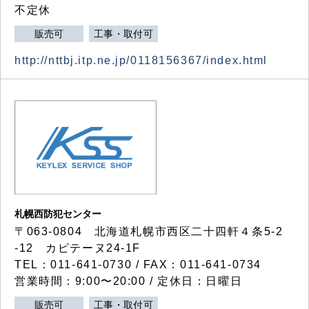
不定休
販売可
工事・取付可
http://nttbj.itp.ne.jp/0118156367/index.html
札幌西防犯センター
〒063-0804 北海道札幌市西区二十四軒４条5-2
-12 カピテーヌ24-1F
TEL：011-641-0730 / FAX：011-641-0734
営業時間：9:00〜20:00 / 定休日：日曜日
販売可
工事・取付可