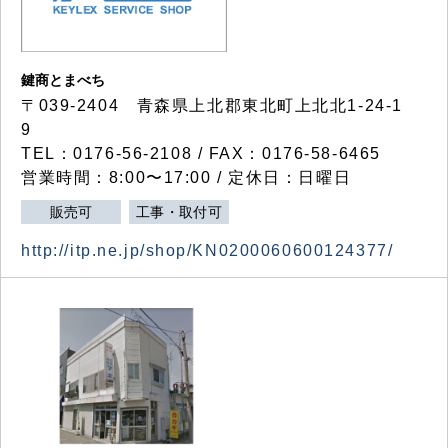
鍵商とまべち
〒039-2404 青森県上北郡東北町上北北1-24-1
9
TEL：0176-56-2108 / FAX：0176-58-6465
営業時間：8:00〜17:00 / 定休日：日曜日
販売可
工事・取付可
http://itp.ne.jp/shop/KN0200060600124377/