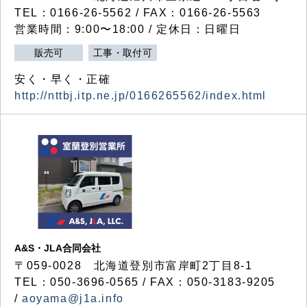
TEL：0166-26-5562 / FAX：0166-26-5563
営業時間：9:00〜18:00 / 定休日：日曜日
販売可
工事・取付可
安く・早く・正確
http://nttbj.itp.ne.jp/0166265562/index.html
A&S・JLA合同会社
〒
059-0028
北海道登別市富岸町
2
丁目
8-1
TEL：050-3696-0565 / FAX：050-3183-9205
/
aoyama@j1a.info