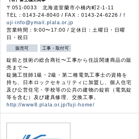
〒051-0033 北海道室蘭市小橋内町2-1-11
TEL：0143-24-8040 / FAX：0143-24-6226 /
f
uji-info@ymail.plala.or.jp
営業時間：9:00〜17:00 / 定休日：土曜日・日曜
日・祝日
販売可
工事・取付可
錠前と技術の総合商社〜工事から住設関連商品の販
売まで〜
錠施工技師1級・2級・第二種電気工事士の資格を
持ち、日本ロックセキュリティに加盟し、個人住宅
及び公営住宅・学校等の公共の建物の錠前（電気錠
等を含む）及び建具修理、交換工事。
http://www8.plala.or.jp/fuji-home/