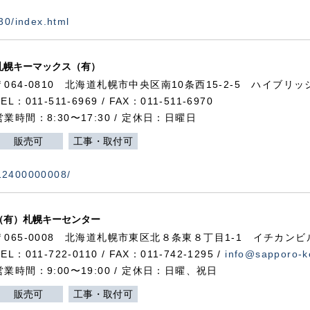
730/index.html
札幌キーマックス（有）
〒064-0810 北海道札幌市中央区南10条西15-2-5 ハイブリ
TEL：011-511-6969 / FAX：011-511-6970
営業時間：8:30〜17:30 / 定休日：日曜日
販売可
工事・取付可
112400000008/
（有）札幌キーセンター
〒065-0008 北海道札幌市東区北８条東８丁目1-1 イチカンビ
TEL：011-722-0110 / FAX：011-742-1295 /
info@sapporo-k
営業時間：9:00〜19:00 / 定休日：日曜、祝日
販売可
工事・取付可