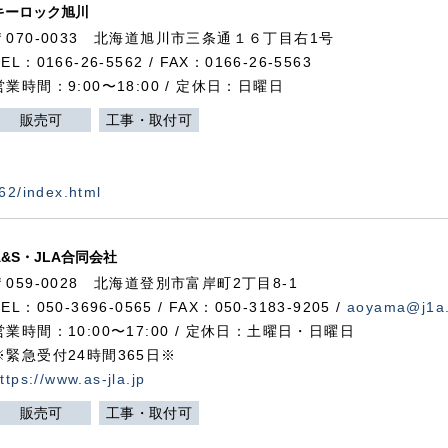
キーロック旭川
〒070-0033 北海道旭川市三条通１６丁目右1号
TEL：0166-26-5562 / FAX：0166-26-5563
営業時間：9:00〜18:00 / 定休日：日曜日
販売可
工事・取付可
562/index.html
A&S・JLA合同会社
〒
059-0028
北海道登別市富岸町
2
丁目
8-1
TEL：050-3696-0565 / FAX：050-3183-9205 /
aoyama@j1a.
営業時間：10:00〜17:00 / 定休日：土曜日・日曜日
※緊急受付24時間365日※
ttps://www.as-jla.jp
販売可
工事・取付可