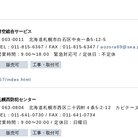
青空総合サービス
〒003-0011 北海道札幌市白石区中央一条5-12-5
TEL：011-815-6367 / FAX：011-815-6347 /
aozora69@sea.p
営業時間：9:00〜18:00 緊急対応可 / 定休日：不定休
販売可
工事・取付可
367/index.html
札幌西防犯センター
〒063-0804 北海道札幌市西区二十四軒４条5-2-12 カピテーヌ
TEL：011-641-0730 / FAX：011-641-0734
営業時間：9:00〜20:00 / 定休日：日曜日
販売可
工事・取付可