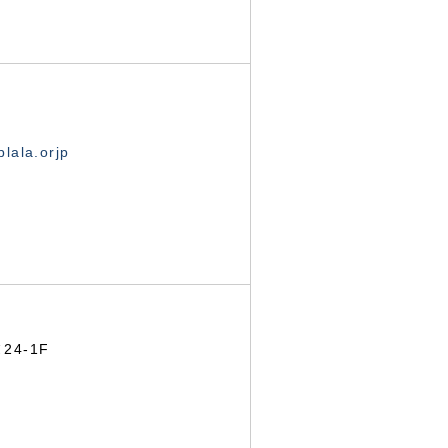
lala.orjp
24-1F