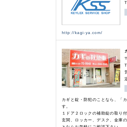
http://kagi-ya.com/
カギと錠・防犯のことなら、「
す。
１ドア２ロックの補助錠の取り
玄関、ロッカー、デスク、金庫
とならお気軽にご相談下さい。