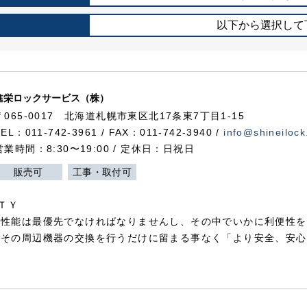
以下から選択して
進栄ロックサービス（株）
〒065-0017 北海道札幌市東区北17条東7丁目1-15
TEL：011-742-3961 / FAX：011-742-3940 /
info@shineilock
営業時間：8:30〜19:00 / 定休日：日祝日
販売可
工事・取付可
ＴＹ
犯性能は最優先でなければなりませんし、その中でいかに利便性を
やその周辺機器の交換を行うだけに留まる事なく「より安全、安心