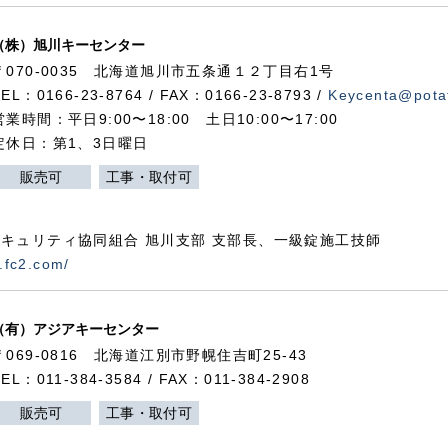
（株）旭川キーセンター
〒070-0035 北海道旭川市五条通１２丁目右1号
TEL：0166-23-8764 / FAX：0166-23-8793 /
Keycenta@potat
営業時間：平日9:00〜18:00 土日10:00〜17:00
定休日：第1、3日曜日
販売可
工事・取付可
キュリティ協同組合 旭川支部 支部長、一級錠施工技師
.fc2.com/
（有）アジアキーセンター
〒069-0816 北海道江別市野幌住吉町25-43
TEL：011-384-3584 / FAX：011-384-2908
販売可
工事・取付可