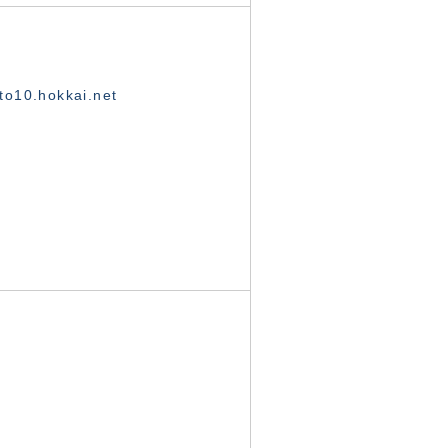
o10.hokkai.net