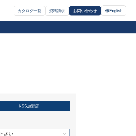
カタログ一覧
資料請求
お問い合わせ
English
KSS加盟店
下さい