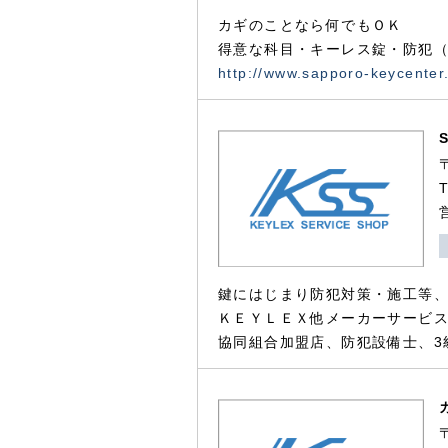
カギのことなら何でもＯＫ
得意な科目・キーレス錠・防犯（
http://www.sapporo-keycenter
鍵にはじまり防犯対策・施工等
ＫＥＹＬＥＸ他メーカーサービス
協同組合加盟店、防犯設備士、3