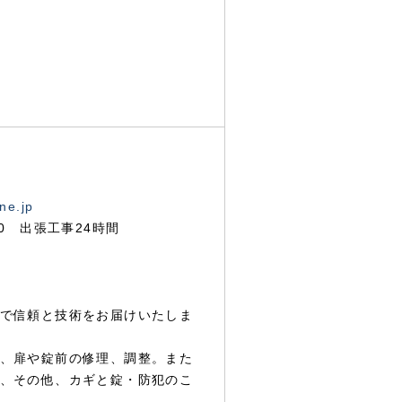
ne.jp
00 出張工事24時間
で信頼と技術をお届けいたしま
、扉や錠前の修理、調整。また
、その他、カギと錠・防犯のこ