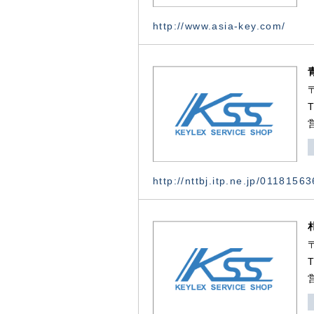
http://www.asia-key.com/
http://nttbj.itp.ne.jp/0118156