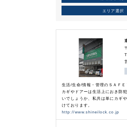
エリア選択
生活/生命/情報・管理のＳＡＦＥ
カギやドアーは生活上におき防
いでしょうか、私共は単にカギ
けております。
http://www.shineilock.co.jp