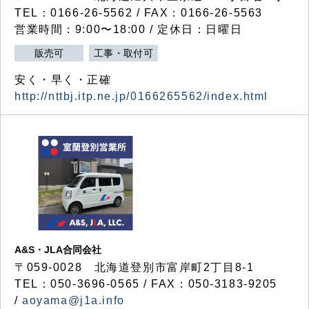
TEL：0166-26-5562 / FAX：0166-26-5563
営業時間：9:00〜18:00 / 定休日：日曜日
販売可
工事・取付可
安く・早く・正確
http://nttbj.itp.ne.jp/0166265562/index.html
A&S・JLA合同会社
〒
059-0028
北海道登別市富岸町
2
丁目
8-1
TEL：050-3696-0565 / FAX：050-3183-9205
/
aoyama@j1a.info