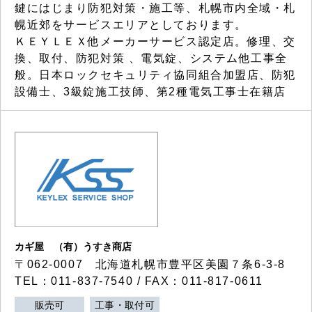
鍵にはじまり防犯対策・施工等、札幌市内全域・札
幌近郊をサービスエリアとしております。
ＫＥＹＬＥＸ他メーカーサービス認定店。修理、交
換、取付、防犯対策 、電気錠、システム他工事全
般。日本ロックセキュリティ協同組合加盟店、防犯
設備士、3級錠施工技師、第2種電気工事士在籍店
カギ屋 （有）うすき商店
〒062-0007 北海道札幌市豊平区美園７条6-3-8
TEL：011-837-7540 / FAX：011-817-0611
販売可
工事・取付可