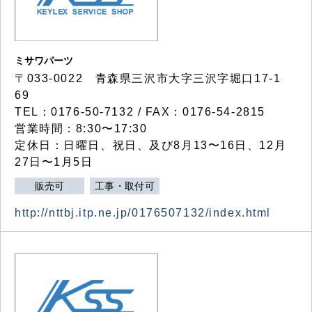
ミサワパーツ
〒033-0022 青森県三沢市大字三沢字堀口17-1
69
TEL：0176-50-7132 / FAX：0176-54-2815
営業時間：8:30〜17:30
定休日：日曜日、祝日、及び8月13〜16日、12月
27日〜1月5日
販売可
工事・取付可
http://nttbj.itp.ne.jp/0176507132/index.html