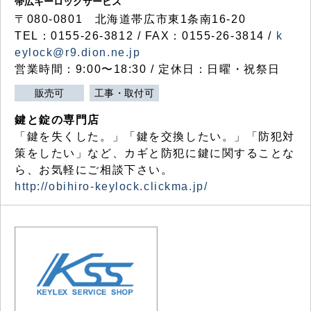
帯広キーロックサービス
〒080-0801 北海道帯広市東1条南16-20
TEL：0155-26-3812 / FAX：0155-26-3814 /
k
eylock@r9.dion.ne.jp
営業時間：9:00〜18:30 / 定休日：日曜・祝祭日
販売可
工事・取付可
鍵と錠の専門店
「鍵を失くした。」「鍵を交換したい。」「防犯対
策をしたい」など、カギと防犯に鍵に関することな
ら、お気軽にご相談下さい。
http://obihiro-keylock.clickma.jp/