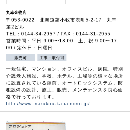
丸幸金物店
〒053-0022 北海道苫小牧市表町5-2-17 丸幸
第2ビル
TEL：0144-34-2957 / FAX：0144-31-2955
営業時間：平日 9:00〜18:00 土、祝 9:00〜17:
00 / 定休日：日曜日
販売可
工事・取付可
一般住宅、マンション、オフィスビル、病院、特別
介護老人施設、学校、ホテル、工場等の様々な場所
に設置されている錠前、オートロックシステム、防
犯設備の設計、施工、販売、メンテナンスを良心価
格で行っております。
http://www.marukou-kanamono.jp/