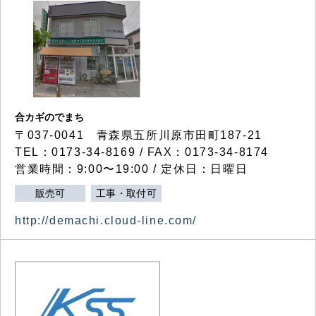
合カギのでまち
〒037-0041 青森県五所川原市田町187-21
TEL：0173-34-8169 / FAX：0173-34-8174
営業時間：9:00〜19:00 / 定休日：日曜日
販売可
工事・取付可
http://demachi.cloud-line.com/