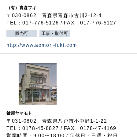
（有）青森フキ
〒030-0862 青森県青森市古川2-12-4
TEL：017-776-5126 / FAX：017-776-5127
販売可
工事・取付可
http://www.aomori-fuki.com
鍵屋ヤマモト
〒031-0802 青森県八戸市小中野1-1-22
TEL：0178-45-8827 / FAX：0178-47-4169
営業時間：9:00〜18:00 / 定休日：日曜・祝日