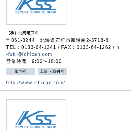
（株）北海道フキ
〒061-3244 北海道石狩市新港南2-3718-8
TEL：0133-64-1241 / FAX：0133-64-1262 /
h
-fuki@ichican.com
営業時間：9:00〜18:00
販売可
工事・取付可
http://www.ichican.com/