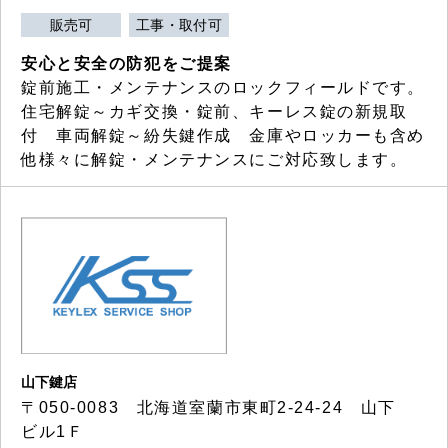
販売可
工事・取付可
安心と安全の防犯をご提案
錠前施工・メンテナンスのロックフィールドです。
住宅解錠～カギ交換・錠前、キーレス錠の新規取
付 車両解錠～紛失鍵作成 金庫やロッカーも含め
他様々に解錠・メンテナンスにご対応致します。
山下鍵店
〒050-0083 北海道室蘭市東町2-24-24 山下
ビル1Ｆ