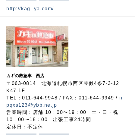
http://kagi-ya.com/
カギの救急車 西店
〒063-0814 北海道札幌市西区琴似4条7-3-12
K47-1F
TEL：011-644-9948 / FAX：011-644-9949 /
n
pqxs123@ybb.ne.jp
営業時間：店舗 10：00〜19：00 土・日・祝
10：00〜18：00 出張工事24時間
定休日：不定休