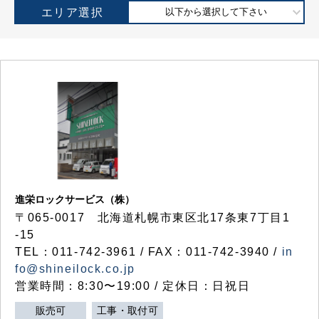
エリア選択
以下から選択して下さい
進栄ロックサービス（株）
〒065-0017 北海道札幌市東区北17条東7丁目1
-15
TEL：011-742-3961 / FAX：011-742-3940 /
in
fo@shineilock.co.jp
営業時間：8:30〜19:00 / 定休日：日祝日
販売可
工事・取付可