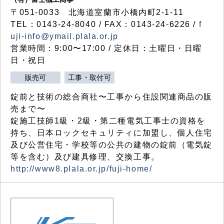
〒051-0033 北海道室蘭市小橋内町2-1-11
TEL：0143-24-8040 / FAX：0143-24-6226 /
f
uji-info@ymail.plala.or.jp
営業時間：9:00〜17:00 / 定休日：土曜日・日曜
日・祝日
販売可
工事・取付可
錠前と技術の総合商社〜工事から住設関連商品の販
売まで〜
錠施工技師1級・2級・第二種電気工事士の資格を
持ち、日本ロックセキュリティに加盟し、個人住宅
及び公営住宅・学校等の公共の建物の錠前（電気錠
等を含む）及び建具修理、交換工事。
http://www8.plala.or.jp/fuji-home/