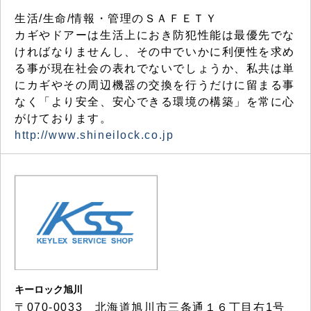
生活/生命/情報・管理のＳＡＦＥＴＹ
カギやドアーは生活上におき防犯性能は最優先でな
ければなりませんし、その中でいかに利便性を求め
る事が現在社会の表れでないでしょうか、私共は単
にカギやその周辺機器の交換を行うだけに留まる事
なく「より安全、安心できる環境の構築」を常に心
がけております。
http://www.shineilock.co.jp
キーロック旭川
〒070-0033 北海道旭川市三条通１６丁目右1号