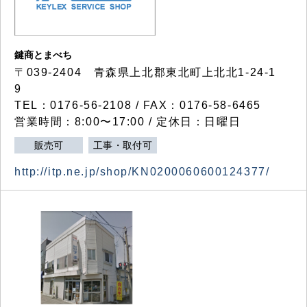
鍵商とまべち
〒039-2404 青森県上北郡東北町上北北1-24-1
9
TEL：0176-56-2108 / FAX：0176-58-6465
営業時間：8:00〜17:00 / 定休日：日曜日
販売可
工事・取付可
http://itp.ne.jp/shop/KN0200060600124377/