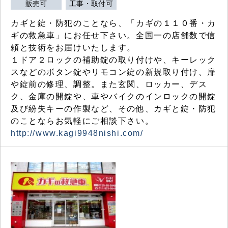
販売可
工事・取付可
カギと錠・防犯のことなら、「カギの１１０番・カ
ギの救急車」にお任せ下さい。全国一の店舗数で信
頼と技術をお届けいたします。
１ドア２ロックの補助錠の取り付けや、キーレック
スなどのボタン錠やリモコン錠の新規取り付け、扉
や錠前の修理、調整。また玄関、ロッカー、デス
ク、金庫の開錠や、車やバイクのインロックの開錠
及び紛失キーの作製など、その他、カギと錠・防犯
のことならお気軽にご相談下さい。
http://www.kagi9948nishi.com/