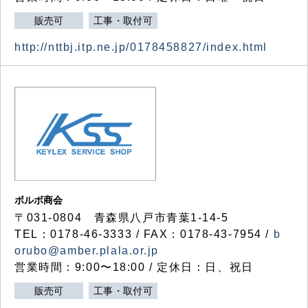
販売可
工事・取付可
http://nttbj.itp.ne.jp/0178458827/index.html
ボルボ商会
〒031-0804 青森県八戸市青葉1-14-5
TEL：0178-46-3333 / FAX：0178-43-7954 /
b
orubo@amber.plala.or.jp
営業時間：9:00〜18:00 / 定休日：日、祝日
販売可
工事・取付可