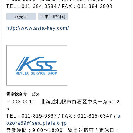
TEL：011-384-3584 / FAX：011-384-2908
販売可
工事・取付可
http://www.asia-key.com/
青空総合サービス
〒003-0011 北海道札幌市白石区中央一条5-12-
5
TEL：011-815-6367 / FAX：011-815-6347 /
a
ozora69@sea.plala.orjp
営業時間：9:00〜18:00 緊急対応可 / 定休日：