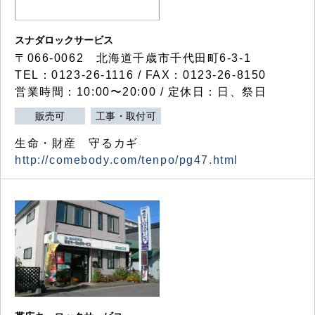
スナダロックサービス
〒066-0062 北海道千歳市千代田町6-3-1
TEL：0123-26-1116 / FAX：0123-26-8150
営業時間：10:00〜20:00 / 定休日：日、祭日
販売可
工事・取付可
生命・財産 守るカギ
http://comebody.com/tenpo/pg47.html