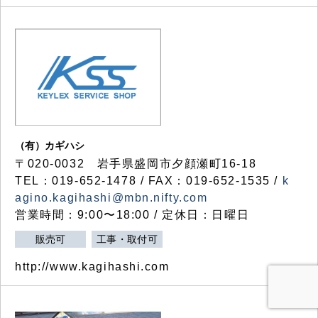
（有）カギハシ
〒020-0032 岩手県盛岡市夕顔瀬町16-18
TEL：019-652-1478 / FAX：019-652-1535 /
k
agino.kagihashi@mbn.nifty.com
営業時間：9:00〜18:00 / 定休日：日曜日
販売可
工事・取付可
http://www.kagihashi.com