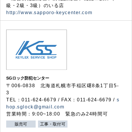
級・2級・3級）のいる店
http://www.sapporo-keycenter.com
SGロック防犯センター
〒006-0838 北海道札幌市手稲区曙8条1丁目5-
3
TEL：011-624-6679 / FAX：011-624-6679 /
s
hop.sglock@gmail.com
営業時間：9:00~18:00 緊急のみ24時間可
販売可
工事・取付可