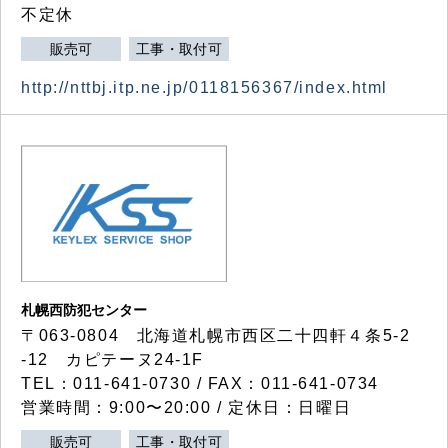
不定休
販売可
工事・取付可
http://nttbj.itp.ne.jp/0118156367/index.html
札幌西防犯センター
〒063-0804 北海道札幌市西区二十四軒４条5-2
-12 カピテーヌ24-1F
TEL：011-641-0730 / FAX：011-641-0734
営業時間：9:00〜20:00 / 定休日：日曜日
販売可
工事・取付可