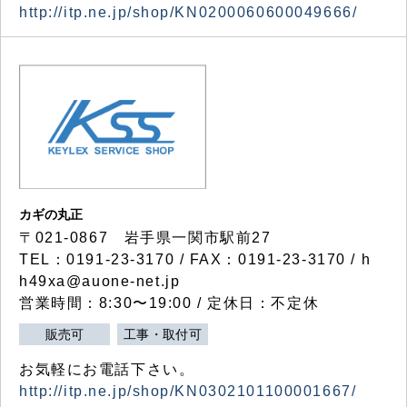
http://itp.ne.jp/shop/KN0200060600049666/
カギの丸正
〒021-0867 岩手県一関市駅前27
TEL：0191-23-3170 / FAX：0191-23-3170 / h
h49xa@auone-net.jp
営業時間：8:30〜19:00 / 定休日：不定休
販売可
工事・取付可
お気軽にお電話下さい。
http://itp.ne.jp/shop/KN0302101100001667/