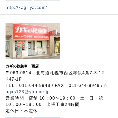
http://kagi-ya.com/
カギの救急車 西店
〒063-0814 北海道札幌市西区琴似4条7-3-12
K47-1F
TEL：011-644-9948 / FAX：011-644-9949 /
n
pqxs123@ybb.ne.jp
営業時間：店舗 10：00〜19：00 土・日・祝
10：00〜18：00 出張工事24時間
定休日：不定休