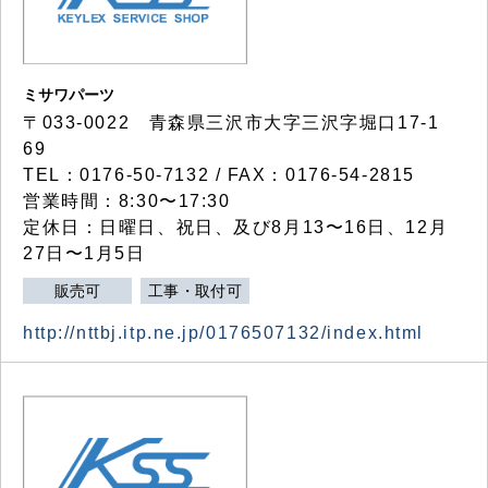
ミサワパーツ
〒033-0022 青森県三沢市大字三沢字堀口17-1
69
TEL：0176-50-7132 / FAX：0176-54-2815
営業時間：8:30〜17:30
定休日：日曜日、祝日、及び8月13〜16日、12月
27日〜1月5日
販売可
工事・取付可
http://nttbj.itp.ne.jp/0176507132/index.html