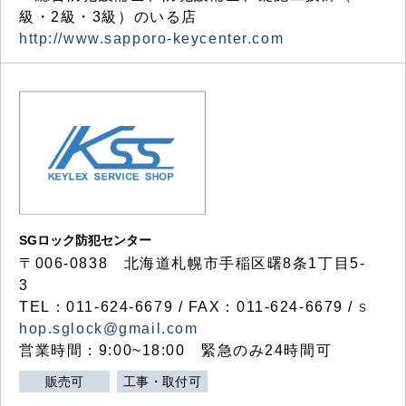
級・2級・3級）のいる店
http://www.sapporo-keycenter.com
SGロック防犯センター
〒006-0838 北海道札幌市手稲区曙8条1丁目5-
3
TEL：011-624-6679 / FAX：011-624-6679 /
s
hop.sglock@gmail.com
営業時間：9:00~18:00 緊急のみ24時間可
販売可
工事・取付可