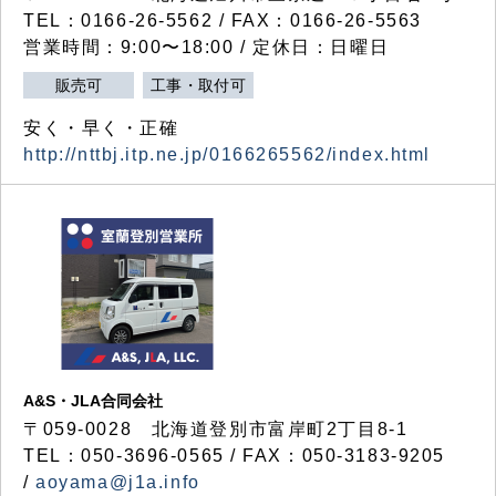
TEL：0166-26-5562 / FAX：0166-26-5563
営業時間：9:00〜18:00 / 定休日：日曜日
販売可
工事・取付可
安く・早く・正確
http://nttbj.itp.ne.jp/0166265562/index.html
A&S・JLA合同会社
〒
059-0028
北海道登別市富岸町
2
丁目
8-1
TEL：050-3696-0565 / FAX：050-3183-9205
/
aoyama@j1a.info