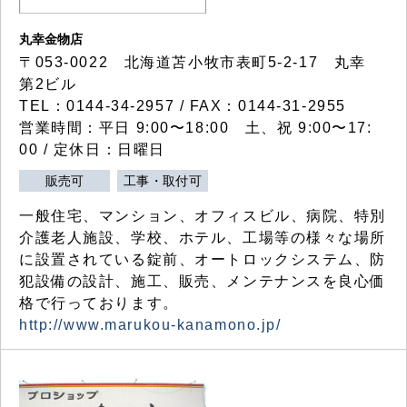
丸幸金物店
〒053-0022 北海道苫小牧市表町5-2-17 丸幸
第2ビル
TEL：0144-34-2957 / FAX：0144-31-2955
営業時間：平日 9:00〜18:00 土、祝 9:00〜17:
00 / 定休日：日曜日
販売可
工事・取付可
一般住宅、マンション、オフィスビル、病院、特別
介護老人施設、学校、ホテル、工場等の様々な場所
に設置されている錠前、オートロックシステム、防
犯設備の設計、施工、販売、メンテナンスを良心価
格で行っております。
http://www.marukou-kanamono.jp/