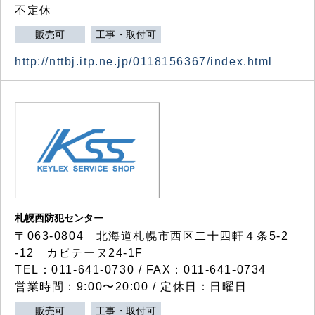
不定休
販売可
工事・取付可
http://nttbj.itp.ne.jp/0118156367/index.html
札幌西防犯センター
〒063-0804 北海道札幌市西区二十四軒４条5-2
-12 カピテーヌ24-1F
TEL：011-641-0730 / FAX：011-641-0734
営業時間：9:00〜20:00 / 定休日：日曜日
販売可
工事・取付可