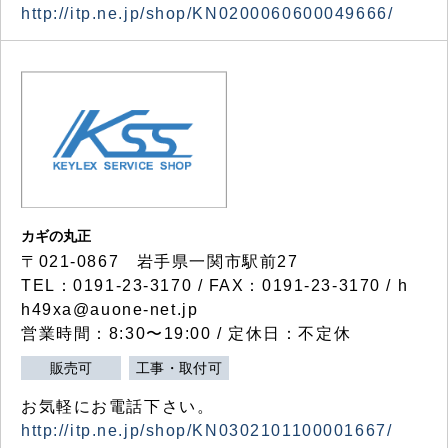
http://itp.ne.jp/shop/KN0200060600049666/
カギの丸正
〒021-0867 岩手県一関市駅前27
TEL：0191-23-3170 / FAX：0191-23-3170 / h
h49xa@auone-net.jp
営業時間：8:30〜19:00 / 定休日：不定休
販売可
工事・取付可
お気軽にお電話下さい。
http://itp.ne.jp/shop/KN0302101100001667/