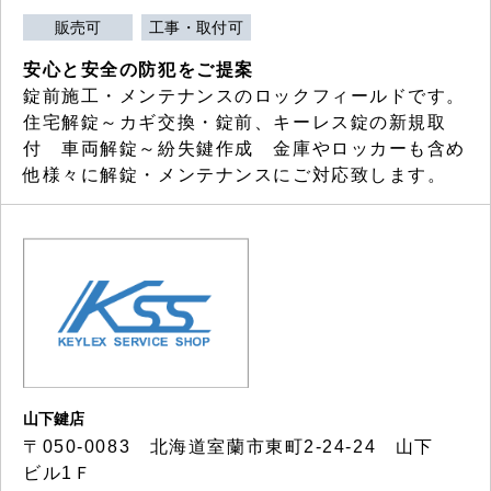
販売可
工事・取付可
安心と安全の防犯をご提案
錠前施工・メンテナンスのロックフィールドです。
住宅解錠～カギ交換・錠前、キーレス錠の新規取
付 車両解錠～紛失鍵作成 金庫やロッカーも含め
他様々に解錠・メンテナンスにご対応致します。
山下鍵店
〒050-0083 北海道室蘭市東町2-24-24 山下
ビル1Ｆ