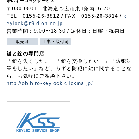
帯広キーロックサービス
〒080-0801 北海道帯広市東1条南16-20
TEL：0155-26-3812 / FAX：0155-26-3814 /
k
eylock@r9.dion.ne.jp
営業時間：9:00〜18:30 / 定休日：日曜・祝祭日
販売可
工事・取付可
鍵と錠の専門店
「鍵を失くした。」「鍵を交換したい。」「防犯対
策をしたい」など、カギと防犯に鍵に関することな
ら、お気軽にご相談下さい。
http://obihiro-keylock.clickma.jp/