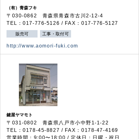
（有）青森フキ
〒030-0862 青森県青森市古川2-12-4
TEL：017-776-5126 / FAX：017-776-5127
販売可
工事・取付可
http://www.aomori-fuki.com
鍵屋ヤマモト
〒031-0802 青森県八戸市小中野1-1-22
TEL：0178-45-8827 / FAX：0178-47-4169
営業時間：9:00〜18:00 / 定休日：日曜・祝日