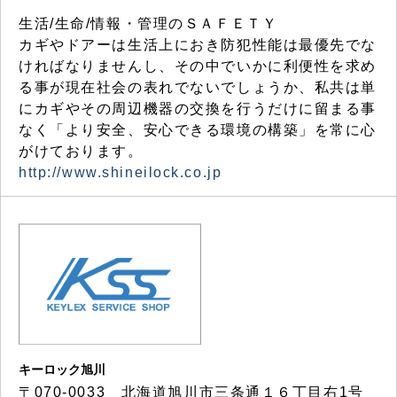
生活/生命/情報・管理のＳＡＦＥＴＹ
カギやドアーは生活上におき防犯性能は最優先でな
ければなりませんし、その中でいかに利便性を求め
る事が現在社会の表れでないでしょうか、私共は単
にカギやその周辺機器の交換を行うだけに留まる事
なく「より安全、安心できる環境の構築」を常に心
がけております。
http://www.shineilock.co.jp
キーロック旭川
〒070-0033 北海道旭川市三条通１６丁目右1号