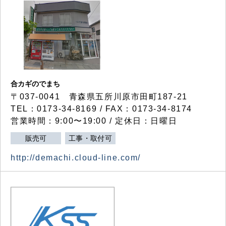
合カギのでまち
〒037-0041 青森県五所川原市田町187-21
TEL：0173-34-8169 / FAX：0173-34-8174
営業時間：9:00〜19:00 / 定休日：日曜日
販売可
工事・取付可
http://demachi.cloud-line.com/