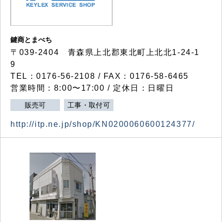
鍵商とまべち
〒039-2404 青森県上北郡東北町上北北1-24-1
9
TEL：0176-56-2108 / FAX：0176-58-6465
営業時間：8:00〜17:00 / 定休日：日曜日
販売可
工事・取付可
http://itp.ne.jp/shop/KN0200060600124377/