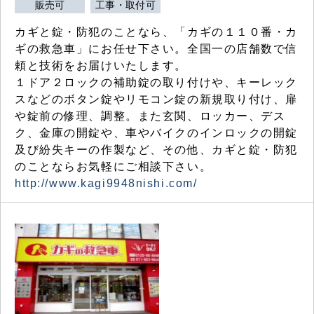
販売可
工事・取付可
カギと錠・防犯のことなら、「カギの１１０番・カ
ギの救急車」にお任せ下さい。全国一の店舗数で信
頼と技術をお届けいたします。
１ドア２ロックの補助錠の取り付けや、キーレック
スなどのボタン錠やリモコン錠の新規取り付け、扉
や錠前の修理、調整。また玄関、ロッカー、デス
ク、金庫の開錠や、車やバイクのインロックの開錠
及び紛失キーの作製など、その他、カギと錠・防犯
のことならお気軽にご相談下さい。
http://www.kagi9948nishi.com/