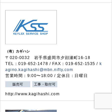
（有）カギハシ
〒020-0032 岩手県盛岡市夕顔瀬町16-18
TEL：019-652-1478 / FAX：019-652-1535 /
k
agino.kagihashi@mbn.nifty.com
営業時間：9:00〜18:00 / 定休日：日曜日
販売可
工事・取付可
http://www.kagihashi.com