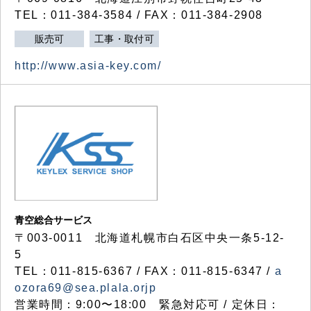
TEL：011-384-3584 / FAX：011-384-2908
販売可
工事・取付可
http://www.asia-key.com/
青空総合サービス
〒003-0011 北海道札幌市白石区中央一条5-12-
5
TEL：011-815-6367 / FAX：011-815-6347 /
a
ozora69@sea.plala.orjp
営業時間：9:00〜18:00 緊急対応可 / 定休日：