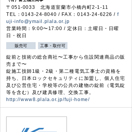
〒051-0033 北海道室蘭市小橋内町2-1-11
TEL：0143-24-8040 / FAX：0143-24-6226 /
f
uji-info@ymail.plala.or.jp
営業時間：9:00〜17:00 / 定休日：土曜日・日曜
日・祝日
販売可
工事・取付可
錠前と技術の総合商社〜工事から住設関連商品の販
売まで〜
錠施工技師1級・2級・第二種電気工事士の資格を
持ち、日本ロックセキュリティに加盟し、個人住宅
及び公営住宅・学校等の公共の建物の錠前（電気錠
等を含む）及び建具修理、交換工事。
http://www8.plala.or.jp/fuji-home/