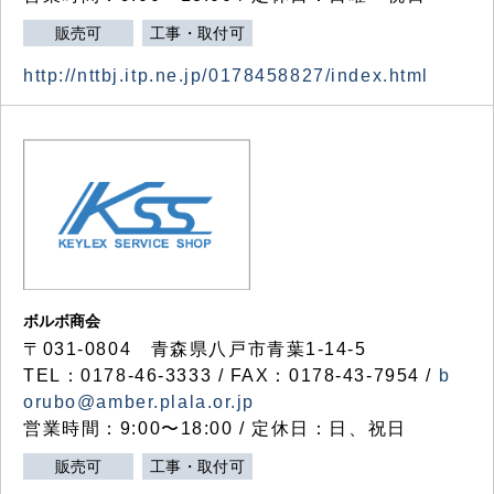
販売可
工事・取付可
http://nttbj.itp.ne.jp/0178458827/index.html
ボルボ商会
〒031-0804 青森県八戸市青葉1-14-5
TEL：0178-46-3333 / FAX：0178-43-7954 /
b
orubo@amber.plala.or.jp
営業時間：9:00〜18:00 / 定休日：日、祝日
販売可
工事・取付可