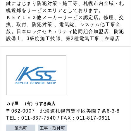
鍵にはじまり防犯対策・施工等、札幌市内全域・札
幌近郊をサービスエリアとしております。
ＫＥＹＬＥＸ他メーカーサービス認定店。修理、交
換、取付、防犯対策 、電気錠、システム他工事全
般。日本ロックセキュリティ協同組合加盟店、防犯
設備士、3級錠施工技師、第2種電気工事士在籍店
カギ屋 （有）うすき商店
〒062-0007 北海道札幌市豊平区美園７条6-3-8
TEL：011-837-7540 / FAX：011-817-0611
販売可
工事・取付可