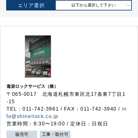
エリア選択
以下から選択して下さい
進栄ロックサービス（株）
〒065-0017 北海道札幌市東区北17条東7丁目1
-15
TEL：011-742-3961 / FAX：011-742-3940 /
in
fo@shineilock.co.jp
営業時間：8:30〜19:00 / 定休日：日祝日
販売可
工事・取付可