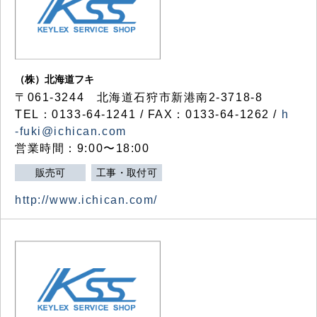
（株）北海道フキ
〒061-3244 北海道石狩市新港南2-3718-8
TEL：0133-64-1241 / FAX：0133-64-1262 /
h
-fuki@ichican.com
営業時間：9:00〜18:00
販売可
工事・取付可
http://www.ichican.com/