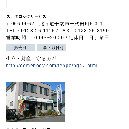
スナダロックサービス
〒066-0062 北海道千歳市千代田町6-3-1
TEL：0123-26-1116 / FAX：0123-26-8150
営業時間：10:00〜20:00 / 定休日：日、祭日
販売可
工事・取付可
生命・財産 守るカギ
http://comebody.com/tenpo/pg47.html