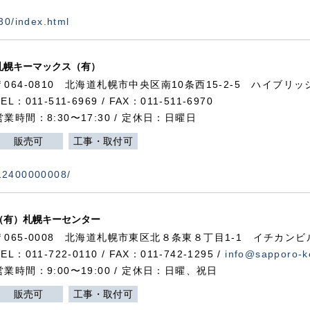
730/index.html
札幌キーマックス（有）
〒064-0810 北海道札幌市中央区南10条西15-2-5 ハイブリ
TEL：011-511-6969 / FAX：011-511-6970
営業時間：8:30〜17:30 / 定休日：日曜日
販売可
工事・取付可
112400000008/
（有）札幌キーセンター
〒065-0008 北海道札幌市東区北８条東８丁目1-1 イチカンビ
TEL：011-722-0110 / FAX：011-742-1295 /
info@sapporo-k
営業時間：9:00〜19:00 / 定休日：日曜、祝日
販売可
工事・取付可