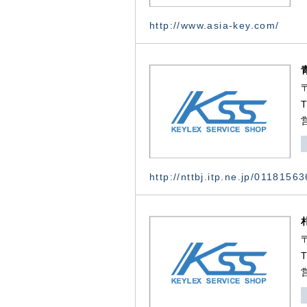
http://www.asia-key.com/
http://nttbj.itp.ne.jp/0118156