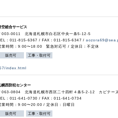
青空総合サービス
〒003-0011 北海道札幌市白石区中央一条5-12-5
TEL：011-815-6367 / FAX：011-815-6347 /
aozora69@sea.p
営業時間：9:00〜18:00 緊急対応可 / 定休日：不定休
販売可
工事・取付可
367/index.html
札幌西防犯センター
〒063-0804 北海道札幌市西区二十四軒４条5-2-12 カピテーヌ
TEL：011-641-0730 / FAX：011-641-0734
営業時間：9:00〜20:00 / 定休日：日曜日
販売可
工事・取付可