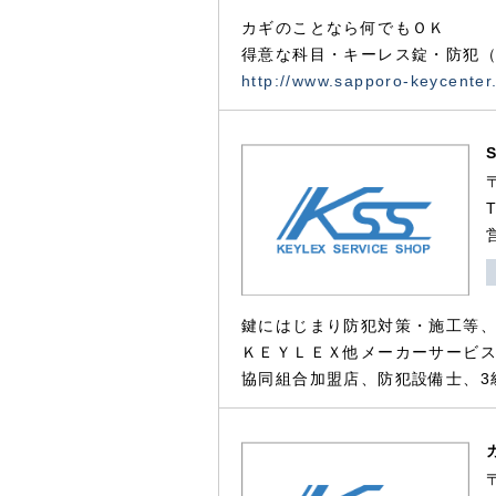
カギのことなら何でもＯＫ
得意な科目・キーレス錠・防犯（
http://www.sapporo-keycenter
鍵にはじまり防犯対策・施工等
ＫＥＹＬＥＸ他メーカーサービス
協同組合加盟店、防犯設備士、3