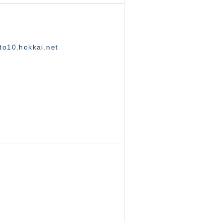
o10.hokkai.net