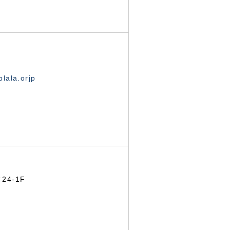
lala.orjp
24-1F