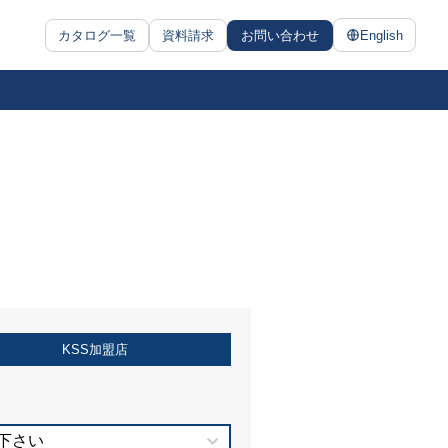
カタログ一覧
資料請求
お問い合わせ
English
KSS加盟店
下さい