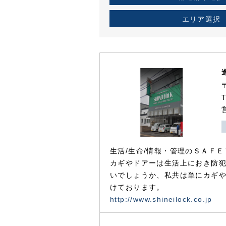
エリア選択
生活/生命/情報・管理のＳＡＦＥ
カギやドアーは生活上におき防
いでしょうか、私共は単にカギ
けております。
http://www.shineilock.co.jp