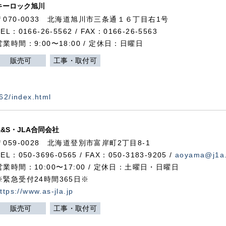
キーロック旭川
〒070-0033 北海道旭川市三条通１６丁目右1号
TEL：0166-26-5562 / FAX：0166-26-5563
営業時間：9:00〜18:00 / 定休日：日曜日
販売可
工事・取付可
562/index.html
A&S・JLA合同会社
〒
059-0028
北海道登別市富岸町
2
丁目
8-1
TEL：050-3696-0565 / FAX：050-3183-9205 /
aoyama@j1a.
営業時間：10:00〜17:00 / 定休日：土曜日・日曜日
※緊急受付24時間365日※
ttps://www.as-jla.jp
販売可
工事・取付可