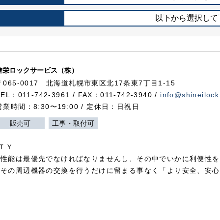
以下から選択して
進栄ロックサービス（株）
〒065-0017 北海道札幌市東区北17条東7丁目1-15
TEL：011-742-3961 / FAX：011-742-3940 /
info@shineilock
営業時間：8:30〜19:00 / 定休日：日祝日
販売可
工事・取付可
ＴＹ
犯性能は最優先でなければなりませんし、その中でいかに利便性を
やその周辺機器の交換を行うだけに留まる事なく「より安全、安心