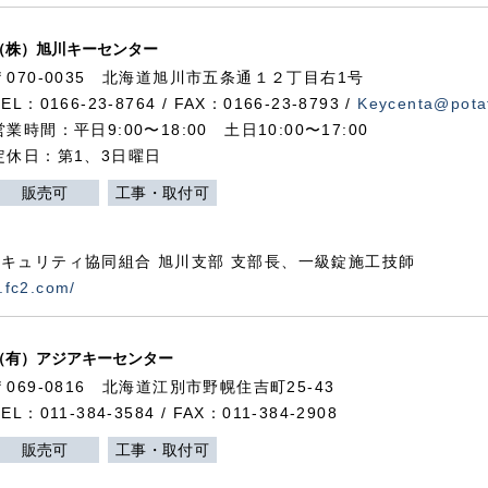
（株）旭川キーセンター
〒070-0035 北海道旭川市五条通１２丁目右1号
TEL：0166-23-8764 / FAX：0166-23-8793 /
Keycenta@potat
営業時間：平日9:00〜18:00 土日10:00〜17:00
定休日：第1、3日曜日
販売可
工事・取付可
キュリティ協同組合 旭川支部 支部長、一級錠施工技師
.fc2.com/
（有）アジアキーセンター
〒069-0816 北海道江別市野幌住吉町25-43
TEL：011-384-3584 / FAX：011-384-2908
販売可
工事・取付可