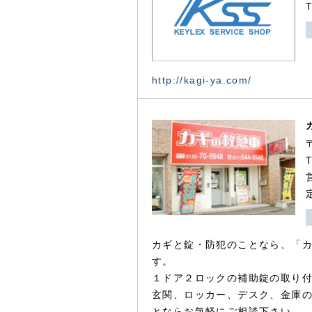
http://kagi-ya.com/
カギと錠・防犯のことなら、「
す。
１ドア２ロックの補助錠の取り
玄関、ロッカー、デスク、金庫
とならお気軽にご相談下さい。