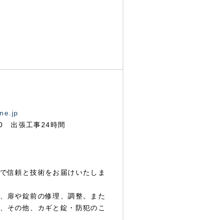
ne.jp
00 出張工事24時間
で信頼と技術をお届けいたしま
、扉や錠前の修理、調整。また
、その他、カギと錠・防犯のこ