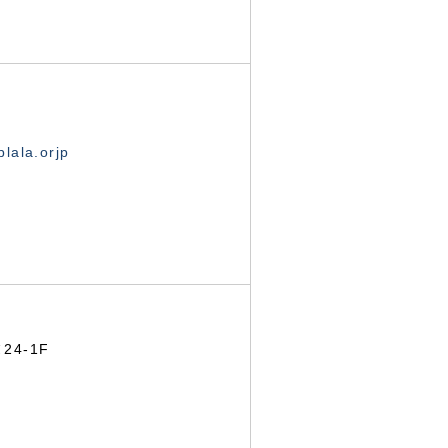
lala.orjp
24-1F