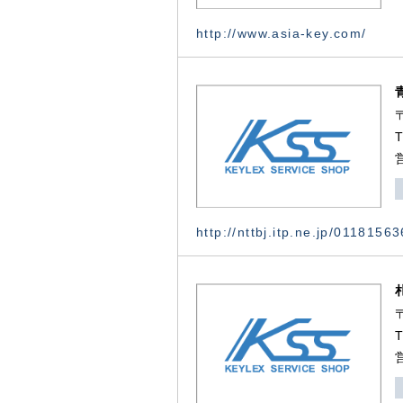
http://www.asia-key.com/
http://nttbj.itp.ne.jp/0118156