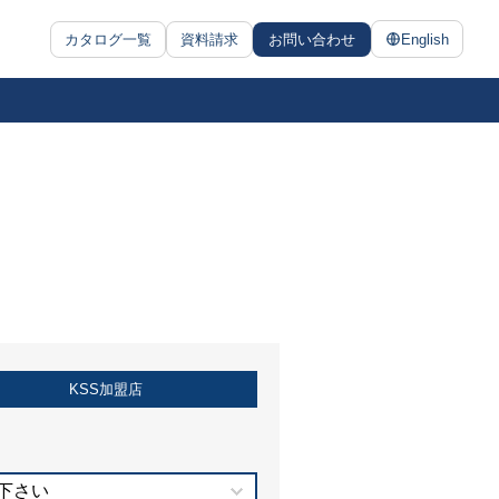
カタログ一覧
資料請求
お問い合わせ
English
KSS加盟店
下さい