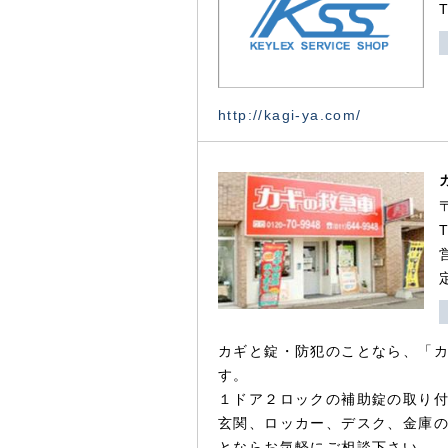
http://kagi-ya.com/
カギと錠・防犯のことなら、「
す。
１ドア２ロックの補助錠の取り
玄関、ロッカー、デスク、金庫
とならお気軽にご相談下さい。