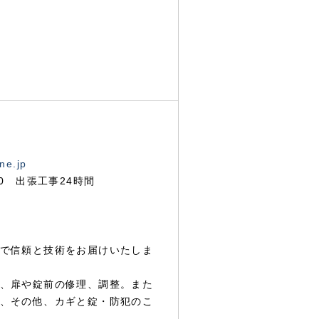
ne.jp
00 出張工事24時間
で信頼と技術をお届けいたしま
、扉や錠前の修理、調整。また
、その他、カギと錠・防犯のこ