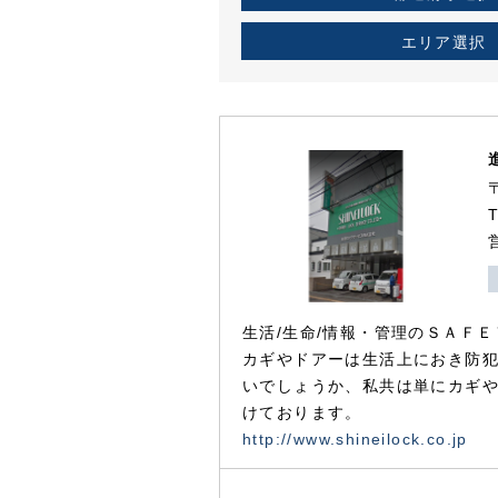
エリア選択
生活/生命/情報・管理のＳＡＦＥ
カギやドアーは生活上におき防
いでしょうか、私共は単にカギ
けております。
http://www.shineilock.co.jp