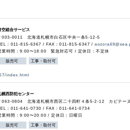
青空総合サービス
〒003-0011 北海道札幌市白石区中央一条5-12-5
TEL：011-815-6367 / FAX：011-815-6347 /
aozora69@sea.p
営業時間：9:00〜18:00 緊急対応可 / 定休日：不定休
販売可
工事・取付可
367/index.html
札幌西防犯センター
〒063-0804 北海道札幌市西区二十四軒４条5-2-12 カピテーヌ
TEL：011-641-0730 / FAX：011-641-0734
営業時間：9:00〜20:00 / 定休日：日曜日
販売可
工事・取付可