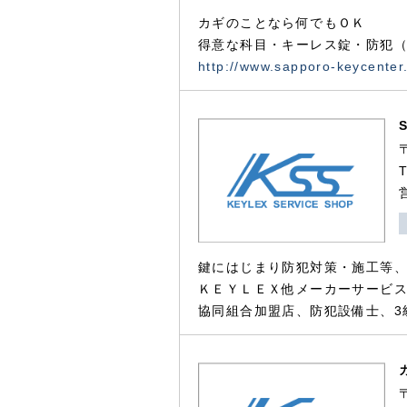
カギのことなら何でもＯＫ
得意な科目・キーレス錠・防犯（
http://www.sapporo-keycenter
鍵にはじまり防犯対策・施工等
ＫＥＹＬＥＸ他メーカーサービス
協同組合加盟店、防犯設備士、3