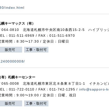
730/index.html
札幌キーマックス（有）
〒064-0810 北海道札幌市中央区南10条西15-2-5 ハイブリ
TEL：011-511-6969 / FAX：011-511-6970
営業時間：8:30〜17:30 / 定休日：日曜日
販売可
工事・取付可
112400000008/
（有）札幌キーセンター
〒065-0008 北海道札幌市東区北８条東８丁目1-1 イチカンビ
TEL：011-722-0110 / FAX：011-742-1295 /
info@sapporo-k
営業時間：9:00〜19:00 / 定休日：日曜、祝日
販売可
工事・取付可