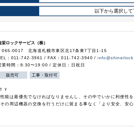
以下から選択して
進栄ロックサービス（株）
〒065-0017 北海道札幌市東区北17条東7丁目1-15
TEL：011-742-3961 / FAX：011-742-3940 /
info@shineilock
営業時間：8:30〜19:00 / 定休日：日祝日
販売可
工事・取付可
ＴＹ
犯性能は最優先でなければなりませんし、その中でいかに利便性を
やその周辺機器の交換を行うだけに留まる事なく「より安全、安心