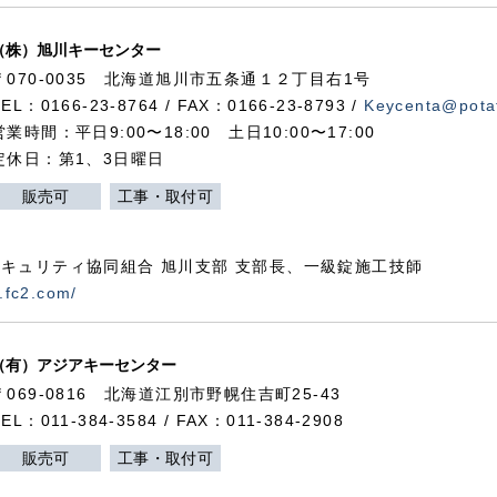
（株）旭川キーセンター
〒070-0035 北海道旭川市五条通１２丁目右1号
TEL：0166-23-8764 / FAX：0166-23-8793 /
Keycenta@potat
営業時間：平日9:00〜18:00 土日10:00〜17:00
定休日：第1、3日曜日
販売可
工事・取付可
キュリティ協同組合 旭川支部 支部長、一級錠施工技師
.fc2.com/
（有）アジアキーセンター
〒069-0816 北海道江別市野幌住吉町25-43
TEL：011-384-3584 / FAX：011-384-2908
販売可
工事・取付可