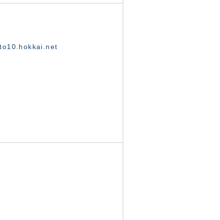
o10.hokkai.net