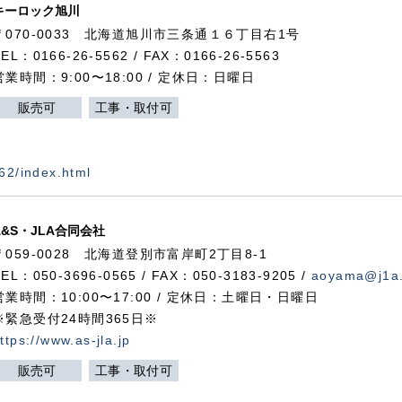
キーロック旭川
〒070-0033 北海道旭川市三条通１６丁目右1号
TEL：0166-26-5562 / FAX：0166-26-5563
営業時間：9:00〜18:00 / 定休日：日曜日
販売可
工事・取付可
562/index.html
A&S・JLA合同会社
〒
059-0028
北海道登別市富岸町
2
丁目
8-1
TEL：050-3696-0565 / FAX：050-3183-9205 /
aoyama@j1a.
営業時間：10:00〜17:00 / 定休日：土曜日・日曜日
※緊急受付24時間365日※
ttps://www.as-jla.jp
販売可
工事・取付可