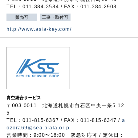
TEL：011-384-3584 / FAX：011-384-2908
販売可
工事・取付可
http://www.asia-key.com/
青空総合サービス
〒003-0011 北海道札幌市白石区中央一条5-12-
5
TEL：011-815-6367 / FAX：011-815-6347 /
a
ozora69@sea.plala.orjp
営業時間：9:00〜18:00 緊急対応可 / 定休日：