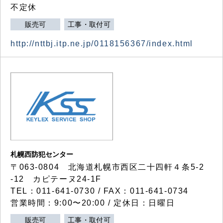
不定休
販売可
工事・取付可
http://nttbj.itp.ne.jp/0118156367/index.html
札幌西防犯センター
〒063-0804 北海道札幌市西区二十四軒４条5-2
-12 カピテーヌ24-1F
TEL：011-641-0730 / FAX：011-641-0734
営業時間：9:00〜20:00 / 定休日：日曜日
販売可
工事・取付可