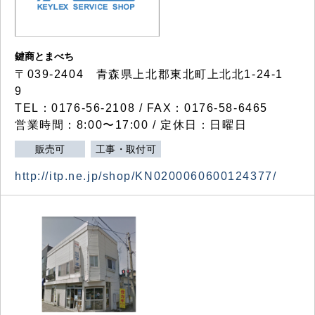
鍵商とまべち
〒039-2404 青森県上北郡東北町上北北1-24-1
9
TEL：0176-56-2108 / FAX：0176-58-6465
営業時間：8:00〜17:00 / 定休日：日曜日
販売可
工事・取付可
http://itp.ne.jp/shop/KN0200060600124377/