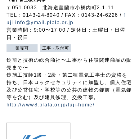
〒051-0033 北海道室蘭市小橋内町2-1-11
TEL：0143-24-8040 / FAX：0143-24-6226 /
f
uji-info@ymail.plala.or.jp
営業時間：9:00〜17:00 / 定休日：土曜日・日曜
日・祝日
販売可
工事・取付可
錠前と技術の総合商社〜工事から住設関連商品の販
売まで〜
錠施工技師1級・2級・第二種電気工事士の資格を
持ち、日本ロックセキュリティに加盟し、個人住宅
及び公営住宅・学校等の公共の建物の錠前（電気錠
等を含む）及び建具修理、交換工事。
http://www8.plala.or.jp/fuji-home/