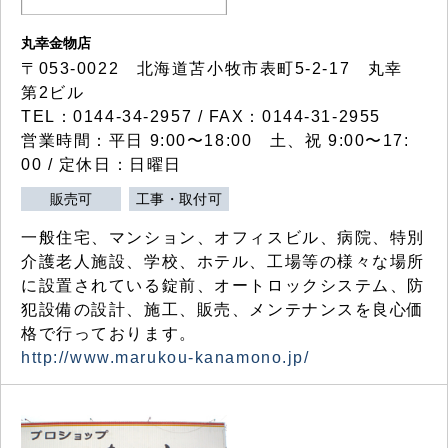
丸幸金物店
〒053-0022 北海道苫小牧市表町5-2-17 丸幸
第2ビル
TEL：0144-34-2957 / FAX：0144-31-2955
営業時間：平日 9:00〜18:00 土、祝 9:00〜17:
00 / 定休日：日曜日
販売可
工事・取付可
一般住宅、マンション、オフィスビル、病院、特別
介護老人施設、学校、ホテル、工場等の様々な場所
に設置されている錠前、オートロックシステム、防
犯設備の設計、施工、販売、メンテナンスを良心価
格で行っております。
http://www.marukou-kanamono.jp/