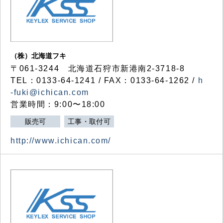
（株）北海道フキ
〒061-3244 北海道石狩市新港南2-3718-8
TEL：0133-64-1241 / FAX：0133-64-1262 /
h
-fuki@ichican.com
営業時間：9:00〜18:00
販売可
工事・取付可
http://www.ichican.com/