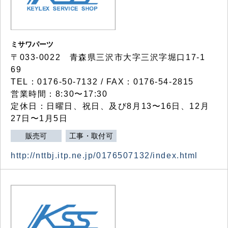
ミサワパーツ
〒033-0022 青森県三沢市大字三沢字堀口17-1
69
TEL：0176-50-7132 / FAX：0176-54-2815
営業時間：8:30〜17:30
定休日：日曜日、祝日、及び8月13〜16日、12月
27日〜1月5日
販売可
工事・取付可
http://nttbj.itp.ne.jp/0176507132/index.html