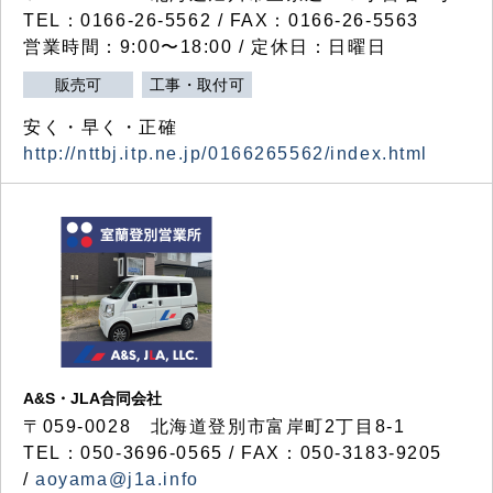
TEL：0166-26-5562 / FAX：0166-26-5563
営業時間：9:00〜18:00 / 定休日：日曜日
販売可
工事・取付可
安く・早く・正確
http://nttbj.itp.ne.jp/0166265562/index.html
A&S・JLA合同会社
〒
059-0028
北海道登別市富岸町
2
丁目
8-1
TEL：050-3696-0565 / FAX：050-3183-9205
/
aoyama@j1a.info