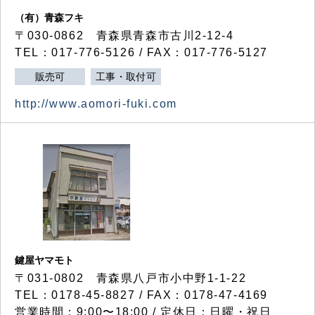
（有）青森フキ
〒030-0862 青森県青森市古川2-12-4
TEL：017-776-5126 / FAX：017-776-5127
販売可
工事・取付可
http://www.aomori-fuki.com
鍵屋ヤマモト
〒031-0802 青森県八戸市小中野1-1-22
TEL：0178-45-8827 / FAX：0178-47-4169
営業時間：9:00〜18:00 / 定休日：日曜・祝日