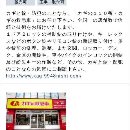
販売可
工事・取付可
カギと錠・防犯のことなら、「カギの１１０番・カ
ギの救急車」にお任せ下さい。全国一の店舗数で信
頼と技術をお届けいたします。
１ドア２ロックの補助錠の取り付けや、キーレック
スなどのボタン錠やリモコン錠の新規取り付け、扉
や錠前の修理、調整。また玄関、ロッカー、デス
ク、金庫の開錠や、車やバイクのインロックの開錠
及び紛失キーの作製など、その他、カギと錠・防犯
のことならお気軽にご相談下さい。
http://www.kagi9948nishi.com/