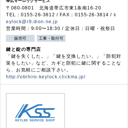
帯広キーロックサービス
〒080-0801 北海道帯広市東1条南16-20
TEL：0155-26-3812 / FAX：0155-26-3814 /
k
eylock@r9.dion.ne.jp
営業時間：9:00〜18:30 / 定休日：日曜・祝祭日
販売可
工事・取付可
鍵と錠の専門店
「鍵を失くした。」「鍵を交換したい。」「防犯対
策をしたい」など、カギと防犯に鍵に関することな
ら、お気軽にご相談下さい。
http://obihiro-keylock.clickma.jp/