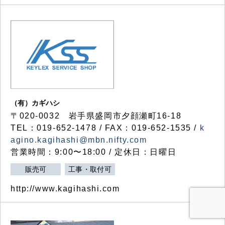
（有）カギハシ
〒020-0032 岩手県盛岡市夕顔瀬町16-18
TEL：019-652-1478 / FAX：019-652-1535 /
k
agino.kagihashi@mbn.nifty.com
営業時間：9:00〜18:00 / 定休日：日曜日
販売可
工事・取付可
http://www.kagihashi.com