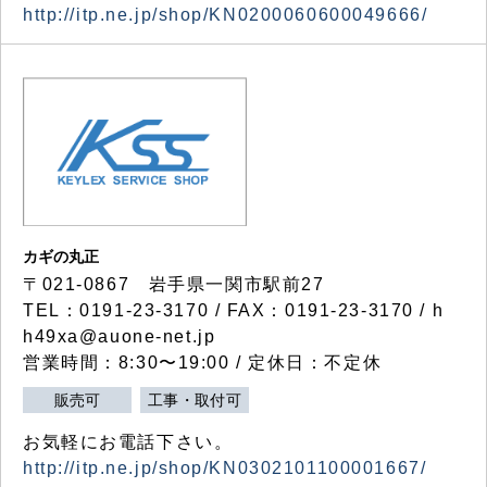
http://itp.ne.jp/shop/KN0200060600049666/
カギの丸正
〒021-0867 岩手県一関市駅前27
TEL：0191-23-3170 / FAX：0191-23-3170 / h
h49xa@auone-net.jp
営業時間：8:30〜19:00 / 定休日：不定休
販売可
工事・取付可
お気軽にお電話下さい。
http://itp.ne.jp/shop/KN0302101100001667/