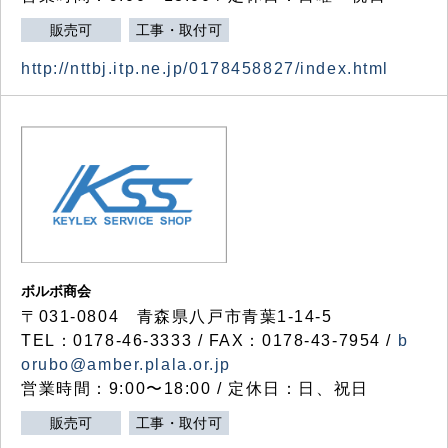
販売可
工事・取付可
http://nttbj.itp.ne.jp/0178458827/index.html
ボルボ商会
〒031-0804 青森県八戸市青葉1-14-5
TEL：0178-46-3333 / FAX：0178-43-7954 /
b
orubo@amber.plala.or.jp
営業時間：9:00〜18:00 / 定休日：日、祝日
販売可
工事・取付可