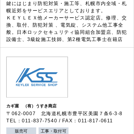
鍵にはじまり防犯対策・施工等、札幌市内全域・札
幌近郊をサービスエリアとしております。
ＫＥＹＬＥＸ他メーカーサービス認定店。修理、交
換、取付、防犯対策 、電気錠、システム他工事全
般。日本ロックセキュリティ協同組合加盟店、防犯
設備士、3級錠施工技師、第2種電気工事士在籍店
カギ屋 （有）うすき商店
〒062-0007 北海道札幌市豊平区美園７条6-3-8
TEL：011-837-7540 / FAX：011-817-0611
販売可
工事・取付可