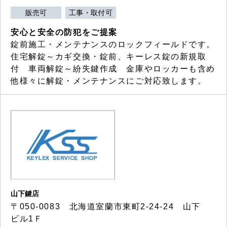
販売可
工事・取付可
安心と安全の防犯をご提案
錠前施工・メンテナンスのロックフィールドです。
住宅解錠～カギ交換・錠前、キーレス錠の新規取
付 車両解錠～紛失鍵作成 金庫やロッカーも含め
他様々に解錠・メンテナンスにご対応致します。
山下鍵店
〒050-0083 北海道室蘭市東町2-24-24 山下
ビル1Ｆ