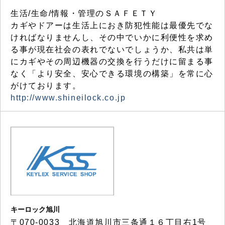
生活/生命/情報・管理のＳＡＦＥＴＹ
カギやドアーは生活上におき防犯性能は最優先でな
ければなりませんし、その中でいかに利便性を求め
る事が現在社会の表れでないでしょうか、私共は単
にカギやその周辺機器の交換を行うだけに留まる事
なく「より安全、安心できる環境の構築」を常に心
がけております。
http://www.shineilock.co.jp
キーロック旭川
〒070-0033 北海道旭川市三条通１６丁目右1号