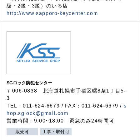
級・2級・3級）のいる店
http://www.sapporo-keycenter.com
SGロック防犯センター
〒006-0838 北海道札幌市手稲区曙8条1丁目5-
3
TEL：011-624-6679 / FAX：011-624-6679 /
s
hop.sglock@gmail.com
営業時間：9:00~18:00 緊急のみ24時間可
販売可
工事・取付可