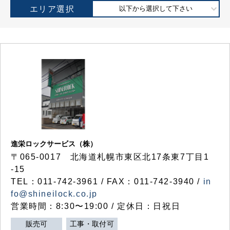
エリア選択
以下から選択して下さい
進栄ロックサービス（株）
〒065-0017 北海道札幌市東区北17条東7丁目1
-15
TEL：011-742-3961 / FAX：011-742-3940 /
in
fo@shineilock.co.jp
営業時間：8:30〜19:00 / 定休日：日祝日
販売可
工事・取付可