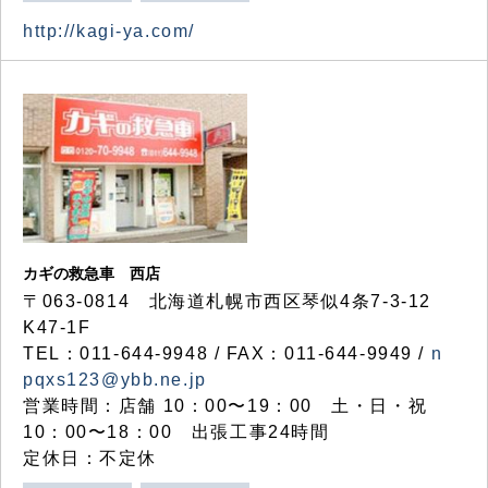
http://kagi-ya.com/
カギの救急車 西店
〒063-0814 北海道札幌市西区琴似4条7-3-12
K47-1F
TEL：011-644-9948 / FAX：011-644-9949 /
n
pqxs123@ybb.ne.jp
営業時間：店舗 10：00〜19：00 土・日・祝
10：00〜18：00 出張工事24時間
定休日：不定休