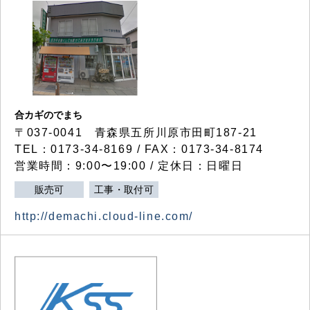
合カギのでまち
〒037-0041 青森県五所川原市田町187-21
TEL：0173-34-8169 / FAX：0173-34-8174
営業時間：9:00〜19:00 / 定休日：日曜日
販売可
工事・取付可
http://demachi.cloud-line.com/