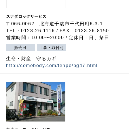
スナダロックサービス
〒066-0062 北海道千歳市千代田町6-3-1
TEL：0123-26-1116 / FAX：0123-26-8150
営業時間：10:00〜20:00 / 定休日：日、祭日
販売可
工事・取付可
生命・財産 守るカギ
http://comebody.com/tenpo/pg47.html