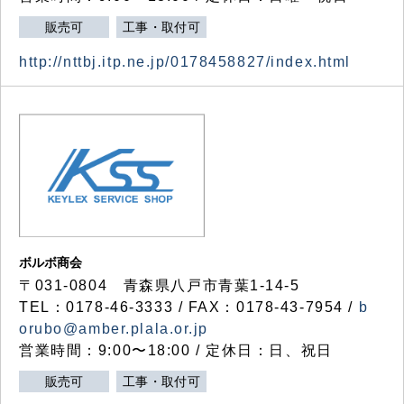
販売可
工事・取付可
http://nttbj.itp.ne.jp/0178458827/index.html
ボルボ商会
〒031-0804 青森県八戸市青葉1-14-5
TEL：0178-46-3333 / FAX：0178-43-7954 /
b
orubo@amber.plala.or.jp
営業時間：9:00〜18:00 / 定休日：日、祝日
販売可
工事・取付可