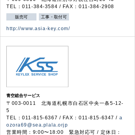
TEL：011-384-3584 / FAX：011-384-2908
販売可
工事・取付可
http://www.asia-key.com/
青空総合サービス
〒003-0011 北海道札幌市白石区中央一条5-12-
5
TEL：011-815-6367 / FAX：011-815-6347 /
a
ozora69@sea.plala.orjp
営業時間：9:00〜18:00 緊急対応可 / 定休日：