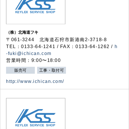
（株）北海道フキ
〒061-3244 北海道石狩市新港南2-3718-8
TEL：0133-64-1241 / FAX：0133-64-1262 /
h
-fuki@ichican.com
営業時間：9:00〜18:00
販売可
工事・取付可
http://www.ichican.com/