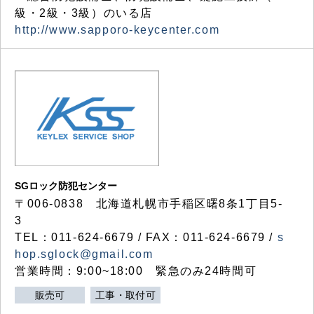
級・2級・3級）のいる店
http://www.sapporo-keycenter.com
SGロック防犯センター
〒006-0838 北海道札幌市手稲区曙8条1丁目5-
3
TEL：011-624-6679 / FAX：011-624-6679 /
s
hop.sglock@gmail.com
営業時間：9:00~18:00 緊急のみ24時間可
販売可
工事・取付可