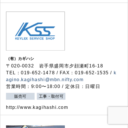
（有）カギハシ
〒020-0032 岩手県盛岡市夕顔瀬町16-18
TEL：019-652-1478 / FAX：019-652-1535 /
k
agino.kagihashi@mbn.nifty.com
営業時間：9:00〜18:00 / 定休日：日曜日
販売可
工事・取付可
http://www.kagihashi.com