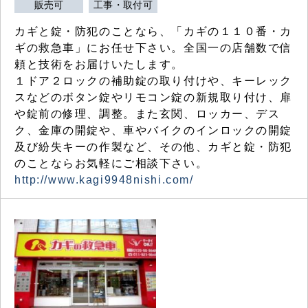
販売可
工事・取付可
カギと錠・防犯のことなら、「カギの１１０番・カ
ギの救急車」にお任せ下さい。全国一の店舗数で信
頼と技術をお届けいたします。
１ドア２ロックの補助錠の取り付けや、キーレック
スなどのボタン錠やリモコン錠の新規取り付け、扉
や錠前の修理、調整。また玄関、ロッカー、デス
ク、金庫の開錠や、車やバイクのインロックの開錠
及び紛失キーの作製など、その他、カギと錠・防犯
のことならお気軽にご相談下さい。
http://www.kagi9948nishi.com/