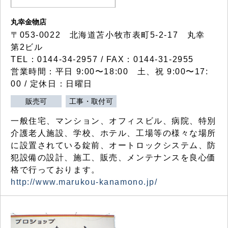
丸幸金物店
〒053-0022 北海道苫小牧市表町5-2-17 丸幸
第2ビル
TEL：0144-34-2957 / FAX：0144-31-2955
営業時間：平日 9:00〜18:00 土、祝 9:00〜17:
00 / 定休日：日曜日
販売可
工事・取付可
一般住宅、マンション、オフィスビル、病院、特別
介護老人施設、学校、ホテル、工場等の様々な場所
に設置されている錠前、オートロックシステム、防
犯設備の設計、施工、販売、メンテナンスを良心価
格で行っております。
http://www.marukou-kanamono.jp/