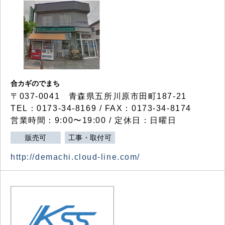
合カギのでまち
〒037-0041 青森県五所川原市田町187-21
TEL：0173-34-8169 / FAX：0173-34-8174
営業時間：9:00〜19:00 / 定休日：日曜日
販売可
工事・取付可
http://demachi.cloud-line.com/