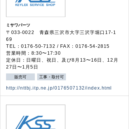
ミサワパーツ
〒033-0022 青森県三沢市大字三沢字堀口17-1
69
TEL：0176-50-7132 / FAX：0176-54-2815
営業時間：8:30〜17:30
定休日：日曜日、祝日、及び8月13〜16日、12月
27日〜1月5日
販売可
工事・取付可
http://nttbj.itp.ne.jp/0176507132/index.html