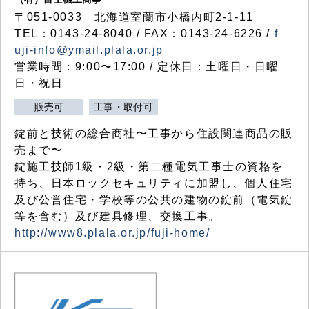
〒051-0033 北海道室蘭市小橋内町2-1-11
TEL：0143-24-8040 / FAX：0143-24-6226 /
f
uji-info@ymail.plala.or.jp
営業時間：9:00〜17:00 / 定休日：土曜日・日曜
日・祝日
販売可
工事・取付可
錠前と技術の総合商社〜工事から住設関連商品の販
売まで〜
錠施工技師1級・2級・第二種電気工事士の資格を
持ち、日本ロックセキュリティに加盟し、個人住宅
及び公営住宅・学校等の公共の建物の錠前（電気錠
等を含む）及び建具修理、交換工事。
http://www8.plala.or.jp/fuji-home/