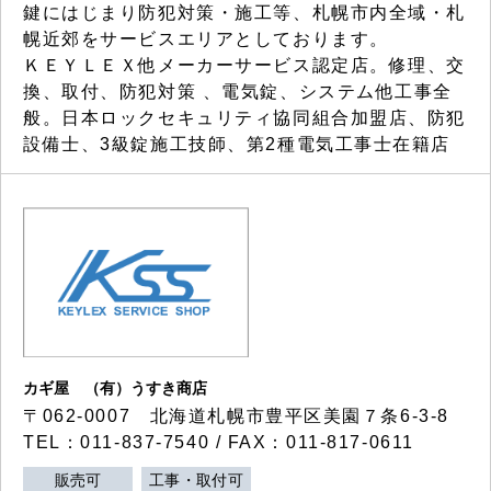
鍵にはじまり防犯対策・施工等、札幌市内全域・札
幌近郊をサービスエリアとしております。
ＫＥＹＬＥＸ他メーカーサービス認定店。修理、交
換、取付、防犯対策 、電気錠、システム他工事全
般。日本ロックセキュリティ協同組合加盟店、防犯
設備士、3級錠施工技師、第2種電気工事士在籍店
カギ屋 （有）うすき商店
〒062-0007 北海道札幌市豊平区美園７条6-3-8
TEL：011-837-7540 / FAX：011-817-0611
販売可
工事・取付可