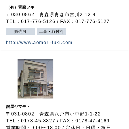
（有）青森フキ
〒030-0862 青森県青森市古川2-12-4
TEL：017-776-5126 / FAX：017-776-5127
販売可
工事・取付可
http://www.aomori-fuki.com
鍵屋ヤマモト
〒031-0802 青森県八戸市小中野1-1-22
TEL：0178-45-8827 / FAX：0178-47-4169
営業時間：9:00〜18:00 / 定休日：日曜・祝日