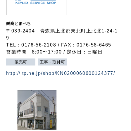
鍵商とまべち
〒039-2404 青森県上北郡東北町上北北1-24-1
9
TEL：0176-56-2108 / FAX：0176-58-6465
営業時間：8:00〜17:00 / 定休日：日曜日
販売可
工事・取付可
http://itp.ne.jp/shop/KN0200060600124377/