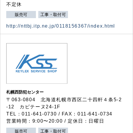
不定休
販売可
工事・取付可
http://nttbj.itp.ne.jp/0118156367/index.html
札幌西防犯センター
〒063-0804 北海道札幌市西区二十四軒４条5-2
-12 カピテーヌ24-1F
TEL：011-641-0730 / FAX：011-641-0734
営業時間：9:00〜20:00 / 定休日：日曜日
販売可
工事・取付可