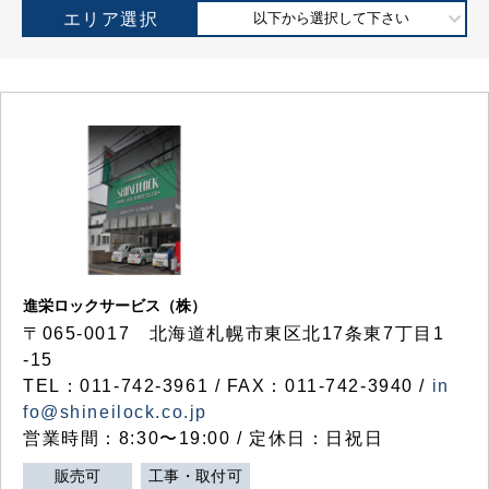
エリア選択
以下から選択して下さい
進栄ロックサービス（株）
〒065-0017 北海道札幌市東区北17条東7丁目1
-15
TEL：011-742-3961 / FAX：011-742-3940 /
in
fo@shineilock.co.jp
営業時間：8:30〜19:00 / 定休日：日祝日
販売可
工事・取付可