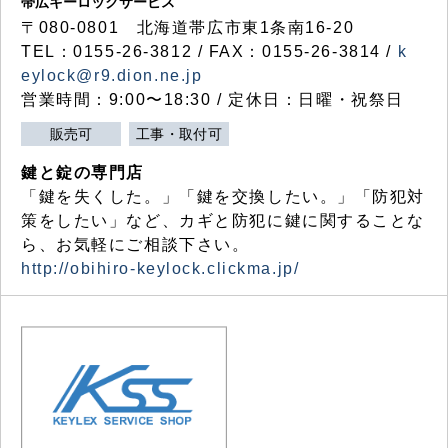
帯広キーロックサービス
〒080-0801 北海道帯広市東1条南16-20
TEL：0155-26-3812 / FAX：0155-26-3814 /
k
eylock@r9.dion.ne.jp
営業時間：9:00〜18:30 / 定休日：日曜・祝祭日
販売可
工事・取付可
鍵と錠の専門店
「鍵を失くした。」「鍵を交換したい。」「防犯対
策をしたい」など、カギと防犯に鍵に関することな
ら、お気軽にご相談下さい。
http://obihiro-keylock.clickma.jp/