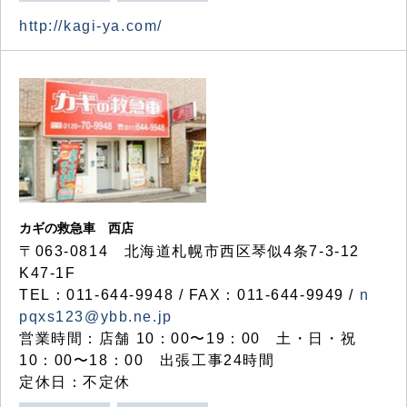
http://kagi-ya.com/
カギの救急車 西店
〒063-0814 北海道札幌市西区琴似4条7-3-12
K47-1F
TEL：011-644-9948 / FAX：011-644-9949 /
n
pqxs123@ybb.ne.jp
営業時間：店舗 10：00〜19：00 土・日・祝
10：00〜18：00 出張工事24時間
定休日：不定休