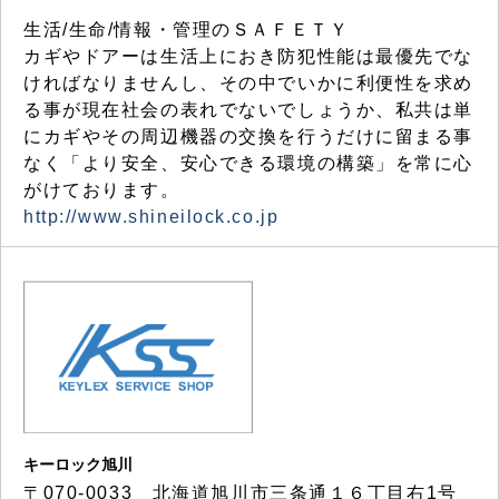
生活/生命/情報・管理のＳＡＦＥＴＹ
カギやドアーは生活上におき防犯性能は最優先でな
ければなりませんし、その中でいかに利便性を求め
る事が現在社会の表れでないでしょうか、私共は単
にカギやその周辺機器の交換を行うだけに留まる事
なく「より安全、安心できる環境の構築」を常に心
がけております。
http://www.shineilock.co.jp
キーロック旭川
〒070-0033 北海道旭川市三条通１６丁目右1号