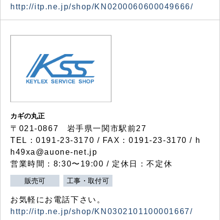
http://itp.ne.jp/shop/KN0200060600049666/
カギの丸正
〒021-0867 岩手県一関市駅前27
TEL：0191-23-3170 / FAX：0191-23-3170 / h
h49xa@auone-net.jp
営業時間：8:30〜19:00 / 定休日：不定休
販売可
工事・取付可
お気軽にお電話下さい。
http://itp.ne.jp/shop/KN0302101100001667/