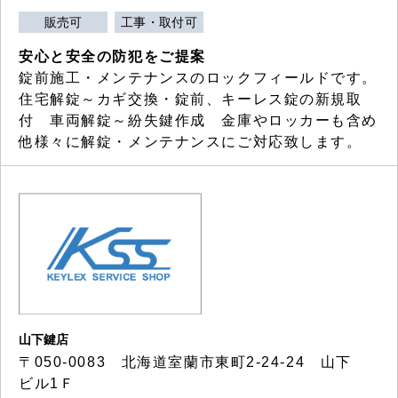
販売可
工事・取付可
安心と安全の防犯をご提案
錠前施工・メンテナンスのロックフィールドです。
住宅解錠～カギ交換・錠前、キーレス錠の新規取
付 車両解錠～紛失鍵作成 金庫やロッカーも含め
他様々に解錠・メンテナンスにご対応致します。
山下鍵店
〒050-0083 北海道室蘭市東町2-24-24 山下
ビル1Ｆ