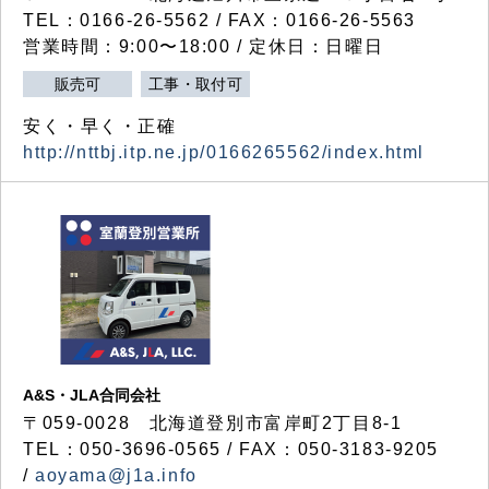
TEL：0166-26-5562 / FAX：0166-26-5563
営業時間：9:00〜18:00 / 定休日：日曜日
販売可
工事・取付可
安く・早く・正確
http://nttbj.itp.ne.jp/0166265562/index.html
A&S・JLA合同会社
〒
059-0028
北海道登別市富岸町
2
丁目
8-1
TEL：050-3696-0565 / FAX：050-3183-9205
/
aoyama@j1a.info