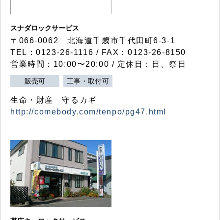
スナダロックサービス
〒066-0062 北海道千歳市千代田町6-3-1
TEL：0123-26-1116 / FAX：0123-26-8150
営業時間：10:00〜20:00 / 定休日：日、祭日
販売可
工事・取付可
生命・財産 守るカギ
http://comebody.com/tenpo/pg47.html