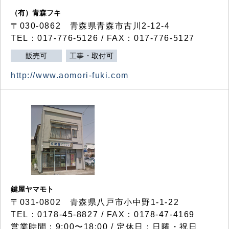
（有）青森フキ
〒030-0862 青森県青森市古川2-12-4
TEL：017-776-5126 / FAX：017-776-5127
販売可
工事・取付可
http://www.aomori-fuki.com
鍵屋ヤマモト
〒031-0802 青森県八戸市小中野1-1-22
TEL：0178-45-8827 / FAX：0178-47-4169
営業時間：9:00〜18:00 / 定休日：日曜・祝日