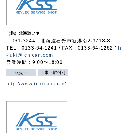
（株）北海道フキ
〒061-3244 北海道石狩市新港南2-3718-8
TEL：0133-64-1241 / FAX：0133-64-1262 /
h
-fuki@ichican.com
営業時間：9:00〜18:00
販売可
工事・取付可
http://www.ichican.com/