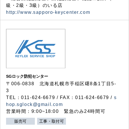
級・2級・3級）のいる店
http://www.sapporo-keycenter.com
SGロック防犯センター
〒006-0838 北海道札幌市手稲区曙8条1丁目5-
3
TEL：011-624-6679 / FAX：011-624-6679 /
s
hop.sglock@gmail.com
営業時間：9:00~18:00 緊急のみ24時間可
販売可
工事・取付可