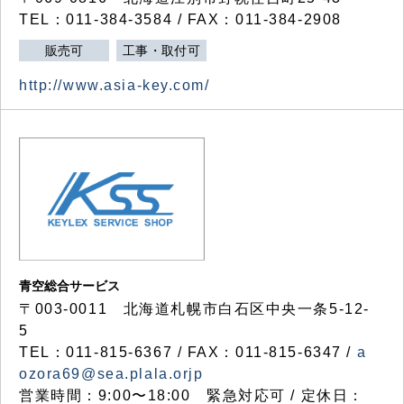
TEL：011-384-3584 / FAX：011-384-2908
販売可
工事・取付可
http://www.asia-key.com/
青空総合サービス
〒003-0011 北海道札幌市白石区中央一条5-12-
5
TEL：011-815-6367 / FAX：011-815-6347 /
a
ozora69@sea.plala.orjp
営業時間：9:00〜18:00 緊急対応可 / 定休日：