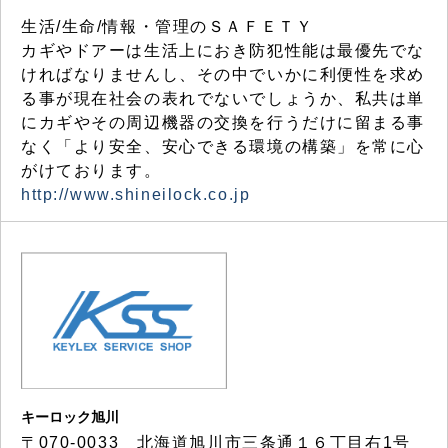
生活/生命/情報・管理のＳＡＦＥＴＹ
カギやドアーは生活上におき防犯性能は最優先でな
ければなりませんし、その中でいかに利便性を求め
る事が現在社会の表れでないでしょうか、私共は単
にカギやその周辺機器の交換を行うだけに留まる事
なく「より安全、安心できる環境の構築」を常に心
がけております。
http://www.shineilock.co.jp
キーロック旭川
〒070-0033 北海道旭川市三条通１６丁目右1号