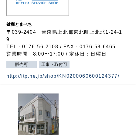
鍵商とまべち
〒039-2404 青森県上北郡東北町上北北1-24-1
9
TEL：0176-56-2108 / FAX：0176-58-6465
営業時間：8:00〜17:00 / 定休日：日曜日
販売可
工事・取付可
http://itp.ne.jp/shop/KN0200060600124377/