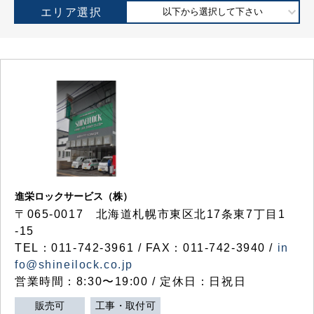
エリア選択
以下から選択して下さい
進栄ロックサービス（株）
〒065-0017 北海道札幌市東区北17条東7丁目1
-15
TEL：011-742-3961 / FAX：011-742-3940 /
in
fo@shineilock.co.jp
営業時間：8:30〜19:00 / 定休日：日祝日
販売可
工事・取付可