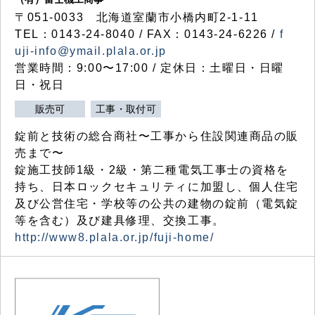
〒051-0033 北海道室蘭市小橋内町2-1-11
TEL：0143-24-8040 / FAX：0143-24-6226 /
f
uji-info@ymail.plala.or.jp
営業時間：9:00〜17:00 / 定休日：土曜日・日曜
日・祝日
販売可
工事・取付可
錠前と技術の総合商社〜工事から住設関連商品の販
売まで〜
錠施工技師1級・2級・第二種電気工事士の資格を
持ち、日本ロックセキュリティに加盟し、個人住宅
及び公営住宅・学校等の公共の建物の錠前（電気錠
等を含む）及び建具修理、交換工事。
http://www8.plala.or.jp/fuji-home/