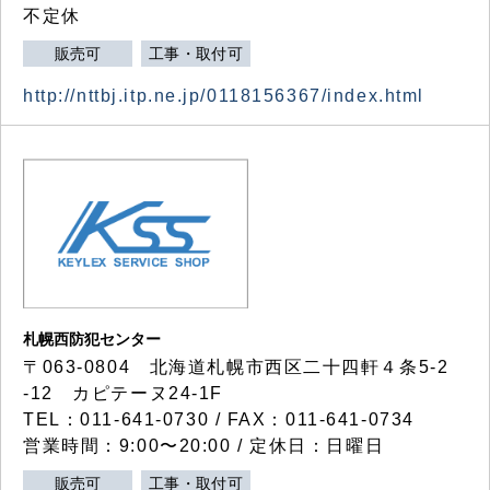
不定休
販売可
工事・取付可
http://nttbj.itp.ne.jp/0118156367/index.html
札幌西防犯センター
〒063-0804 北海道札幌市西区二十四軒４条5-2
-12 カピテーヌ24-1F
TEL：011-641-0730 / FAX：011-641-0734
営業時間：9:00〜20:00 / 定休日：日曜日
販売可
工事・取付可