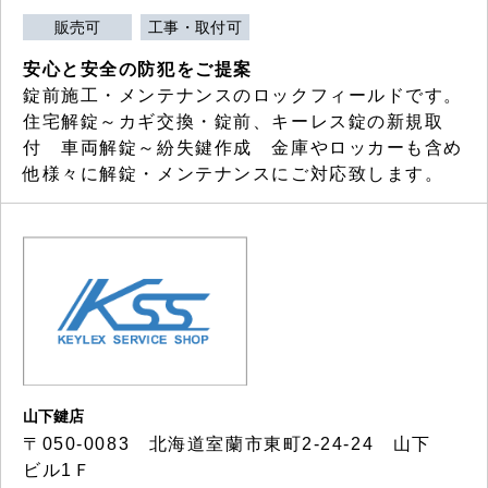
販売可
工事・取付可
安心と安全の防犯をご提案
錠前施工・メンテナンスのロックフィールドです。
住宅解錠～カギ交換・錠前、キーレス錠の新規取
付 車両解錠～紛失鍵作成 金庫やロッカーも含め
他様々に解錠・メンテナンスにご対応致します。
山下鍵店
〒050-0083 北海道室蘭市東町2-24-24 山下
ビル1Ｆ