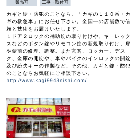
販売可
工事・取付可
カギと錠・防犯のことなら、「カギの１１０番・カ
ギの救急車」にお任せ下さい。全国一の店舗数で信
頼と技術をお届けいたします。
１ドア２ロックの補助錠の取り付けや、キーレック
スなどのボタン錠やリモコン錠の新規取り付け、扉
や錠前の修理、調整。また玄関、ロッカー、デス
ク、金庫の開錠や、車やバイクのインロックの開錠
及び紛失キーの作製など、その他、カギと錠・防犯
のことならお気軽にご相談下さい。
http://www.kagi9948nishi.com/