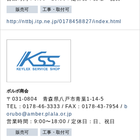
販売可
工事・取付可
http://nttbj.itp.ne.jp/0178458827/index.html
ボルボ商会
〒031-0804 青森県八戸市青葉1-14-5
TEL：0178-46-3333 / FAX：0178-43-7954 /
b
orubo@amber.plala.or.jp
営業時間：9:00〜18:00 / 定休日：日、祝日
販売可
工事・取付可