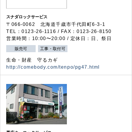
スナダロックサービス
〒066-0062 北海道千歳市千代田町6-3-1
TEL：0123-26-1116 / FAX：0123-26-8150
営業時間：10:00〜20:00 / 定休日：日、祭日
販売可
工事・取付可
生命・財産 守るカギ
http://comebody.com/tenpo/pg47.html