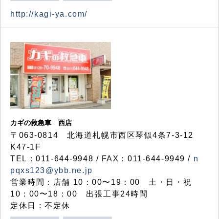
http://kagi-ya.com/
カギの救急車 西店
〒063-0814 北海道札幌市西区琴似4条7-3-12
K47-1F
TEL：011-644-9948 / FAX：011-644-9949 /
n
pqxs123@ybb.ne.jp
営業時間：店舗 10：00〜19：00 土・日・祝
10：00〜18：00 出張工事24時間
定休日：不定休