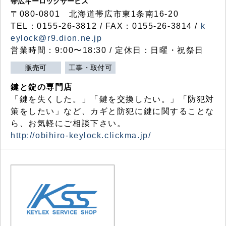
帯広キーロックサービス
〒080-0801 北海道帯広市東1条南16-20
TEL：0155-26-3812 / FAX：0155-26-3814 /
k
eylock@r9.dion.ne.jp
営業時間：9:00〜18:30 / 定休日：日曜・祝祭日
販売可
工事・取付可
鍵と錠の専門店
「鍵を失くした。」「鍵を交換したい。」「防犯対
策をしたい」など、カギと防犯に鍵に関することな
ら、お気軽にご相談下さい。
http://obihiro-keylock.clickma.jp/