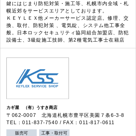
鍵にはじまり防犯対策・施工等、札幌市内全域・札
幌近郊をサービスエリアとしております。
ＫＥＹＬＥＸ他メーカーサービス認定店。修理、交
換、取付、防犯対策 、電気錠、システム他工事全
般。日本ロックセキュリティ協同組合加盟店、防犯
設備士、3級錠施工技師、第2種電気工事士在籍店
カギ屋 （有）うすき商店
〒062-0007 北海道札幌市豊平区美園７条6-3-8
TEL：011-837-7540 / FAX：011-817-0611
販売可
工事・取付可