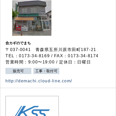
合カギのでまち
〒037-0041 青森県五所川原市田町187-21
TEL：0173-34-8169 / FAX：0173-34-8174
営業時間：9:00〜19:00 / 定休日：日曜日
販売可
工事・取付可
http://demachi.cloud-line.com/