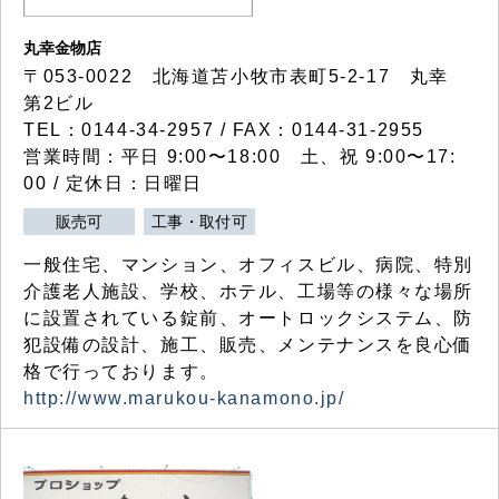
丸幸金物店
〒053-0022 北海道苫小牧市表町5-2-17 丸幸
第2ビル
TEL：0144-34-2957 / FAX：0144-31-2955
営業時間：平日 9:00〜18:00 土、祝 9:00〜17:
00 / 定休日：日曜日
販売可
工事・取付可
一般住宅、マンション、オフィスビル、病院、特別
介護老人施設、学校、ホテル、工場等の様々な場所
に設置されている錠前、オートロックシステム、防
犯設備の設計、施工、販売、メンテナンスを良心価
格で行っております。
http://www.marukou-kanamono.jp/