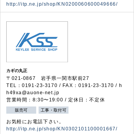
http://itp.ne.jp/shop/KN0200060600049666/
カギの丸正
〒021-0867 岩手県一関市駅前27
TEL：0191-23-3170 / FAX：0191-23-3170 / h
h49xa@auone-net.jp
営業時間：8:30〜19:00 / 定休日：不定休
販売可
工事・取付可
お気軽にお電話下さい。
http://itp.ne.jp/shop/KN0302101100001667/