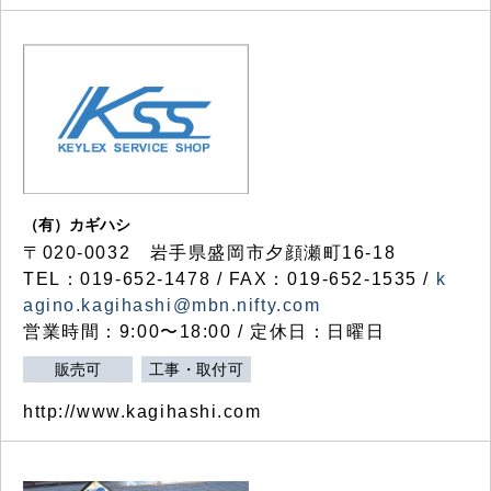
（有）カギハシ
〒020-0032 岩手県盛岡市夕顔瀬町16-18
TEL：019-652-1478 / FAX：019-652-1535 /
k
agino.kagihashi@mbn.nifty.com
営業時間：9:00〜18:00 / 定休日：日曜日
販売可
工事・取付可
http://www.kagihashi.com