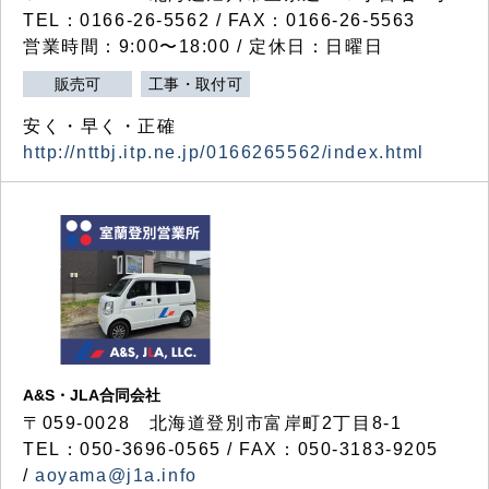
TEL：0166-26-5562 / FAX：0166-26-5563
営業時間：9:00〜18:00 / 定休日：日曜日
販売可
工事・取付可
安く・早く・正確
http://nttbj.itp.ne.jp/0166265562/index.html
A&S・JLA合同会社
〒
059-0028
北海道登別市富岸町
2
丁目
8-1
TEL：050-3696-0565 / FAX：050-3183-9205
/
aoyama@j1a.info