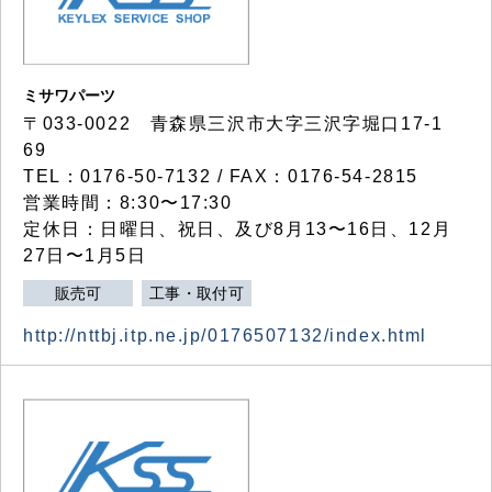
ミサワパーツ
〒033-0022 青森県三沢市大字三沢字堀口17-1
69
TEL：0176-50-7132 / FAX：0176-54-2815
営業時間：8:30〜17:30
定休日：日曜日、祝日、及び8月13〜16日、12月
27日〜1月5日
販売可
工事・取付可
http://nttbj.itp.ne.jp/0176507132/index.html