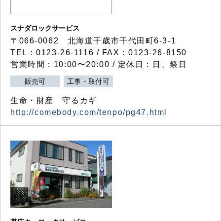
スナダロックサービス
〒066-0062 北海道千歳市千代田町6-3-1
TEL：0123-26-1116 / FAX：0123-26-8150
営業時間：10:00〜20:00 / 定休日：日、祭日
販売可
工事・取付可
生命・財産 守るカギ
http://comebody.com/tenpo/pg47.html