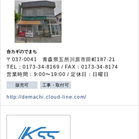
合カギのでまち
〒037-0041 青森県五所川原市田町187-21
TEL：0173-34-8169 / FAX：0173-34-8174
営業時間：9:00〜19:00 / 定休日：日曜日
販売可
工事・取付可
http://demachi.cloud-line.com/