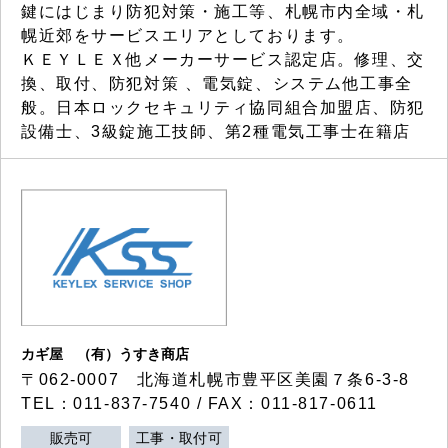
鍵にはじまり防犯対策・施工等、札幌市内全域・札
幌近郊をサービスエリアとしております。
ＫＥＹＬＥＸ他メーカーサービス認定店。修理、交
換、取付、防犯対策 、電気錠、システム他工事全
般。日本ロックセキュリティ協同組合加盟店、防犯
設備士、3級錠施工技師、第2種電気工事士在籍店
カギ屋 （有）うすき商店
〒062-0007 北海道札幌市豊平区美園７条6-3-8
TEL：011-837-7540 / FAX：011-817-0611
販売可
工事・取付可