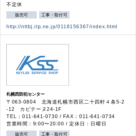
不定休
販売可
工事・取付可
http://nttbj.itp.ne.jp/0118156367/index.html
札幌西防犯センター
〒063-0804 北海道札幌市西区二十四軒４条5-2
-12 カピテーヌ24-1F
TEL：011-641-0730 / FAX：011-641-0734
営業時間：9:00〜20:00 / 定休日：日曜日
販売可
工事・取付可