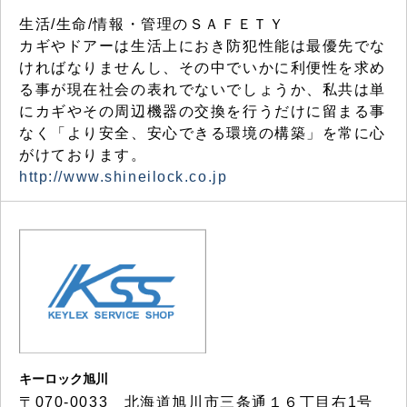
生活/生命/情報・管理のＳＡＦＥＴＹ
カギやドアーは生活上におき防犯性能は最優先でな
ければなりませんし、その中でいかに利便性を求め
る事が現在社会の表れでないでしょうか、私共は単
にカギやその周辺機器の交換を行うだけに留まる事
なく「より安全、安心できる環境の構築」を常に心
がけております。
http://www.shineilock.co.jp
キーロック旭川
〒070-0033 北海道旭川市三条通１６丁目右1号