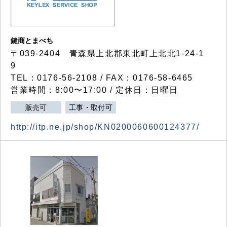
鍵商とまべち
〒039-2404 青森県上北郡東北町上北北1-24-1
9
TEL：0176-56-2108 / FAX：0176-58-6465
営業時間：8:00〜17:00 / 定休日：日曜日
販売可
工事・取付可
http://itp.ne.jp/shop/KN0200060600124377/