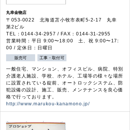
丸幸金物店
〒053-0022 北海道苫小牧市表町5-2-17 丸幸
第2ビル
TEL：0144-34-2957 / FAX：0144-31-2955
営業時間：平日 9:00〜18:00 土、祝 9:00〜17:
00 / 定休日：日曜日
販売可
工事・取付可
一般住宅、マンション、オフィスビル、病院、特別
介護老人施設、学校、ホテル、工場等の様々な場所
に設置されている錠前、オートロックシステム、防
犯設備の設計、施工、販売、メンテナンスを良心価
格で行っております。
http://www.marukou-kanamono.jp/