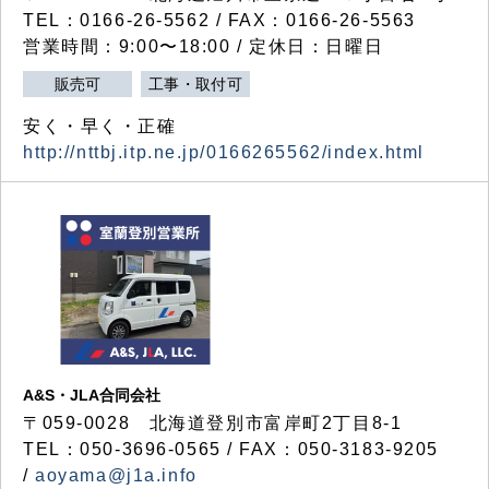
TEL：0166-26-5562 / FAX：0166-26-5563
営業時間：9:00〜18:00 / 定休日：日曜日
販売可
工事・取付可
安く・早く・正確
http://nttbj.itp.ne.jp/0166265562/index.html
A&S・JLA合同会社
〒
059-0028
北海道登別市富岸町
2
丁目
8-1
TEL：050-3696-0565 / FAX：050-3183-9205
/
aoyama@j1a.info