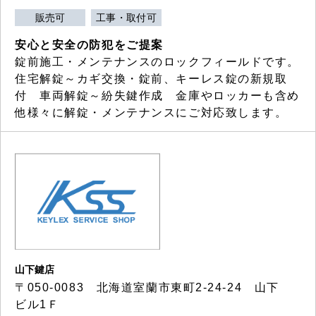
販売可
工事・取付可
安心と安全の防犯をご提案
錠前施工・メンテナンスのロックフィールドです。
住宅解錠～カギ交換・錠前、キーレス錠の新規取
付 車両解錠～紛失鍵作成 金庫やロッカーも含め
他様々に解錠・メンテナンスにご対応致します。
山下鍵店
〒050-0083 北海道室蘭市東町2-24-24 山下
ビル1Ｆ