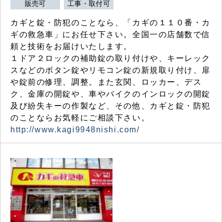
販売可
工事・取付可
カギと錠・防犯のことなら、「カギの１１０番・カ
ギの救急車」にお任せ下さい。全国一の店舗数で信
頼と技術をお届けいたします。
１ドア２ロックの補助錠の取り付けや、キーレック
スなどのボタン錠やリモコン錠の新規取り付け、扉
や錠前の修理、調整。また玄関、ロッカー、デス
ク、金庫の開錠や、車やバイクのインロックの開錠
及び紛失キーの作製など、その他、カギと錠・防犯
のことならお気軽にご相談下さい。
http://www.kagi9948nishi.com/