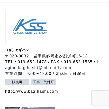
（有）カギハシ
〒020-0032 岩手県盛岡市夕顔瀬町16-18
TEL：019-652-1478 / FAX：019-652-1535 /
k
agino.kagihashi@mbn.nifty.com
営業時間：9:00〜18:00 / 定休日：日曜日
販売可
工事・取付可
http://www.kagihashi.com