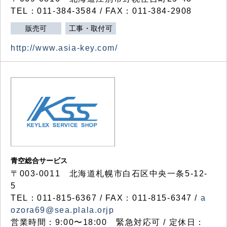
TEL：011-384-3584 / FAX：011-384-2908
販売可
工事・取付可
http://www.asia-key.com/
青空総合サービス
〒003-0011 北海道札幌市白石区中央一条5-12-
5
TEL：011-815-6367 / FAX：011-815-6347 /
a
ozora69@sea.plala.orjp
営業時間：9:00〜18:00 緊急対応可 / 定休日：