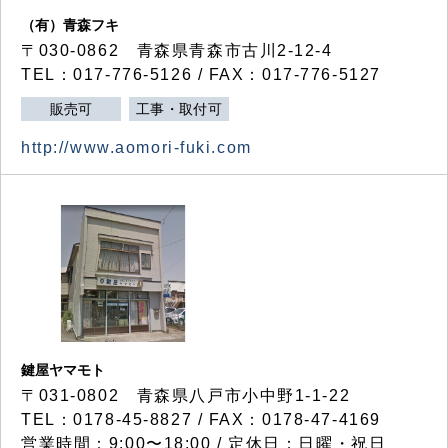
（有）青森フキ
〒030-0862 青森県青森市古川2-12-4
TEL：017-776-5126 / FAX：017-776-5127
販売可
工事・取付可
http://www.aomori-fuki.com
鍵屋ヤマモト
〒031-0802 青森県八戸市小中野1-1-22
TEL：0178-45-8827 / FAX：0178-47-4169
営業時間：9:00〜18:00 / 定休日：日曜・祝日