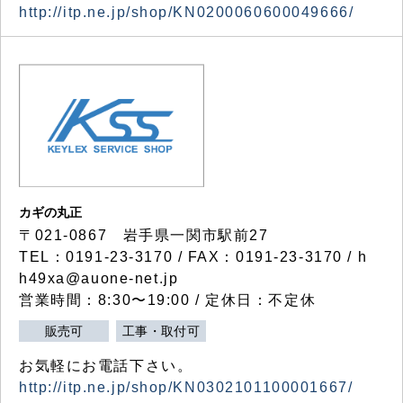
http://itp.ne.jp/shop/KN0200060600049666/
カギの丸正
〒021-0867 岩手県一関市駅前27
TEL：0191-23-3170 / FAX：0191-23-3170 / h
h49xa@auone-net.jp
営業時間：8:30〜19:00 / 定休日：不定休
販売可
工事・取付可
お気軽にお電話下さい。
http://itp.ne.jp/shop/KN0302101100001667/