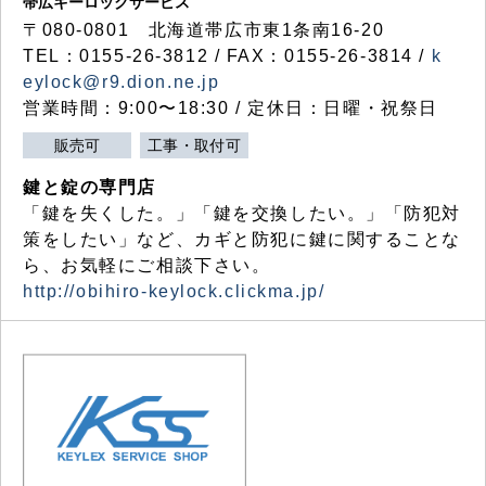
帯広キーロックサービス
〒080-0801 北海道帯広市東1条南16-20
TEL：0155-26-3812 / FAX：0155-26-3814 /
k
eylock@r9.dion.ne.jp
営業時間：9:00〜18:30 / 定休日：日曜・祝祭日
販売可
工事・取付可
鍵と錠の専門店
「鍵を失くした。」「鍵を交換したい。」「防犯対
策をしたい」など、カギと防犯に鍵に関することな
ら、お気軽にご相談下さい。
http://obihiro-keylock.clickma.jp/