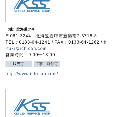
（株）北海道フキ
〒061-3244 北海道石狩市新港南2-3718-8
TEL：0133-64-1241 / FAX：0133-64-1262 /
h
-fuki@ichican.com
営業時間：9:00〜18:00
販売可
工事・取付可
http://www.ichican.com/