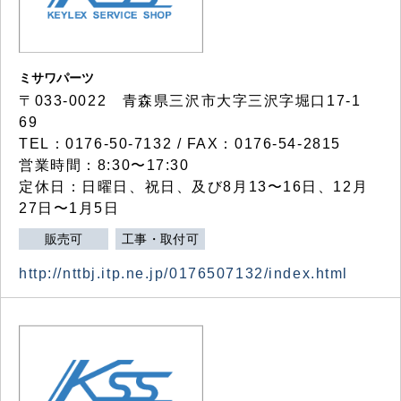
ミサワパーツ
〒033-0022 青森県三沢市大字三沢字堀口17-1
69
TEL：0176-50-7132 / FAX：0176-54-2815
営業時間：8:30〜17:30
定休日：日曜日、祝日、及び8月13〜16日、12月
27日〜1月5日
販売可
工事・取付可
http://nttbj.itp.ne.jp/0176507132/index.html