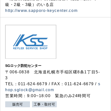
級・2級・3級）のいる店
http://www.sapporo-keycenter.com
SGロック防犯センター
〒006-0838 北海道札幌市手稲区曙8条1丁目5-
3
TEL：011-624-6679 / FAX：011-624-6679 /
s
hop.sglock@gmail.com
営業時間：9:00~18:00 緊急のみ24時間可
販売可
工事・取付可