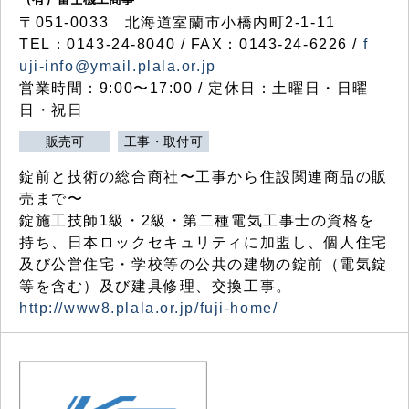
〒051-0033 北海道室蘭市小橋内町2-1-11
TEL：0143-24-8040 / FAX：0143-24-6226 /
f
uji-info@ymail.plala.or.jp
営業時間：9:00〜17:00 / 定休日：土曜日・日曜
日・祝日
販売可
工事・取付可
錠前と技術の総合商社〜工事から住設関連商品の販
売まで〜
錠施工技師1級・2級・第二種電気工事士の資格を
持ち、日本ロックセキュリティに加盟し、個人住宅
及び公営住宅・学校等の公共の建物の錠前（電気錠
等を含む）及び建具修理、交換工事。
http://www8.plala.or.jp/fuji-home/