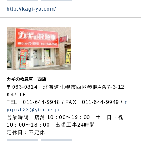
http://kagi-ya.com/
カギの救急車 西店
〒063-0814 北海道札幌市西区琴似4条7-3-12
K47-1F
TEL：011-644-9948 / FAX：011-644-9949 /
n
pqxs123@ybb.ne.jp
営業時間：店舗 10：00〜19：00 土・日・祝
10：00〜18：00 出張工事24時間
定休日：不定休