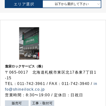
エリア選択
以下から選択して下さい
進栄ロックサービス（株）
〒065-0017 北海道札幌市東区北17条東7丁目1
-15
TEL：011-742-3961 / FAX：011-742-3940 /
in
fo@shineilock.co.jp
営業時間：8:30〜19:00 / 定休日：日祝日
販売可
工事・取付可