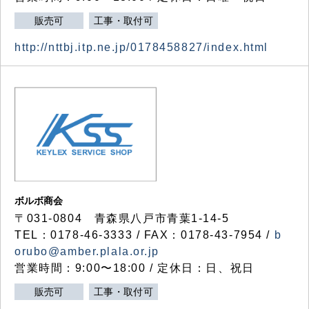
販売可
工事・取付可
http://nttbj.itp.ne.jp/0178458827/index.html
ボルボ商会
〒031-0804 青森県八戸市青葉1-14-5
TEL：0178-46-3333 / FAX：0178-43-7954 /
b
orubo@amber.plala.or.jp
営業時間：9:00〜18:00 / 定休日：日、祝日
販売可
工事・取付可