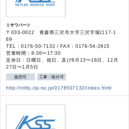
ミサワパーツ
〒033-0022 青森県三沢市大字三沢字堀口17-1
69
TEL：0176-50-7132 / FAX：0176-54-2815
営業時間：8:30〜17:30
定休日：日曜日、祝日、及び8月13〜16日、12月
27日〜1月5日
販売可
工事・取付可
http://nttbj.itp.ne.jp/0176507132/index.html