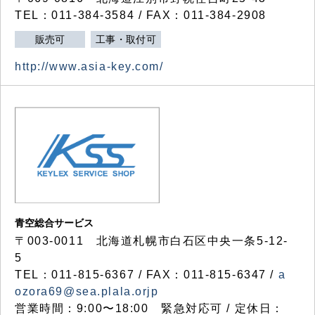
TEL：011-384-3584 / FAX：011-384-2908
販売可
工事・取付可
http://www.asia-key.com/
青空総合サービス
〒003-0011 北海道札幌市白石区中央一条5-12-
5
TEL：011-815-6367 / FAX：011-815-6347 /
a
ozora69@sea.plala.orjp
営業時間：9:00〜18:00 緊急対応可 / 定休日：