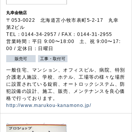
丸幸金物店
〒053-0022 北海道苫小牧市表町5-2-17 丸幸
第2ビル
TEL：0144-34-2957 / FAX：0144-31-2955
営業時間：平日 9:00〜18:00 土、祝 9:00〜17:
00 / 定休日：日曜日
販売可
工事・取付可
一般住宅、マンション、オフィスビル、病院、特別
介護老人施設、学校、ホテル、工場等の様々な場所
に設置されている錠前、オートロックシステム、防
犯設備の設計、施工、販売、メンテナンスを良心価
格で行っております。
http://www.marukou-kanamono.jp/