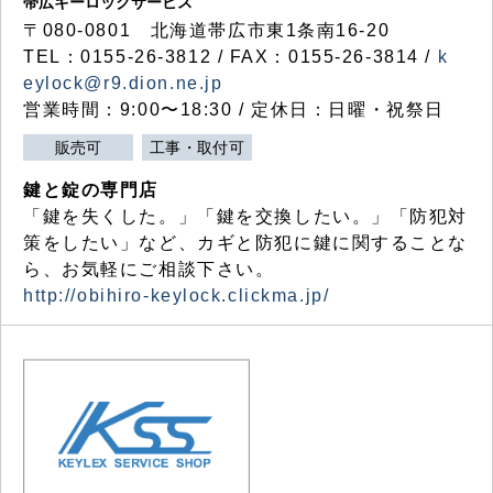
帯広キーロックサービス
〒080-0801 北海道帯広市東1条南16-20
TEL：0155-26-3812 / FAX：0155-26-3814 /
k
eylock@r9.dion.ne.jp
営業時間：9:00〜18:30 / 定休日：日曜・祝祭日
販売可
工事・取付可
鍵と錠の専門店
「鍵を失くした。」「鍵を交換したい。」「防犯対
策をしたい」など、カギと防犯に鍵に関することな
ら、お気軽にご相談下さい。
http://obihiro-keylock.clickma.jp/