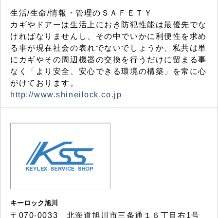
生活/生命/情報・管理のＳＡＦＥＴＹ
カギやドアーは生活上におき防犯性能は最優先でな
ければなりませんし、その中でいかに利便性を求め
る事が現在社会の表れでないでしょうか、私共は単
にカギやその周辺機器の交換を行うだけに留まる事
なく「より安全、安心できる環境の構築」を常に心
がけております。
http://www.shineilock.co.jp
キーロック旭川
〒070-0033 北海道旭川市三条通１６丁目右1号