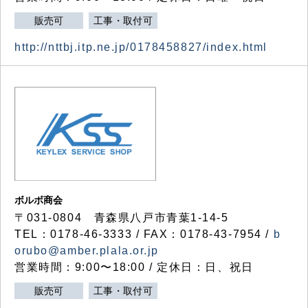
販売可
工事・取付可
http://nttbj.itp.ne.jp/0178458827/index.html
ボルボ商会
〒031-0804 青森県八戸市青葉1-14-5
TEL：0178-46-3333 / FAX：0178-43-7954 /
b
orubo@amber.plala.or.jp
営業時間：9:00〜18:00 / 定休日：日、祝日
販売可
工事・取付可