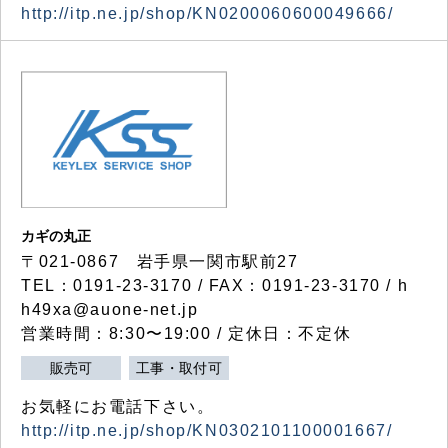
http://itp.ne.jp/shop/KN0200060600049666/
カギの丸正
〒021-0867 岩手県一関市駅前27
TEL：0191-23-3170 / FAX：0191-23-3170 / h
h49xa@auone-net.jp
営業時間：8:30〜19:00 / 定休日：不定休
販売可
工事・取付可
お気軽にお電話下さい。
http://itp.ne.jp/shop/KN0302101100001667/