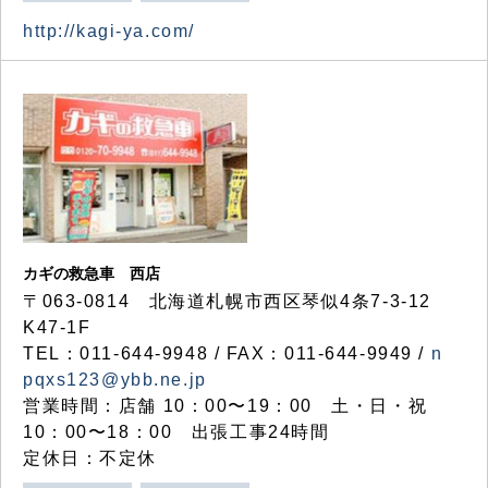
http://kagi-ya.com/
カギの救急車 西店
〒063-0814 北海道札幌市西区琴似4条7-3-12
K47-1F
TEL：011-644-9948 / FAX：011-644-9949 /
n
pqxs123@ybb.ne.jp
営業時間：店舗 10：00〜19：00 土・日・祝
10：00〜18：00 出張工事24時間
定休日：不定休