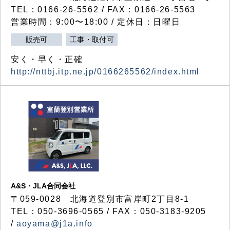
TEL：0166-26-5562 / FAX：0166-26-5563
営業時間：9:00〜18:00 / 定休日：日曜日
販売可
工事・取付可
安く・早く・正確
http://nttbj.itp.ne.jp/0166265562/index.html
A&S・JLA合同会社
〒
059-0028
北海道登別市富岸町
2
丁目
8-1
TEL：050-3696-0565 / FAX：050-3183-9205
/
aoyama@j1a.info