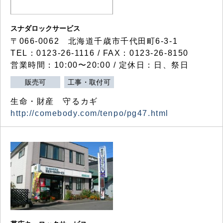
スナダロックサービス
〒066-0062 北海道千歳市千代田町6-3-1
TEL：0123-26-1116 / FAX：0123-26-8150
営業時間：10:00〜20:00 / 定休日：日、祭日
販売可
工事・取付可
生命・財産 守るカギ
http://comebody.com/tenpo/pg47.html