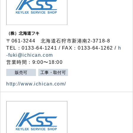
（株）北海道フキ
〒061-3244 北海道石狩市新港南2-3718-8
TEL：0133-64-1241 / FAX：0133-64-1262 /
h
-fuki@ichican.com
営業時間：9:00〜18:00
販売可
工事・取付可
http://www.ichican.com/