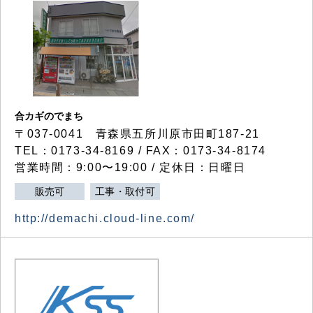
合カギのでまち
〒037-0041 青森県五所川原市田町187-21
TEL：0173-34-8169 / FAX：0173-34-8174
営業時間：9:00〜19:00 / 定休日：日曜日
販売可
工事・取付可
http://demachi.cloud-line.com/