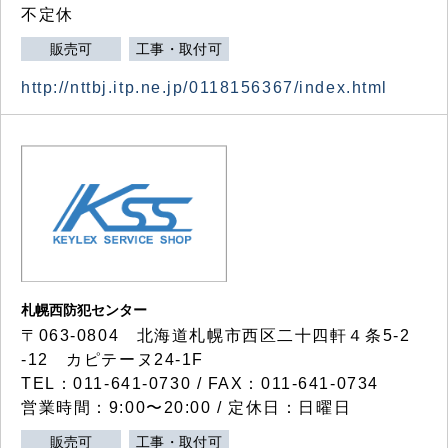
不定休
販売可
工事・取付可
http://nttbj.itp.ne.jp/0118156367/index.html
札幌西防犯センター
〒063-0804 北海道札幌市西区二十四軒４条5-2
-12 カピテーヌ24-1F
TEL：011-641-0730 / FAX：011-641-0734
営業時間：9:00〜20:00 / 定休日：日曜日
販売可
工事・取付可