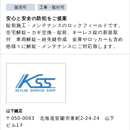
販売可
工事・取付可
安心と安全の防犯をご提案
錠前施工・メンテナンスのロックフィールドです。
住宅解錠～カギ交換・錠前、キーレス錠の新規取
付 車両解錠～紛失鍵作成 金庫やロッカーも含め
他様々に解錠・メンテナンスにご対応致します。
山下鍵店
〒050-0083 北海道室蘭市東町2-24-24 山下
ビル1Ｆ