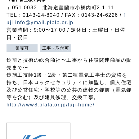
〒051-0033 北海道室蘭市小橋内町2-1-11
TEL：0143-24-8040 / FAX：0143-24-6226 /
f
uji-info@ymail.plala.or.jp
営業時間：9:00〜17:00 / 定休日：土曜日・日曜
日・祝日
販売可
工事・取付可
錠前と技術の総合商社〜工事から住設関連商品の販
売まで〜
錠施工技師1級・2級・第二種電気工事士の資格を
持ち、日本ロックセキュリティに加盟し、個人住宅
及び公営住宅・学校等の公共の建物の錠前（電気錠
等を含む）及び建具修理、交換工事。
http://www8.plala.or.jp/fuji-home/