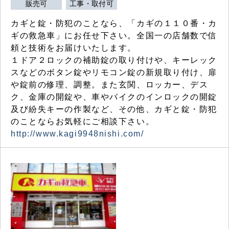
販売可
工事・取付可
カギと錠・防犯のことなら、「カギの１１０番・カ
ギの救急車」にお任せ下さい。全国一の店舗数で信
頼と技術をお届けいたします。
１ドア２ロックの補助錠の取り付けや、キーレック
スなどのボタン錠やリモコン錠の新規取り付け、扉
や錠前の修理、調整。また玄関、ロッカー、デス
ク、金庫の開錠や、車やバイクのインロックの開錠
及び紛失キーの作製など、その他、カギと錠・防犯
のことならお気軽にご相談下さい。
http://www.kagi9948nishi.com/