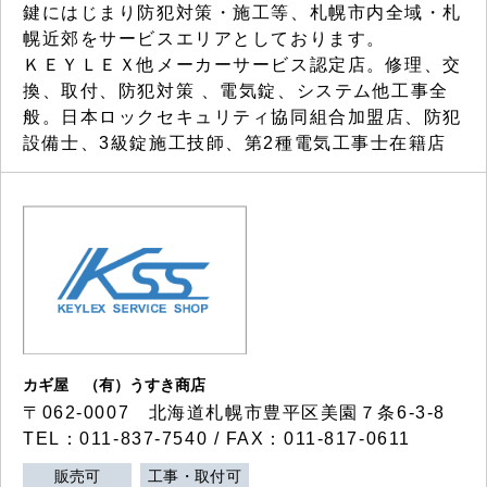
鍵にはじまり防犯対策・施工等、札幌市内全域・札
幌近郊をサービスエリアとしております。
ＫＥＹＬＥＸ他メーカーサービス認定店。修理、交
換、取付、防犯対策 、電気錠、システム他工事全
般。日本ロックセキュリティ協同組合加盟店、防犯
設備士、3級錠施工技師、第2種電気工事士在籍店
カギ屋 （有）うすき商店
〒062-0007 北海道札幌市豊平区美園７条6-3-8
TEL：011-837-7540 / FAX：011-817-0611
販売可
工事・取付可