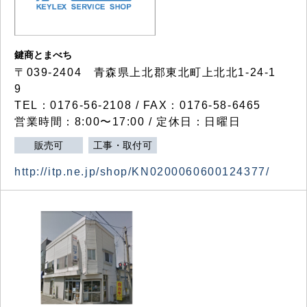
鍵商とまべち
〒039-2404 青森県上北郡東北町上北北1-24-1
9
TEL：0176-56-2108 / FAX：0176-58-6465
営業時間：8:00〜17:00 / 定休日：日曜日
販売可
工事・取付可
http://itp.ne.jp/shop/KN0200060600124377/