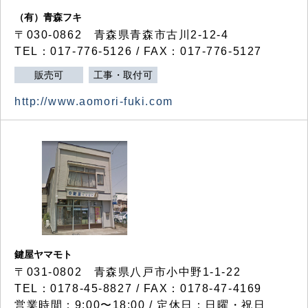
（有）青森フキ
〒030-0862 青森県青森市古川2-12-4
TEL：017-776-5126 / FAX：017-776-5127
販売可
工事・取付可
http://www.aomori-fuki.com
鍵屋ヤマモト
〒031-0802 青森県八戸市小中野1-1-22
TEL：0178-45-8827 / FAX：0178-47-4169
営業時間：9:00〜18:00 / 定休日：日曜・祝日