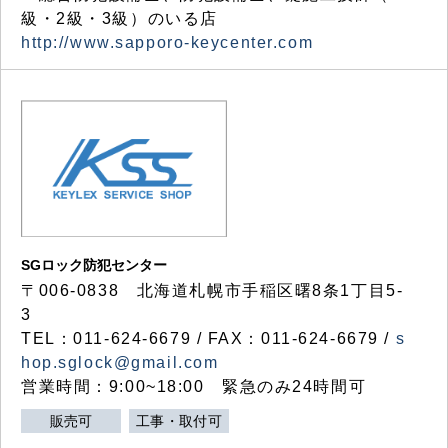
級・2級・3級）のいる店
http://www.sapporo-keycenter.com
SGロック防犯センター
〒006-0838 北海道札幌市手稲区曙8条1丁目5-
3
TEL：011-624-6679 / FAX：011-624-6679 /
s
hop.sglock@gmail.com
営業時間：9:00~18:00 緊急のみ24時間可
販売可
工事・取付可