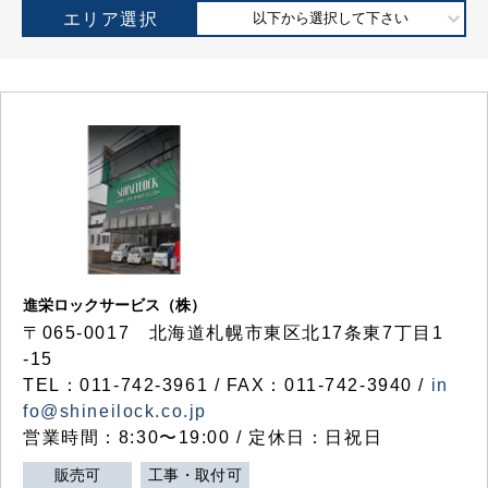
エリア選択
以下から選択して下さい
進栄ロックサービス（株）
〒065-0017 北海道札幌市東区北17条東7丁目1
-15
TEL：011-742-3961 / FAX：011-742-3940 /
in
fo@shineilock.co.jp
営業時間：8:30〜19:00 / 定休日：日祝日
販売可
工事・取付可