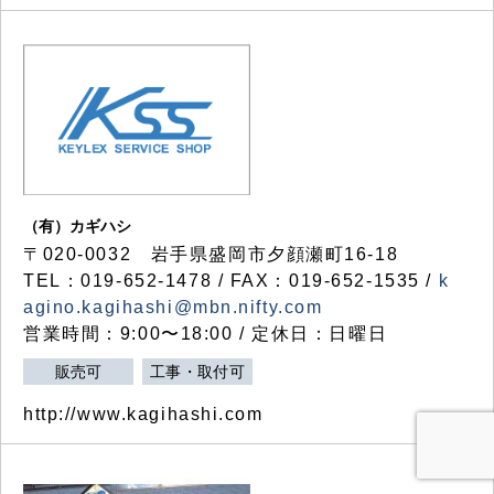
（有）カギハシ
〒020-0032 岩手県盛岡市夕顔瀬町16-18
TEL：019-652-1478 / FAX：019-652-1535 /
k
agino.kagihashi@mbn.nifty.com
営業時間：9:00〜18:00 / 定休日：日曜日
販売可
工事・取付可
http://www.kagihashi.com