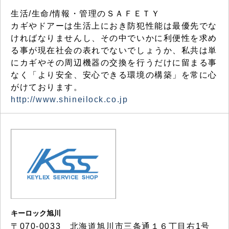
生活/生命/情報・管理のＳＡＦＥＴＹ
カギやドアーは生活上におき防犯性能は最優先でな
ければなりませんし、その中でいかに利便性を求め
る事が現在社会の表れでないでしょうか、私共は単
にカギやその周辺機器の交換を行うだけに留まる事
なく「より安全、安心できる環境の構築」を常に心
がけております。
http://www.shineilock.co.jp
キーロック旭川
〒070-0033 北海道旭川市三条通１６丁目右1号