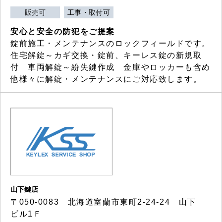
販売可
工事・取付可
安心と安全の防犯をご提案
錠前施工・メンテナンスのロックフィールドです。
住宅解錠～カギ交換・錠前、キーレス錠の新規取
付 車両解錠～紛失鍵作成 金庫やロッカーも含め
他様々に解錠・メンテナンスにご対応致します。
山下鍵店
〒050-0083 北海道室蘭市東町2-24-24 山下
ビル1Ｆ