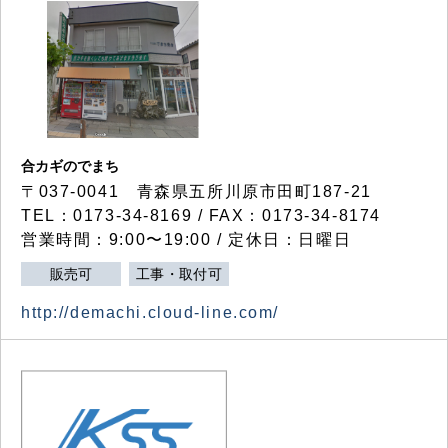
合カギのでまち
〒037-0041 青森県五所川原市田町187-21
TEL：0173-34-8169 / FAX：0173-34-8174
営業時間：9:00〜19:00 / 定休日：日曜日
販売可
工事・取付可
http://demachi.cloud-line.com/