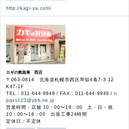
http://kagi-ya.com/
カギの救急車 西店
〒063-0814 北海道札幌市西区琴似4条7-3-12
K47-1F
TEL：011-644-9948 / FAX：011-644-9949 /
n
pqxs123@ybb.ne.jp
営業時間：店舗 10：00〜19：00 土・日・祝
10：00〜18：00 出張工事24時間
定休日：不定休