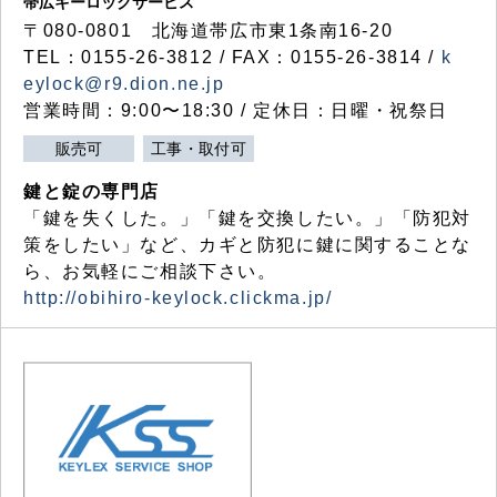
帯広キーロックサービス
〒080-0801 北海道帯広市東1条南16-20
TEL：0155-26-3812 / FAX：0155-26-3814 /
k
eylock@r9.dion.ne.jp
営業時間：9:00〜18:30 / 定休日：日曜・祝祭日
販売可
工事・取付可
鍵と錠の専門店
「鍵を失くした。」「鍵を交換したい。」「防犯対
策をしたい」など、カギと防犯に鍵に関することな
ら、お気軽にご相談下さい。
http://obihiro-keylock.clickma.jp/