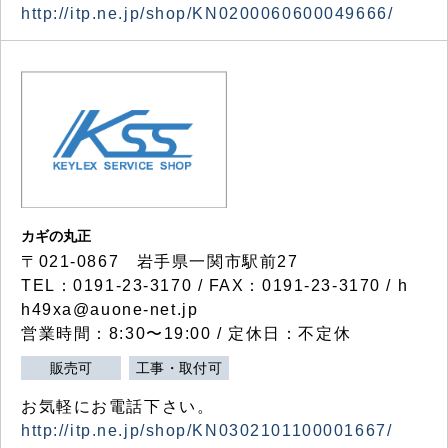
http://itp.ne.jp/shop/KN0200060600049666/
カギの丸正
〒021-0867 岩手県一関市駅前27
TEL：0191-23-3170 / FAX：0191-23-3170 / h
h49xa@auone-net.jp
営業時間：8:30〜19:00 / 定休日：不定休
販売可
工事・取付可
お気軽にお電話下さい。
http://itp.ne.jp/shop/KN0302101100001667/