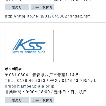
販売可
工事・取付可
http://nttbj.itp.ne.jp/0178458827/index.html
ボルボ商会
〒031-0804 青森県八戸市青葉1-14-5
TEL：0178-46-3333 / FAX：0178-43-7954 /
b
orubo@amber.plala.or.jp
営業時間：9:00〜18:00 / 定休日：日、祝日
販売可
工事・取付可