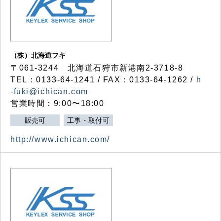
（株）北海道フキ
〒061-3244 北海道石狩市新港南2-3718-8
TEL：0133-64-1241 / FAX：0133-64-1262 /
h
-fuki@ichican.com
営業時間：9:00〜18:00
販売可
工事・取付可
http://www.ichican.com/