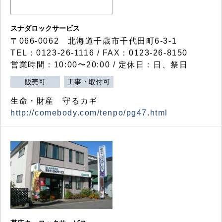
スナダロックサービス
〒066-0062 北海道千歳市千代田町6-3-1
TEL：0123-26-1116 / FAX：0123-26-8150
営業時間：10:00〜20:00 / 定休日：日、祭日
販売可
工事・取付可
生命・財産 守るカギ
http://comebody.com/tenpo/pg47.html