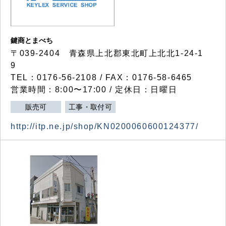
鍵商とまべち
〒039-2404 青森県上北郡東北町上北北1-24-1
9
TEL：0176-56-2108 / FAX：0176-58-6465
営業時間：8:00〜17:00 / 定休日：日曜日
販売可
工事・取付可
http://itp.ne.jp/shop/KN0200060600124377/