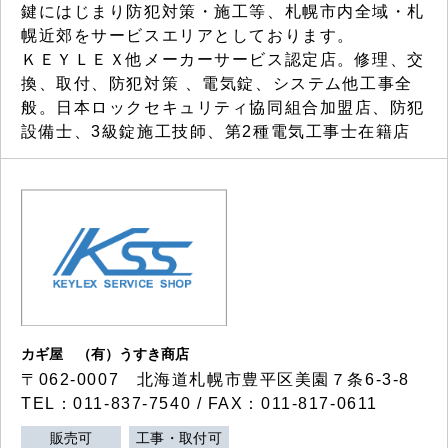
鍵にはじまり防犯対策・施工等、札幌市内全域・札
幌近郊をサービスエリアとしております。
ＫＥＹＬＥＸ他メーカーサービス認定店。修理、交
換、取付、防犯対策 、電気錠、システム他工事全
般。日本ロックセキュリティ協同組合加盟店、防犯
設備士、3級錠施工技師、第2種電気工事士在籍店
カギ屋 （有）うすき商店
〒062-0007 北海道札幌市豊平区美園７条6-3-8
TEL：011-837-7540 / FAX：011-817-0611
販売可
工事・取付可