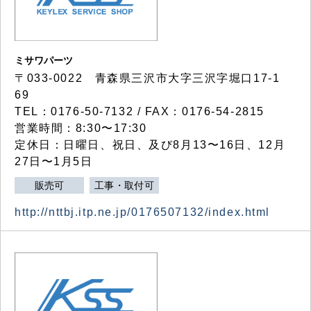
ミサワパーツ
〒033-0022 青森県三沢市大字三沢字堀口17-1
69
TEL：0176-50-7132 / FAX：0176-54-2815
営業時間：8:30〜17:30
定休日：日曜日、祝日、及び8月13〜16日、12月
27日〜1月5日
販売可
工事・取付可
http://nttbj.itp.ne.jp/0176507132/index.html