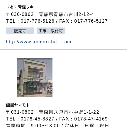
（有）青森フキ
〒030-0862 青森県青森市古川2-12-4
TEL：017-776-5126 / FAX：017-776-5127
販売可
工事・取付可
http://www.aomori-fuki.com
鍵屋ヤマモト
〒031-0802 青森県八戸市小中野1-1-22
TEL：0178-45-8827 / FAX：0178-47-4169
営業時間：9:00〜18:00 / 定休日：日曜・祝日