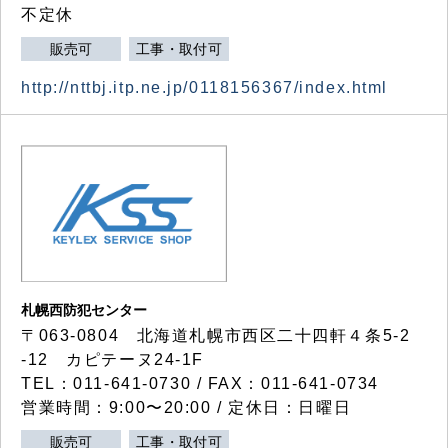
不定休
販売可
工事・取付可
http://nttbj.itp.ne.jp/0118156367/index.html
札幌西防犯センター
〒063-0804 北海道札幌市西区二十四軒４条5-2
-12 カピテーヌ24-1F
TEL：011-641-0730 / FAX：011-641-0734
営業時間：9:00〜20:00 / 定休日：日曜日
販売可
工事・取付可