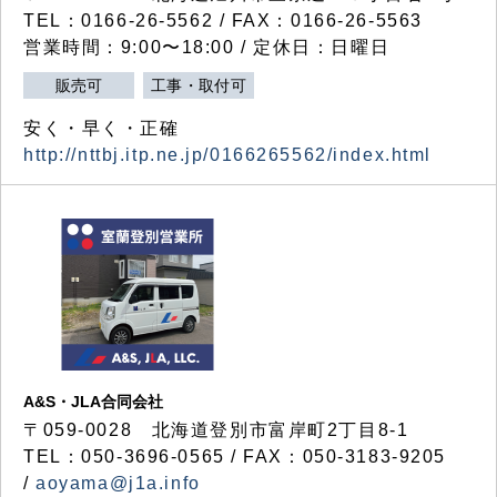
TEL：0166-26-5562 / FAX：0166-26-5563
営業時間：9:00〜18:00 / 定休日：日曜日
販売可
工事・取付可
安く・早く・正確
http://nttbj.itp.ne.jp/0166265562/index.html
A&S・JLA合同会社
〒
059-0028
北海道登別市富岸町
2
丁目
8-1
TEL：050-3696-0565 / FAX：050-3183-9205
/
aoyama@j1a.info