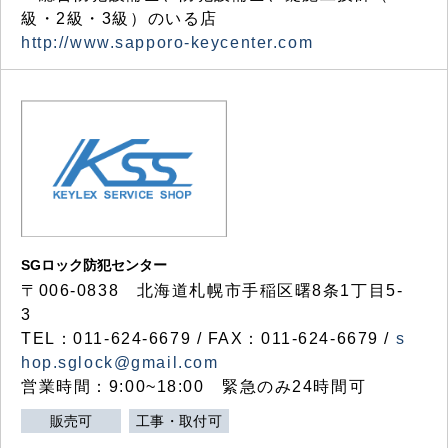
級・2級・3級）のいる店
http://www.sapporo-keycenter.com
SGロック防犯センター
〒006-0838 北海道札幌市手稲区曙8条1丁目5-
3
TEL：011-624-6679 / FAX：011-624-6679 /
s
hop.sglock@gmail.com
営業時間：9:00~18:00 緊急のみ24時間可
販売可
工事・取付可