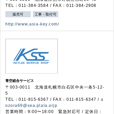
TEL：011-384-3584 / FAX：011-384-2908
販売可
工事・取付可
http://www.asia-key.com/
青空総合サービス
〒003-0011 北海道札幌市白石区中央一条5-12-
5
TEL：011-815-6367 / FAX：011-815-6347 /
a
ozora69@sea.plala.orjp
営業時間：9:00〜18:00 緊急対応可 / 定休日：