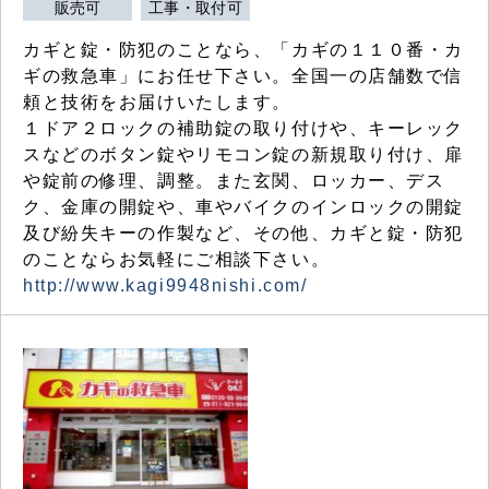
販売可
工事・取付可
カギと錠・防犯のことなら、「カギの１１０番・カ
ギの救急車」にお任せ下さい。全国一の店舗数で信
頼と技術をお届けいたします。
１ドア２ロックの補助錠の取り付けや、キーレック
スなどのボタン錠やリモコン錠の新規取り付け、扉
や錠前の修理、調整。また玄関、ロッカー、デス
ク、金庫の開錠や、車やバイクのインロックの開錠
及び紛失キーの作製など、その他、カギと錠・防犯
のことならお気軽にご相談下さい。
http://www.kagi9948nishi.com/