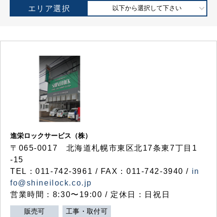
エリア選択
以下から選択して下さい
進栄ロックサービス（株）
〒065-0017 北海道札幌市東区北17条東7丁目1
-15
TEL：011-742-3961 / FAX：011-742-3940 /
in
fo@shineilock.co.jp
営業時間：8:30〜19:00 / 定休日：日祝日
販売可
工事・取付可