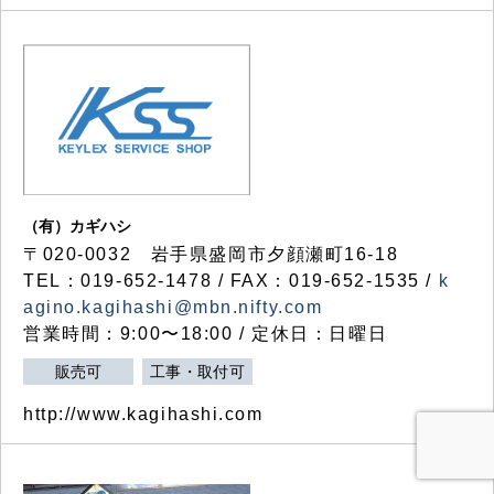
（有）カギハシ
〒020-0032 岩手県盛岡市夕顔瀬町16-18
TEL：019-652-1478 / FAX：019-652-1535 /
k
agino.kagihashi@mbn.nifty.com
営業時間：9:00〜18:00 / 定休日：日曜日
販売可
工事・取付可
http://www.kagihashi.com