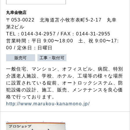
丸幸金物店
〒053-0022 北海道苫小牧市表町5-2-17 丸幸
第2ビル
TEL：0144-34-2957 / FAX：0144-31-2955
営業時間：平日 9:00〜18:00 土、祝 9:00〜17:
00 / 定休日：日曜日
販売可
工事・取付可
一般住宅、マンション、オフィスビル、病院、特別
介護老人施設、学校、ホテル、工場等の様々な場所
に設置されている錠前、オートロックシステム、防
犯設備の設計、施工、販売、メンテナンスを良心価
格で行っております。
http://www.marukou-kanamono.jp/