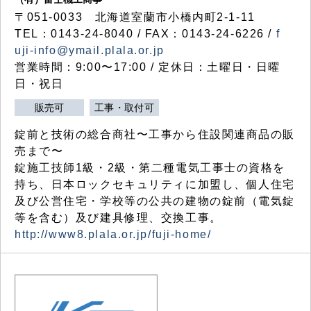
〒051-0033 北海道室蘭市小橋内町2-1-11
TEL：0143-24-8040 / FAX：0143-24-6226 /
f
uji-info@ymail.plala.or.jp
営業時間：9:00〜17:00 / 定休日：土曜日・日曜
日・祝日
販売可
工事・取付可
錠前と技術の総合商社〜工事から住設関連商品の販
売まで〜
錠施工技師1級・2級・第二種電気工事士の資格を
持ち、日本ロックセキュリティに加盟し、個人住宅
及び公営住宅・学校等の公共の建物の錠前（電気錠
等を含む）及び建具修理、交換工事。
http://www8.plala.or.jp/fuji-home/