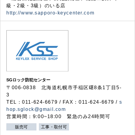
級・2級・3級）のいる店
http://www.sapporo-keycenter.com
SGロック防犯センター
〒006-0838 北海道札幌市手稲区曙8条1丁目5-
3
TEL：011-624-6679 / FAX：011-624-6679 /
s
hop.sglock@gmail.com
営業時間：9:00~18:00 緊急のみ24時間可
販売可
工事・取付可