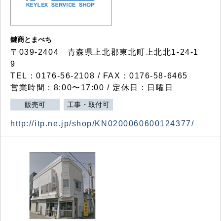
鍵商とまべち
〒039-2404 青森県上北郡東北町上北北1-24-1
9
TEL：0176-56-2108 / FAX：0176-58-6465
営業時間：8:00〜17:00 / 定休日：日曜日
販売可
工事・取付可
http://itp.ne.jp/shop/KN0200060600124377/