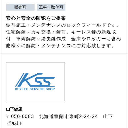
販売可
工事・取付可
安心と安全の防犯をご提案
錠前施工・メンテナンスのロックフィールドです。
住宅解錠～カギ交換・錠前、キーレス錠の新規取
付 車両解錠～紛失鍵作成 金庫やロッカーも含め
他様々に解錠・メンテナンスにご対応致します。
山下鍵店
〒050-0083 北海道室蘭市東町2-24-24 山下
ビル1Ｆ