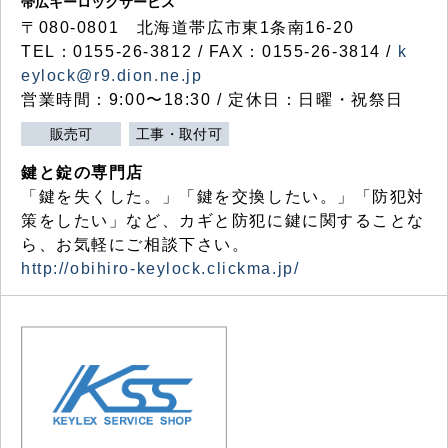
帯広キーロックサービス
〒080-0801 北海道帯広市東1条南16-20
TEL：0155-26-3812 / FAX：0155-26-3814 /
k
eylock@r9.dion.ne.jp
営業時間：9:00〜18:30 / 定休日：日曜・祝祭日
販売可
工事・取付可
鍵と錠の専門店
「鍵を失くした。」「鍵を交換したい。」「防犯対
策をしたい」など、カギと防犯に鍵に関することな
ら、お気軽にご相談下さい。
http://obihiro-keylock.clickma.jp/