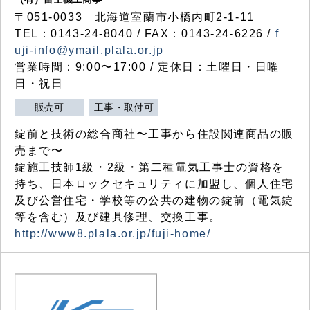
〒051-0033 北海道室蘭市小橋内町2-1-11
TEL：0143-24-8040 / FAX：0143-24-6226 /
f
uji-info@ymail.plala.or.jp
営業時間：9:00〜17:00 / 定休日：土曜日・日曜
日・祝日
販売可
工事・取付可
錠前と技術の総合商社〜工事から住設関連商品の販
売まで〜
錠施工技師1級・2級・第二種電気工事士の資格を
持ち、日本ロックセキュリティに加盟し、個人住宅
及び公営住宅・学校等の公共の建物の錠前（電気錠
等を含む）及び建具修理、交換工事。
http://www8.plala.or.jp/fuji-home/