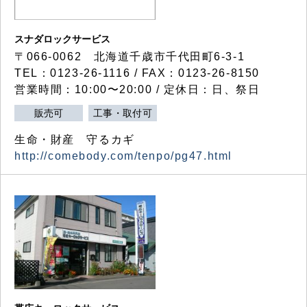
スナダロックサービス
〒066-0062 北海道千歳市千代田町6-3-1
TEL：0123-26-1116 / FAX：0123-26-8150
営業時間：10:00〜20:00 / 定休日：日、祭日
販売可
工事・取付可
生命・財産 守るカギ
http://comebody.com/tenpo/pg47.html