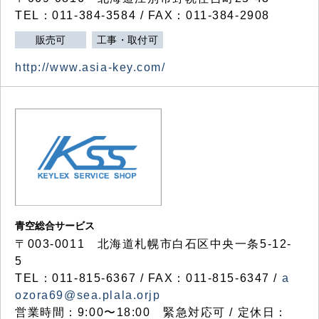
TEL：011-384-3584 / FAX：011-384-2908
販売可
工事・取付可
http://www.asia-key.com/
青空総合サービス
〒003-0011 北海道札幌市白石区中央一条5-12-
5
TEL：011-815-6367 / FAX：011-815-6347 /
a
ozora69@sea.plala.orjp
営業時間：9:00〜18:00 緊急対応可 / 定休日：