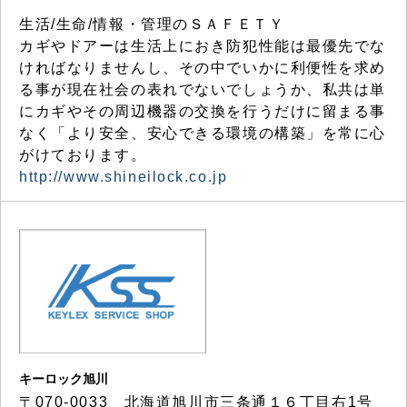
生活/生命/情報・管理のＳＡＦＥＴＹ
カギやドアーは生活上におき防犯性能は最優先でな
ければなりませんし、その中でいかに利便性を求め
る事が現在社会の表れでないでしょうか、私共は単
にカギやその周辺機器の交換を行うだけに留まる事
なく「より安全、安心できる環境の構築」を常に心
がけております。
http://www.shineilock.co.jp
キーロック旭川
〒070-0033 北海道旭川市三条通１６丁目右1号