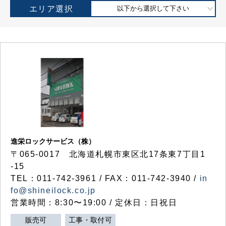
エリア選択
以下から選択して下さい
進栄ロックサービス（株）
〒065-0017 北海道札幌市東区北17条東7丁目1
-15
TEL：011-742-3961 / FAX：011-742-3940 /
in
fo@shineilock.co.jp
営業時間：8:30〜19:00 / 定休日：日祝日
販売可
工事・取付可