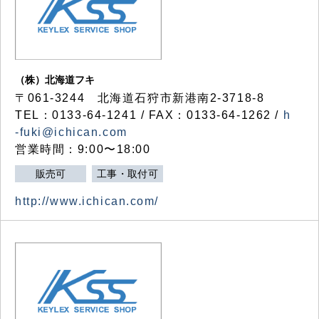
（株）北海道フキ
〒061-3244 北海道石狩市新港南2-3718-8
TEL：0133-64-1241 / FAX：0133-64-1262 /
h
-fuki@ichican.com
営業時間：9:00〜18:00
販売可
工事・取付可
http://www.ichican.com/