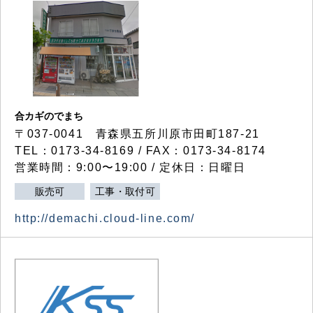
合カギのでまち
〒037-0041 青森県五所川原市田町187-21
TEL：0173-34-8169 / FAX：0173-34-8174
営業時間：9:00〜19:00 / 定休日：日曜日
販売可
工事・取付可
http://demachi.cloud-line.com/