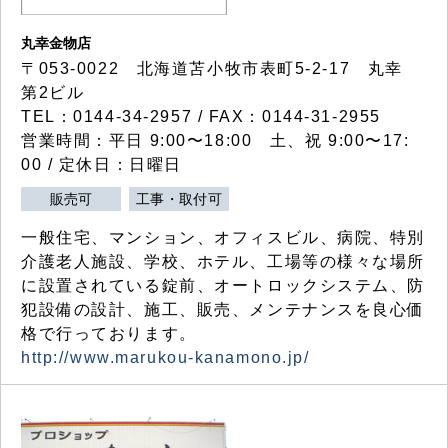
丸幸金物店
〒053-0022 北海道苫小牧市表町5-2-17 丸幸
第2ビル
TEL：0144-34-2957 / FAX：0144-31-2955
営業時間：平日 9:00〜18:00 土、祝 9:00〜17:
00 / 定休日：日曜日
販売可
工事・取付可
一般住宅、マンション、オフィスビル、病院、特別
介護老人施設、学校、ホテル、工場等の様々な場所
に設置されている錠前、オートロックシステム、防
犯設備の設計、施工、販売、メンテナンスを良心価
格で行っております。
http://www.marukou-kanamono.jp/