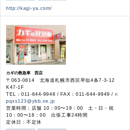
http://kagi-ya.com/
カギの救急車 西店
〒063-0814 北海道札幌市西区琴似4条7-3-12
K47-1F
TEL：011-644-9948 / FAX：011-644-9949 /
n
pqxs123@ybb.ne.jp
営業時間：店舗 10：00〜19：00 土・日・祝
10：00〜18：00 出張工事24時間
定休日：不定休