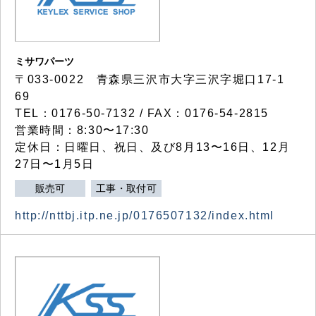
ミサワパーツ
〒033-0022 青森県三沢市大字三沢字堀口17-1
69
TEL：0176-50-7132 / FAX：0176-54-2815
営業時間：8:30〜17:30
定休日：日曜日、祝日、及び8月13〜16日、12月
27日〜1月5日
販売可
工事・取付可
http://nttbj.itp.ne.jp/0176507132/index.html