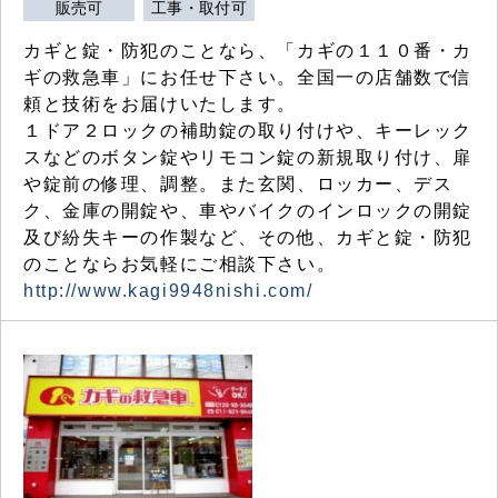
販売可
工事・取付可
カギと錠・防犯のことなら、「カギの１１０番・カ
ギの救急車」にお任せ下さい。全国一の店舗数で信
頼と技術をお届けいたします。
１ドア２ロックの補助錠の取り付けや、キーレック
スなどのボタン錠やリモコン錠の新規取り付け、扉
や錠前の修理、調整。また玄関、ロッカー、デス
ク、金庫の開錠や、車やバイクのインロックの開錠
及び紛失キーの作製など、その他、カギと錠・防犯
のことならお気軽にご相談下さい。
http://www.kagi9948nishi.com/