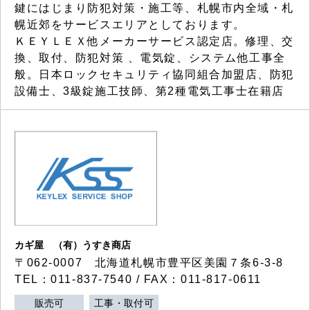
鍵にはじまり防犯対策・施工等、札幌市内全域・札
幌近郊をサービスエリアとしております。
ＫＥＹＬＥＸ他メーカーサービス認定店。修理、交
換、取付、防犯対策 、電気錠、システム他工事全
般。日本ロックセキュリティ協同組合加盟店、防犯
設備士、3級錠施工技師、第2種電気工事士在籍店
カギ屋 （有）うすき商店
〒062-0007 北海道札幌市豊平区美園７条6-3-8
TEL：011-837-7540 / FAX：011-817-0611
販売可
工事・取付可