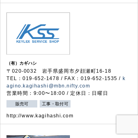
（有）カギハシ
〒020-0032 岩手県盛岡市夕顔瀬町16-18
TEL：019-652-1478 / FAX：019-652-1535 /
k
agino.kagihashi@mbn.nifty.com
営業時間：9:00〜18:00 / 定休日：日曜日
販売可
工事・取付可
http://www.kagihashi.com