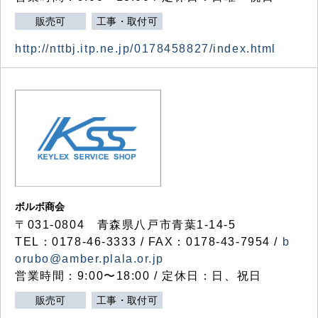
販売可
工事・取付可
http://nttbj.itp.ne.jp/0178458827/index.html
ボルボ商会
〒031-0804 青森県八戸市青葉1-14-5
TEL：0178-46-3333 / FAX：0178-43-7954 /
b
orubo@amber.plala.or.jp
営業時間：9:00〜18:00 / 定休日：日、祝日
販売可
工事・取付可