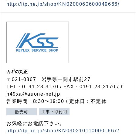
http://itp.ne.jp/shop/KN0200060600049666/
カギの丸正
〒021-0867 岩手県一関市駅前27
TEL：0191-23-3170 / FAX：0191-23-3170 / h
h49xa@auone-net.jp
営業時間：8:30〜19:00 / 定休日：不定休
販売可
工事・取付可
お気軽にお電話下さい。
http://itp.ne.jp/shop/KN0302101100001667/