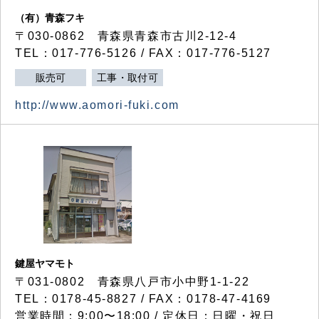
（有）青森フキ
〒030-0862 青森県青森市古川2-12-4
TEL：017-776-5126 / FAX：017-776-5127
販売可
工事・取付可
http://www.aomori-fuki.com
鍵屋ヤマモト
〒031-0802 青森県八戸市小中野1-1-22
TEL：0178-45-8827 / FAX：0178-47-4169
営業時間：9:00〜18:00 / 定休日：日曜・祝日