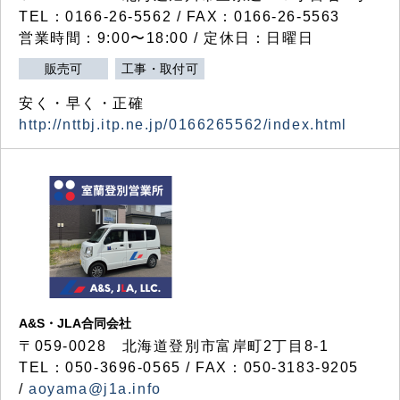
TEL：0166-26-5562 / FAX：0166-26-5563
営業時間：9:00〜18:00 / 定休日：日曜日
販売可
工事・取付可
安く・早く・正確
http://nttbj.itp.ne.jp/0166265562/index.html
A&S・JLA合同会社
〒
059-0028
北海道登別市富岸町
2
丁目
8-1
TEL：050-3696-0565 / FAX：050-3183-9205
/
aoyama@j1a.info