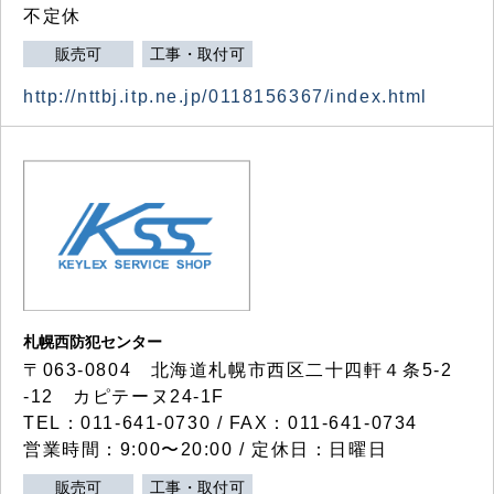
不定休
販売可
工事・取付可
http://nttbj.itp.ne.jp/0118156367/index.html
札幌西防犯センター
〒063-0804 北海道札幌市西区二十四軒４条5-2
-12 カピテーヌ24-1F
TEL：011-641-0730 / FAX：011-641-0734
営業時間：9:00〜20:00 / 定休日：日曜日
販売可
工事・取付可