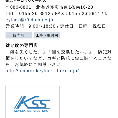
帯広キーロックサービス
〒080-0801 北海道帯広市東1条南16-20
TEL：0155-26-3812 / FAX：0155-26-3814 /
k
eylock@r9.dion.ne.jp
営業時間：9:00〜18:30 / 定休日：日曜・祝祭日
販売可
工事・取付可
鍵と錠の専門店
「鍵を失くした。」「鍵を交換したい。」「防犯対
策をしたい」など、カギと防犯に鍵に関することな
ら、お気軽にご相談下さい。
http://obihiro-keylock.clickma.jp/