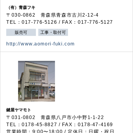
（有）青森フキ
〒030-0862 青森県青森市古川2-12-4
TEL：017-776-5126 / FAX：017-776-5127
販売可
工事・取付可
http://www.aomori-fuki.com
鍵屋ヤマモト
〒031-0802 青森県八戸市小中野1-1-22
TEL：0178-45-8827 / FAX：0178-47-4169
営業時間：9:00〜18:00 / 定休日：日曜・祝日