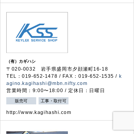
（有）カギハシ
〒020-0032 岩手県盛岡市夕顔瀬町16-18
TEL：019-652-1478 / FAX：019-652-1535 /
k
agino.kagihashi@mbn.nifty.com
営業時間：9:00〜18:00 / 定休日：日曜日
販売可
工事・取付可
http://www.kagihashi.com