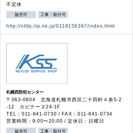
不定休
販売可
工事・取付可
http://nttbj.itp.ne.jp/0118156367/index.html
札幌西防犯センター
〒063-0804 北海道札幌市西区二十四軒４条5-2
-12 カピテーヌ24-1F
TEL：011-641-0730 / FAX：011-641-0734
営業時間：9:00〜20:00 / 定休日：日曜日
販売可
工事・取付可