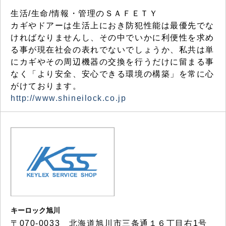
生活/生命/情報・管理のＳＡＦＥＴＹ
カギやドアーは生活上におき防犯性能は最優先でな
ければなりませんし、その中でいかに利便性を求め
る事が現在社会の表れでないでしょうか、私共は単
にカギやその周辺機器の交換を行うだけに留まる事
なく「より安全、安心できる環境の構築」を常に心
がけております。
http://www.shineilock.co.jp
キーロック旭川
〒070-0033 北海道旭川市三条通１６丁目右1号