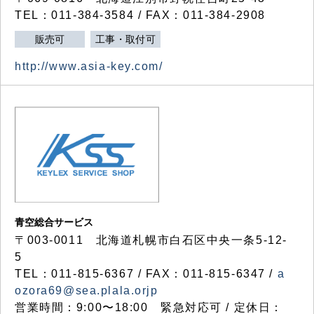
TEL：011-384-3584 / FAX：011-384-2908
販売可
工事・取付可
http://www.asia-key.com/
青空総合サービス
〒003-0011 北海道札幌市白石区中央一条5-12-
5
TEL：011-815-6367 / FAX：011-815-6347 /
a
ozora69@sea.plala.orjp
営業時間：9:00〜18:00 緊急対応可 / 定休日：