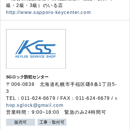
級・2級・3級）のいる店
http://www.sapporo-keycenter.com
SGロック防犯センター
〒006-0838 北海道札幌市手稲区曙8条1丁目5-
3
TEL：011-624-6679 / FAX：011-624-6679 /
s
hop.sglock@gmail.com
営業時間：9:00~18:00 緊急のみ24時間可
販売可
工事・取付可