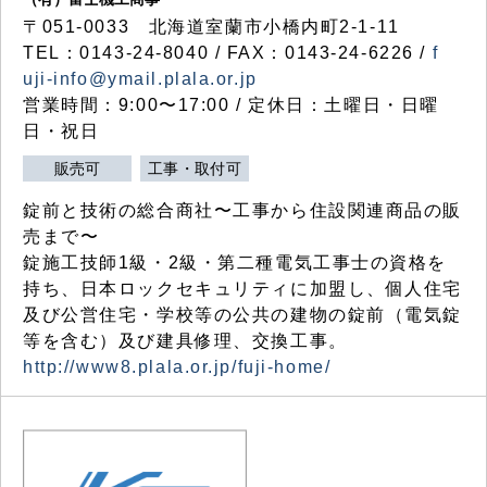
〒051-0033 北海道室蘭市小橋内町2-1-11
TEL：0143-24-8040 / FAX：0143-24-6226 /
f
uji-info@ymail.plala.or.jp
営業時間：9:00〜17:00 / 定休日：土曜日・日曜
日・祝日
販売可
工事・取付可
錠前と技術の総合商社〜工事から住設関連商品の販
売まで〜
錠施工技師1級・2級・第二種電気工事士の資格を
持ち、日本ロックセキュリティに加盟し、個人住宅
及び公営住宅・学校等の公共の建物の錠前（電気錠
等を含む）及び建具修理、交換工事。
http://www8.plala.or.jp/fuji-home/