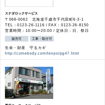
スナダロックサービス
〒066-0062 北海道千歳市千代田町6-3-1
TEL：0123-26-1116 / FAX：0123-26-8150
営業時間：10:00〜20:00 / 定休日：日、祭日
販売可
工事・取付可
生命・財産 守るカギ
http://comebody.com/tenpo/pg47.html