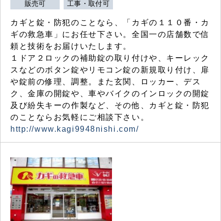
販売可
工事・取付可
カギと錠・防犯のことなら、「カギの１１０番・カ
ギの救急車」にお任せ下さい。全国一の店舗数で信
頼と技術をお届けいたします。
１ドア２ロックの補助錠の取り付けや、キーレック
スなどのボタン錠やリモコン錠の新規取り付け、扉
や錠前の修理、調整。また玄関、ロッカー、デス
ク、金庫の開錠や、車やバイクのインロックの開錠
及び紛失キーの作製など、その他、カギと錠・防犯
のことならお気軽にご相談下さい。
http://www.kagi9948nishi.com/