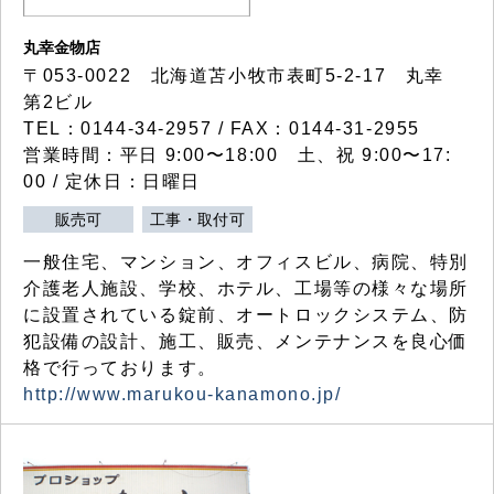
丸幸金物店
〒053-0022 北海道苫小牧市表町5-2-17 丸幸
第2ビル
TEL：0144-34-2957 / FAX：0144-31-2955
営業時間：平日 9:00〜18:00 土、祝 9:00〜17:
00 / 定休日：日曜日
販売可
工事・取付可
一般住宅、マンション、オフィスビル、病院、特別
介護老人施設、学校、ホテル、工場等の様々な場所
に設置されている錠前、オートロックシステム、防
犯設備の設計、施工、販売、メンテナンスを良心価
格で行っております。
http://www.marukou-kanamono.jp/