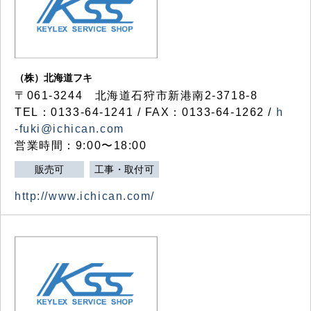
（株）北海道フキ
〒061-3244 北海道石狩市新港南2-3718-8
TEL：0133-64-1241 / FAX：0133-64-1262 /
h
-fuki@ichican.com
営業時間：9:00〜18:00
販売可
工事・取付可
http://www.ichican.com/