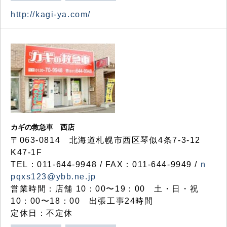
http://kagi-ya.com/
カギの救急車 西店
〒063-0814 北海道札幌市西区琴似4条7-3-12
K47-1F
TEL：011-644-9948 / FAX：011-644-9949 /
n
pqxs123@ybb.ne.jp
営業時間：店舗 10：00〜19：00 土・日・祝
10：00〜18：00 出張工事24時間
定休日：不定休