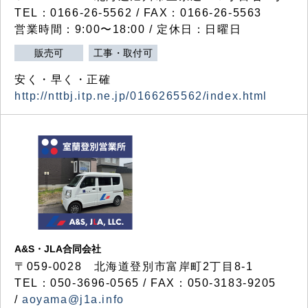
TEL：0166-26-5562 / FAX：0166-26-5563
営業時間：9:00〜18:00 / 定休日：日曜日
販売可
工事・取付可
安く・早く・正確
http://nttbj.itp.ne.jp/0166265562/index.html
A&S・JLA合同会社
〒
059-0028
北海道登別市富岸町
2
丁目
8-1
TEL：050-3696-0565 / FAX：050-3183-9205
/
aoyama@j1a.info