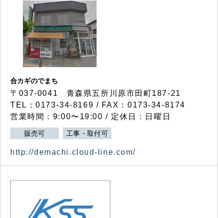
合カギのでまち
〒037-0041 青森県五所川原市田町187-21
TEL：0173-34-8169 / FAX：0173-34-8174
営業時間：9:00〜19:00 / 定休日：日曜日
販売可
工事・取付可
http://demachi.cloud-line.com/