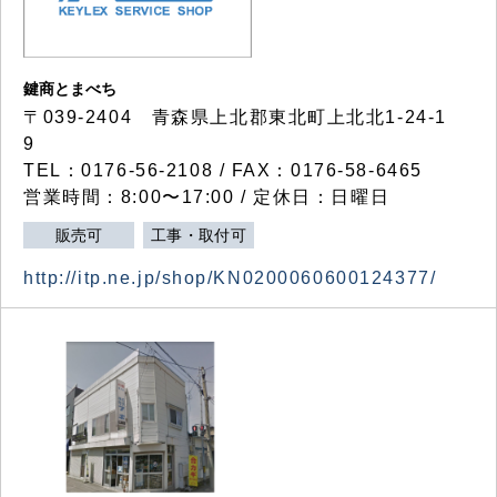
鍵商とまべち
〒039-2404 青森県上北郡東北町上北北1-24-1
9
TEL：0176-56-2108 / FAX：0176-58-6465
営業時間：8:00〜17:00 / 定休日：日曜日
販売可
工事・取付可
http://itp.ne.jp/shop/KN0200060600124377/