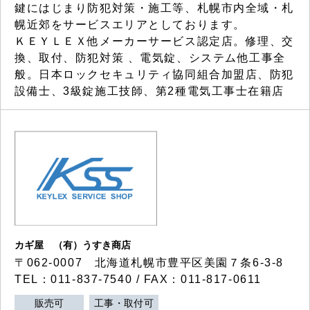
鍵にはじまり防犯対策・施工等、札幌市内全域・札
幌近郊をサービスエリアとしております。
ＫＥＹＬＥＸ他メーカーサービス認定店。修理、交
換、取付、防犯対策 、電気錠、システム他工事全
般。日本ロックセキュリティ協同組合加盟店、防犯
設備士、3級錠施工技師、第2種電気工事士在籍店
カギ屋 （有）うすき商店
〒062-0007 北海道札幌市豊平区美園７条6-3-8
TEL：011-837-7540 / FAX：011-817-0611
販売可
工事・取付可