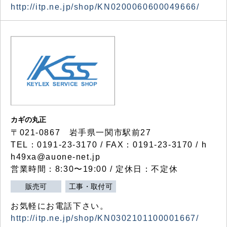
http://itp.ne.jp/shop/KN0200060600049666/
カギの丸正
〒021-0867 岩手県一関市駅前27
TEL：0191-23-3170 / FAX：0191-23-3170 / h
h49xa@auone-net.jp
営業時間：8:30〜19:00 / 定休日：不定休
販売可
工事・取付可
お気軽にお電話下さい。
http://itp.ne.jp/shop/KN0302101100001667/