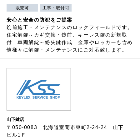
販売可
工事・取付可
安心と安全の防犯をご提案
錠前施工・メンテナンスのロックフィールドです。
住宅解錠～カギ交換・錠前、キーレス錠の新規取
付 車両解錠～紛失鍵作成 金庫やロッカーも含め
他様々に解錠・メンテナンスにご対応致します。
山下鍵店
〒050-0083 北海道室蘭市東町2-24-24 山下
ビル1Ｆ