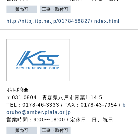
販売可
工事・取付可
http://nttbj.itp.ne.jp/0178458827/index.html
ボルボ商会
〒031-0804 青森県八戸市青葉1-14-5
TEL：0178-46-3333 / FAX：0178-43-7954 /
b
orubo@amber.plala.or.jp
営業時間：9:00〜18:00 / 定休日：日、祝日
販売可
工事・取付可