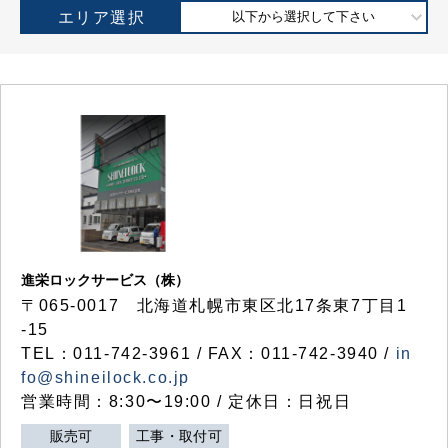
エリア選択
以下から選択して下さい
進栄ロックサービス（株）
〒065-0017 北海道札幌市東区北17条東7丁目1
-15
TEL：011-742-3961 / FAX：011-742-3940 /
in
fo@shineilock.co.jp
営業時間：8:30〜19:00 / 定休日：日祝日
販売可
工事・取付可