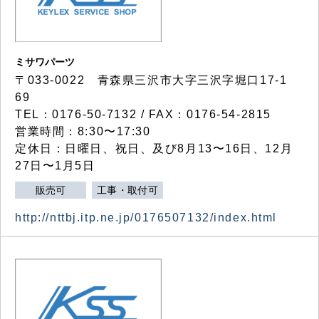
ミサワパーツ
〒033-0022 青森県三沢市大字三沢字堀口17-1
69
TEL：0176-50-7132 / FAX：0176-54-2815
営業時間：8:30〜17:30
定休日：日曜日、祝日、及び8月13〜16日、12月
27日〜1月5日
販売可
工事・取付可
http://nttbj.itp.ne.jp/0176507132/index.html