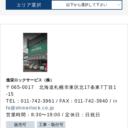
エリア選択
以下から選択して下さい
進栄ロックサービス（株）
〒065-0017 北海道札幌市東区北17条東7丁目1
-15
TEL：011-742-3961 / FAX：011-742-3940 /
in
fo@shineilock.co.jp
営業時間：8:30〜19:00 / 定休日：日祝日
販売可
工事・取付可