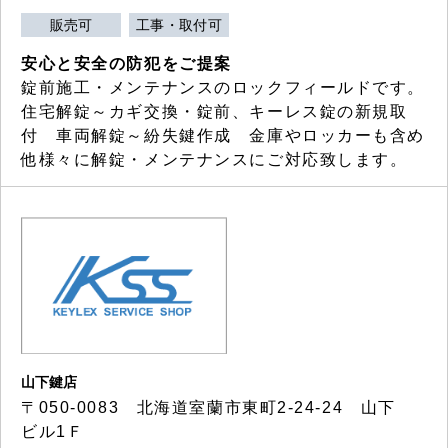
販売可
工事・取付可
安心と安全の防犯をご提案
錠前施工・メンテナンスのロックフィールドです。
住宅解錠～カギ交換・錠前、キーレス錠の新規取
付 車両解錠～紛失鍵作成 金庫やロッカーも含め
他様々に解錠・メンテナンスにご対応致します。
山下鍵店
〒050-0083 北海道室蘭市東町2-24-24 山下
ビル1Ｆ