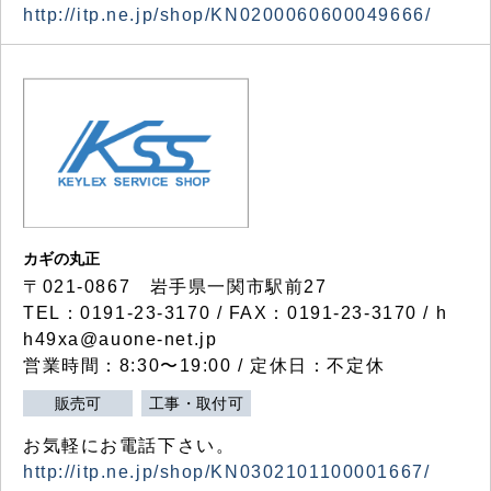
http://itp.ne.jp/shop/KN0200060600049666/
カギの丸正
〒021-0867 岩手県一関市駅前27
TEL：0191-23-3170 / FAX：0191-23-3170 / h
h49xa@auone-net.jp
営業時間：8:30〜19:00 / 定休日：不定休
販売可
工事・取付可
お気軽にお電話下さい。
http://itp.ne.jp/shop/KN0302101100001667/