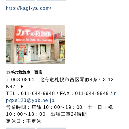
http://kagi-ya.com/
カギの救急車 西店
〒063-0814 北海道札幌市西区琴似4条7-3-12
K47-1F
TEL：011-644-9948 / FAX：011-644-9949 /
n
pqxs123@ybb.ne.jp
営業時間：店舗 10：00〜19：00 土・日・祝
10：00〜18：00 出張工事24時間
定休日：不定休