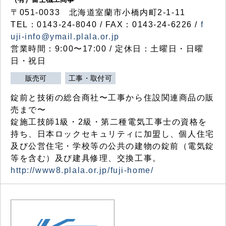
〒051-0033 北海道室蘭市小橋内町2-1-11
TEL：0143-24-8040 / FAX：0143-24-6226 /
f
uji-info@ymail.plala.or.jp
営業時間：9:00〜17:00 / 定休日：土曜日・日曜
日・祝日
販売可
工事・取付可
錠前と技術の総合商社〜工事から住設関連商品の販
売まで〜
錠施工技師1級・2級・第二種電気工事士の資格を
持ち、日本ロックセキュリティに加盟し、個人住宅
及び公営住宅・学校等の公共の建物の錠前（電気錠
等を含む）及び建具修理、交換工事。
http://www8.plala.or.jp/fuji-home/