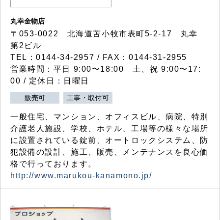
丸幸金物店
〒053-0022 北海道苫小牧市表町5-2-17 丸幸
第2ビル
TEL：0144-34-2957 / FAX：0144-31-2955
営業時間：平日 9:00〜18:00 土、祝 9:00〜17:
00 / 定休日：日曜日
販売可
工事・取付可
一般住宅、マンション、オフィスビル、病院、特別
介護老人施設、学校、ホテル、工場等の様々な場所
に設置されている錠前、オートロックシステム、防
犯設備の設計、施工、販売、メンテナンスを良心価
格で行っております。
http://www.marukou-kanamono.jp/