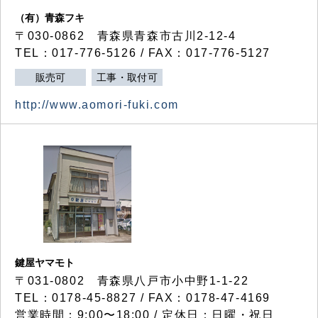
（有）青森フキ
〒030-0862 青森県青森市古川2-12-4
TEL：017-776-5126 / FAX：017-776-5127
販売可
工事・取付可
http://www.aomori-fuki.com
鍵屋ヤマモト
〒031-0802 青森県八戸市小中野1-1-22
TEL：0178-45-8827 / FAX：0178-47-4169
営業時間：9:00〜18:00 / 定休日：日曜・祝日