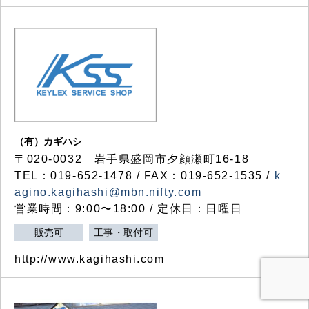
（有）カギハシ
〒020-0032 岩手県盛岡市夕顔瀬町16-18
TEL：019-652-1478 / FAX：019-652-1535 /
k
agino.kagihashi@mbn.nifty.com
営業時間：9:00〜18:00 / 定休日：日曜日
販売可
工事・取付可
http://www.kagihashi.com