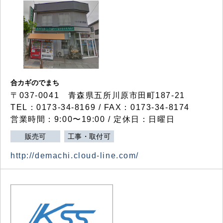
合カギのでまち
〒037-0041 青森県五所川原市田町187-21
TEL：0173-34-8169 / FAX：0173-34-8174
営業時間：9:00〜19:00 / 定休日：日曜日
販売可
工事・取付可
http://demachi.cloud-line.com/