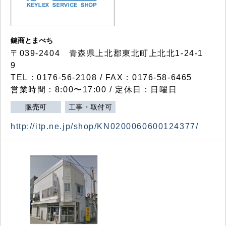
鍵商とまべち
〒039-2404 青森県上北郡東北町上北北1-24-1
9
TEL：0176-56-2108 / FAX：0176-58-6465
営業時間：8:00〜17:00 / 定休日：日曜日
販売可
工事・取付可
http://itp.ne.jp/shop/KN0200060600124377/