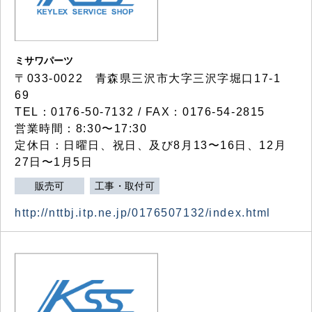
ミサワパーツ
〒033-0022 青森県三沢市大字三沢字堀口17-1
69
TEL：0176-50-7132 / FAX：0176-54-2815
営業時間：8:30〜17:30
定休日：日曜日、祝日、及び8月13〜16日、12月
27日〜1月5日
販売可
工事・取付可
http://nttbj.itp.ne.jp/0176507132/index.html