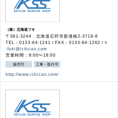
（株）北海道フキ
〒061-3244 北海道石狩市新港南2-3718-8
TEL：0133-64-1241 / FAX：0133-64-1262 /
h
-fuki@ichican.com
営業時間：9:00〜18:00
販売可
工事・取付可
http://www.ichican.com/