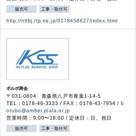
販売可
工事・取付可
http://nttbj.itp.ne.jp/0178458827/index.html
ボルボ商会
〒031-0804 青森県八戸市青葉1-14-5
TEL：0178-46-3333 / FAX：0178-43-7954 /
b
orubo@amber.plala.or.jp
営業時間：9:00〜18:00 / 定休日：日、祝日
販売可
工事・取付可