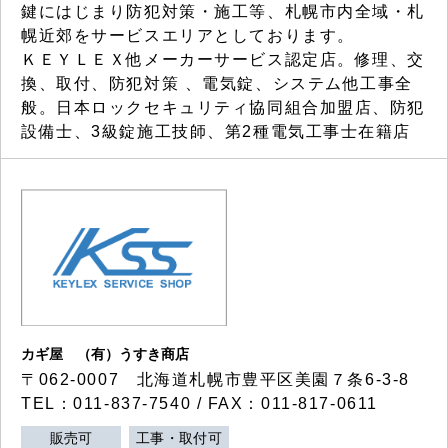
鍵にはじまり防犯対策・施工等、札幌市内全域・札
幌近郊をサービスエリアとしております。
ＫＥＹＬＥＸ他メーカーサービス認定店。修理、交
換、取付、防犯対策 、電気錠、システム他工事全
般。日本ロックセキュリティ協同組合加盟店、防犯
設備士、3級錠施工技師、第2種電気工事士在籍店
カギ屋 （有）うすき商店
〒062-0007 北海道札幌市豊平区美園７条6-3-8
TEL：011-837-7540 / FAX：011-817-0611
販売可
工事・取付可