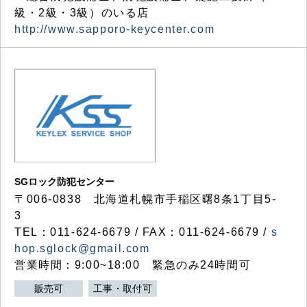
級・2級・3級）のいる店
http://www.sapporo-keycenter.com
SGロック防犯センター
〒006-0838 北海道札幌市手稲区曙8条1丁目5-
3
TEL：011-624-6679 / FAX：011-624-6679 /
s
hop.sglock@gmail.com
営業時間：9:00~18:00 緊急のみ24時間可
販売可
工事・取付可