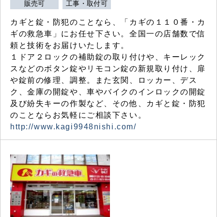
販売可
工事・取付可
カギと錠・防犯のことなら、「カギの１１０番・カ
ギの救急車」にお任せ下さい。全国一の店舗数で信
頼と技術をお届けいたします。
１ドア２ロックの補助錠の取り付けや、キーレック
スなどのボタン錠やリモコン錠の新規取り付け、扉
や錠前の修理、調整。また玄関、ロッカー、デス
ク、金庫の開錠や、車やバイクのインロックの開錠
及び紛失キーの作製など、その他、カギと錠・防犯
のことならお気軽にご相談下さい。
http://www.kagi9948nishi.com/