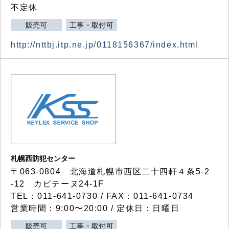
不定休
販売可
工事・取付可
http://nttbj.itp.ne.jp/0118156367/index.html
札幌西防犯センター
〒063-0804 北海道札幌市西区二十四軒４条5-2
-12 カピテーヌ24-1F
TEL：011-641-0730 / FAX：011-641-0734
営業時間：9:00〜20:00 / 定休日：日曜日
販売可
工事・取付可