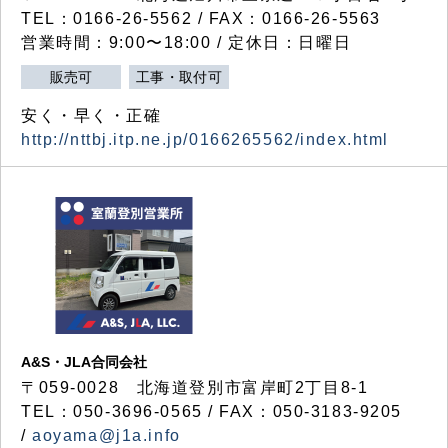
TEL：0166-26-5562 / FAX：0166-26-5563
営業時間：9:00〜18:00 / 定休日：日曜日
販売可
工事・取付可
安く・早く・正確
http://nttbj.itp.ne.jp/0166265562/index.html
A&S・JLA合同会社
〒
059-0028
北海道登別市富岸町
2
丁目
8-1
TEL：050-3696-0565 / FAX：050-3183-9205
/
aoyama@j1a.info