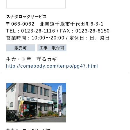
スナダロックサービス
〒066-0062 北海道千歳市千代田町6-3-1
TEL：0123-26-1116 / FAX：0123-26-8150
営業時間：10:00〜20:00 / 定休日：日、祭日
販売可
工事・取付可
生命・財産 守るカギ
http://comebody.com/tenpo/pg47.html