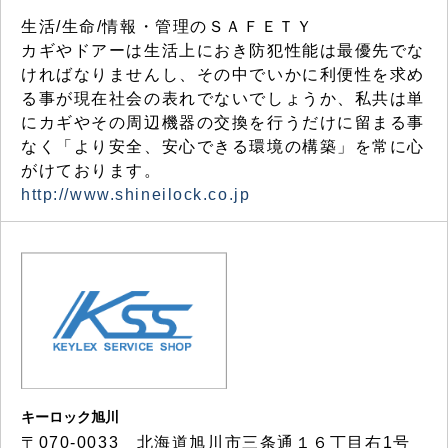
生活/生命/情報・管理のＳＡＦＥＴＹ
カギやドアーは生活上におき防犯性能は最優先でな
ければなりませんし、その中でいかに利便性を求め
る事が現在社会の表れでないでしょうか、私共は単
にカギやその周辺機器の交換を行うだけに留まる事
なく「より安全、安心できる環境の構築」を常に心
がけております。
http://www.shineilock.co.jp
キーロック旭川
〒070-0033 北海道旭川市三条通１６丁目右1号