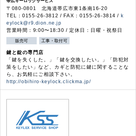
帯広キーロックサービス
〒080-0801 北海道帯広市東1条南16-20
TEL：0155-26-3812 / FAX：0155-26-3814 /
k
eylock@r9.dion.ne.jp
営業時間：9:00〜18:30 / 定休日：日曜・祝祭日
販売可
工事・取付可
鍵と錠の専門店
「鍵を失くした。」「鍵を交換したい。」「防犯対
策をしたい」など、カギと防犯に鍵に関することな
ら、お気軽にご相談下さい。
http://obihiro-keylock.clickma.jp/