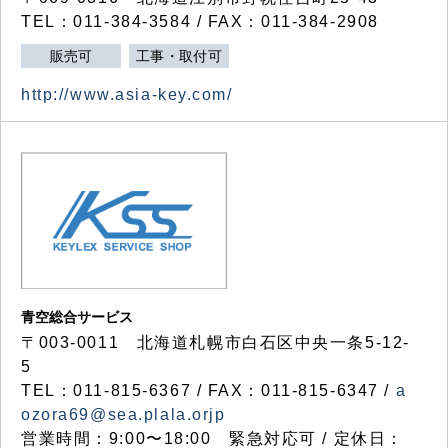
TEL：011-384-3584 / FAX：011-384-2908
販売可
工事・取付可
http://www.asia-key.com/
青空総合サービス
〒003-0011 北海道札幌市白石区中央一条5-12-
5
TEL：011-815-6367 / FAX：011-815-6347 /
a
ozora69@sea.plala.orjp
営業時間：9:00〜18:00 緊急対応可 / 定休日：