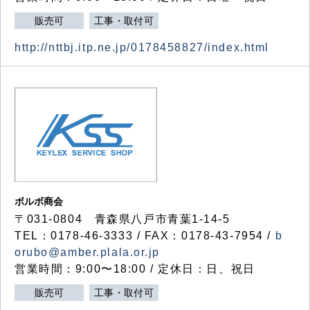
販売可
工事・取付可
http://nttbj.itp.ne.jp/0178458827/index.html
ボルボ商会
〒031-0804 青森県八戸市青葉1-14-5
TEL：0178-46-3333 / FAX：0178-43-7954 /
b
orubo@amber.plala.or.jp
営業時間：9:00〜18:00 / 定休日：日、祝日
販売可
工事・取付可