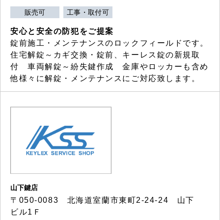
販売可
工事・取付可
安心と安全の防犯をご提案
錠前施工・メンテナンスのロックフィールドです。
住宅解錠～カギ交換・錠前、キーレス錠の新規取
付 車両解錠～紛失鍵作成 金庫やロッカーも含め
他様々に解錠・メンテナンスにご対応致します。
山下鍵店
〒050-0083 北海道室蘭市東町2-24-24 山下
ビル1Ｆ