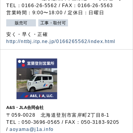
TEL：0166-26-5562 / FAX：0166-26-5563
営業時間：9:00〜18:00 / 定休日：日曜日
販売可
工事・取付可
安く・早く・正確
http://nttbj.itp.ne.jp/0166265562/index.html
A&S・JLA合同会社
〒
059-0028
北海道登別市富岸町
2
丁目
8-1
TEL：050-3696-0565 / FAX：050-3183-9205
/
aoyama@j1a.info