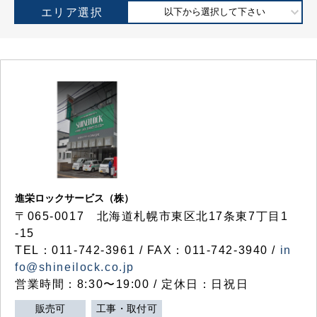
エリア選択
以下から選択して下さい
進栄ロックサービス（株）
〒065-0017 北海道札幌市東区北17条東7丁目1
-15
TEL：011-742-3961 / FAX：011-742-3940 /
in
fo@shineilock.co.jp
営業時間：8:30〜19:00 / 定休日：日祝日
販売可
工事・取付可