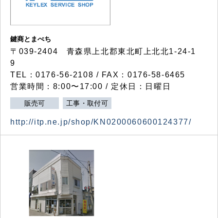
鍵商とまべち
〒039-2404 青森県上北郡東北町上北北1-24-1
9
TEL：0176-56-2108 / FAX：0176-58-6465
営業時間：8:00〜17:00 / 定休日：日曜日
販売可
工事・取付可
http://itp.ne.jp/shop/KN0200060600124377/