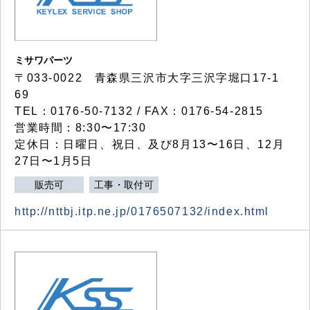
ミサワパーツ
〒033-0022 青森県三沢市大字三沢字堀口17-1
69
TEL：0176-50-7132 / FAX：0176-54-2815
営業時間：8:30〜17:30
定休日：日曜日、祝日、及び8月13〜16日、12月
27日〜1月5日
販売可
工事・取付可
http://nttbj.itp.ne.jp/0176507132/index.html