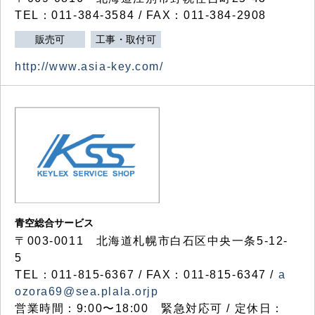
TEL：011-384-3584 / FAX：011-384-2908
販売可
工事・取付可
http://www.asia-key.com/
青空総合サービス
〒003-0011 北海道札幌市白石区中央一条5-12-
5
TEL：011-815-6367 / FAX：011-815-6347 /
a
ozora69@sea.plala.orjp
営業時間：9:00〜18:00 緊急対応可 / 定休日：