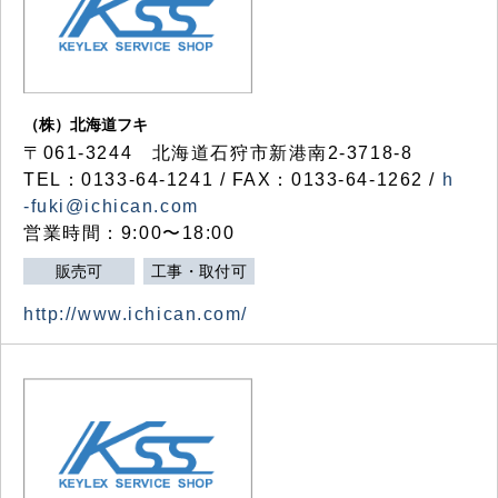
（株）北海道フキ
〒061-3244 北海道石狩市新港南2-3718-8
TEL：0133-64-1241 / FAX：0133-64-1262 /
h
-fuki@ichican.com
営業時間：9:00〜18:00
販売可
工事・取付可
http://www.ichican.com/