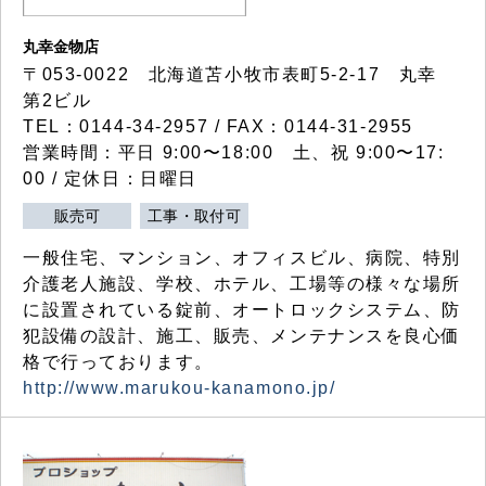
丸幸金物店
〒053-0022 北海道苫小牧市表町5-2-17 丸幸
第2ビル
TEL：0144-34-2957 / FAX：0144-31-2955
営業時間：平日 9:00〜18:00 土、祝 9:00〜17:
00 / 定休日：日曜日
販売可
工事・取付可
一般住宅、マンション、オフィスビル、病院、特別
介護老人施設、学校、ホテル、工場等の様々な場所
に設置されている錠前、オートロックシステム、防
犯設備の設計、施工、販売、メンテナンスを良心価
格で行っております。
http://www.marukou-kanamono.jp/