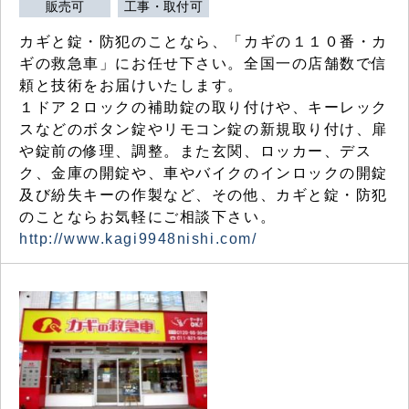
販売可
工事・取付可
カギと錠・防犯のことなら、「カギの１１０番・カ
ギの救急車」にお任せ下さい。全国一の店舗数で信
頼と技術をお届けいたします。
１ドア２ロックの補助錠の取り付けや、キーレック
スなどのボタン錠やリモコン錠の新規取り付け、扉
や錠前の修理、調整。また玄関、ロッカー、デス
ク、金庫の開錠や、車やバイクのインロックの開錠
及び紛失キーの作製など、その他、カギと錠・防犯
のことならお気軽にご相談下さい。
http://www.kagi9948nishi.com/