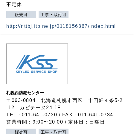
不定休
販売可
工事・取付可
http://nttbj.itp.ne.jp/0118156367/index.html
札幌西防犯センター
〒063-0804 北海道札幌市西区二十四軒４条5-2
-12 カピテーヌ24-1F
TEL：011-641-0730 / FAX：011-641-0734
営業時間：9:00〜20:00 / 定休日：日曜日
販売可
工事・取付可