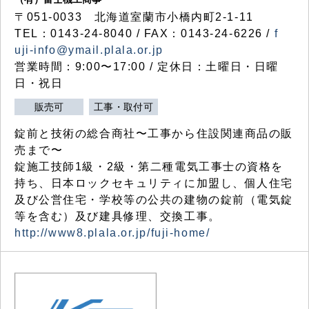
〒051-0033 北海道室蘭市小橋内町2-1-11
TEL：0143-24-8040 / FAX：0143-24-6226 /
f
uji-info@ymail.plala.or.jp
営業時間：9:00〜17:00 / 定休日：土曜日・日曜
日・祝日
販売可
工事・取付可
錠前と技術の総合商社〜工事から住設関連商品の販
売まで〜
錠施工技師1級・2級・第二種電気工事士の資格を
持ち、日本ロックセキュリティに加盟し、個人住宅
及び公営住宅・学校等の公共の建物の錠前（電気錠
等を含む）及び建具修理、交換工事。
http://www8.plala.or.jp/fuji-home/