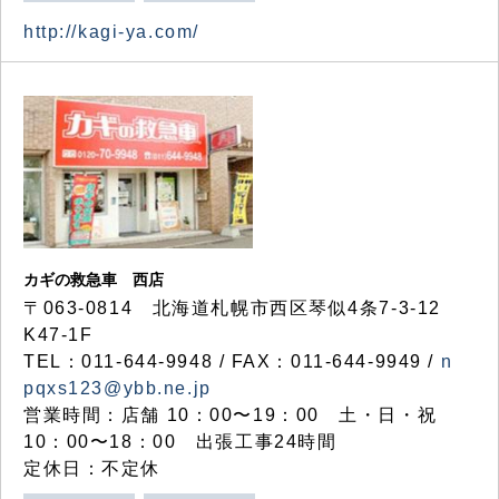
http://kagi-ya.com/
カギの救急車 西店
〒063-0814 北海道札幌市西区琴似4条7-3-12
K47-1F
TEL：011-644-9948 / FAX：011-644-9949 /
n
pqxs123@ybb.ne.jp
営業時間：店舗 10：00〜19：00 土・日・祝
10：00〜18：00 出張工事24時間
定休日：不定休