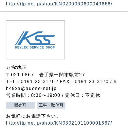
http://itp.ne.jp/shop/KN0200060600049666/
カギの丸正
〒021-0867 岩手県一関市駅前27
TEL：0191-23-3170 / FAX：0191-23-3170 / h
h49xa@auone-net.jp
営業時間：8:30〜19:00 / 定休日：不定休
販売可
工事・取付可
お気軽にお電話下さい。
http://itp.ne.jp/shop/KN0302101100001667/