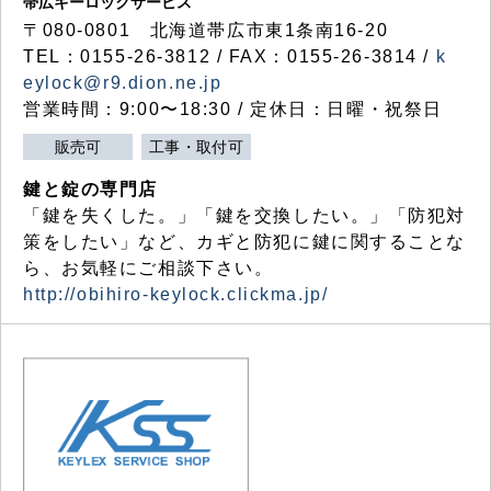
帯広キーロックサービス
〒080-0801 北海道帯広市東1条南16-20
TEL：0155-26-3812 / FAX：0155-26-3814 /
k
eylock@r9.dion.ne.jp
営業時間：9:00〜18:30 / 定休日：日曜・祝祭日
販売可
工事・取付可
鍵と錠の専門店
「鍵を失くした。」「鍵を交換したい。」「防犯対
策をしたい」など、カギと防犯に鍵に関することな
ら、お気軽にご相談下さい。
http://obihiro-keylock.clickma.jp/