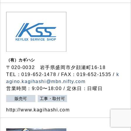
（有）カギハシ
〒020-0032 岩手県盛岡市夕顔瀬町16-18
TEL：019-652-1478 / FAX：019-652-1535 /
k
agino.kagihashi@mbn.nifty.com
営業時間：9:00〜18:00 / 定休日：日曜日
販売可
工事・取付可
http://www.kagihashi.com