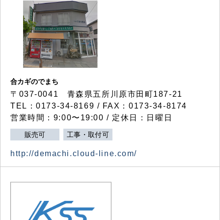
合カギのでまち
〒037-0041 青森県五所川原市田町187-21
TEL：0173-34-8169 / FAX：0173-34-8174
営業時間：9:00〜19:00 / 定休日：日曜日
販売可
工事・取付可
http://demachi.cloud-line.com/