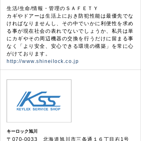
生活/生命/情報・管理のＳＡＦＥＴＹ
カギやドアーは生活上におき防犯性能は最優先でな
ければなりませんし、その中でいかに利便性を求め
る事が現在社会の表れでないでしょうか、私共は単
にカギやその周辺機器の交換を行うだけに留まる事
なく「より安全、安心できる環境の構築」を常に心
がけております。
http://www.shineilock.co.jp
キーロック旭川
〒070-0033 北海道旭川市三条通１６丁目右1号