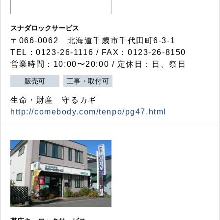
スナダロックサービス
〒066-0062 北海道千歳市千代田町6-3-1
TEL：0123-26-1116 / FAX：0123-26-8150
営業時間：10:00〜20:00 / 定休日：日、祭日
販売可
工事・取付可
生命・財産 守るカギ
http://comebody.com/tenpo/pg47.html