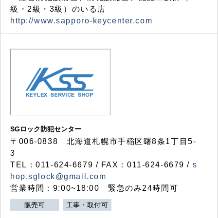
級・2級・3級）のいる店
http://www.sapporo-keycenter.com
SGロック防犯センター
〒006-0838 北海道札幌市手稲区曙8条1丁目5-
3
TEL：011-624-6679 / FAX：011-624-6679 /
s
hop.sglock@gmail.com
営業時間：9:00~18:00 緊急のみ24時間可
販売可
工事・取付可