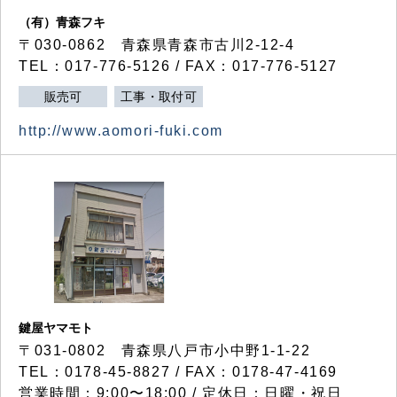
（有）青森フキ
〒030-0862 青森県青森市古川2-12-4
TEL：017-776-5126 / FAX：017-776-5127
販売可
工事・取付可
http://www.aomori-fuki.com
鍵屋ヤマモト
〒031-0802 青森県八戸市小中野1-1-22
TEL：0178-45-8827 / FAX：0178-47-4169
営業時間：9:00〜18:00 / 定休日：日曜・祝日