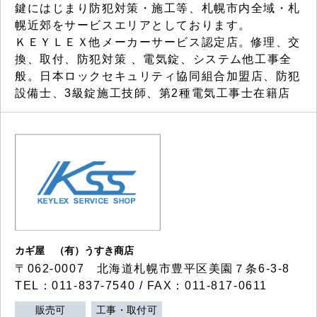
鍵にはじまり防犯対策・施工等、札幌市内全域・札
幌近郊をサービスエリアとしております。
ＫＥＹＬＥＸ他メーカーサービス認定店。修理、交
換、取付、防犯対策 、電気錠、システム他工事全
般。日本ロックセキュリティ協同組合加盟店、防犯
設備士、3級錠施工技師、第2種電気工事士在籍店
カギ屋 （有）うすき商店
〒062-0007 北海道札幌市豊平区美園７条6-3-8
TEL：011-837-7540 / FAX：011-817-0611
販売可
工事・取付可