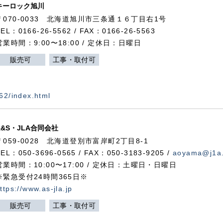
キーロック旭川
〒070-0033 北海道旭川市三条通１６丁目右1号
TEL：0166-26-5562 / FAX：0166-26-5563
営業時間：9:00〜18:00 / 定休日：日曜日
販売可
工事・取付可
562/index.html
A&S・JLA合同会社
〒
059-0028
北海道登別市富岸町
2
丁目
8-1
TEL：050-3696-0565 / FAX：050-3183-9205 /
aoyama@j1a.
営業時間：10:00〜17:00 / 定休日：土曜日・日曜日
※緊急受付24時間365日※
ttps://www.as-jla.jp
販売可
工事・取付可