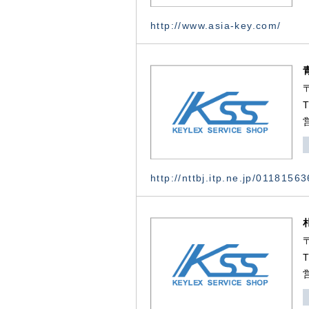
http://www.asia-key.com/
http://nttbj.itp.ne.jp/0118156