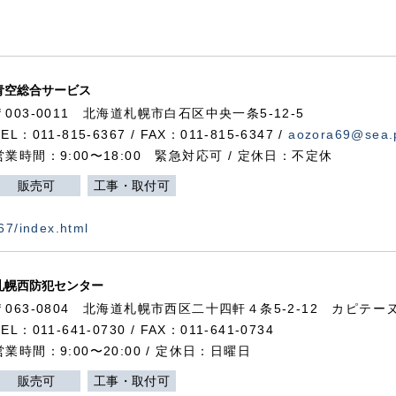
青空総合サービス
〒003-0011 北海道札幌市白石区中央一条5-12-5
TEL：011-815-6367 / FAX：011-815-6347 /
aozora69@sea.p
営業時間：9:00〜18:00 緊急対応可 / 定休日：不定休
販売可
工事・取付可
367/index.html
札幌西防犯センター
〒063-0804 北海道札幌市西区二十四軒４条5-2-12 カピテーヌ
TEL：011-641-0730 / FAX：011-641-0734
営業時間：9:00〜20:00 / 定休日：日曜日
販売可
工事・取付可