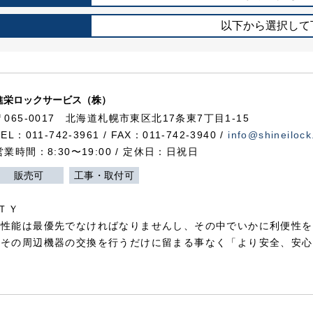
以下から選択して
進栄ロックサービス（株）
〒065-0017 北海道札幌市東区北17条東7丁目1-15
TEL：011-742-3961 / FAX：011-742-3940 /
info@shineilock
営業時間：8:30〜19:00 / 定休日：日祝日
販売可
工事・取付可
ＴＹ
犯性能は最優先でなければなりませんし、その中でいかに利便性を
やその周辺機器の交換を行うだけに留まる事なく「より安全、安心