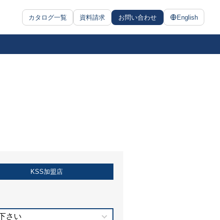
カタログ一覧
資料請求
お問い合わせ
English
KSS加盟店
下さい