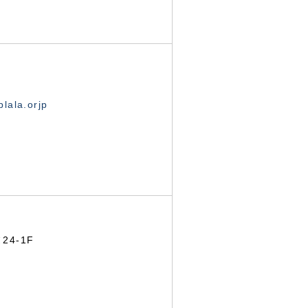
lala.orjp
24-1F