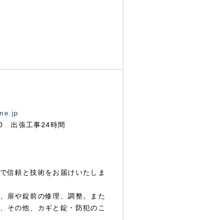
ne.jp
00 出張工事24時間
で信頼と技術をお届けいたしま
、扉や錠前の修理、調整。また
、その他、カギと錠・防犯のこ