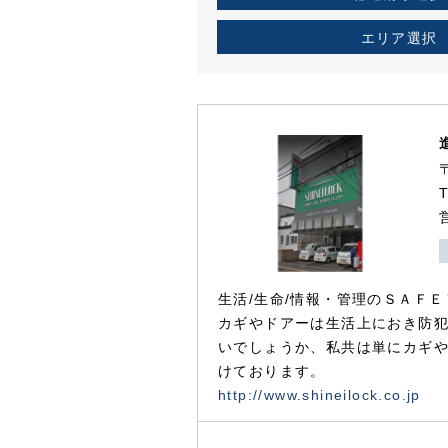
エリア選択
生活/生命/情報・管理のＳＡＦＥ
カギやドアーは生活上におき防
いでしょうか、私共は単にカギ
けております。
http://www.shineilock.co.jp