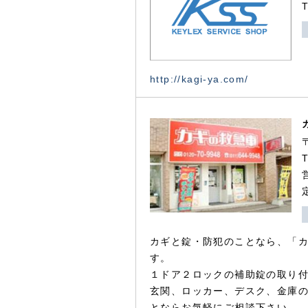
http://kagi-ya.com/
カギと錠・防犯のことなら、「
す。
１ドア２ロックの補助錠の取り
玄関、ロッカー、デスク、金庫
とならお気軽にご相談下さい。