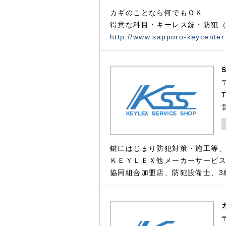
カギのことなら何でもＯＫ
得意な科目・キーレス錠・防犯（
http://www.sapporo-keycenter
鍵にはじまり防犯対策・施工等
ＫＥＹＬＥＸ他メーカーサービス
協同組合加盟店、防犯設備士、3