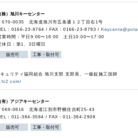
（株）旭川キーセンター
〒070-0035 北海道旭川市五条通１２丁目右1号
TEL：0166-23-8764 / FAX：0166-23-8793 /
Keycenta@potat
営業時間：平日9:00〜18:00 土日10:00〜17:00
定休日：第1、3日曜日
販売可
工事・取付可
キュリティ協同組合 旭川支部 支部長、一級錠施工技師
.fc2.com/
（有）アジアキーセンター
〒069-0816 北海道江別市野幌住吉町25-43
TEL：011-384-3584 / FAX：011-384-2908
販売可
工事・取付可