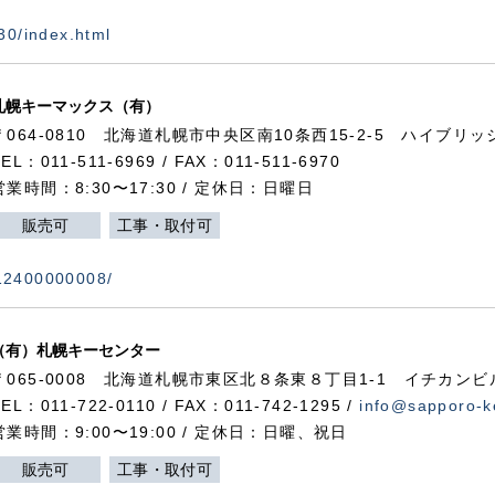
730/index.html
札幌キーマックス（有）
〒064-0810 北海道札幌市中央区南10条西15-2-5 ハイブリ
TEL：011-511-6969 / FAX：011-511-6970
営業時間：8:30〜17:30 / 定休日：日曜日
販売可
工事・取付可
112400000008/
（有）札幌キーセンター
〒065-0008 北海道札幌市東区北８条東８丁目1-1 イチカンビ
TEL：011-722-0110 / FAX：011-742-1295 /
info@sapporo-k
営業時間：9:00〜19:00 / 定休日：日曜、祝日
販売可
工事・取付可