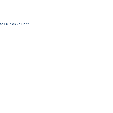
o10.hokkai.net