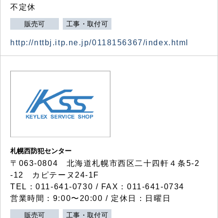
不定休
販売可
工事・取付可
http://nttbj.itp.ne.jp/0118156367/index.html
札幌西防犯センター
〒063-0804 北海道札幌市西区二十四軒４条5-2
-12 カピテーヌ24-1F
TEL：011-641-0730 / FAX：011-641-0734
営業時間：9:00〜20:00 / 定休日：日曜日
販売可
工事・取付可