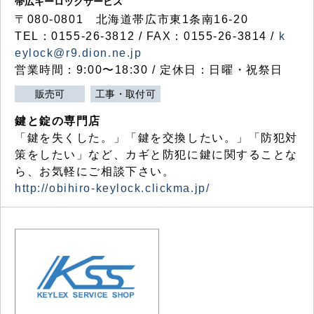
帯広キーロックサービス
〒080-0801 北海道帯広市東1条南16-20
TEL：0155-26-3812 / FAX：0155-26-3814 /
k
eylock@r9.dion.ne.jp
営業時間：9:00〜18:30 / 定休日：日曜・祝祭日
販売可
工事・取付可
鍵と錠の専門店
「鍵を失くした。」「鍵を交換したい。」「防犯対
策をしたい」など、カギと防犯に鍵に関することな
ら、お気軽にご相談下さい。
http://obihiro-keylock.clickma.jp/