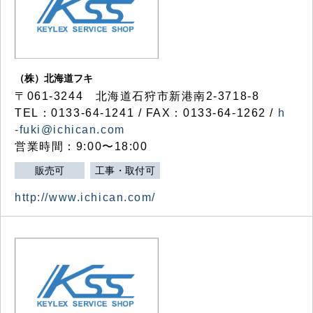
（株）北海道フキ
〒061-3244 北海道石狩市新港南2-3718-8
TEL：0133-64-1241 / FAX：0133-64-1262 /
h
-fuki@ichican.com
営業時間：9:00〜18:00
販売可
工事・取付可
http://www.ichican.com/