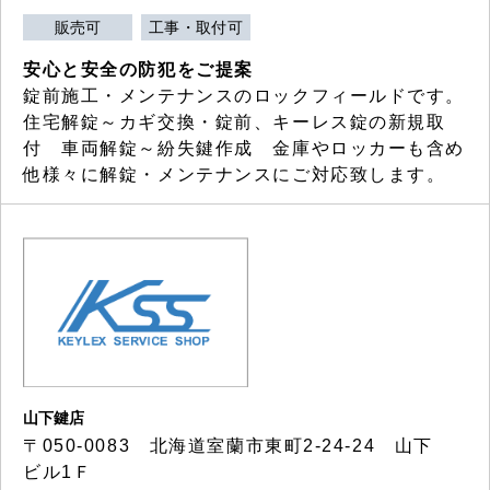
販売可
工事・取付可
安心と安全の防犯をご提案
錠前施工・メンテナンスのロックフィールドです。
住宅解錠～カギ交換・錠前、キーレス錠の新規取
付 車両解錠～紛失鍵作成 金庫やロッカーも含め
他様々に解錠・メンテナンスにご対応致します。
山下鍵店
〒050-0083 北海道室蘭市東町2-24-24 山下
ビル1Ｆ