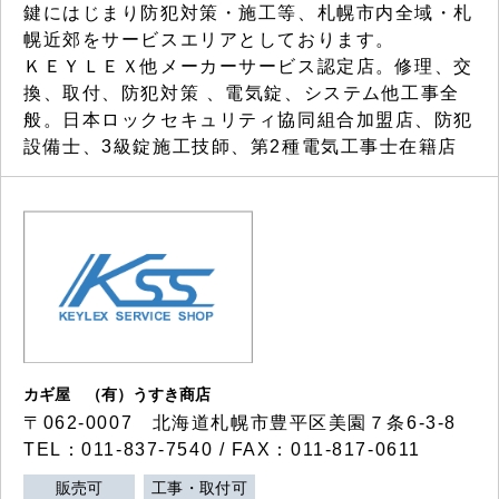
鍵にはじまり防犯対策・施工等、札幌市内全域・札
幌近郊をサービスエリアとしております。
ＫＥＹＬＥＸ他メーカーサービス認定店。修理、交
換、取付、防犯対策 、電気錠、システム他工事全
般。日本ロックセキュリティ協同組合加盟店、防犯
設備士、3級錠施工技師、第2種電気工事士在籍店
カギ屋 （有）うすき商店
〒062-0007 北海道札幌市豊平区美園７条6-3-8
TEL：011-837-7540 / FAX：011-817-0611
販売可
工事・取付可