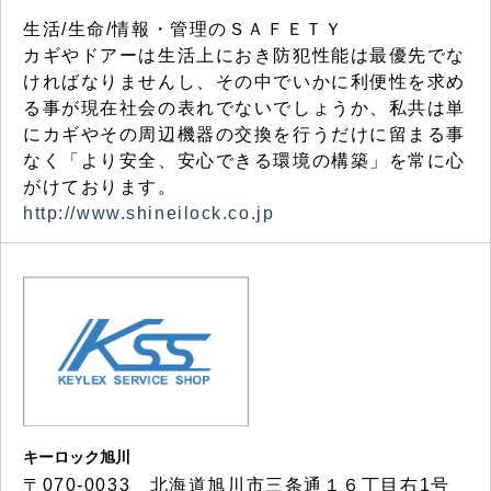
生活/生命/情報・管理のＳＡＦＥＴＹ
カギやドアーは生活上におき防犯性能は最優先でな
ければなりませんし、その中でいかに利便性を求め
る事が現在社会の表れでないでしょうか、私共は単
にカギやその周辺機器の交換を行うだけに留まる事
なく「より安全、安心できる環境の構築」を常に心
がけております。
http://www.shineilock.co.jp
キーロック旭川
〒070-0033 北海道旭川市三条通１６丁目右1号