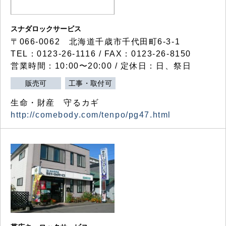
スナダロックサービス
〒066-0062 北海道千歳市千代田町6-3-1
TEL：0123-26-1116 / FAX：0123-26-8150
営業時間：10:00〜20:00 / 定休日：日、祭日
販売可
工事・取付可
生命・財産 守るカギ
http://comebody.com/tenpo/pg47.html