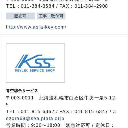
TEL：011-384-3584 / FAX：011-384-2908
販売可
工事・取付可
http://www.asia-key.com/
青空総合サービス
〒003-0011 北海道札幌市白石区中央一条5-12-
5
TEL：011-815-6367 / FAX：011-815-6347 /
a
ozora69@sea.plala.orjp
営業時間：9:00〜18:00 緊急対応可 / 定休日：