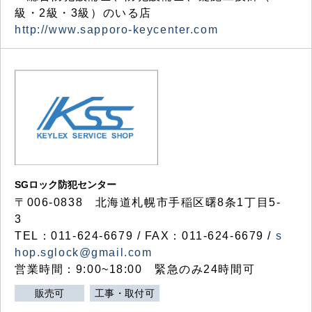
級・2級・3級）のいる店
http://www.sapporo-keycenter.com
SGロック防犯センター
〒006-0838 北海道札幌市手稲区曙8条1丁目5-
3
TEL：011-624-6679 / FAX：011-624-6679 /
s
hop.sglock@gmail.com
営業時間：9:00~18:00 緊急のみ24時間可
販売可
工事・取付可