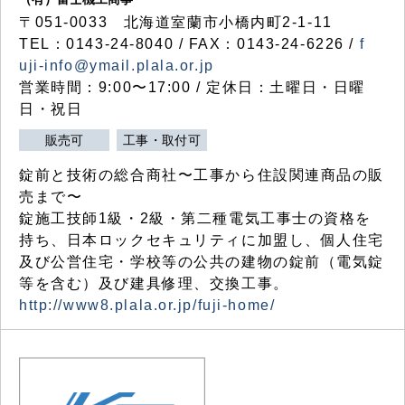
〒051-0033 北海道室蘭市小橋内町2-1-11
TEL：0143-24-8040 / FAX：0143-24-6226 /
f
uji-info@ymail.plala.or.jp
営業時間：9:00〜17:00 / 定休日：土曜日・日曜
日・祝日
販売可
工事・取付可
錠前と技術の総合商社〜工事から住設関連商品の販
売まで〜
錠施工技師1級・2級・第二種電気工事士の資格を
持ち、日本ロックセキュリティに加盟し、個人住宅
及び公営住宅・学校等の公共の建物の錠前（電気錠
等を含む）及び建具修理、交換工事。
http://www8.plala.or.jp/fuji-home/