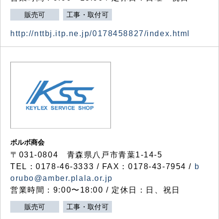
販売可
工事・取付可
http://nttbj.itp.ne.jp/0178458827/index.html
ボルボ商会
〒031-0804 青森県八戸市青葉1-14-5
TEL：0178-46-3333 / FAX：0178-43-7954 /
b
orubo@amber.plala.or.jp
営業時間：9:00〜18:00 / 定休日：日、祝日
販売可
工事・取付可