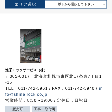
エリア選択
以下から選択して下さい
進栄ロックサービス（株）
〒065-0017 北海道札幌市東区北17条東7丁目1
-15
TEL：011-742-3961 / FAX：011-742-3940 /
in
fo@shineilock.co.jp
営業時間：8:30〜19:00 / 定休日：日祝日
販売可
工事・取付可