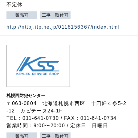
不定休
販売可
工事・取付可
http://nttbj.itp.ne.jp/0118156367/index.html
札幌西防犯センター
〒063-0804 北海道札幌市西区二十四軒４条5-2
-12 カピテーヌ24-1F
TEL：011-641-0730 / FAX：011-641-0734
営業時間：9:00〜20:00 / 定休日：日曜日
販売可
工事・取付可