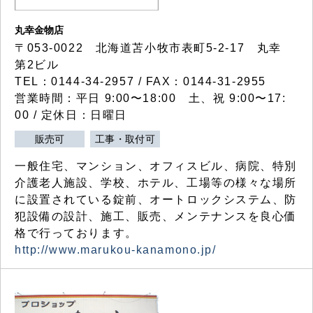
丸幸金物店
〒053-0022 北海道苫小牧市表町5-2-17 丸幸
第2ビル
TEL：0144-34-2957 / FAX：0144-31-2955
営業時間：平日 9:00〜18:00 土、祝 9:00〜17:
00 / 定休日：日曜日
販売可
工事・取付可
一般住宅、マンション、オフィスビル、病院、特別
介護老人施設、学校、ホテル、工場等の様々な場所
に設置されている錠前、オートロックシステム、防
犯設備の設計、施工、販売、メンテナンスを良心価
格で行っております。
http://www.marukou-kanamono.jp/