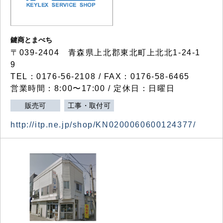
鍵商とまべち
〒039-2404 青森県上北郡東北町上北北1-24-1
9
TEL：0176-56-2108 / FAX：0176-58-6465
営業時間：8:00〜17:00 / 定休日：日曜日
販売可
工事・取付可
http://itp.ne.jp/shop/KN0200060600124377/