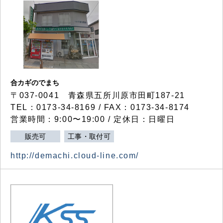
合カギのでまち
〒037-0041 青森県五所川原市田町187-21
TEL：0173-34-8169 / FAX：0173-34-8174
営業時間：9:00〜19:00 / 定休日：日曜日
販売可
工事・取付可
http://demachi.cloud-line.com/