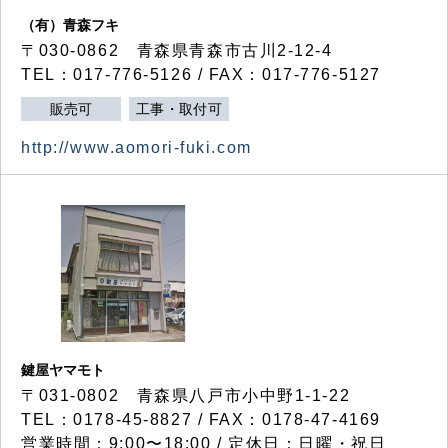
（有）青森フキ
〒030-0862 青森県青森市古川2-12-4
TEL：017-776-5126 / FAX：017-776-5127
販売可
工事・取付可
http://www.aomori-fuki.com
鍵屋ヤマモト
〒031-0802 青森県八戸市小中野1-1-22
TEL：0178-45-8827 / FAX：0178-47-4169
営業時間：9:00〜18:00 / 定休日：日曜・祝日