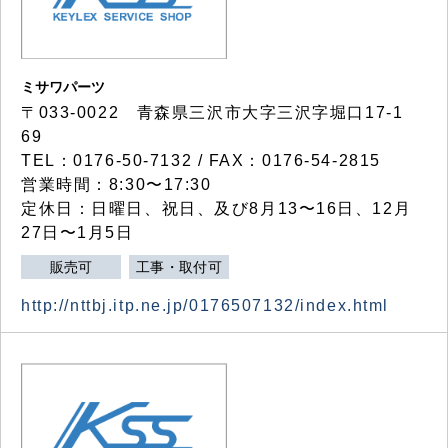
ミサワパーツ
〒033-0022 青森県三沢市大字三沢字堀口17-1
69
TEL：0176-50-7132 / FAX：0176-54-2815
営業時間：8:30〜17:30
定休日：日曜日、祝日、及び8月13〜16日、12月
27日〜1月5日
販売可
工事・取付可
http://nttbj.itp.ne.jp/0176507132/index.html