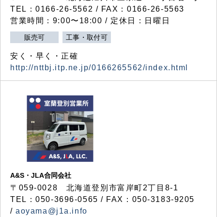
TEL：0166-26-5562 / FAX：0166-26-5563
営業時間：9:00〜18:00 / 定休日：日曜日
販売可
工事・取付可
安く・早く・正確
http://nttbj.itp.ne.jp/0166265562/index.html
A&S・JLA合同会社
〒
059-0028
北海道登別市富岸町
2
丁目
8-1
TEL：050-3696-0565 / FAX：050-3183-9205
/
aoyama@j1a.info