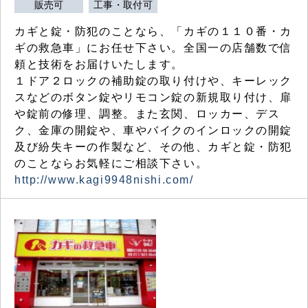
販売可
工事・取付可
カギと錠・防犯のことなら、「カギの１１０番・カ
ギの救急車」にお任せ下さい。全国一の店舗数で信
頼と技術をお届けいたします。
１ドア２ロックの補助錠の取り付けや、キーレック
スなどのボタン錠やリモコン錠の新規取り付け、扉
や錠前の修理、調整。また玄関、ロッカー、デス
ク、金庫の開錠や、車やバイクのインロックの開錠
及び紛失キーの作製など、その他、カギと錠・防犯
のことならお気軽にご相談下さい。
http://www.kagi9948nishi.com/