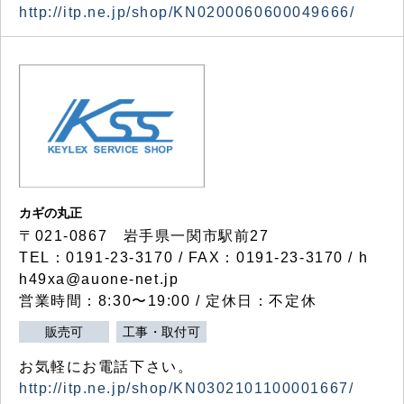
http://itp.ne.jp/shop/KN0200060600049666/
カギの丸正
〒021-0867 岩手県一関市駅前27
TEL：0191-23-3170 / FAX：0191-23-3170 / h
h49xa@auone-net.jp
営業時間：8:30〜19:00 / 定休日：不定休
販売可
工事・取付可
お気軽にお電話下さい。
http://itp.ne.jp/shop/KN0302101100001667/