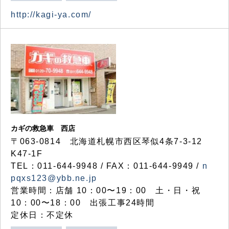
http://kagi-ya.com/
カギの救急車 西店
〒063-0814 北海道札幌市西区琴似4条7-3-12
K47-1F
TEL：011-644-9948 / FAX：011-644-9949 /
n
pqxs123@ybb.ne.jp
営業時間：店舗 10：00〜19：00 土・日・祝
10：00〜18：00 出張工事24時間
定休日：不定休