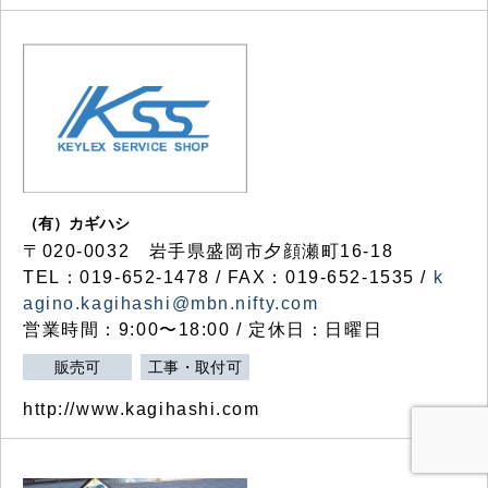
（有）カギハシ
〒020-0032 岩手県盛岡市夕顔瀬町16-18
TEL：019-652-1478 / FAX：019-652-1535 /
k
agino.kagihashi@mbn.nifty.com
営業時間：9:00〜18:00 / 定休日：日曜日
販売可
工事・取付可
http://www.kagihashi.com