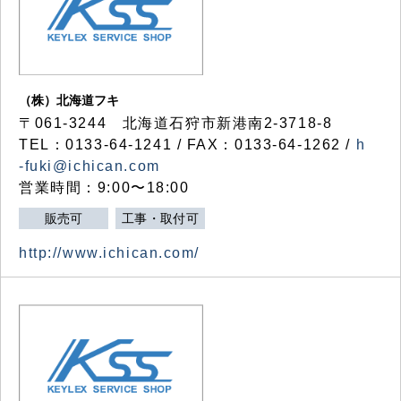
（株）北海道フキ
〒061-3244 北海道石狩市新港南2-3718-8
TEL：0133-64-1241 / FAX：0133-64-1262 /
h
-fuki@ichican.com
営業時間：9:00〜18:00
販売可
工事・取付可
http://www.ichican.com/