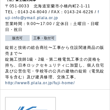
〒051-0033 北海道室蘭市小橋内町2-1-11
TEL：0143-24-8040 / FAX：0143-24-6226 /
f
uji-info@ymail.plala.or.jp
営業時間：9:00〜17:00 / 定休日：土曜日・日曜
日・祝日
販売可
工事・取付可
錠前と技術の総合商社〜工事から住設関連商品の販
売まで〜
錠施工技師1級・2級・第二種電気工事士の資格を
持ち、日本ロックセキュリティに加盟し、個人住宅
及び公営住宅・学校等の公共の建物の錠前（電気錠
等を含む）及び建具修理、交換工事。
http://www8.plala.or.jp/fuji-home/