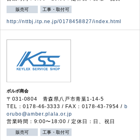
販売可
工事・取付可
http://nttbj.itp.ne.jp/0178458827/index.html
ボルボ商会
〒031-0804 青森県八戸市青葉1-14-5
TEL：0178-46-3333 / FAX：0178-43-7954 /
b
orubo@amber.plala.or.jp
営業時間：9:00〜18:00 / 定休日：日、祝日
販売可
工事・取付可