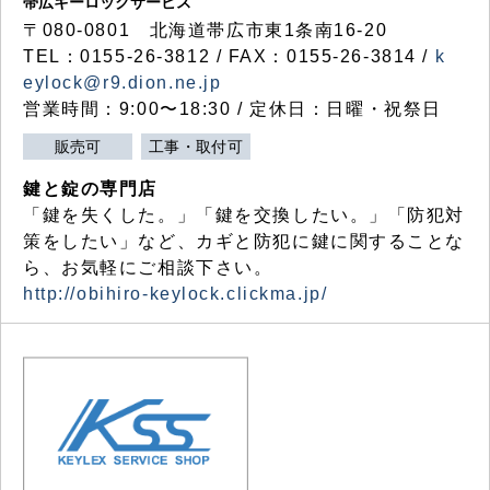
帯広キーロックサービス
〒080-0801 北海道帯広市東1条南16-20
TEL：0155-26-3812 / FAX：0155-26-3814 /
k
eylock@r9.dion.ne.jp
営業時間：9:00〜18:30 / 定休日：日曜・祝祭日
販売可
工事・取付可
鍵と錠の専門店
「鍵を失くした。」「鍵を交換したい。」「防犯対
策をしたい」など、カギと防犯に鍵に関することな
ら、お気軽にご相談下さい。
http://obihiro-keylock.clickma.jp/