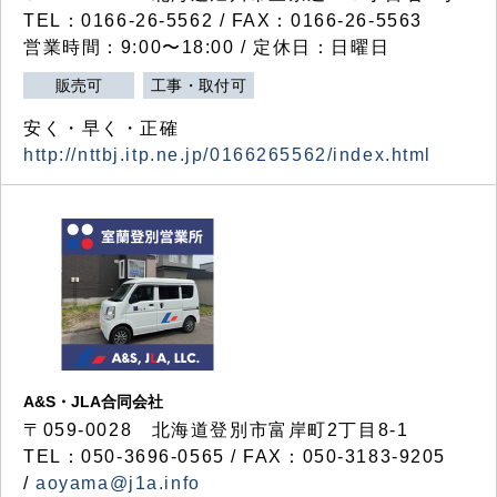
TEL：0166-26-5562 / FAX：0166-26-5563
営業時間：9:00〜18:00 / 定休日：日曜日
販売可
工事・取付可
安く・早く・正確
http://nttbj.itp.ne.jp/0166265562/index.html
A&S・JLA合同会社
〒
059-0028
北海道登別市富岸町
2
丁目
8-1
TEL：050-3696-0565 / FAX：050-3183-9205
/
aoyama@j1a.info