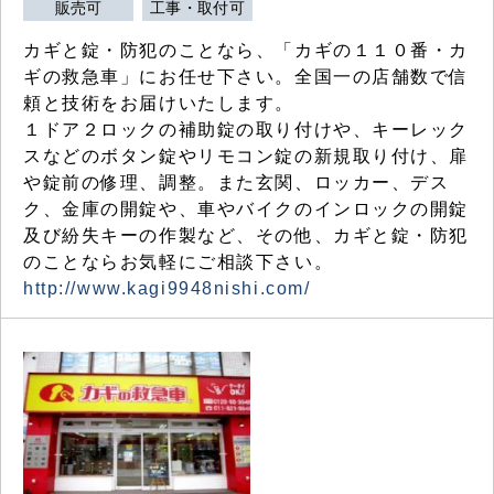
販売可
工事・取付可
カギと錠・防犯のことなら、「カギの１１０番・カ
ギの救急車」にお任せ下さい。全国一の店舗数で信
頼と技術をお届けいたします。
１ドア２ロックの補助錠の取り付けや、キーレック
スなどのボタン錠やリモコン錠の新規取り付け、扉
や錠前の修理、調整。また玄関、ロッカー、デス
ク、金庫の開錠や、車やバイクのインロックの開錠
及び紛失キーの作製など、その他、カギと錠・防犯
のことならお気軽にご相談下さい。
http://www.kagi9948nishi.com/