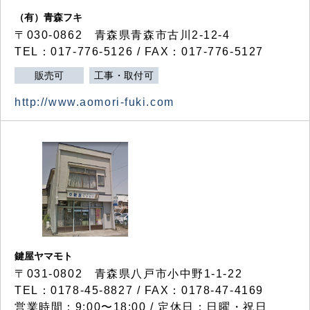
（有）青森フキ
〒030-0862 青森県青森市古川2-12-4
TEL：017-776-5126 / FAX：017-776-5127
販売可
工事・取付可
http://www.aomori-fuki.com
鍵屋ヤマモト
〒031-0802 青森県八戸市小中野1-1-22
TEL：0178-45-8827 / FAX：0178-47-4169
営業時間：9:00〜18:00 / 定休日：日曜・祝日