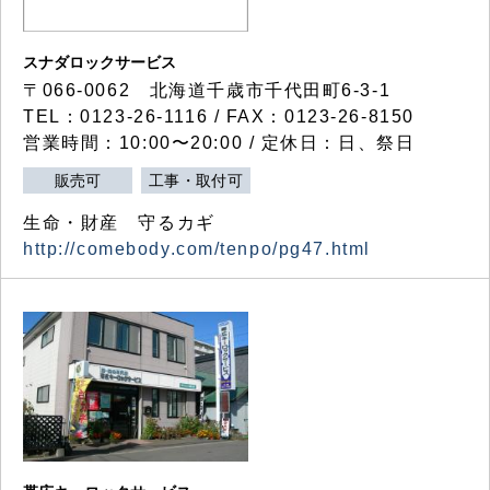
スナダロックサービス
〒066-0062 北海道千歳市千代田町6-3-1
TEL：0123-26-1116 / FAX：0123-26-8150
営業時間：10:00〜20:00 / 定休日：日、祭日
販売可
工事・取付可
生命・財産 守るカギ
http://comebody.com/tenpo/pg47.html