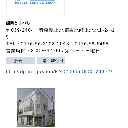
鍵商とまべち
〒039-2404 青森県上北郡東北町上北北1-24-1
9
TEL：0176-56-2108 / FAX：0176-58-6465
営業時間：8:00〜17:00 / 定休日：日曜日
販売可
工事・取付可
http://itp.ne.jp/shop/KN0200060600124377/