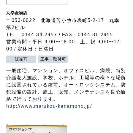
丸幸金物店
〒053-0022 北海道苫小牧市表町5-2-17 丸幸
第2ビル
TEL：0144-34-2957 / FAX：0144-31-2955
営業時間：平日 9:00〜18:00 土、祝 9:00〜17:
00 / 定休日：日曜日
販売可
工事・取付可
一般住宅、マンション、オフィスビル、病院、特別
介護老人施設、学校、ホテル、工場等の様々な場所
に設置されている錠前、オートロックシステム、防
犯設備の設計、施工、販売、メンテナンスを良心価
格で行っております。
http://www.marukou-kanamono.jp/