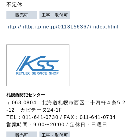
不定休
販売可
工事・取付可
http://nttbj.itp.ne.jp/0118156367/index.html
札幌西防犯センター
〒063-0804 北海道札幌市西区二十四軒４条5-2
-12 カピテーヌ24-1F
TEL：011-641-0730 / FAX：011-641-0734
営業時間：9:00〜20:00 / 定休日：日曜日
販売可
工事・取付可