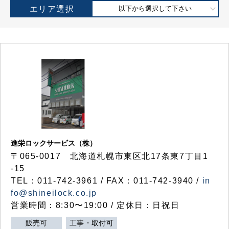
エリア選択
以下から選択して下さい
進栄ロックサービス（株）
〒065-0017 北海道札幌市東区北17条東7丁目1
-15
TEL：011-742-3961 / FAX：011-742-3940 /
in
fo@shineilock.co.jp
営業時間：8:30〜19:00 / 定休日：日祝日
販売可
工事・取付可