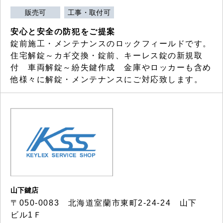
販売可
工事・取付可
安心と安全の防犯をご提案
錠前施工・メンテナンスのロックフィールドです。
住宅解錠～カギ交換・錠前、キーレス錠の新規取
付 車両解錠～紛失鍵作成 金庫やロッカーも含め
他様々に解錠・メンテナンスにご対応致します。
山下鍵店
〒050-0083 北海道室蘭市東町2-24-24 山下
ビル1Ｆ