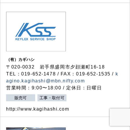
（有）カギハシ
〒020-0032 岩手県盛岡市夕顔瀬町16-18
TEL：019-652-1478 / FAX：019-652-1535 /
k
agino.kagihashi@mbn.nifty.com
営業時間：9:00〜18:00 / 定休日：日曜日
販売可
工事・取付可
http://www.kagihashi.com