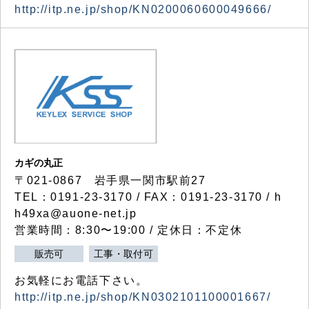
http://itp.ne.jp/shop/KN0200060600049666/
カギの丸正
〒021-0867 岩手県一関市駅前27
TEL：0191-23-3170 / FAX：0191-23-3170 / h
h49xa@auone-net.jp
営業時間：8:30〜19:00 / 定休日：不定休
販売可
工事・取付可
お気軽にお電話下さい。
http://itp.ne.jp/shop/KN0302101100001667/