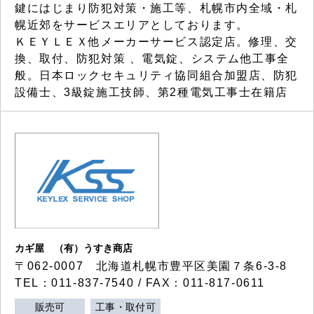
鍵にはじまり防犯対策・施工等、札幌市内全域・札
幌近郊をサービスエリアとしております。
ＫＥＹＬＥＸ他メーカーサービス認定店。修理、交
換、取付、防犯対策 、電気錠、システム他工事全
般。日本ロックセキュリティ協同組合加盟店、防犯
設備士、3級錠施工技師、第2種電気工事士在籍店
カギ屋 （有）うすき商店
〒062-0007 北海道札幌市豊平区美園７条6-3-8
TEL：011-837-7540 / FAX：011-817-0611
販売可
工事・取付可