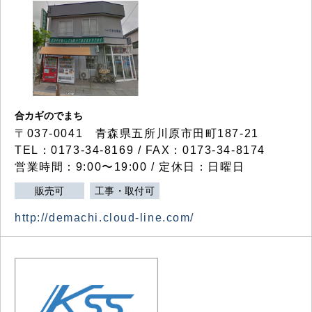
合カギのでまち
〒037-0041 青森県五所川原市田町187-21
TEL：0173-34-8169 / FAX：0173-34-8174
営業時間：9:00〜19:00 / 定休日：日曜日
販売可
工事・取付可
http://demachi.cloud-line.com/