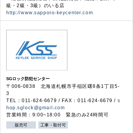
級・2級・3級）のいる店
http://www.sapporo-keycenter.com
SGロック防犯センター
〒006-0838 北海道札幌市手稲区曙8条1丁目5-
3
TEL：011-624-6679 / FAX：011-624-6679 /
s
hop.sglock@gmail.com
営業時間：9:00~18:00 緊急のみ24時間可
販売可
工事・取付可