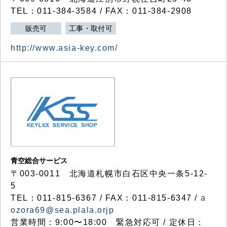
TEL：011-384-3584 / FAX：011-384-2908
販売可
工事・取付可
http://www.asia-key.com/
青空総合サービス
〒003-0011 北海道札幌市白石区中央一条5-12-
5
TEL：011-815-6367 / FAX：011-815-6347 /
a
ozora69@sea.plala.orjp
営業時間：9:00〜18:00 緊急対応可 / 定休日：