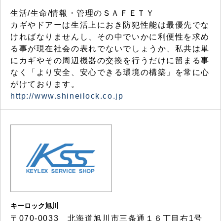
生活/生命/情報・管理のＳＡＦＥＴＹ
カギやドアーは生活上におき防犯性能は最優先でな
ければなりませんし、その中でいかに利便性を求め
る事が現在社会の表れでないでしょうか、私共は単
にカギやその周辺機器の交換を行うだけに留まる事
なく「より安全、安心できる環境の構築」を常に心
がけております。
http://www.shineilock.co.jp
キーロック旭川
〒070-0033 北海道旭川市三条通１６丁目右1号