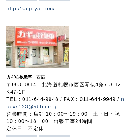
http://kagi-ya.com/
カギの救急車 西店
〒063-0814 北海道札幌市西区琴似4条7-3-12
K47-1F
TEL：011-644-9948 / FAX：011-644-9949 /
n
pqxs123@ybb.ne.jp
営業時間：店舗 10：00〜19：00 土・日・祝
10：00〜18：00 出張工事24時間
定休日：不定休