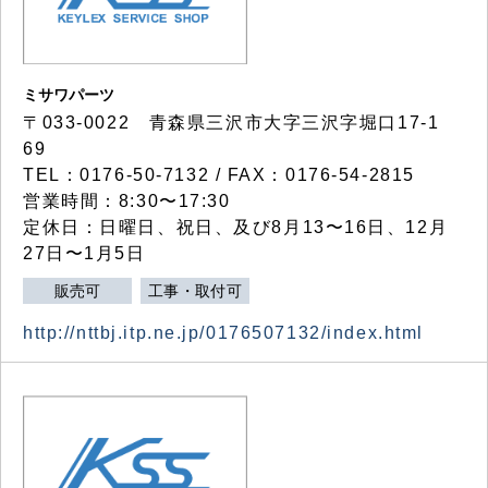
ミサワパーツ
〒033-0022 青森県三沢市大字三沢字堀口17-1
69
TEL：0176-50-7132 / FAX：0176-54-2815
営業時間：8:30〜17:30
定休日：日曜日、祝日、及び8月13〜16日、12月
27日〜1月5日
販売可
工事・取付可
http://nttbj.itp.ne.jp/0176507132/index.html