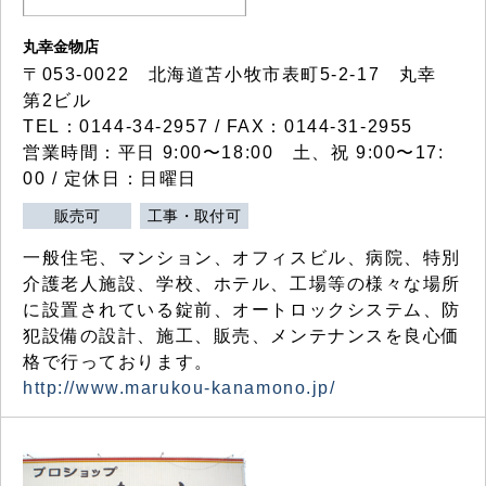
丸幸金物店
〒053-0022 北海道苫小牧市表町5-2-17 丸幸
第2ビル
TEL：0144-34-2957 / FAX：0144-31-2955
営業時間：平日 9:00〜18:00 土、祝 9:00〜17:
00 / 定休日：日曜日
販売可
工事・取付可
一般住宅、マンション、オフィスビル、病院、特別
介護老人施設、学校、ホテル、工場等の様々な場所
に設置されている錠前、オートロックシステム、防
犯設備の設計、施工、販売、メンテナンスを良心価
格で行っております。
http://www.marukou-kanamono.jp/