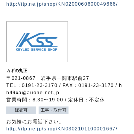
http://itp.ne.jp/shop/KN0200060600049666/
カギの丸正
〒021-0867 岩手県一関市駅前27
TEL：0191-23-3170 / FAX：0191-23-3170 / h
h49xa@auone-net.jp
営業時間：8:30〜19:00 / 定休日：不定休
販売可
工事・取付可
お気軽にお電話下さい。
http://itp.ne.jp/shop/KN0302101100001667/