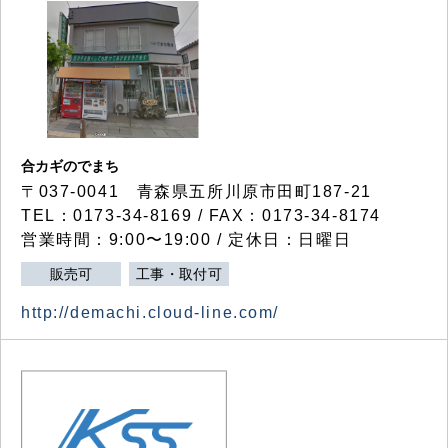
合カギのでまち
〒037-0041 青森県五所川原市田町187-21
TEL：0173-34-8169 / FAX：0173-34-8174
営業時間：9:00〜19:00 / 定休日：日曜日
販売可
工事・取付可
http://demachi.cloud-line.com/