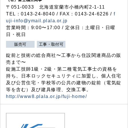
〒051-0033 北海道室蘭市小橋内町2-1-11
TEL：0143-24-8040 / FAX：0143-24-6226 /
f
uji-info@ymail.plala.or.jp
営業時間：9:00〜17:00 / 定休日：土曜日・日曜
日・祝日
販売可
工事・取付可
錠前と技術の総合商社〜工事から住設関連商品の販
売まで〜
錠施工技師1級・2級・第二種電気工事士の資格を
持ち、日本ロックセキュリティに加盟し、個人住宅
及び公営住宅・学校等の公共の建物の錠前（電気錠
等を含む）及び建具修理、交換工事。
http://www8.plala.or.jp/fuji-home/