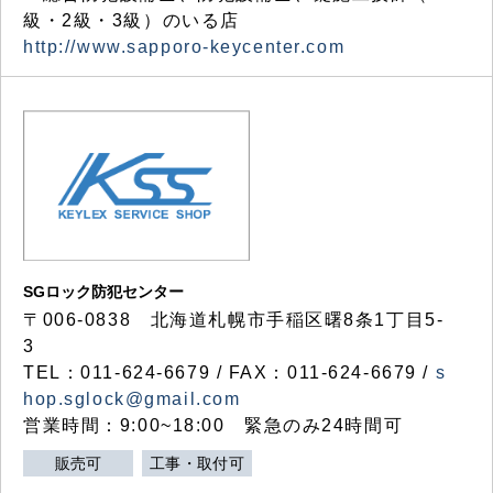
級・2級・3級）のいる店
http://www.sapporo-keycenter.com
SGロック防犯センター
〒006-0838 北海道札幌市手稲区曙8条1丁目5-
3
TEL：011-624-6679 / FAX：011-624-6679 /
s
hop.sglock@gmail.com
営業時間：9:00~18:00 緊急のみ24時間可
販売可
工事・取付可