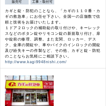
販売可
工事・取付可
カギと錠・防犯のことなら、「カギの１１０番・カ
ギの救急車」にお任せ下さい。全国一の店舗数で信
頼と技術をお届けいたします。
１ドア２ロックの補助錠の取り付けや、キーレック
スなどのボタン錠やリモコン錠の新規取り付け、扉
や錠前の修理、調整。また玄関、ロッカー、デス
ク、金庫の開錠や、車やバイクのインロックの開錠
及び紛失キーの作製など、その他、カギと錠・防犯
のことならお気軽にご相談下さい。
http://www.kagi9948nishi.com/