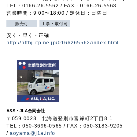
TEL：0166-26-5562 / FAX：0166-26-5563
営業時間：9:00〜18:00 / 定休日：日曜日
販売可
工事・取付可
安く・早く・正確
http://nttbj.itp.ne.jp/0166265562/index.html
A&S・JLA合同会社
〒
059-0028
北海道登別市富岸町
2
丁目
8-1
TEL：050-3696-0565 / FAX：050-3183-9205
/
aoyama@j1a.info