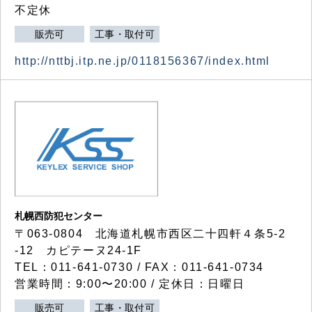
不定休
販売可
工事・取付可
http://nttbj.itp.ne.jp/0118156367/index.html
札幌西防犯センター
〒063-0804 北海道札幌市西区二十四軒４条5-2
-12 カピテーヌ24-1F
TEL：011-641-0730 / FAX：011-641-0734
営業時間：9:00〜20:00 / 定休日：日曜日
販売可
工事・取付可