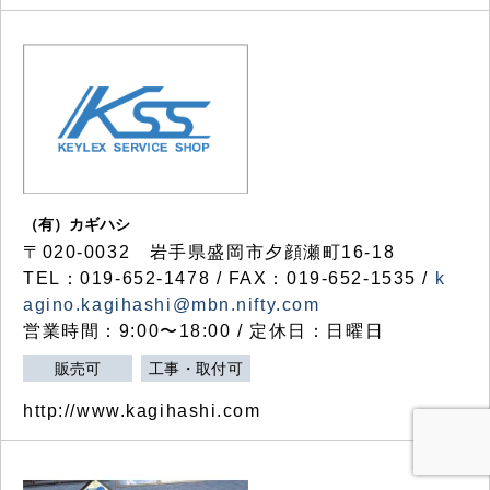
（有）カギハシ
〒020-0032 岩手県盛岡市夕顔瀬町16-18
TEL：019-652-1478 / FAX：019-652-1535 /
k
agino.kagihashi@mbn.nifty.com
営業時間：9:00〜18:00 / 定休日：日曜日
販売可
工事・取付可
http://www.kagihashi.com