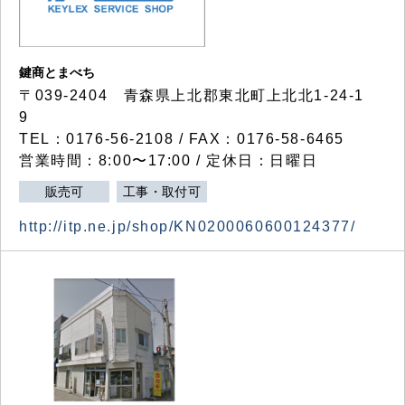
鍵商とまべち
〒039-2404 青森県上北郡東北町上北北1-24-1
9
TEL：0176-56-2108 / FAX：0176-58-6465
営業時間：8:00〜17:00 / 定休日：日曜日
販売可
工事・取付可
http://itp.ne.jp/shop/KN0200060600124377/