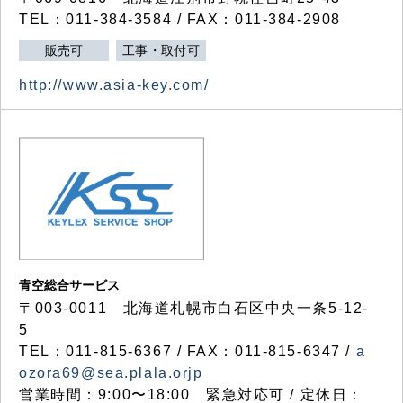
TEL：011-384-3584 / FAX：011-384-2908
販売可
工事・取付可
http://www.asia-key.com/
青空総合サービス
〒003-0011 北海道札幌市白石区中央一条5-12-
5
TEL：011-815-6367 / FAX：011-815-6347 /
a
ozora69@sea.plala.orjp
営業時間：9:00〜18:00 緊急対応可 / 定休日：