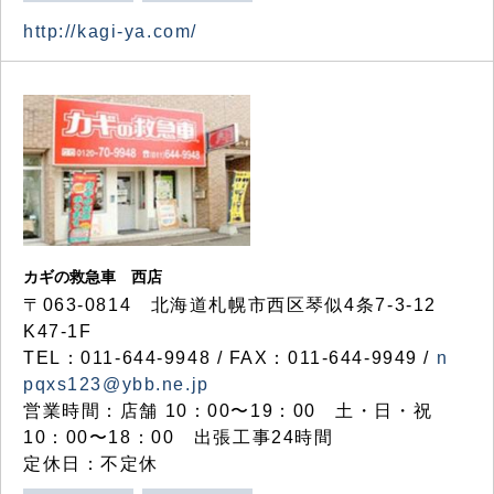
http://kagi-ya.com/
カギの救急車 西店
〒063-0814 北海道札幌市西区琴似4条7-3-12
K47-1F
TEL：011-644-9948 / FAX：011-644-9949 /
n
pqxs123@ybb.ne.jp
営業時間：店舗 10：00〜19：00 土・日・祝
10：00〜18：00 出張工事24時間
定休日：不定休