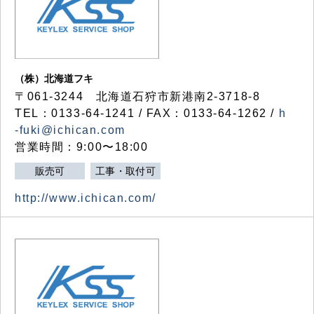
（株）北海道フキ
〒061-3244 北海道石狩市新港南2-3718-8
TEL：0133-64-1241 / FAX：0133-64-1262 /
h
-fuki@ichican.com
営業時間：9:00〜18:00
販売可
工事・取付可
http://www.ichican.com/