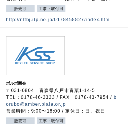
販売可
工事・取付可
http://nttbj.itp.ne.jp/0178458827/index.html
ボルボ商会
〒031-0804 青森県八戸市青葉1-14-5
TEL：0178-46-3333 / FAX：0178-43-7954 /
b
orubo@amber.plala.or.jp
営業時間：9:00〜18:00 / 定休日：日、祝日
販売可
工事・取付可