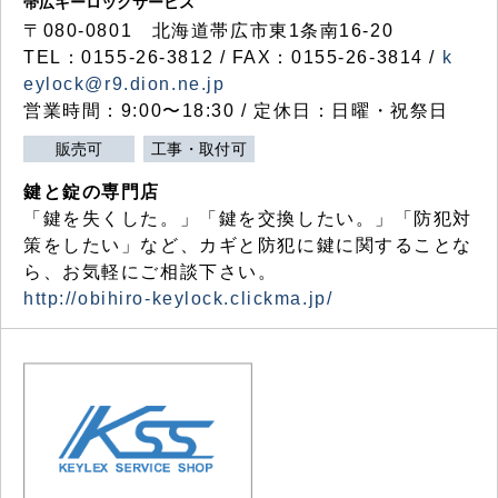
帯広キーロックサービス
〒080-0801 北海道帯広市東1条南16-20
TEL：0155-26-3812 / FAX：0155-26-3814 /
k
eylock@r9.dion.ne.jp
営業時間：9:00〜18:30 / 定休日：日曜・祝祭日
販売可
工事・取付可
鍵と錠の専門店
「鍵を失くした。」「鍵を交換したい。」「防犯対
策をしたい」など、カギと防犯に鍵に関することな
ら、お気軽にご相談下さい。
http://obihiro-keylock.clickma.jp/