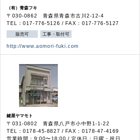
（有）青森フキ
〒030-0862 青森県青森市古川2-12-4
TEL：017-776-5126 / FAX：017-776-5127
販売可
工事・取付可
http://www.aomori-fuki.com
鍵屋ヤマモト
〒031-0802 青森県八戸市小中野1-1-22
TEL：0178-45-8827 / FAX：0178-47-4169
営業時間：9:00〜18:00 / 定休日：日曜・祝日