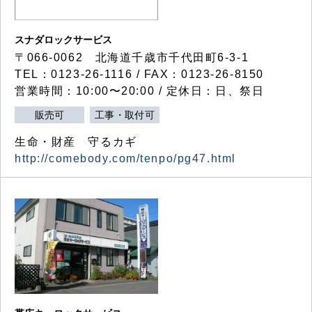
スナダロックサービス
〒066-0062 北海道千歳市千代田町6-3-1
TEL：0123-26-1116 / FAX：0123-26-8150
営業時間：10:00〜20:00 / 定休日：日、祭日
販売可
工事・取付可
生命・財産 守るカギ
http://comebody.com/tenpo/pg47.html