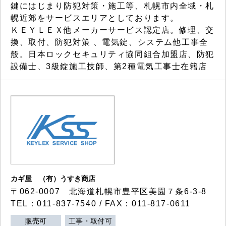
鍵にはじまり防犯対策・施工等、札幌市内全域・札
幌近郊をサービスエリアとしております。
ＫＥＹＬＥＸ他メーカーサービス認定店。修理、交
換、取付、防犯対策 、電気錠、システム他工事全
般。日本ロックセキュリティ協同組合加盟店、防犯
設備士、3級錠施工技師、第2種電気工事士在籍店
カギ屋 （有）うすき商店
〒062-0007 北海道札幌市豊平区美園７条6-3-8
TEL：011-837-7540 / FAX：011-817-0611
販売可
工事・取付可