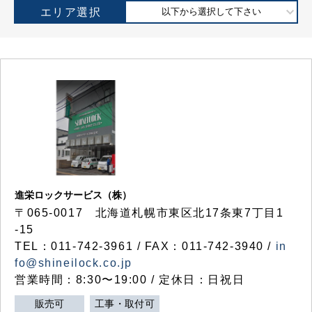
エリア選択
以下から選択して下さい
進栄ロックサービス（株）
〒065-0017 北海道札幌市東区北17条東7丁目1
-15
TEL：011-742-3961 / FAX：011-742-3940 /
in
fo@shineilock.co.jp
営業時間：8:30〜19:00 / 定休日：日祝日
販売可
工事・取付可