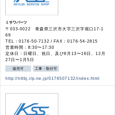
ミサワパーツ
〒033-0022 青森県三沢市大字三沢字堀口17-1
69
TEL：0176-50-7132 / FAX：0176-54-2815
営業時間：8:30〜17:30
定休日：日曜日、祝日、及び8月13〜16日、12月
27日〜1月5日
販売可
工事・取付可
http://nttbj.itp.ne.jp/0176507132/index.html