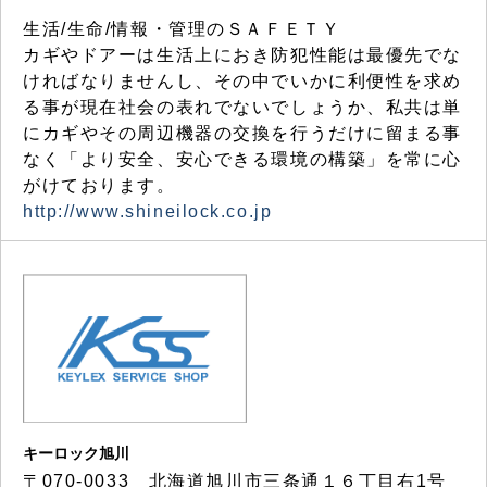
生活/生命/情報・管理のＳＡＦＥＴＹ
カギやドアーは生活上におき防犯性能は最優先でな
ければなりませんし、その中でいかに利便性を求め
る事が現在社会の表れでないでしょうか、私共は単
にカギやその周辺機器の交換を行うだけに留まる事
なく「より安全、安心できる環境の構築」を常に心
がけております。
http://www.shineilock.co.jp
キーロック旭川
〒070-0033 北海道旭川市三条通１６丁目右1号