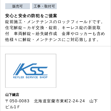
販売可
工事・取付可
安心と安全の防犯をご提案
錠前施工・メンテナンスのロックフィールドです。
住宅解錠～カギ交換・錠前、キーレス錠の新規取
付 車両解錠～紛失鍵作成 金庫やロッカーも含め
他様々に解錠・メンテナンスにご対応致します。
山下鍵店
〒050-0083 北海道室蘭市東町2-24-24 山下
ビル1Ｆ