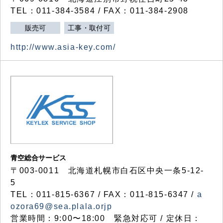
TEL：011-384-3584 / FAX：011-384-2908
販売可
工事・取付可
http://www.asia-key.com/
青空総合サービス
〒003-0011 北海道札幌市白石区中央一条5-12-
5
TEL：011-815-6367 / FAX：011-815-6347 /
a
ozora69@sea.plala.orjp
営業時間：9:00〜18:00 緊急対応可 / 定休日：