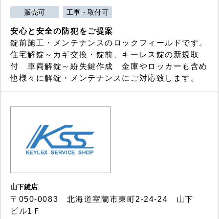
販売可
工事・取付可
安心と安全の防犯をご提案
錠前施工・メンテナンスのロックフィールドです。
住宅解錠～カギ交換・錠前、キーレス錠の新規取
付 車両解錠～紛失鍵作成 金庫やロッカーも含め
他様々に解錠・メンテナンスにご対応致します。
山下鍵店
〒050-0083 北海道室蘭市東町2-24-24 山下
ビル1Ｆ