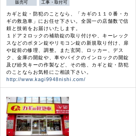
販売可
工事・取付可
カギと錠・防犯のことなら、「カギの１１０番・カ
ギの救急車」にお任せ下さい。全国一の店舗数で信
頼と技術をお届けいたします。
１ドア２ロックの補助錠の取り付けや、キーレック
スなどのボタン錠やリモコン錠の新規取り付け、扉
や錠前の修理、調整。また玄関、ロッカー、デス
ク、金庫の開錠や、車やバイクのインロックの開錠
及び紛失キーの作製など、その他、カギと錠・防犯
のことならお気軽にご相談下さい。
http://www.kagi9948nishi.com/