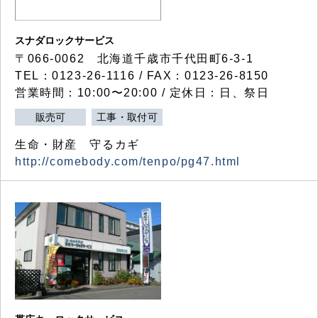
スナダロックサービス
〒066-0062 北海道千歳市千代田町6-3-1
TEL：0123-26-1116 / FAX：0123-26-8150
営業時間：10:00〜20:00 / 定休日：日、祭日
販売可
工事・取付可
生命・財産 守るカギ
http://comebody.com/tenpo/pg47.html