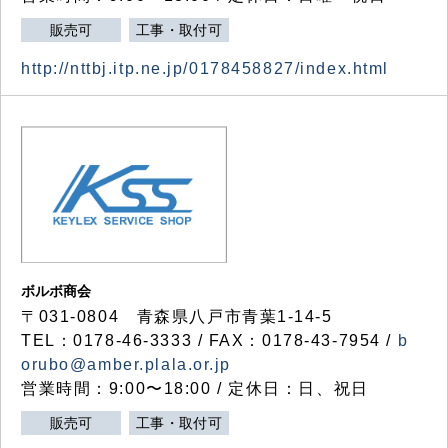
販売可
工事・取付可
http://nttbj.itp.ne.jp/0178458827/index.html
ボルボ商会
〒031-0804 青森県八戸市青葉1-14-5
TEL：0178-46-3333 / FAX：0178-43-7954 /
b
orubo@amber.plala.or.jp
営業時間：9:00〜18:00 / 定休日：日、祝日
販売可
工事・取付可