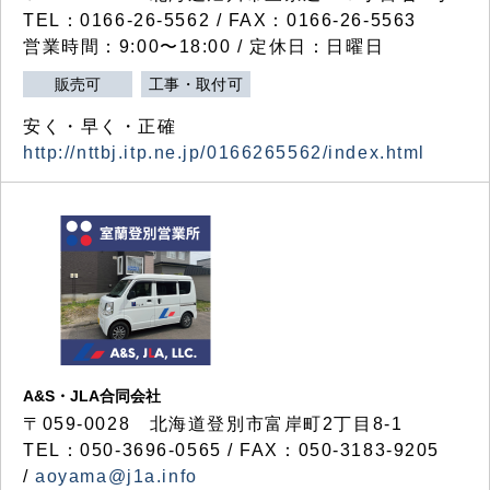
TEL：0166-26-5562 / FAX：0166-26-5563
営業時間：9:00〜18:00 / 定休日：日曜日
販売可
工事・取付可
安く・早く・正確
http://nttbj.itp.ne.jp/0166265562/index.html
A&S・JLA合同会社
〒
059-0028
北海道登別市富岸町
2
丁目
8-1
TEL：050-3696-0565 / FAX：050-3183-9205
/
aoyama@j1a.info