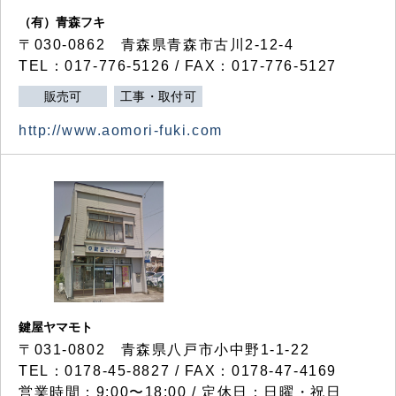
（有）青森フキ
〒030-0862 青森県青森市古川2-12-4
TEL：017-776-5126 / FAX：017-776-5127
販売可
工事・取付可
http://www.aomori-fuki.com
鍵屋ヤマモト
〒031-0802 青森県八戸市小中野1-1-22
TEL：0178-45-8827 / FAX：0178-47-4169
営業時間：9:00〜18:00 / 定休日：日曜・祝日