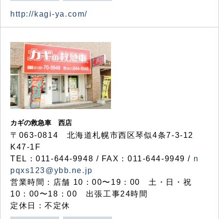
http://kagi-ya.com/
カギの救急車 西店
〒063-0814 北海道札幌市西区琴似4条7-3-12
K47-1F
TEL：011-644-9948 / FAX：011-644-9949 /
n
pqxs123@ybb.ne.jp
営業時間：店舗 10：00〜19：00 土・日・祝
10：00〜18：00 出張工事24時間
定休日：不定休