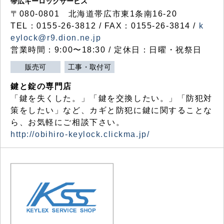
帯広キーロックサービス
〒080-0801 北海道帯広市東1条南16-20
TEL：0155-26-3812 / FAX：0155-26-3814 /
k
eylock@r9.dion.ne.jp
営業時間：9:00〜18:30 / 定休日：日曜・祝祭日
販売可
工事・取付可
鍵と錠の専門店
「鍵を失くした。」「鍵を交換したい。」「防犯対
策をしたい」など、カギと防犯に鍵に関することな
ら、お気軽にご相談下さい。
http://obihiro-keylock.clickma.jp/