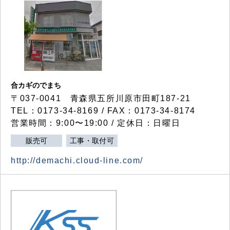
合カギのでまち
〒037-0041 青森県五所川原市田町187-21
TEL：0173-34-8169 / FAX：0173-34-8174
営業時間：9:00〜19:00 / 定休日：日曜日
販売可
工事・取付可
http://demachi.cloud-line.com/