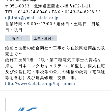
〒051-0033 北海道室蘭市小橋内町2-1-11
TEL：0143-24-8040 / FAX：0143-24-6226 /
f
uji-info@ymail.plala.or.jp
営業時間：9:00〜17:00 / 定休日：土曜日・日曜
日・祝日
販売可
工事・取付可
錠前と技術の総合商社〜工事から住設関連商品の販
売まで〜
錠施工技師1級・2級・第二種電気工事士の資格を
持ち、日本ロックセキュリティに加盟し、個人住宅
及び公営住宅・学校等の公共の建物の錠前（電気錠
等を含む）及び建具修理、交換工事。
http://www8.plala.or.jp/fuji-home/