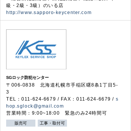
級・2級・3級）のいる店
http://www.sapporo-keycenter.com
SGロック防犯センター
〒006-0838 北海道札幌市手稲区曙8条1丁目5-
3
TEL：011-624-6679 / FAX：011-624-6679 /
s
hop.sglock@gmail.com
営業時間：9:00~18:00 緊急のみ24時間可
販売可
工事・取付可