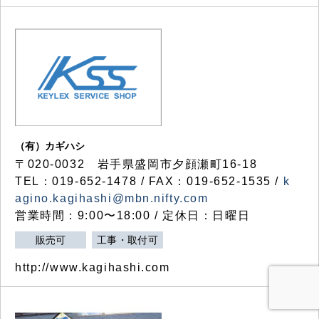
（有）カギハシ
〒020-0032 岩手県盛岡市夕顔瀬町16-18
TEL：019-652-1478 / FAX：019-652-1535 /
k
agino.kagihashi@mbn.nifty.com
営業時間：9:00〜18:00 / 定休日：日曜日
販売可
工事・取付可
http://www.kagihashi.com