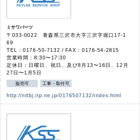
ミサワパーツ
〒033-0022 青森県三沢市大字三沢字堀口17-1
69
TEL：0176-50-7132 / FAX：0176-54-2815
営業時間：8:30〜17:30
定休日：日曜日、祝日、及び8月13〜16日、12月
27日〜1月5日
販売可
工事・取付可
http://nttbj.itp.ne.jp/0176507132/index.html