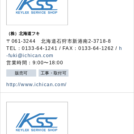
（株）北海道フキ
〒061-3244 北海道石狩市新港南2-3718-8
TEL：0133-64-1241 / FAX：0133-64-1262 /
h
-fuki@ichican.com
営業時間：9:00〜18:00
販売可
工事・取付可
http://www.ichican.com/