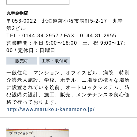
丸幸金物店
〒053-0022 北海道苫小牧市表町5-2-17 丸幸
第2ビル
TEL：0144-34-2957 / FAX：0144-31-2955
営業時間：平日 9:00〜18:00 土、祝 9:00〜17:
00 / 定休日：日曜日
販売可
工事・取付可
一般住宅、マンション、オフィスビル、病院、特別
介護老人施設、学校、ホテル、工場等の様々な場所
に設置されている錠前、オートロックシステム、防
犯設備の設計、施工、販売、メンテナンスを良心価
格で行っております。
http://www.marukou-kanamono.jp/