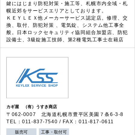
鍵にはじまり防犯対策・施工等、札幌市内全域・札
幌近郊をサービスエリアとしております。
ＫＥＹＬＥＸ他メーカーサービス認定店。修理、交
換、取付、防犯対策 、電気錠、システム他工事全
般。日本ロックセキュリティ協同組合加盟店、防犯
設備士、3級錠施工技師、第2種電気工事士在籍店
カギ屋 （有）うすき商店
〒062-0007 北海道札幌市豊平区美園７条6-3-8
TEL：011-837-7540 / FAX：011-817-0611
販売可
工事・取付可