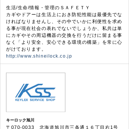
生活/生命/情報・管理のＳＡＦＥＴＹ
カギやドアーは生活上におき防犯性能は最優先でな
ければなりませんし、その中でいかに利便性を求め
る事が現在社会の表れでないでしょうか、私共は単
にカギやその周辺機器の交換を行うだけに留まる事
なく「より安全、安心できる環境の構築」を常に心
がけております。
http://www.shineilock.co.jp
キーロック旭川
〒070-0033 北海道旭川市三条通１６丁目右1号