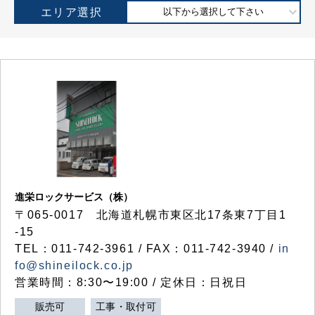
エリア選択
以下から選択して下さい
進栄ロックサービス（株）
〒065-0017 北海道札幌市東区北17条東7丁目1
-15
TEL：011-742-3961 / FAX：011-742-3940 /
in
fo@shineilock.co.jp
営業時間：8:30〜19:00 / 定休日：日祝日
販売可
工事・取付可