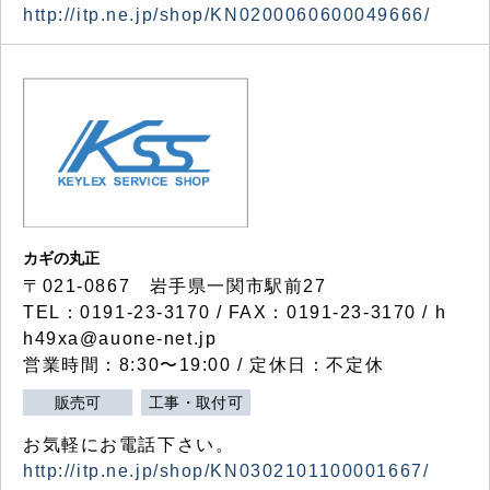
http://itp.ne.jp/shop/KN0200060600049666/
カギの丸正
〒021-0867 岩手県一関市駅前27
TEL：0191-23-3170 / FAX：0191-23-3170 / h
h49xa@auone-net.jp
営業時間：8:30〜19:00 / 定休日：不定休
販売可
工事・取付可
お気軽にお電話下さい。
http://itp.ne.jp/shop/KN0302101100001667/