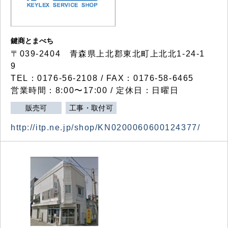
鍵商とまべち
〒039-2404 青森県上北郡東北町上北北1-24-1
9
TEL：0176-56-2108 / FAX：0176-58-6465
営業時間：8:00〜17:00 / 定休日：日曜日
販売可
工事・取付可
http://itp.ne.jp/shop/KN0200060600124377/