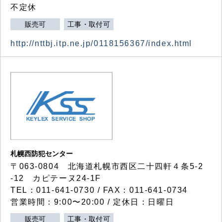
不定休
販売可
工事・取付可
http://nttbj.itp.ne.jp/0118156367/index.html
札幌西防犯センター
〒063-0804 北海道札幌市西区二十四軒４条5-2
-12 カピテーヌ24-1F
TEL：011-641-0730 / FAX：011-641-0734
営業時間：9:00〜20:00 / 定休日：日曜日
販売可
工事・取付可