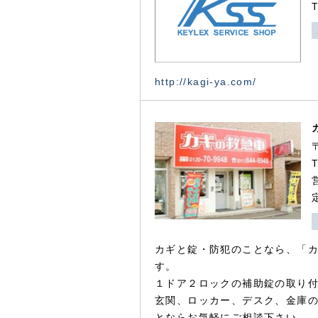
http://kagi-ya.com/
カギと錠・防犯のことなら、「
す。
１ドア２ロックの補助錠の取り
玄関、ロッカー、デスク、金庫
とならお気軽にご相談下さい。