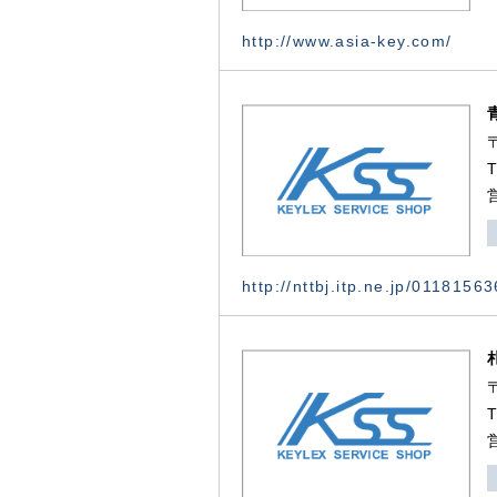
http://www.asia-key.com/
http://nttbj.itp.ne.jp/0118156