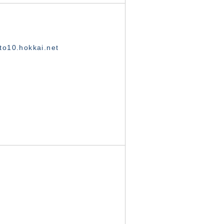
o10.hokkai.net