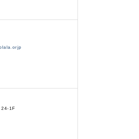
lala.orjp
24-1F