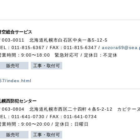
青空総合サービス
〒003-0011 北海道札幌市白石区中央一条5-12-5
TEL：011-815-6367 / FAX：011-815-6347 /
aozora69@sea.p
営業時間：9:00〜18:00 緊急対応可 / 定休日：不定休
販売可
工事・取付可
367/index.html
札幌西防犯センター
〒063-0804 北海道札幌市西区二十四軒４条5-2-12 カピテーヌ
TEL：011-641-0730 / FAX：011-641-0734
営業時間：9:00〜20:00 / 定休日：日曜日
販売可
工事・取付可