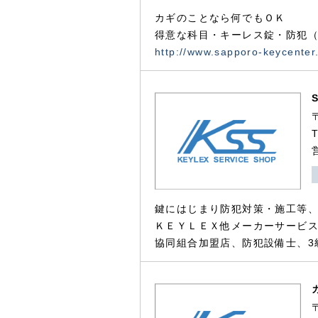
カギのことなら何でもＯＫ
得意な科目・キーレス錠・防犯（
http://www.sapporo-keycenter
鍵にはじまり防犯対策・施工等
ＫＥＹＬＥＸ他メーカーサービス
協同組合加盟店、防犯設備士、3