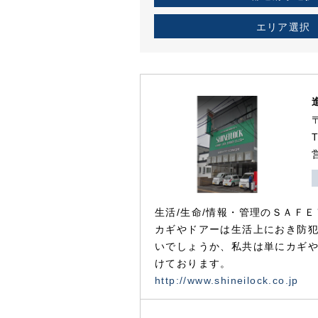
エリア選択
生活/生命/情報・管理のＳＡＦＥ
カギやドアーは生活上におき防
いでしょうか、私共は単にカギ
けております。
http://www.shineilock.co.jp