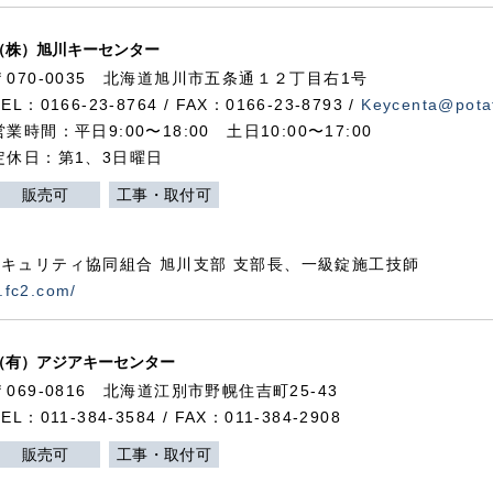
（株）旭川キーセンター
〒070-0035 北海道旭川市五条通１２丁目右1号
TEL：0166-23-8764 / FAX：0166-23-8793 /
Keycenta@potat
営業時間：平日9:00〜18:00 土日10:00〜17:00
定休日：第1、3日曜日
販売可
工事・取付可
キュリティ協同組合 旭川支部 支部長、一級錠施工技師
.fc2.com/
（有）アジアキーセンター
〒069-0816 北海道江別市野幌住吉町25-43
TEL：011-384-3584 / FAX：011-384-2908
販売可
工事・取付可