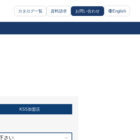
カタログ一覧
資料請求
お問い合わせ
English
KSS加盟店
下さい