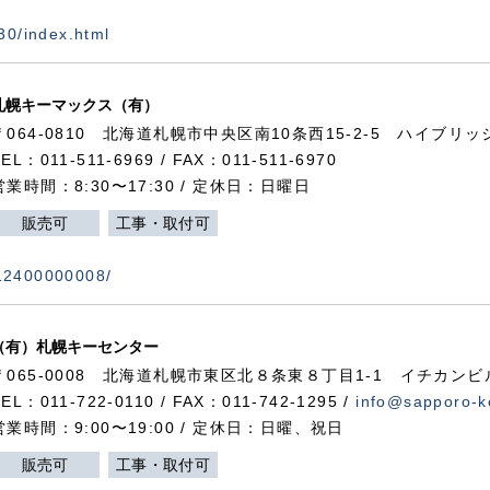
730/index.html
札幌キーマックス（有）
〒064-0810 北海道札幌市中央区南10条西15-2-5 ハイブリ
TEL：011-511-6969 / FAX：011-511-6970
営業時間：8:30〜17:30 / 定休日：日曜日
販売可
工事・取付可
112400000008/
（有）札幌キーセンター
〒065-0008 北海道札幌市東区北８条東８丁目1-1 イチカンビ
TEL：011-722-0110 / FAX：011-742-1295 /
info@sapporo-k
営業時間：9:00〜19:00 / 定休日：日曜、祝日
販売可
工事・取付可