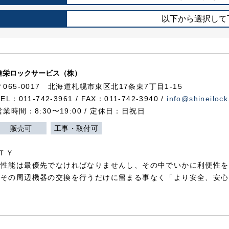
以下から選択して
進栄ロックサービス（株）
〒065-0017 北海道札幌市東区北17条東7丁目1-15
TEL：011-742-3961 / FAX：011-742-3940 /
info@shineilock
営業時間：8:30〜19:00 / 定休日：日祝日
販売可
工事・取付可
ＴＹ
犯性能は最優先でなければなりませんし、その中でいかに利便性を
やその周辺機器の交換を行うだけに留まる事なく「より安全、安心