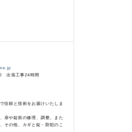
ne.jp
00 出張工事24時間
で信頼と技術をお届けいたしま
、扉や錠前の修理、調整。また
、その他、カギと錠・防犯のこ