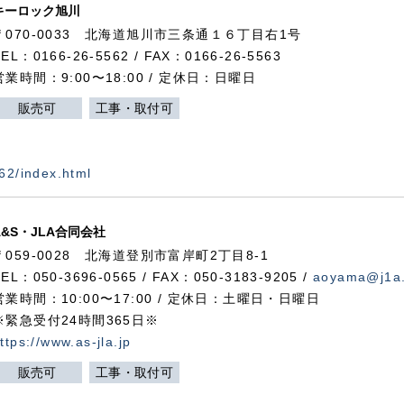
キーロック旭川
〒070-0033 北海道旭川市三条通１６丁目右1号
TEL：0166-26-5562 / FAX：0166-26-5563
営業時間：9:00〜18:00 / 定休日：日曜日
販売可
工事・取付可
562/index.html
A&S・JLA合同会社
〒
059-0028
北海道登別市富岸町
2
丁目
8-1
TEL：050-3696-0565 / FAX：050-3183-9205 /
aoyama@j1a.
営業時間：10:00〜17:00 / 定休日：土曜日・日曜日
※緊急受付24時間365日※
ttps://www.as-jla.jp
販売可
工事・取付可