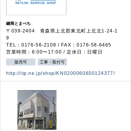
鍵商とまべち
〒039-2404 青森県上北郡東北町上北北1-24-1
9
TEL：0176-56-2108 / FAX：0176-58-6465
営業時間：8:00〜17:00 / 定休日：日曜日
販売可
工事・取付可
http://itp.ne.jp/shop/KN0200060600124377/