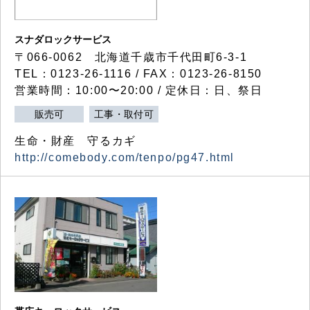
スナダロックサービス
〒066-0062 北海道千歳市千代田町6-3-1
TEL：0123-26-1116 / FAX：0123-26-8150
営業時間：10:00〜20:00 / 定休日：日、祭日
販売可
工事・取付可
生命・財産 守るカギ
http://comebody.com/tenpo/pg47.html