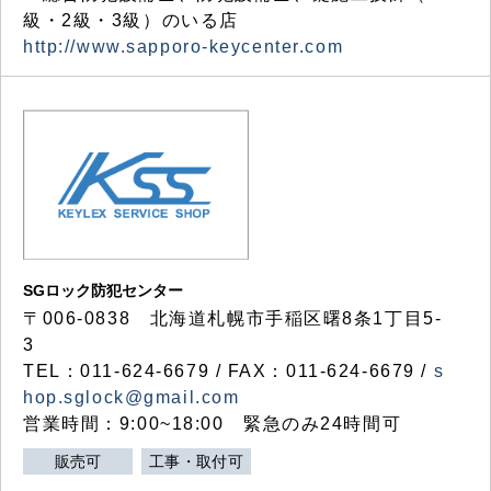
級・2級・3級）のいる店
http://www.sapporo-keycenter.com
SGロック防犯センター
〒006-0838 北海道札幌市手稲区曙8条1丁目5-
3
TEL：011-624-6679 / FAX：011-624-6679 /
s
hop.sglock@gmail.com
営業時間：9:00~18:00 緊急のみ24時間可
販売可
工事・取付可