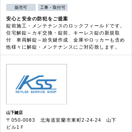
販売可
工事・取付可
安心と安全の防犯をご提案
錠前施工・メンテナンスのロックフィールドです。
住宅解錠～カギ交換・錠前、キーレス錠の新規取
付 車両解錠～紛失鍵作成 金庫やロッカーも含め
他様々に解錠・メンテナンスにご対応致します。
山下鍵店
〒050-0083 北海道室蘭市東町2-24-24 山下
ビル1Ｆ