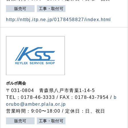
販売可
工事・取付可
http://nttbj.itp.ne.jp/0178458827/index.html
ボルボ商会
〒031-0804 青森県八戸市青葉1-14-5
TEL：0178-46-3333 / FAX：0178-43-7954 /
b
orubo@amber.plala.or.jp
営業時間：9:00〜18:00 / 定休日：日、祝日
販売可
工事・取付可