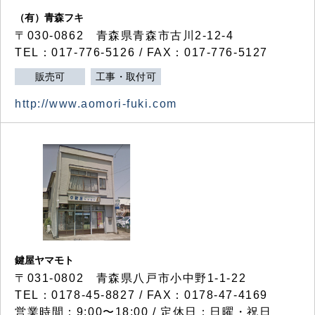
（有）青森フキ
〒030-0862 青森県青森市古川2-12-4
TEL：017-776-5126 / FAX：017-776-5127
販売可
工事・取付可
http://www.aomori-fuki.com
鍵屋ヤマモト
〒031-0802 青森県八戸市小中野1-1-22
TEL：0178-45-8827 / FAX：0178-47-4169
営業時間：9:00〜18:00 / 定休日：日曜・祝日