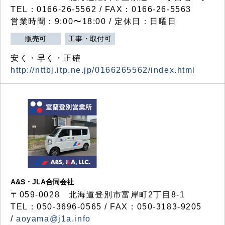
TEL：0166-26-5562 / FAX：0166-26-5563
営業時間：9:00〜18:00 / 定休日：日曜日
販売可
工事・取付可
安く・早く・正確
http://nttbj.itp.ne.jp/0166265562/index.html
A&S・JLA合同会社
〒
059-0028
北海道登別市富岸町
2
丁目
8-1
TEL：050-3696-0565 / FAX：050-3183-9205
/
aoyama@j1a.info