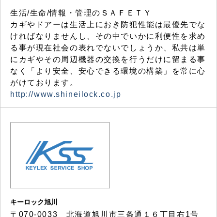
生活/生命/情報・管理のＳＡＦＥＴＹ
カギやドアーは生活上におき防犯性能は最優先でな
ければなりませんし、その中でいかに利便性を求め
る事が現在社会の表れでないでしょうか、私共は単
にカギやその周辺機器の交換を行うだけに留まる事
なく「より安全、安心できる環境の構築」を常に心
がけております。
http://www.shineilock.co.jp
キーロック旭川
〒070-0033 北海道旭川市三条通１６丁目右1号