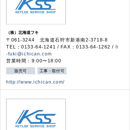
（株）北海道フキ
〒061-3244 北海道石狩市新港南2-3718-8
TEL：0133-64-1241 / FAX：0133-64-1262 /
h
-fuki@ichican.com
営業時間：9:00〜18:00
販売可
工事・取付可
http://www.ichican.com/