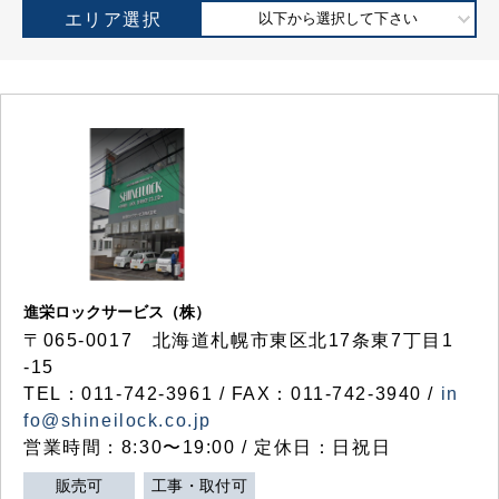
エリア選択
以下から選択して下さい
進栄ロックサービス（株）
〒065-0017 北海道札幌市東区北17条東7丁目1
-15
TEL：011-742-3961 / FAX：011-742-3940 /
in
fo@shineilock.co.jp
営業時間：8:30〜19:00 / 定休日：日祝日
販売可
工事・取付可