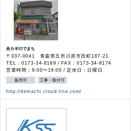
合カギのでまち
〒037-0041 青森県五所川原市田町187-21
TEL：0173-34-8169 / FAX：0173-34-8174
営業時間：9:00〜19:00 / 定休日：日曜日
販売可
工事・取付可
http://demachi.cloud-line.com/