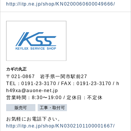
http://itp.ne.jp/shop/KN0200060600049666/
カギの丸正
〒021-0867 岩手県一関市駅前27
TEL：0191-23-3170 / FAX：0191-23-3170 / h
h49xa@auone-net.jp
営業時間：8:30〜19:00 / 定休日：不定休
販売可
工事・取付可
お気軽にお電話下さい。
http://itp.ne.jp/shop/KN0302101100001667/