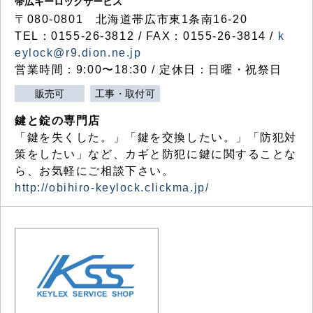
帯広キーロックサービス
〒080-0801 北海道帯広市東1条南16-20
TEL：0155-26-3812 / FAX：0155-26-3814 /
k
eylock@r9.dion.ne.jp
営業時間：9:00〜18:30 / 定休日：日曜・祝祭日
販売可
工事・取付可
鍵と錠の専門店
「鍵を失くした。」「鍵を交換したい。」「防犯対
策をしたい」など、カギと防犯に鍵に関することな
ら、お気軽にご相談下さい。
http://obihiro-keylock.clickma.jp/