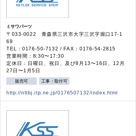
ミサワパーツ
〒033-0022 青森県三沢市大字三沢字堀口17-1
69
TEL：0176-50-7132 / FAX：0176-54-2815
営業時間：8:30〜17:30
定休日：日曜日、祝日、及び8月13〜16日、12月
27日〜1月5日
販売可
工事・取付可
http://nttbj.itp.ne.jp/0176507132/index.html