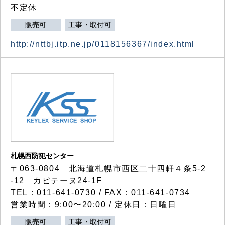
不定休
販売可
工事・取付可
http://nttbj.itp.ne.jp/0118156367/index.html
札幌西防犯センター
〒063-0804 北海道札幌市西区二十四軒４条5-2
-12 カピテーヌ24-1F
TEL：011-641-0730 / FAX：011-641-0734
営業時間：9:00〜20:00 / 定休日：日曜日
販売可
工事・取付可