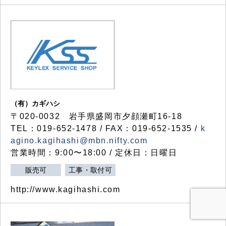
（有）カギハシ
〒020-0032 岩手県盛岡市夕顔瀬町16-18
TEL：019-652-1478 / FAX：019-652-1535 /
k
agino.kagihashi@mbn.nifty.com
営業時間：9:00〜18:00 / 定休日：日曜日
販売可
工事・取付可
http://www.kagihashi.com