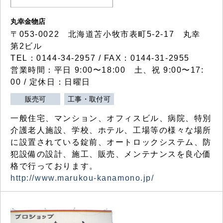
丸幸金物店
〒053-0022 北海道苫小牧市表町5-2-17 丸幸
第2ビル
TEL：0144-34-2957 / FAX：0144-31-2955
営業時間：平日 9:00〜18:00 土、祝 9:00〜17:
00 / 定休日：日曜日
販売可
工事・取付可
一般住宅、マンション、オフィスビル、病院、特別
介護老人施設、学校、ホテル、工場等の様々な場所
に設置されている錠前、オートロックシステム、防
犯設備の設計、施工、販売、メンテナンスを良心価
格で行っております。
http://www.marukou-kanamono.jp/