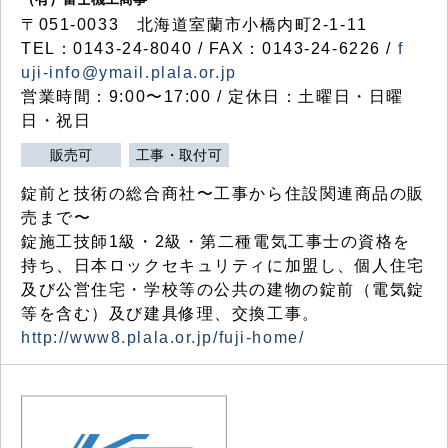
〒051-0033 北海道室蘭市小橋内町2-1-11
TEL：0143-24-8040 / FAX：0143-24-6226 /
f
uji-info@ymail.plala.or.jp
営業時間：9:00〜17:00 / 定休日：土曜日・日曜
日・祝日
販売可
工事・取付可
錠前と技術の総合商社〜工事から住設関連商品の販
売まで〜
錠施工技師1級・2級・第二種電気工事士の資格を
持ち、日本ロックセキュリティに加盟し、個人住宅
及び公営住宅・学校等の公共の建物の錠前（電気錠
等を含む）及び建具修理、交換工事。
http://www8.plala.or.jp/fuji-home/