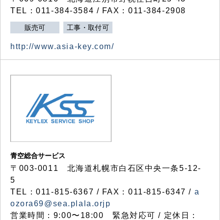
TEL：011-384-3584 / FAX：011-384-2908
販売可
工事・取付可
http://www.asia-key.com/
青空総合サービス
〒003-0011 北海道札幌市白石区中央一条5-12-
5
TEL：011-815-6367 / FAX：011-815-6347 /
a
ozora69@sea.plala.orjp
営業時間：9:00〜18:00 緊急対応可 / 定休日：