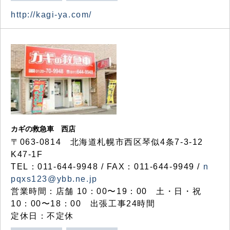
http://kagi-ya.com/
カギの救急車 西店
〒063-0814 北海道札幌市西区琴似4条7-3-12
K47-1F
TEL：011-644-9948 / FAX：011-644-9949 /
n
pqxs123@ybb.ne.jp
営業時間：店舗 10：00〜19：00 土・日・祝
10：00〜18：00 出張工事24時間
定休日：不定休