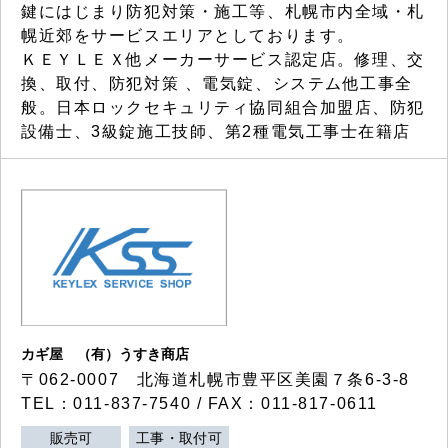
鍵にはじまり防犯対策・施工等、札幌市内全域・札
幌近郊をサービスエリアとしております。
ＫＥＹＬＥＸ他メーカーサービス認定店。修理、交
換、取付、防犯対策 、電気錠、システム他工事全
般。日本ロックセキュリティ協同組合加盟店、防犯
設備士、3級錠施工技師、第2種電気工事士在籍店
カギ屋 （有）うすき商店
〒062-0007 北海道札幌市豊平区美園７条6-3-8
TEL：011-837-7540 / FAX：011-817-0611
販売可
工事・取付可