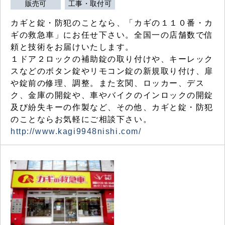
販売可
工事・取付可
カギと錠・防犯のことなら、「カギの１１０番・カ
ギの救急車」にお任せ下さい。全国一の店舗数で信
頼と技術をお届けいたします。
１ドア２ロックの補助錠の取り付けや、キーレック
スなどのボタン錠やリモコン錠の新規取り付け、扉
や錠前の修理、調整。また玄関、ロッカー、デス
ク、金庫の開錠や、車やバイクのインロックの開錠
及び紛失キーの作製など、その他、カギと錠・防犯
のことならお気軽にご相談下さい。
http://www.kagi9948nishi.com/