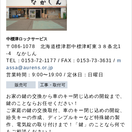
中標津ロックサービス
〒086-1078 北海道標津郡中標津町東３８条北1
-4 なかしん
TEL：0153-72-1177 / FAX：0153-73-3631 /
m
assa@aurens.or.jp
営業時間：9:00〜19:00 / 定休日：日曜日
販売可
工事・取付可
お家の鍵の交換から車のキー閉じ込めの開錠まで、
鍵のことならお任せください！
ご家庭の鍵の交換取付、車のキー閉じ込めの開錠、
紛失キーの作成、ディンプルキーなど特殊鍵の製
作、電気錠の取り付けまで！「鍵」のことなら何で
もご相談ください！