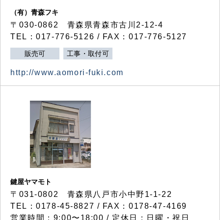
（有）青森フキ
〒030-0862 青森県青森市古川2-12-4
TEL：017-776-5126 / FAX：017-776-5127
販売可
工事・取付可
http://www.aomori-fuki.com
鍵屋ヤマモト
〒031-0802 青森県八戸市小中野1-1-22
TEL：0178-45-8827 / FAX：0178-47-4169
営業時間：9:00〜18:00 / 定休日：日曜・祝日