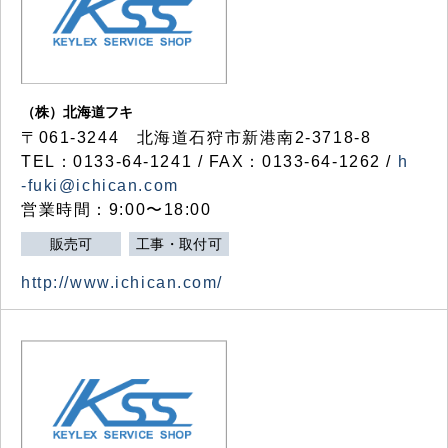
（株）北海道フキ
〒061-3244 北海道石狩市新港南2-3718-8
TEL：0133-64-1241 / FAX：0133-64-1262 /
h
-fuki@ichican.com
営業時間：9:00〜18:00
販売可
工事・取付可
http://www.ichican.com/