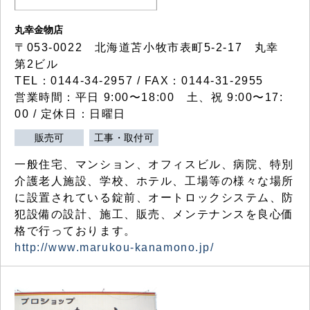
丸幸金物店
〒053-0022 北海道苫小牧市表町5-2-17 丸幸
第2ビル
TEL：0144-34-2957 / FAX：0144-31-2955
営業時間：平日 9:00〜18:00 土、祝 9:00〜17:
00 / 定休日：日曜日
販売可
工事・取付可
一般住宅、マンション、オフィスビル、病院、特別
介護老人施設、学校、ホテル、工場等の様々な場所
に設置されている錠前、オートロックシステム、防
犯設備の設計、施工、販売、メンテナンスを良心価
格で行っております。
http://www.marukou-kanamono.jp/