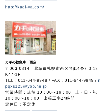
http://kagi-ya.com/
カギの救急車 西店
〒063-0814 北海道札幌市西区琴似4条7-3-12
K47-1F
TEL：011-644-9948 / FAX：011-644-9949 /
n
pqxs123@ybb.ne.jp
営業時間：店舗 10：00〜19：00 土・日・祝
10：00〜18：00 出張工事24時間
定休日：不定休