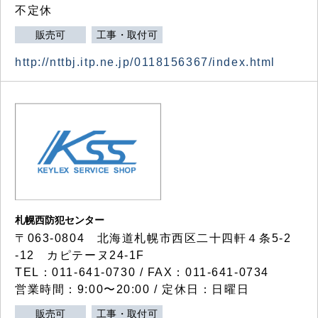
不定休
販売可
工事・取付可
http://nttbj.itp.ne.jp/0118156367/index.html
札幌西防犯センター
〒063-0804 北海道札幌市西区二十四軒４条5-2
-12 カピテーヌ24-1F
TEL：011-641-0730 / FAX：011-641-0734
営業時間：9:00〜20:00 / 定休日：日曜日
販売可
工事・取付可