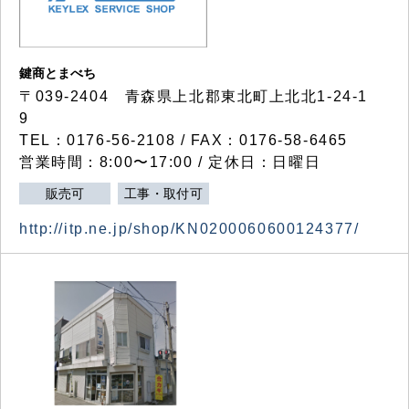
鍵商とまべち
〒039-2404 青森県上北郡東北町上北北1-24-1
9
TEL：0176-56-2108 / FAX：0176-58-6465
営業時間：8:00〜17:00 / 定休日：日曜日
販売可
工事・取付可
http://itp.ne.jp/shop/KN0200060600124377/