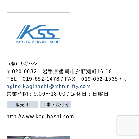
（有）カギハシ
〒020-0032 岩手県盛岡市夕顔瀬町16-18
TEL：019-652-1478 / FAX：019-652-1535 /
k
agino.kagihashi@mbn.nifty.com
営業時間：9:00〜18:00 / 定休日：日曜日
販売可
工事・取付可
http://www.kagihashi.com