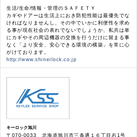
生活/生命/情報・管理のＳＡＦＥＴＹ
カギやドアーは生活上におき防犯性能は最優先でな
ければなりませんし、その中でいかに利便性を求め
る事が現在社会の表れでないでしょうか、私共は単
にカギやその周辺機器の交換を行うだけに留まる事
なく「より安全、安心できる環境の構築」を常に心
がけております。
http://www.shineilock.co.jp
キーロック旭川
〒070-0033 北海道旭川市三条通１６丁目右1号