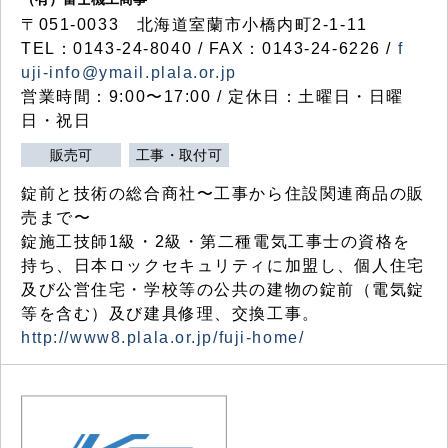
〒051-0033 北海道室蘭市小橋内町2-1-11
TEL：0143-24-8040 / FAX：0143-24-6226 /
f
uji-info@ymail.plala.or.jp
営業時間：9:00〜17:00 / 定休日：土曜日・日曜
日・祝日
販売可
工事・取付可
錠前と技術の総合商社〜工事から住設関連商品の販
売まで〜
錠施工技師1級・2級・第二種電気工事士の資格を
持ち、日本ロックセキュリティに加盟し、個人住宅
及び公営住宅・学校等の公共の建物の錠前（電気錠
等を含む）及び建具修理、交換工事。
http://www8.plala.or.jp/fuji-home/