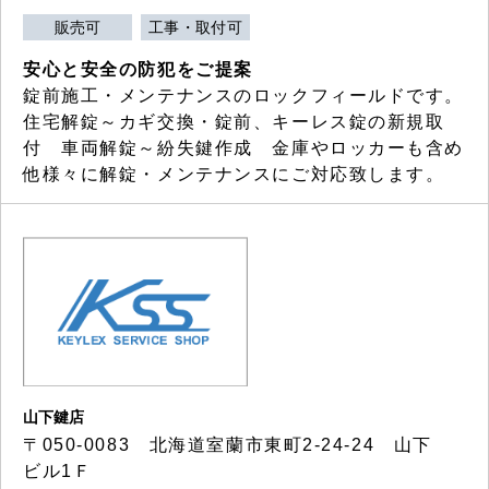
販売可
工事・取付可
安心と安全の防犯をご提案
錠前施工・メンテナンスのロックフィールドです。
住宅解錠～カギ交換・錠前、キーレス錠の新規取
付 車両解錠～紛失鍵作成 金庫やロッカーも含め
他様々に解錠・メンテナンスにご対応致します。
山下鍵店
〒050-0083 北海道室蘭市東町2-24-24 山下
ビル1Ｆ