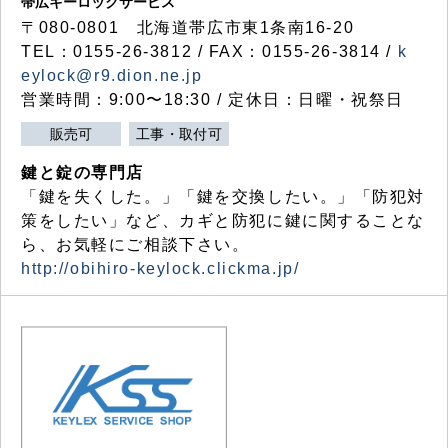
帯広キーロックサービス
〒080-0801 北海道帯広市東1条南16-20
TEL：0155-26-3812 / FAX：0155-26-3814 /
k
eylock@r9.dion.ne.jp
営業時間：9:00〜18:30 / 定休日：日曜・祝祭日
販売可
工事・取付可
鍵と錠の専門店
「鍵を失くした。」「鍵を交換したい。」「防犯対
策をしたい」など、カギと防犯に鍵に関することな
ら、お気軽にご相談下さい。
http://obihiro-keylock.clickma.jp/