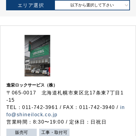
エリア選択
以下から選択して下さい
進栄ロックサービス（株）
〒065-0017 北海道札幌市東区北17条東7丁目1
-15
TEL：011-742-3961 / FAX：011-742-3940 /
in
fo@shineilock.co.jp
営業時間：8:30〜19:00 / 定休日：日祝日
販売可
工事・取付可