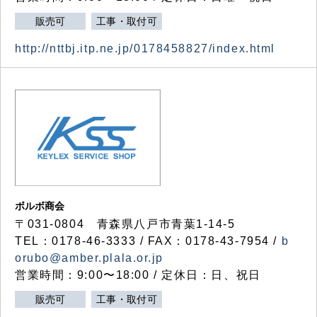
販売可
工事・取付可
http://nttbj.itp.ne.jp/0178458827/index.html
ボルボ商会
〒031-0804 青森県八戸市青葉1-14-5
TEL：0178-46-3333 / FAX：0178-43-7954 /
b
orubo@amber.plala.or.jp
営業時間：9:00〜18:00 / 定休日：日、祝日
販売可
工事・取付可