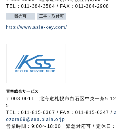
TEL：011-384-3584 / FAX：011-384-2908
販売可
工事・取付可
http://www.asia-key.com/
青空総合サービス
〒003-0011 北海道札幌市白石区中央一条5-12-
5
TEL：011-815-6367 / FAX：011-815-6347 /
a
ozora69@sea.plala.orjp
営業時間：9:00〜18:00 緊急対応可 / 定休日：