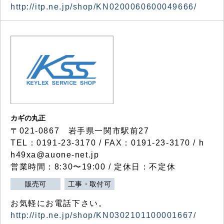
http://itp.ne.jp/shop/KN0200060600049666/
カギの丸正
〒021-0867 岩手県一関市駅前27
TEL：0191-23-3170 / FAX：0191-23-3170 / h
h49xa@auone-net.jp
営業時間：8:30〜19:00 / 定休日：不定休
販売可
工事・取付可
お気軽にお電話下さい。
http://itp.ne.jp/shop/KN0302101100001667/