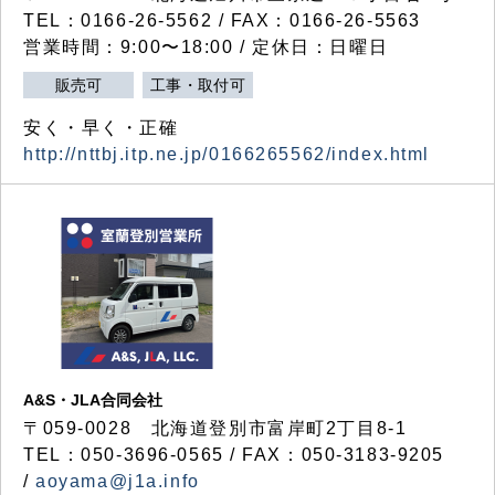
TEL：0166-26-5562 / FAX：0166-26-5563
営業時間：9:00〜18:00 / 定休日：日曜日
販売可
工事・取付可
安く・早く・正確
http://nttbj.itp.ne.jp/0166265562/index.html
A&S・JLA合同会社
〒
059-0028
北海道登別市富岸町
2
丁目
8-1
TEL：050-3696-0565 / FAX：050-3183-9205
/
aoyama@j1a.info