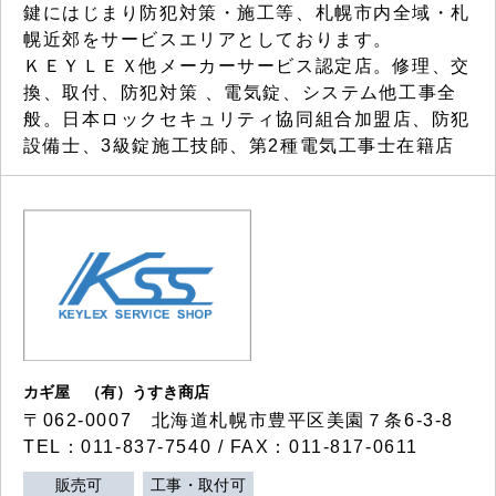
鍵にはじまり防犯対策・施工等、札幌市内全域・札
幌近郊をサービスエリアとしております。
ＫＥＹＬＥＸ他メーカーサービス認定店。修理、交
換、取付、防犯対策 、電気錠、システム他工事全
般。日本ロックセキュリティ協同組合加盟店、防犯
設備士、3級錠施工技師、第2種電気工事士在籍店
カギ屋 （有）うすき商店
〒062-0007 北海道札幌市豊平区美園７条6-3-8
TEL：011-837-7540 / FAX：011-817-0611
販売可
工事・取付可