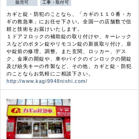
販売可
工事・取付可
カギと錠・防犯のことなら、「カギの１１０番・カ
ギの救急車」にお任せ下さい。全国一の店舗数で信
頼と技術をお届けいたします。
１ドア２ロックの補助錠の取り付けや、キーレック
スなどのボタン錠やリモコン錠の新規取り付け、扉
や錠前の修理、調整。また玄関、ロッカー、デス
ク、金庫の開錠や、車やバイクのインロックの開錠
及び紛失キーの作製など、その他、カギと錠・防犯
のことならお気軽にご相談下さい。
http://www.kagi9948nishi.com/