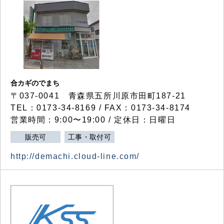
合カギのでまち
〒037-0041 青森県五所川原市田町187-21
TEL：0173-34-8169 / FAX：0173-34-8174
営業時間：9:00〜19:00 / 定休日：日曜日
販売可
工事・取付可
http://demachi.cloud-line.com/