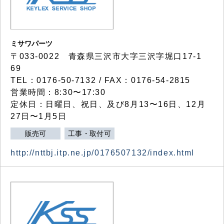
ミサワパーツ
〒033-0022 青森県三沢市大字三沢字堀口17-1
69
TEL：0176-50-7132 / FAX：0176-54-2815
営業時間：8:30〜17:30
定休日：日曜日、祝日、及び8月13〜16日、12月
27日〜1月5日
販売可
工事・取付可
http://nttbj.itp.ne.jp/0176507132/index.html