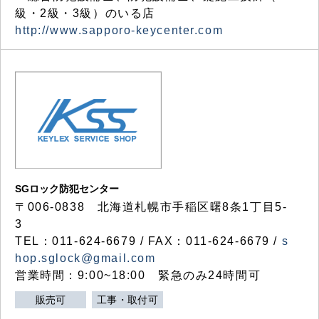
級・2級・3級）のいる店
http://www.sapporo-keycenter.com
SGロック防犯センター
〒006-0838 北海道札幌市手稲区曙8条1丁目5-
3
TEL：011-624-6679 / FAX：011-624-6679 /
s
hop.sglock@gmail.com
営業時間：9:00~18:00 緊急のみ24時間可
販売可
工事・取付可