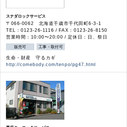
スナダロックサービス
〒066-0062 北海道千歳市千代田町6-3-1
TEL：0123-26-1116 / FAX：0123-26-8150
営業時間：10:00〜20:00 / 定休日：日、祭日
販売可
工事・取付可
生命・財産 守るカギ
http://comebody.com/tenpo/pg47.html