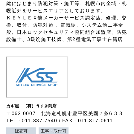
鍵にはじまり防犯対策・施工等、札幌市内全域・札
幌近郊をサービスエリアとしております。
ＫＥＹＬＥＸ他メーカーサービス認定店。修理、交
換、取付、防犯対策 、電気錠、システム他工事全
般。日本ロックセキュリティ協同組合加盟店、防犯
設備士、3級錠施工技師、第2種電気工事士在籍店
カギ屋 （有）うすき商店
〒062-0007 北海道札幌市豊平区美園７条6-3-8
TEL：011-837-7540 / FAX：011-817-0611
販売可
工事・取付可