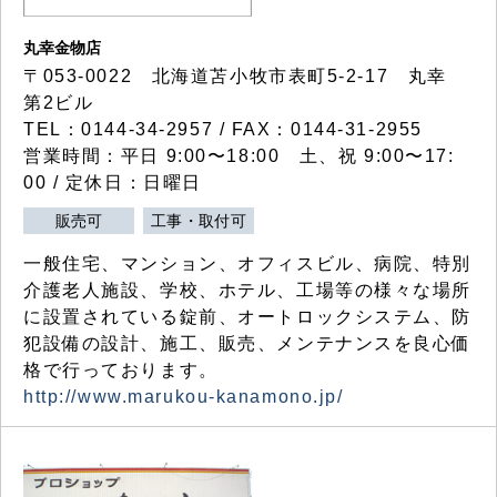
丸幸金物店
〒053-0022 北海道苫小牧市表町5-2-17 丸幸
第2ビル
TEL：0144-34-2957 / FAX：0144-31-2955
営業時間：平日 9:00〜18:00 土、祝 9:00〜17:
00 / 定休日：日曜日
販売可
工事・取付可
一般住宅、マンション、オフィスビル、病院、特別
介護老人施設、学校、ホテル、工場等の様々な場所
に設置されている錠前、オートロックシステム、防
犯設備の設計、施工、販売、メンテナンスを良心価
格で行っております。
http://www.marukou-kanamono.jp/