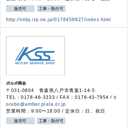
販売可
工事・取付可
http://nttbj.itp.ne.jp/0178458827/index.html
ボルボ商会
〒031-0804 青森県八戸市青葉1-14-5
TEL：0178-46-3333 / FAX：0178-43-7954 /
b
orubo@amber.plala.or.jp
営業時間：9:00〜18:00 / 定休日：日、祝日
販売可
工事・取付可