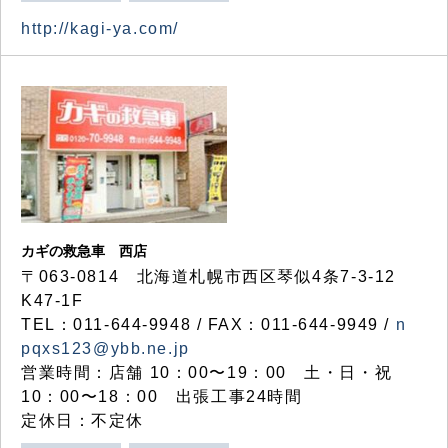
http://kagi-ya.com/
カギの救急車 西店
〒063-0814 北海道札幌市西区琴似4条7-3-12
K47-1F
TEL：011-644-9948 / FAX：011-644-9949 /
n
pqxs123@ybb.ne.jp
営業時間：店舗 10：00〜19：00 土・日・祝
10：00〜18：00 出張工事24時間
定休日：不定休