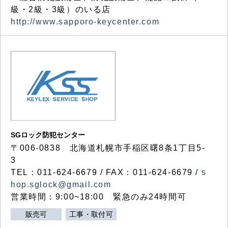
級・2級・3級）のいる店
http://www.sapporo-keycenter.com
SGロック防犯センター
〒006-0838 北海道札幌市手稲区曙8条1丁目5-
3
TEL：011-624-6679 / FAX：011-624-6679 /
s
hop.sglock@gmail.com
営業時間：9:00~18:00 緊急のみ24時間可
販売可
工事・取付可