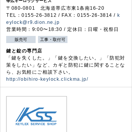
帯広キーロックサービス
〒080-0801 北海道帯広市東1条南16-20
TEL：0155-26-3812 / FAX：0155-26-3814 /
k
eylock@r9.dion.ne.jp
営業時間：9:00〜18:30 / 定休日：日曜・祝祭日
販売可
工事・取付可
鍵と錠の専門店
「鍵を失くした。」「鍵を交換したい。」「防犯対
策をしたい」など、カギと防犯に鍵に関することな
ら、お気軽にご相談下さい。
http://obihiro-keylock.clickma.jp/