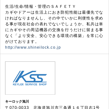
生活/生命/情報・管理のＳＡＦＥＴＹ
カギやドアーは生活上におき防犯性能は最優先でな
ければなりませんし、その中でいかに利便性を求め
る事が現在社会の表れでないでしょうか、私共は単
にカギやその周辺機器の交換を行うだけに留まる事
なく「より安全、安心できる環境の構築」を常に心
がけております。
http://www.shineilock.co.jp
キーロック旭川
〒070-0033 北海道旭川市三条通１６丁目右1号