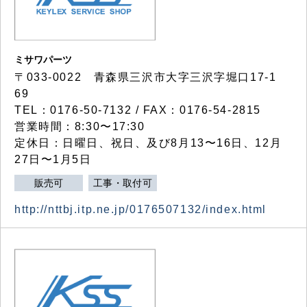
ミサワパーツ
〒033-0022 青森県三沢市大字三沢字堀口17-1
69
TEL：0176-50-7132 / FAX：0176-54-2815
営業時間：8:30〜17:30
定休日：日曜日、祝日、及び8月13〜16日、12月
27日〜1月5日
販売可
工事・取付可
http://nttbj.itp.ne.jp/0176507132/index.html