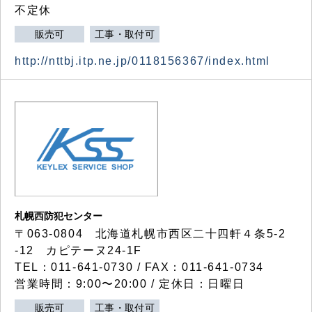
不定休
販売可
工事・取付可
http://nttbj.itp.ne.jp/0118156367/index.html
札幌西防犯センター
〒063-0804 北海道札幌市西区二十四軒４条5-2
-12 カピテーヌ24-1F
TEL：011-641-0730 / FAX：011-641-0734
営業時間：9:00〜20:00 / 定休日：日曜日
販売可
工事・取付可