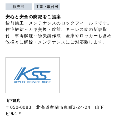
販売可
工事・取付可
安心と安全の防犯をご提案
錠前施工・メンテナンスのロックフィールドです。
住宅解錠～カギ交換・錠前、キーレス錠の新規取
付 車両解錠～紛失鍵作成 金庫やロッカーも含め
他様々に解錠・メンテナンスにご対応致します。
山下鍵店
〒050-0083 北海道室蘭市東町2-24-24 山下
ビル1Ｆ