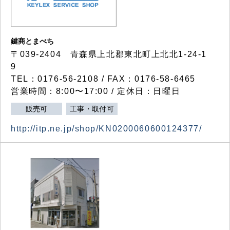
鍵商とまべち
〒039-2404 青森県上北郡東北町上北北1-24-1
9
TEL：0176-56-2108 / FAX：0176-58-6465
営業時間：8:00〜17:00 / 定休日：日曜日
販売可
工事・取付可
http://itp.ne.jp/shop/KN0200060600124377/