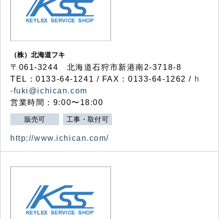
（株）北海道フキ
〒061-3244 北海道石狩市新港南2-3718-8
TEL：0133-64-1241 / FAX：0133-64-1262 /
h
-fuki@ichican.com
営業時間：9:00〜18:00
販売可
工事・取付可
http://www.ichican.com/