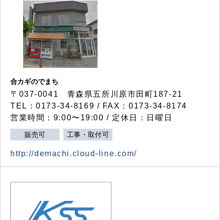
合カギのでまち
〒037-0041 青森県五所川原市田町187-21
TEL：0173-34-8169 / FAX：0173-34-8174
営業時間：9:00〜19:00 / 定休日：日曜日
販売可
工事・取付可
http://demachi.cloud-line.com/