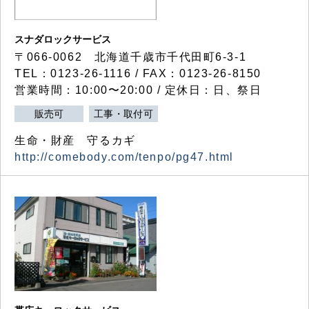
スナダロックサービス
〒066-0062 北海道千歳市千代田町6-3-1
TEL：0123-26-1116 / FAX：0123-26-8150
営業時間：10:00〜20:00 / 定休日：日、祭日
販売可
工事・取付可
生命・財産 守るカギ
http://comebody.com/tenpo/pg47.html