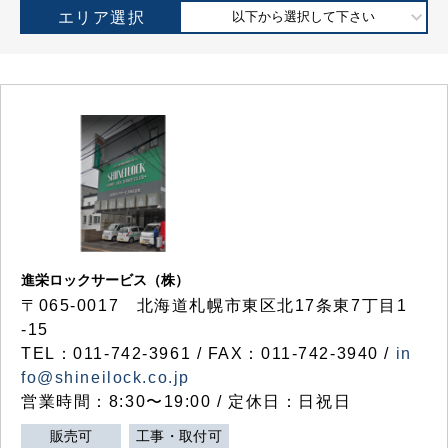
エリア選択
以下から選択して下さい
進栄ロックサービス（株）
〒065-0017 北海道札幌市東区北17条東7丁目1
-15
TEL：011-742-3961 / FAX：011-742-3940 /
in
fo@shineilock.co.jp
営業時間：8:30〜19:00 / 定休日：日祝日
販売可
工事・取付可