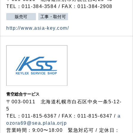
TEL：011-384-3584 / FAX：011-384-2908
販売可
工事・取付可
http://www.asia-key.com/
青空総合サービス
〒003-0011 北海道札幌市白石区中央一条5-12-
5
TEL：011-815-6367 / FAX：011-815-6347 /
a
ozora69@sea.plala.orjp
営業時間：9:00〜18:00 緊急対応可 / 定休日：