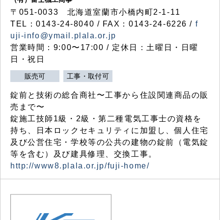
〒051-0033 北海道室蘭市小橋内町2-1-11
TEL：0143-24-8040 / FAX：0143-24-6226 /
f
uji-info@ymail.plala.or.jp
営業時間：9:00〜17:00 / 定休日：土曜日・日曜
日・祝日
販売可
工事・取付可
錠前と技術の総合商社〜工事から住設関連商品の販
売まで〜
錠施工技師1級・2級・第二種電気工事士の資格を
持ち、日本ロックセキュリティに加盟し、個人住宅
及び公営住宅・学校等の公共の建物の錠前（電気錠
等を含む）及び建具修理、交換工事。
http://www8.plala.or.jp/fuji-home/