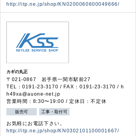
http://itp.ne.jp/shop/KN0200060600049666/
カギの丸正
〒021-0867 岩手県一関市駅前27
TEL：0191-23-3170 / FAX：0191-23-3170 / h
h49xa@auone-net.jp
営業時間：8:30〜19:00 / 定休日：不定休
販売可
工事・取付可
お気軽にお電話下さい。
http://itp.ne.jp/shop/KN0302101100001667/