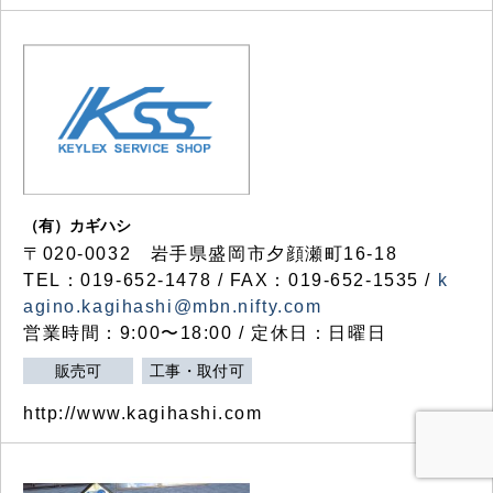
（有）カギハシ
〒020-0032 岩手県盛岡市夕顔瀬町16-18
TEL：019-652-1478 / FAX：019-652-1535 /
k
agino.kagihashi@mbn.nifty.com
営業時間：9:00〜18:00 / 定休日：日曜日
販売可
工事・取付可
http://www.kagihashi.com