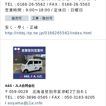
TEL：0166-26-5562 / FAX：0166-26-5563
営業時間：9:00〜18:00 / 定休日：日曜日
販売可
工事・取付可
安く・早く・正確
http://nttbj.itp.ne.jp/0166265562/index.html
A&S・JLA合同会社
〒
059-0028
北海道登別市富岸町
2
丁目
8-1
TEL：050-3696-0565 / FAX：050-3183-9205
/
aoyama@j1a.info