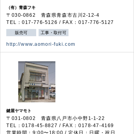
（有）青森フキ
〒030-0862 青森県青森市古川2-12-4
TEL：017-776-5126 / FAX：017-776-5127
販売可
工事・取付可
http://www.aomori-fuki.com
鍵屋ヤマモト
〒031-0802 青森県八戸市小中野1-1-22
TEL：0178-45-8827 / FAX：0178-47-4169
営業時間：9:00〜18:00 / 定休日：日曜・祝日