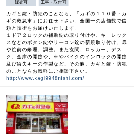
販売可
工事・取付可
カギと錠・防犯のことなら、「カギの１１０番・カ
ギの救急車」にお任せ下さい。全国一の店舗数で信
頼と技術をお届けいたします。
１ドア２ロックの補助錠の取り付けや、キーレック
スなどのボタン錠やリモコン錠の新規取り付け、扉
や錠前の修理、調整。また玄関、ロッカー、デス
ク、金庫の開錠や、車やバイクのインロックの開錠
及び紛失キーの作製など、その他、カギと錠・防犯
のことならお気軽にご相談下さい。
http://www.kagi9948nishi.com/