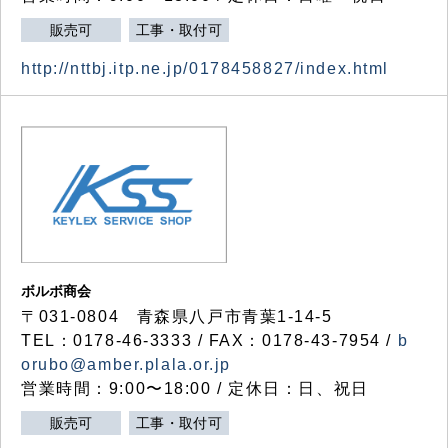
販売可
工事・取付可
http://nttbj.itp.ne.jp/0178458827/index.html
ボルボ商会
〒031-0804 青森県八戸市青葉1-14-5
TEL：0178-46-3333 / FAX：0178-43-7954 /
b
orubo@amber.plala.or.jp
営業時間：9:00〜18:00 / 定休日：日、祝日
販売可
工事・取付可