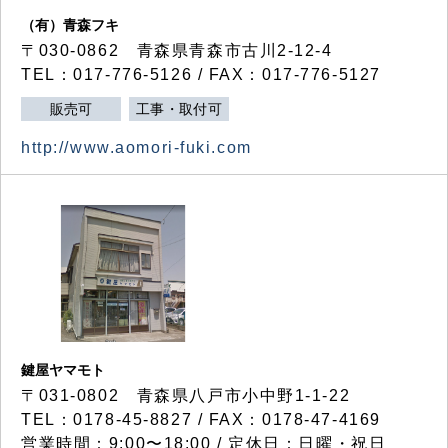
（有）青森フキ
〒030-0862 青森県青森市古川2-12-4
TEL：017-776-5126 / FAX：017-776-5127
販売可
工事・取付可
http://www.aomori-fuki.com
鍵屋ヤマモト
〒031-0802 青森県八戸市小中野1-1-22
TEL：0178-45-8827 / FAX：0178-47-4169
営業時間：9:00〜18:00 / 定休日：日曜・祝日