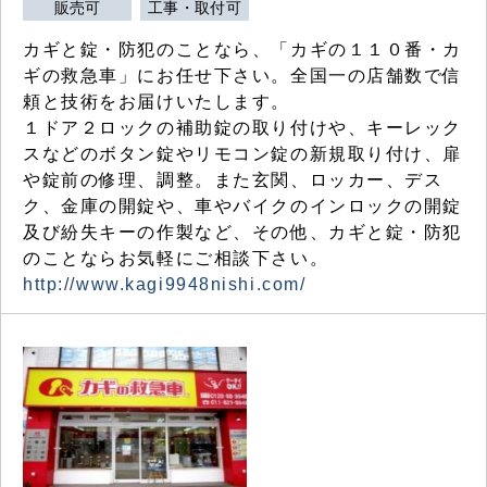
販売可
工事・取付可
カギと錠・防犯のことなら、「カギの１１０番・カ
ギの救急車」にお任せ下さい。全国一の店舗数で信
頼と技術をお届けいたします。
１ドア２ロックの補助錠の取り付けや、キーレック
スなどのボタン錠やリモコン錠の新規取り付け、扉
や錠前の修理、調整。また玄関、ロッカー、デス
ク、金庫の開錠や、車やバイクのインロックの開錠
及び紛失キーの作製など、その他、カギと錠・防犯
のことならお気軽にご相談下さい。
http://www.kagi9948nishi.com/