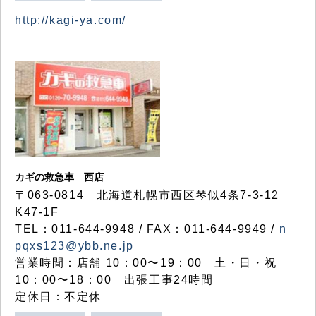
http://kagi-ya.com/
カギの救急車 西店
〒063-0814 北海道札幌市西区琴似4条7-3-12
K47-1F
TEL：011-644-9948 / FAX：011-644-9949 /
n
pqxs123@ybb.ne.jp
営業時間：店舗 10：00〜19：00 土・日・祝
10：00〜18：00 出張工事24時間
定休日：不定休