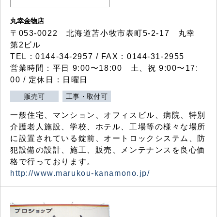
丸幸金物店
〒053-0022 北海道苫小牧市表町5-2-17 丸幸
第2ビル
TEL：0144-34-2957 / FAX：0144-31-2955
営業時間：平日 9:00〜18:00 土、祝 9:00〜17:
00 / 定休日：日曜日
販売可
工事・取付可
一般住宅、マンション、オフィスビル、病院、特別
介護老人施設、学校、ホテル、工場等の様々な場所
に設置されている錠前、オートロックシステム、防
犯設備の設計、施工、販売、メンテナンスを良心価
格で行っております。
http://www.marukou-kanamono.jp/