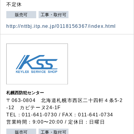
不定休
販売可
工事・取付可
http://nttbj.itp.ne.jp/0118156367/index.html
札幌西防犯センター
〒063-0804 北海道札幌市西区二十四軒４条5-2
-12 カピテーヌ24-1F
TEL：011-641-0730 / FAX：011-641-0734
営業時間：9:00〜20:00 / 定休日：日曜日
販売可
工事・取付可