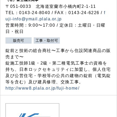
〒051-0033 北海道室蘭市小橋内町2-1-11
TEL：0143-24-8040 / FAX：0143-24-6226 /
f
uji-info@ymail.plala.or.jp
営業時間：9:00〜17:00 / 定休日：土曜日・日曜
日・祝日
販売可
工事・取付可
錠前と技術の総合商社〜工事から住設関連商品の販
売まで〜
錠施工技師1級・2級・第二種電気工事士の資格を
持ち、日本ロックセキュリティに加盟し、個人住宅
及び公営住宅・学校等の公共の建物の錠前（電気錠
等を含む）及び建具修理、交換工事。
http://www8.plala.or.jp/fuji-home/