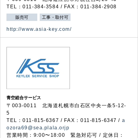
TEL：011-384-3584 / FAX：011-384-2908
販売可
工事・取付可
http://www.asia-key.com/
青空総合サービス
〒003-0011 北海道札幌市白石区中央一条5-12-
5
TEL：011-815-6367 / FAX：011-815-6347 /
a
ozora69@sea.plala.orjp
営業時間：9:00〜18:00 緊急対応可 / 定休日：