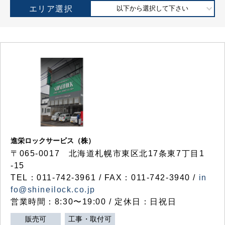
エリア選択
以下から選択して下さい
進栄ロックサービス（株）
〒065-0017 北海道札幌市東区北17条東7丁目1
-15
TEL：011-742-3961 / FAX：011-742-3940 /
in
fo@shineilock.co.jp
営業時間：8:30〜19:00 / 定休日：日祝日
販売可
工事・取付可