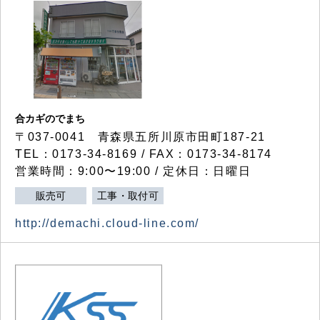
合カギのでまち
〒037-0041 青森県五所川原市田町187-21
TEL：0173-34-8169 / FAX：0173-34-8174
営業時間：9:00〜19:00 / 定休日：日曜日
販売可
工事・取付可
http://demachi.cloud-line.com/