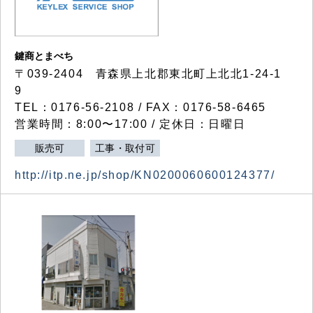
鍵商とまべち
〒039-2404 青森県上北郡東北町上北北1-24-1
9
TEL：0176-56-2108 / FAX：0176-58-6465
営業時間：8:00〜17:00 / 定休日：日曜日
販売可
工事・取付可
http://itp.ne.jp/shop/KN0200060600124377/