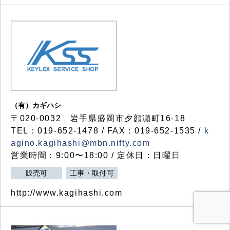
（有）カギハシ
〒020-0032 岩手県盛岡市夕顔瀬町16-18
TEL：019-652-1478 / FAX：019-652-1535 /
k
agino.kagihashi@mbn.nifty.com
営業時間：9:00〜18:00 / 定休日：日曜日
販売可
工事・取付可
http://www.kagihashi.com