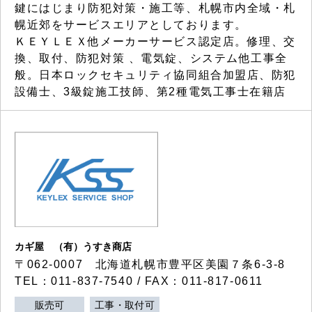
鍵にはじまり防犯対策・施工等、札幌市内全域・札
幌近郊をサービスエリアとしております。
ＫＥＹＬＥＸ他メーカーサービス認定店。修理、交
換、取付、防犯対策 、電気錠、システム他工事全
般。日本ロックセキュリティ協同組合加盟店、防犯
設備士、3級錠施工技師、第2種電気工事士在籍店
カギ屋 （有）うすき商店
〒062-0007 北海道札幌市豊平区美園７条6-3-8
TEL：011-837-7540 / FAX：011-817-0611
販売可
工事・取付可