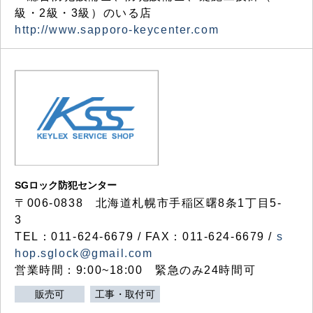
級・2級・3級）のいる店
http://www.sapporo-keycenter.com
SGロック防犯センター
〒006-0838 北海道札幌市手稲区曙8条1丁目5-
3
TEL：011-624-6679 / FAX：011-624-6679 /
s
hop.sglock@gmail.com
営業時間：9:00~18:00 緊急のみ24時間可
販売可
工事・取付可