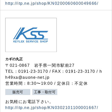
http://itp.ne.jp/shop/KN0200060600049666/
カギの丸正
〒021-0867 岩手県一関市駅前27
TEL：0191-23-3170 / FAX：0191-23-3170 / h
h49xa@auone-net.jp
営業時間：8:30〜19:00 / 定休日：不定休
販売可
工事・取付可
お気軽にお電話下さい。
http://itp.ne.jp/shop/KN0302101100001667/