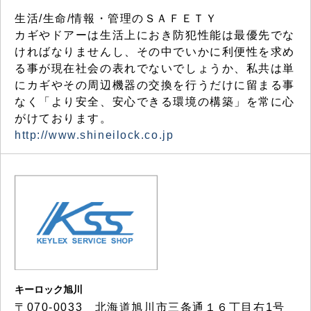
生活/生命/情報・管理のＳＡＦＥＴＹ
カギやドアーは生活上におき防犯性能は最優先でな
ければなりませんし、その中でいかに利便性を求め
る事が現在社会の表れでないでしょうか、私共は単
にカギやその周辺機器の交換を行うだけに留まる事
なく「より安全、安心できる環境の構築」を常に心
がけております。
http://www.shineilock.co.jp
キーロック旭川
〒070-0033 北海道旭川市三条通１６丁目右1号