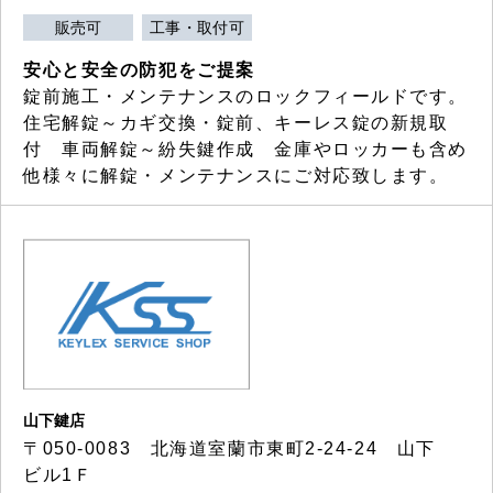
販売可
工事・取付可
安心と安全の防犯をご提案
錠前施工・メンテナンスのロックフィールドです。
住宅解錠～カギ交換・錠前、キーレス錠の新規取
付 車両解錠～紛失鍵作成 金庫やロッカーも含め
他様々に解錠・メンテナンスにご対応致します。
山下鍵店
〒050-0083 北海道室蘭市東町2-24-24 山下
ビル1Ｆ