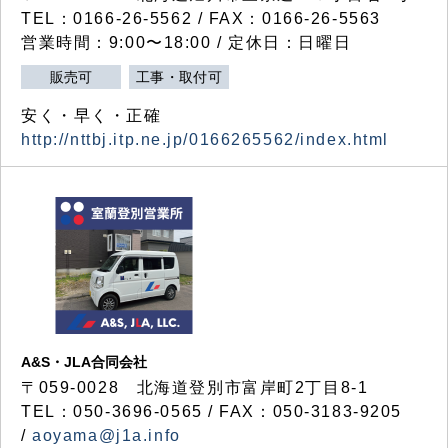
TEL：0166-26-5562 / FAX：0166-26-5563
営業時間：9:00〜18:00 / 定休日：日曜日
販売可
工事・取付可
安く・早く・正確
http://nttbj.itp.ne.jp/0166265562/index.html
A&S・JLA合同会社
〒
059-0028
北海道登別市富岸町
2
丁目
8-1
TEL：050-3696-0565 / FAX：050-3183-9205
/
aoyama@j1a.info