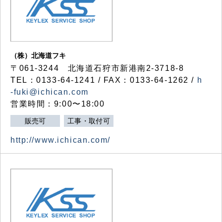
（株）北海道フキ
〒061-3244 北海道石狩市新港南2-3718-8
TEL：0133-64-1241 / FAX：0133-64-1262 /
h
-fuki@ichican.com
営業時間：9:00〜18:00
販売可
工事・取付可
http://www.ichican.com/