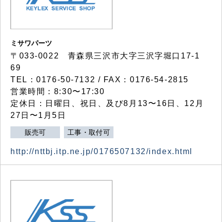
ミサワパーツ
〒033-0022 青森県三沢市大字三沢字堀口17-1
69
TEL：0176-50-7132 / FAX：0176-54-2815
営業時間：8:30〜17:30
定休日：日曜日、祝日、及び8月13〜16日、12月
27日〜1月5日
販売可
工事・取付可
http://nttbj.itp.ne.jp/0176507132/index.html