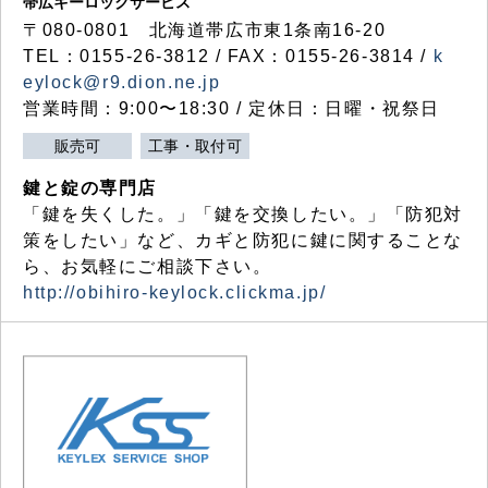
帯広キーロックサービス
〒080-0801 北海道帯広市東1条南16-20
TEL：0155-26-3812 / FAX：0155-26-3814 /
k
eylock@r9.dion.ne.jp
営業時間：9:00〜18:30 / 定休日：日曜・祝祭日
販売可
工事・取付可
鍵と錠の専門店
「鍵を失くした。」「鍵を交換したい。」「防犯対
策をしたい」など、カギと防犯に鍵に関することな
ら、お気軽にご相談下さい。
http://obihiro-keylock.clickma.jp/