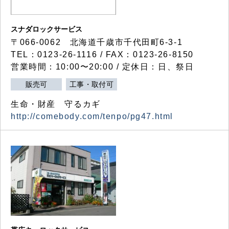
スナダロックサービス
〒066-0062 北海道千歳市千代田町6-3-1
TEL：0123-26-1116 / FAX：0123-26-8150
営業時間：10:00〜20:00 / 定休日：日、祭日
販売可
工事・取付可
生命・財産 守るカギ
http://comebody.com/tenpo/pg47.html