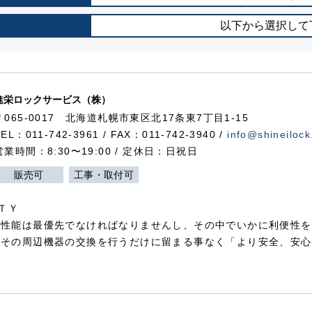
以下から選択して
進栄ロックサービス（株）
〒065-0017 北海道札幌市東区北17条東7丁目1-15
TEL：011-742-3961 / FAX：011-742-3940 /
info@shineilock
営業時間：8:30〜19:00 / 定休日：日祝日
販売可
工事・取付可
ＴＹ
犯性能は最優先でなければなりませんし、その中でいかに利便性を
やその周辺機器の交換を行うだけに留まる事なく「より安全、安心