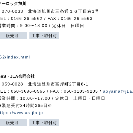
キーロック旭川
〒070-0033 北海道旭川市三条通１６丁目右1号
TEL：0166-26-5562 / FAX：0166-26-5563
営業時間：9:00〜18:00 / 定休日：日曜日
販売可
工事・取付可
562/index.html
A&S・JLA合同会社
〒
059-0028
北海道登別市富岸町
2
丁目
8-1
TEL：050-3696-0565 / FAX：050-3183-9205 /
aoyama@j1a.
営業時間：10:00〜17:00 / 定休日：土曜日・日曜日
※緊急受付24時間365日※
ttps://www.as-jla.jp
販売可
工事・取付可