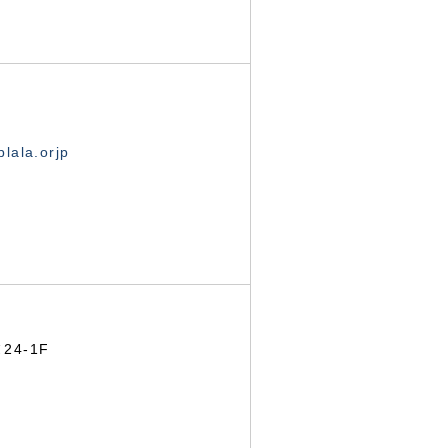
lala.orjp
24-1F