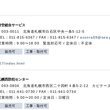
青空総合サービス
〒003-0011 北海道札幌市白石区中央一条5-12-5
TEL：011-815-6367 / FAX：011-815-6347 /
aozora69@sea.p
営業時間：9:00〜18:00 緊急対応可 / 定休日：不定休
販売可
工事・取付可
367/index.html
札幌西防犯センター
〒063-0804 北海道札幌市西区二十四軒４条5-2-12 カピテーヌ
TEL：011-641-0730 / FAX：011-641-0734
営業時間：9:00〜20:00 / 定休日：日曜日
販売可
工事・取付可