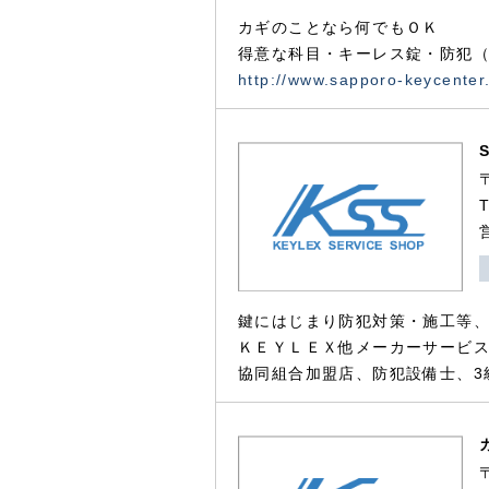
カギのことなら何でもＯＫ
得意な科目・キーレス錠・防犯（
http://www.sapporo-keycenter
鍵にはじまり防犯対策・施工等
ＫＥＹＬＥＸ他メーカーサービス
協同組合加盟店、防犯設備士、3