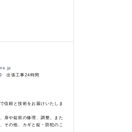
ne.jp
00 出張工事24時間
で信頼と技術をお届けいたしま
、扉や錠前の修理、調整。また
、その他、カギと錠・防犯のこ