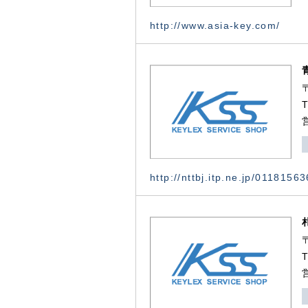
http://www.asia-key.com/
http://nttbj.itp.ne.jp/0118156