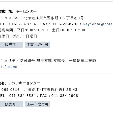
（株）旭川キーセンター
〒070-0035 北海道旭川市五条通１２丁目右1号
TEL：0166-23-8764 / FAX：0166-23-8793 /
Keycenta@potat
営業時間：平日9:00〜18:00 土日10:00〜17:00
定休日：第1、3日曜日
販売可
工事・取付可
キュリティ協同組合 旭川支部 支部長、一級錠施工技師
.fc2.com/
（有）アジアキーセンター
〒069-0816 北海道江別市野幌住吉町25-43
TEL：011-384-3584 / FAX：011-384-2908
販売可
工事・取付可