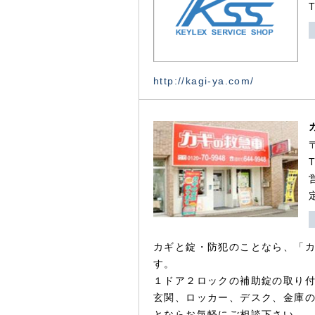
http://kagi-ya.com/
カギと錠・防犯のことなら、「
す。
１ドア２ロックの補助錠の取り
玄関、ロッカー、デスク、金庫
とならお気軽にご相談下さい。