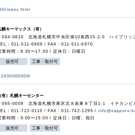
730/index.html
札幌キーマックス（有）
〒064-0810 北海道札幌市中央区南10条西15-2-5 ハイブリ
TEL：011-511-6969 / FAX：011-511-6970
営業時間：8:30〜17:30 / 定休日：日曜日
販売可
工事・取付可
112400000008/
（有）札幌キーセンター
〒065-0008 北海道札幌市東区北８条東８丁目1-1 イチカンビ
TEL：011-722-0110 / FAX：011-742-1295 /
info@sapporo-k
営業時間：9:00〜19:00 / 定休日：日曜、祝日
販売可
工事・取付可