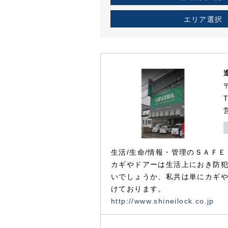
エリア選択
生活/生命/情報・管理のＳＡＦＥ
カギやドアーは生活上におき防
いでしょうか、私共は単にカギ
けております。
http://www.shineilock.co.jp