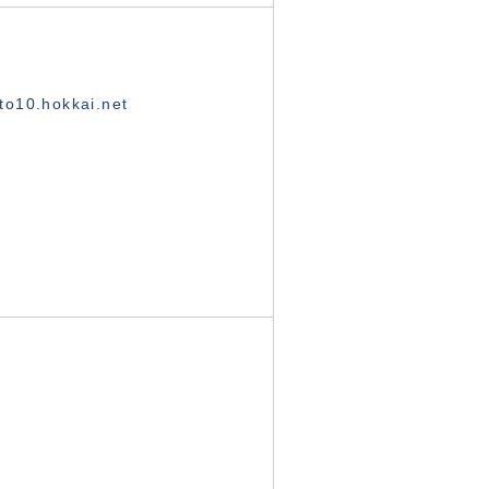
o10.hokkai.net