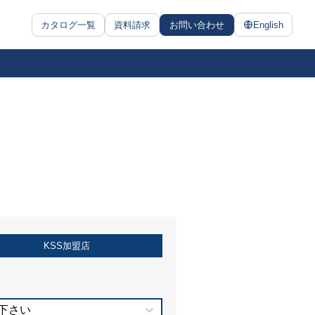
カタログ一覧
資料請求
お問い合わせ
English
KSS加盟店
下さい