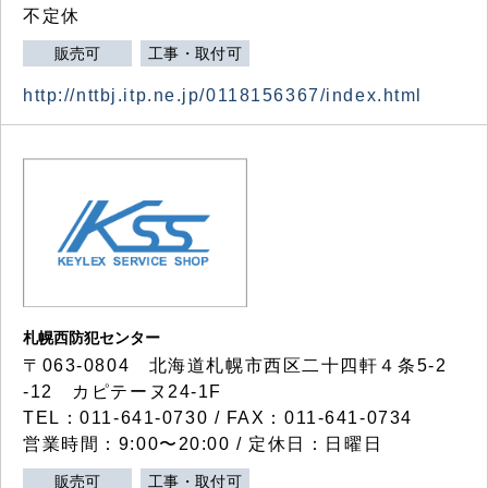
不定休
販売可
工事・取付可
http://nttbj.itp.ne.jp/0118156367/index.html
札幌西防犯センター
〒063-0804 北海道札幌市西区二十四軒４条5-2
-12 カピテーヌ24-1F
TEL：011-641-0730 / FAX：011-641-0734
営業時間：9:00〜20:00 / 定休日：日曜日
販売可
工事・取付可