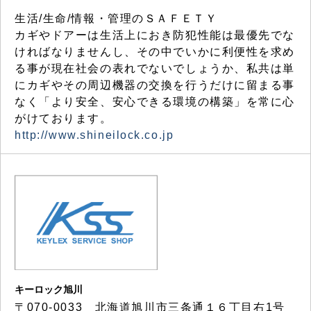
生活/生命/情報・管理のＳＡＦＥＴＹ
カギやドアーは生活上におき防犯性能は最優先でな
ければなりませんし、その中でいかに利便性を求め
る事が現在社会の表れでないでしょうか、私共は単
にカギやその周辺機器の交換を行うだけに留まる事
なく「より安全、安心できる環境の構築」を常に心
がけております。
http://www.shineilock.co.jp
キーロック旭川
〒070-0033 北海道旭川市三条通１６丁目右1号