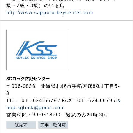
級・2級・3級）のいる店
http://www.sapporo-keycenter.com
SGロック防犯センター
〒006-0838 北海道札幌市手稲区曙8条1丁目5-
3
TEL：011-624-6679 / FAX：011-624-6679 /
s
hop.sglock@gmail.com
営業時間：9:00~18:00 緊急のみ24時間可
販売可
工事・取付可