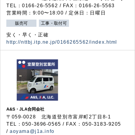
TEL：0166-26-5562 / FAX：0166-26-5563
営業時間：9:00〜18:00 / 定休日：日曜日
販売可
工事・取付可
安く・早く・正確
http://nttbj.itp.ne.jp/0166265562/index.html
A&S・JLA合同会社
〒
059-0028
北海道登別市富岸町
2
丁目
8-1
TEL：050-3696-0565 / FAX：050-3183-9205
/
aoyama@j1a.info