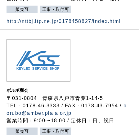
販売可
工事・取付可
http://nttbj.itp.ne.jp/0178458827/index.html
ボルボ商会
〒031-0804 青森県八戸市青葉1-14-5
TEL：0178-46-3333 / FAX：0178-43-7954 /
b
orubo@amber.plala.or.jp
営業時間：9:00〜18:00 / 定休日：日、祝日
販売可
工事・取付可