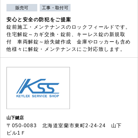
販売可
工事・取付可
安心と安全の防犯をご提案
錠前施工・メンテナンスのロックフィールドです。
住宅解錠～カギ交換・錠前、キーレス錠の新規取
付 車両解錠～紛失鍵作成 金庫やロッカーも含め
他様々に解錠・メンテナンスにご対応致します。
山下鍵店
〒050-0083 北海道室蘭市東町2-24-24 山下
ビル1Ｆ