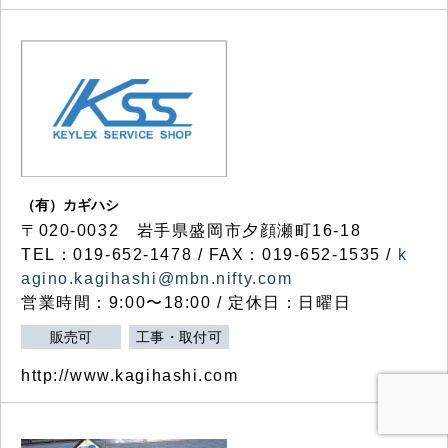
（有）カギハシ
〒020-0032 岩手県盛岡市夕顔瀬町16-18
TEL：019-652-1478 / FAX：019-652-1535 /
k
agino.kagihashi@mbn.nifty.com
営業時間：9:00〜18:00 / 定休日：日曜日
販売可
工事・取付可
http://www.kagihashi.com