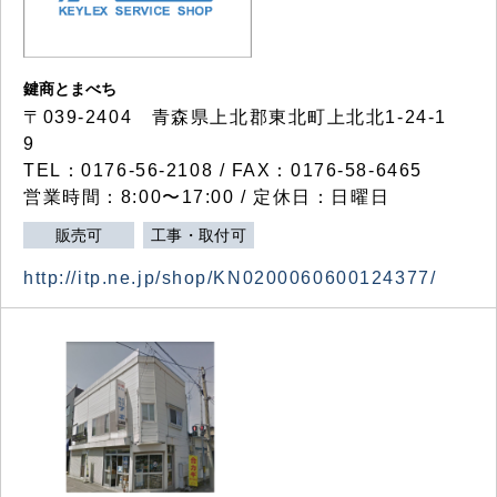
鍵商とまべち
〒039-2404 青森県上北郡東北町上北北1-24-1
9
TEL：0176-56-2108 / FAX：0176-58-6465
営業時間：8:00〜17:00 / 定休日：日曜日
販売可
工事・取付可
http://itp.ne.jp/shop/KN0200060600124377/