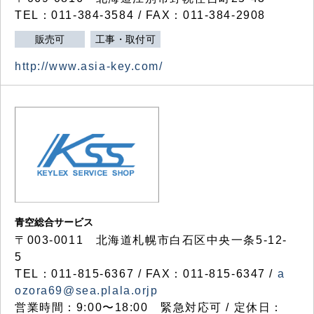
TEL：011-384-3584 / FAX：011-384-2908
販売可
工事・取付可
http://www.asia-key.com/
青空総合サービス
〒003-0011 北海道札幌市白石区中央一条5-12-
5
TEL：011-815-6367 / FAX：011-815-6347 /
a
ozora69@sea.plala.orjp
営業時間：9:00〜18:00 緊急対応可 / 定休日：