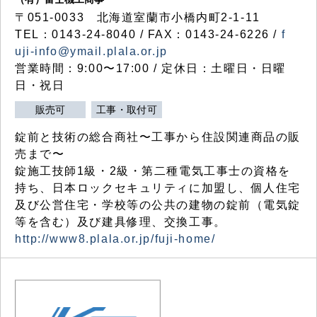
〒051-0033 北海道室蘭市小橋内町2-1-11
TEL：0143-24-8040 / FAX：0143-24-6226 /
f
uji-info@ymail.plala.or.jp
営業時間：9:00〜17:00 / 定休日：土曜日・日曜
日・祝日
販売可
工事・取付可
錠前と技術の総合商社〜工事から住設関連商品の販
売まで〜
錠施工技師1級・2級・第二種電気工事士の資格を
持ち、日本ロックセキュリティに加盟し、個人住宅
及び公営住宅・学校等の公共の建物の錠前（電気錠
等を含む）及び建具修理、交換工事。
http://www8.plala.or.jp/fuji-home/