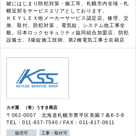
鍵にはじまり防犯対策・施工等、札幌市内全域・札
幌近郊をサービスエリアとしております。
ＫＥＹＬＥＸ他メーカーサービス認定店。修理、交
換、取付、防犯対策 、電気錠、システム他工事全
般。日本ロックセキュリティ協同組合加盟店、防犯
設備士、3級錠施工技師、第2種電気工事士在籍店
カギ屋 （有）うすき商店
〒062-0007 北海道札幌市豊平区美園７条6-3-8
TEL：011-837-7540 / FAX：011-817-0611
販売可
工事・取付可