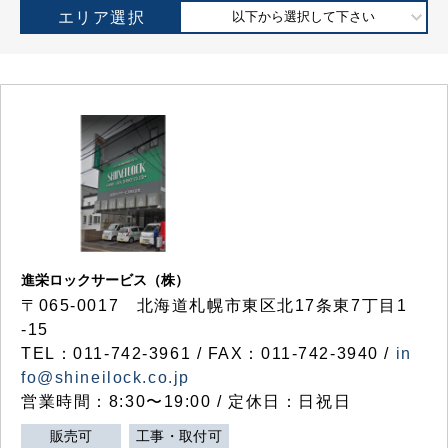
エリア選択
以下から選択して下さい
進栄ロックサービス（株）
〒065-0017 北海道札幌市東区北17条東7丁目1
-15
TEL：011-742-3961 / FAX：011-742-3940 /
in
fo@shineilock.co.jp
営業時間：8:30〜19:00 / 定休日：日祝日
販売可
工事・取付可