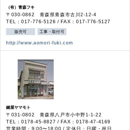
（有）青森フキ
〒030-0862 青森県青森市古川2-12-4
TEL：017-776-5126 / FAX：017-776-5127
販売可
工事・取付可
http://www.aomori-fuki.com
鍵屋ヤマモト
〒031-0802 青森県八戸市小中野1-1-22
TEL：0178-45-8827 / FAX：0178-47-4169
営業時間：9:00〜18:00 / 定休日：日曜・祝日