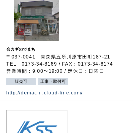
合カギのでまち
〒037-0041 青森県五所川原市田町187-21
TEL：0173-34-8169 / FAX：0173-34-8174
営業時間：9:00〜19:00 / 定休日：日曜日
販売可
工事・取付可
http://demachi.cloud-line.com/