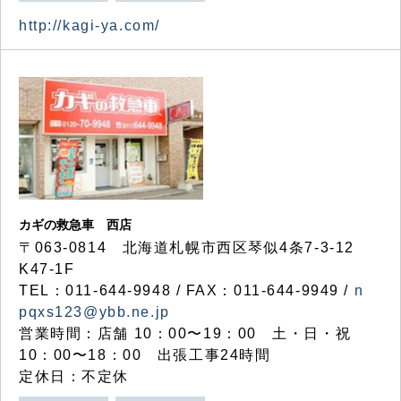
http://kagi-ya.com/
カギの救急車 西店
〒063-0814 北海道札幌市西区琴似4条7-3-12
K47-1F
TEL：011-644-9948 / FAX：011-644-9949 /
n
pqxs123@ybb.ne.jp
営業時間：店舗 10：00〜19：00 土・日・祝
10：00〜18：00 出張工事24時間
定休日：不定休