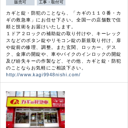
販売可
工事・取付可
カギと錠・防犯のことなら、「カギの１１０番・カ
ギの救急車」にお任せ下さい。全国一の店舗数で信
頼と技術をお届けいたします。
１ドア２ロックの補助錠の取り付けや、キーレック
スなどのボタン錠やリモコン錠の新規取り付け、扉
や錠前の修理、調整。また玄関、ロッカー、デス
ク、金庫の開錠や、車やバイクのインロックの開錠
及び紛失キーの作製など、その他、カギと錠・防犯
のことならお気軽にご相談下さい。
http://www.kagi9948nishi.com/