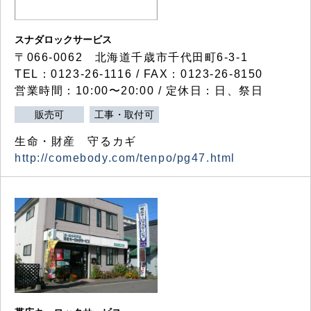
スナダロックサービス
〒066-0062 北海道千歳市千代田町6-3-1
TEL：0123-26-1116 / FAX：0123-26-8150
営業時間：10:00〜20:00 / 定休日：日、祭日
販売可
工事・取付可
生命・財産 守るカギ
http://comebody.com/tenpo/pg47.html