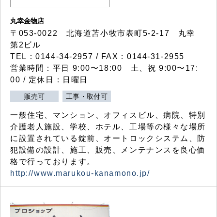
丸幸金物店
〒053-0022 北海道苫小牧市表町5-2-17 丸幸
第2ビル
TEL：0144-34-2957 / FAX：0144-31-2955
営業時間：平日 9:00〜18:00 土、祝 9:00〜17:
00 / 定休日：日曜日
販売可
工事・取付可
一般住宅、マンション、オフィスビル、病院、特別
介護老人施設、学校、ホテル、工場等の様々な場所
に設置されている錠前、オートロックシステム、防
犯設備の設計、施工、販売、メンテナンスを良心価
格で行っております。
http://www.marukou-kanamono.jp/