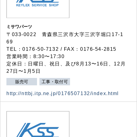
ミサワパーツ
〒033-0022 青森県三沢市大字三沢字堀口17-1
69
TEL：0176-50-7132 / FAX：0176-54-2815
営業時間：8:30〜17:30
定休日：日曜日、祝日、及び8月13〜16日、12月
27日〜1月5日
販売可
工事・取付可
http://nttbj.itp.ne.jp/0176507132/index.html