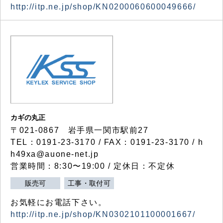
http://itp.ne.jp/shop/KN0200060600049666/
カギの丸正
〒021-0867 岩手県一関市駅前27
TEL：0191-23-3170 / FAX：0191-23-3170 / h
h49xa@auone-net.jp
営業時間：8:30〜19:00 / 定休日：不定休
販売可
工事・取付可
お気軽にお電話下さい。
http://itp.ne.jp/shop/KN0302101100001667/