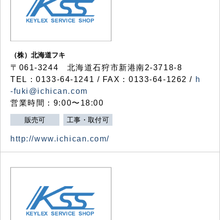
（株）北海道フキ
〒061-3244 北海道石狩市新港南2-3718-8
TEL：0133-64-1241 / FAX：0133-64-1262 /
h
-fuki@ichican.com
営業時間：9:00〜18:00
販売可
工事・取付可
http://www.ichican.com/