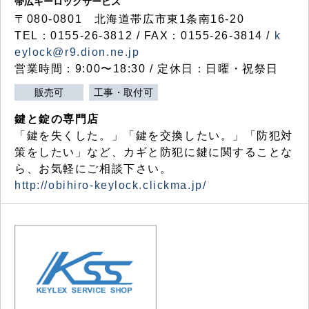
帯広キーロックサービス
〒080-0801 北海道帯広市東1条南16-20
TEL：0155-26-3812 / FAX：0155-26-3814 /
k
eylock@r9.dion.ne.jp
営業時間：9:00〜18:30 / 定休日：日曜・祝祭日
販売可
工事・取付可
鍵と錠の専門店
「鍵を失くした。」「鍵を交換したい。」「防犯対
策をしたい」など、カギと防犯に鍵に関することな
ら、お気軽にご相談下さい。
http://obihiro-keylock.clickma.jp/