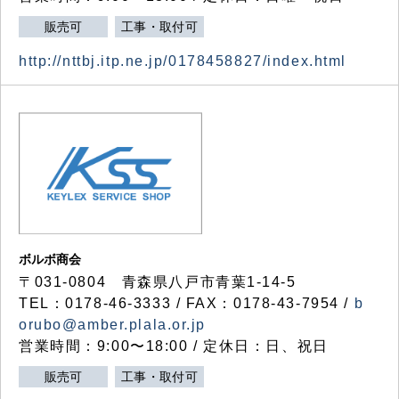
販売可
工事・取付可
http://nttbj.itp.ne.jp/0178458827/index.html
ボルボ商会
〒031-0804 青森県八戸市青葉1-14-5
TEL：0178-46-3333 / FAX：0178-43-7954 /
b
orubo@amber.plala.or.jp
営業時間：9:00〜18:00 / 定休日：日、祝日
販売可
工事・取付可