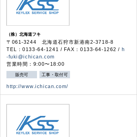
（株）北海道フキ
〒061-3244 北海道石狩市新港南2-3718-8
TEL：0133-64-1241 / FAX：0133-64-1262 /
h
-fuki@ichican.com
営業時間：9:00〜18:00
販売可
工事・取付可
http://www.ichican.com/