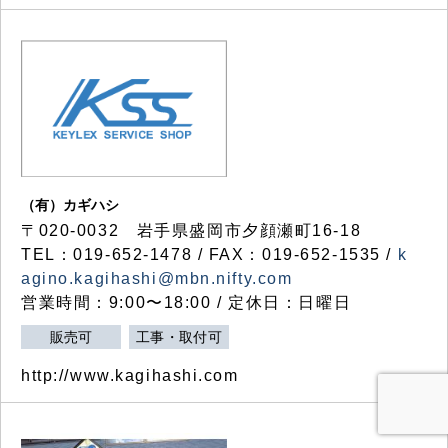
（有）カギハシ
〒020-0032 岩手県盛岡市夕顔瀬町16-18
TEL：019-652-1478 / FAX：019-652-1535 /
k
agino.kagihashi@mbn.nifty.com
営業時間：9:00〜18:00 / 定休日：日曜日
販売可
工事・取付可
http://www.kagihashi.com