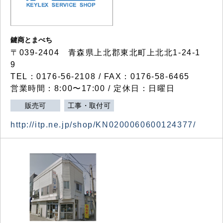
鍵商とまべち
〒039-2404 青森県上北郡東北町上北北1-24-1
9
TEL：0176-56-2108 / FAX：0176-58-6465
営業時間：8:00〜17:00 / 定休日：日曜日
販売可
工事・取付可
http://itp.ne.jp/shop/KN0200060600124377/