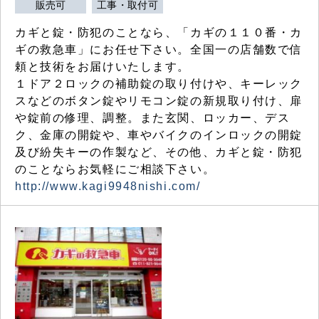
販売可
工事・取付可
カギと錠・防犯のことなら、「カギの１１０番・カ
ギの救急車」にお任せ下さい。全国一の店舗数で信
頼と技術をお届けいたします。
１ドア２ロックの補助錠の取り付けや、キーレック
スなどのボタン錠やリモコン錠の新規取り付け、扉
や錠前の修理、調整。また玄関、ロッカー、デス
ク、金庫の開錠や、車やバイクのインロックの開錠
及び紛失キーの作製など、その他、カギと錠・防犯
のことならお気軽にご相談下さい。
http://www.kagi9948nishi.com/