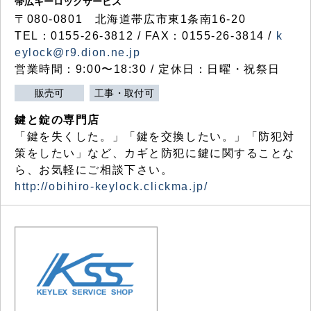
帯広キーロックサービス
〒080-0801 北海道帯広市東1条南16-20
TEL：0155-26-3812 / FAX：0155-26-3814 /
k
eylock@r9.dion.ne.jp
営業時間：9:00〜18:30 / 定休日：日曜・祝祭日
販売可
工事・取付可
鍵と錠の専門店
「鍵を失くした。」「鍵を交換したい。」「防犯対
策をしたい」など、カギと防犯に鍵に関することな
ら、お気軽にご相談下さい。
http://obihiro-keylock.clickma.jp/