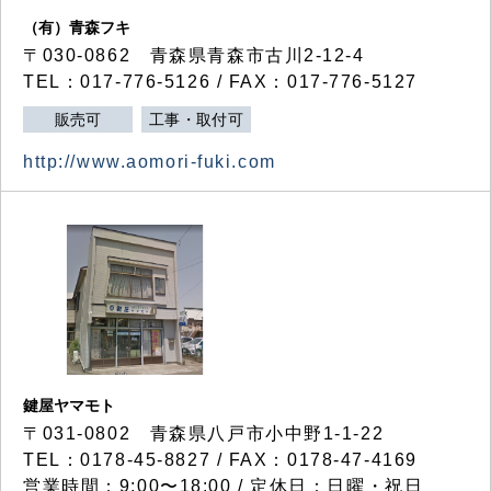
（有）青森フキ
〒030-0862 青森県青森市古川2-12-4
TEL：017-776-5126 / FAX：017-776-5127
販売可
工事・取付可
http://www.aomori-fuki.com
鍵屋ヤマモト
〒031-0802 青森県八戸市小中野1-1-22
TEL：0178-45-8827 / FAX：0178-47-4169
営業時間：9:00〜18:00 / 定休日：日曜・祝日