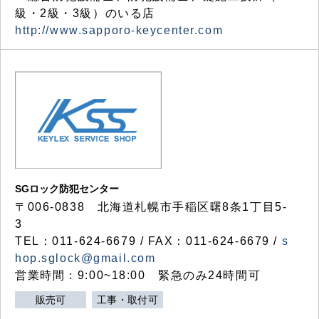
級・2級・3級）のいる店
http://www.sapporo-keycenter.com
SGロック防犯センター
〒006-0838 北海道札幌市手稲区曙8条1丁目5-
3
TEL：011-624-6679 / FAX：011-624-6679 /
s
hop.sglock@gmail.com
営業時間：9:00~18:00 緊急のみ24時間可
販売可
工事・取付可