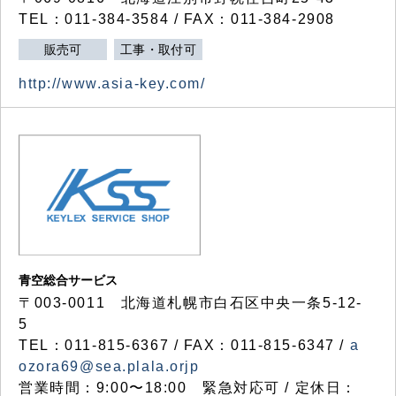
TEL：011-384-3584 / FAX：011-384-2908
販売可
工事・取付可
http://www.asia-key.com/
青空総合サービス
〒003-0011 北海道札幌市白石区中央一条5-12-
5
TEL：011-815-6367 / FAX：011-815-6347 /
a
ozora69@sea.plala.orjp
営業時間：9:00〜18:00 緊急対応可 / 定休日：