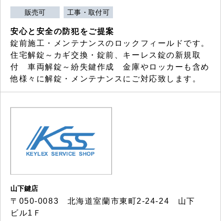
販売可
工事・取付可
安心と安全の防犯をご提案
錠前施工・メンテナンスのロックフィールドです。
住宅解錠～カギ交換・錠前、キーレス錠の新規取
付 車両解錠～紛失鍵作成 金庫やロッカーも含め
他様々に解錠・メンテナンスにご対応致します。
山下鍵店
〒050-0083 北海道室蘭市東町2-24-24 山下
ビル1Ｆ