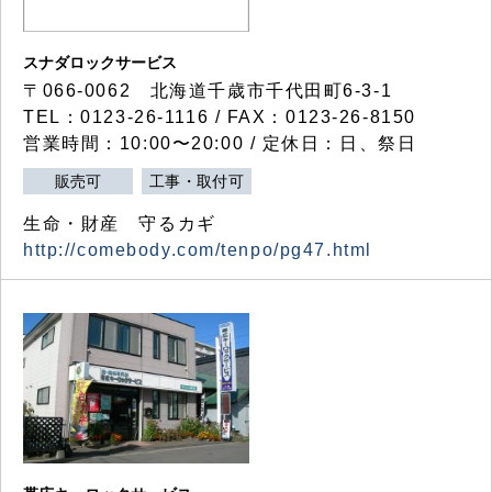
スナダロックサービス
〒066-0062 北海道千歳市千代田町6-3-1
TEL：0123-26-1116 / FAX：0123-26-8150
営業時間：10:00〜20:00 / 定休日：日、祭日
販売可
工事・取付可
生命・財産 守るカギ
http://comebody.com/tenpo/pg47.html