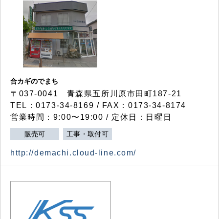
合カギのでまち
〒037-0041 青森県五所川原市田町187-21
TEL：0173-34-8169 / FAX：0173-34-8174
営業時間：9:00〜19:00 / 定休日：日曜日
販売可
工事・取付可
http://demachi.cloud-line.com/