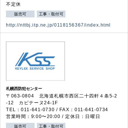
不定休
販売可
工事・取付可
http://nttbj.itp.ne.jp/0118156367/index.html
札幌西防犯センター
〒063-0804 北海道札幌市西区二十四軒４条5-2
-12 カピテーヌ24-1F
TEL：011-641-0730 / FAX：011-641-0734
営業時間：9:00〜20:00 / 定休日：日曜日
販売可
工事・取付可