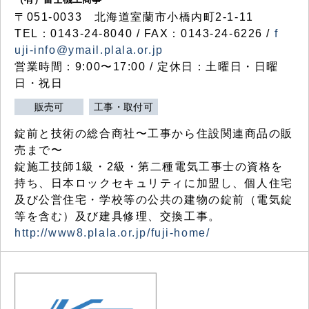
〒051-0033 北海道室蘭市小橋内町2-1-11
TEL：0143-24-8040 / FAX：0143-24-6226 /
f
uji-info@ymail.plala.or.jp
営業時間：9:00〜17:00 / 定休日：土曜日・日曜
日・祝日
販売可
工事・取付可
錠前と技術の総合商社〜工事から住設関連商品の販
売まで〜
錠施工技師1級・2級・第二種電気工事士の資格を
持ち、日本ロックセキュリティに加盟し、個人住宅
及び公営住宅・学校等の公共の建物の錠前（電気錠
等を含む）及び建具修理、交換工事。
http://www8.plala.or.jp/fuji-home/