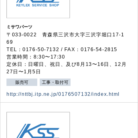
ミサワパーツ
〒033-0022 青森県三沢市大字三沢字堀口17-1
69
TEL：0176-50-7132 / FAX：0176-54-2815
営業時間：8:30〜17:30
定休日：日曜日、祝日、及び8月13〜16日、12月
27日〜1月5日
販売可
工事・取付可
http://nttbj.itp.ne.jp/0176507132/index.html