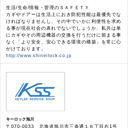
生活/生命/情報・管理のＳＡＦＥＴＹ
カギやドアーは生活上におき防犯性能は最優先でな
ければなりませんし、その中でいかに利便性を求め
る事が現在社会の表れでないでしょうか、私共は単
にカギやその周辺機器の交換を行うだけに留まる事
なく「より安全、安心できる環境の構築」を常に心
がけております。
http://www.shineilock.co.jp
キーロック旭川
〒070-0033 北海道旭川市三条通１６丁目右1号