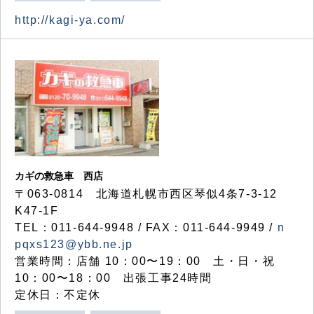
http://kagi-ya.com/
カギの救急車 西店
〒063-0814 北海道札幌市西区琴似4条7-3-12
K47-1F
TEL：011-644-9948 / FAX：011-644-9949 /
n
pqxs123@ybb.ne.jp
営業時間：店舗 10：00〜19：00 土・日・祝
10：00〜18：00 出張工事24時間
定休日：不定休