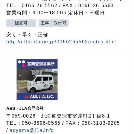
TEL：0166-26-5562 / FAX：0166-26-5563
営業時間：9:00〜18:00 / 定休日：日曜日
販売可
工事・取付可
安く・早く・正確
http://nttbj.itp.ne.jp/0166265562/index.html
A&S・JLA合同会社
〒
059-0028
北海道登別市富岸町
2
丁目
8-1
TEL：050-3696-0565 / FAX：050-3183-9205
/
aoyama@j1a.info