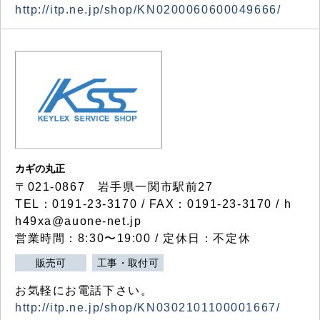
http://itp.ne.jp/shop/KN0200060600049666/
カギの丸正
〒021-0867 岩手県一関市駅前27
TEL：0191-23-3170 / FAX：0191-23-3170 / h
h49xa@auone-net.jp
営業時間：8:30〜19:00 / 定休日：不定休
販売可
工事・取付可
お気軽にお電話下さい。
http://itp.ne.jp/shop/KN0302101100001667/