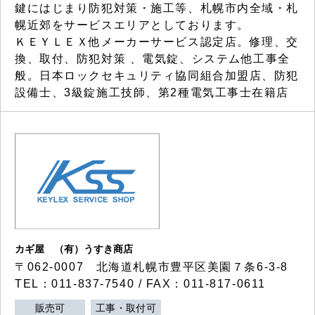
鍵にはじまり防犯対策・施工等、札幌市内全域・札
幌近郊をサービスエリアとしております。
ＫＥＹＬＥＸ他メーカーサービス認定店。修理、交
換、取付、防犯対策 、電気錠、システム他工事全
般。日本ロックセキュリティ協同組合加盟店、防犯
設備士、3級錠施工技師、第2種電気工事士在籍店
カギ屋 （有）うすき商店
〒062-0007 北海道札幌市豊平区美園７条6-3-8
TEL：011-837-7540 / FAX：011-817-0611
販売可
工事・取付可