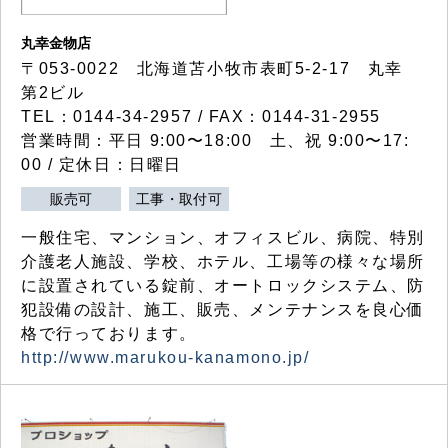
丸幸金物店
〒053-0022 北海道苫小牧市表町5-2-17 丸幸
第2ビル
TEL：0144-34-2957 / FAX：0144-31-2955
営業時間：平日 9:00〜18:00 土、祝 9:00〜17:
00 / 定休日：日曜日
販売可
工事・取付可
一般住宅、マンション、オフィスビル、病院、特別
介護老人施設、学校、ホテル、工場等の様々な場所
に設置されている錠前、オートロックシステム、防
犯設備の設計、施工、販売、メンテナンスを良心価
格で行っております。
http://www.marukou-kanamono.jp/