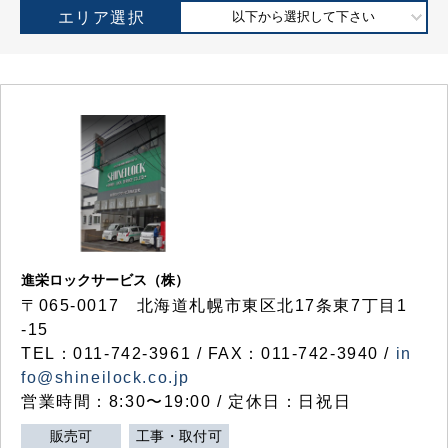
エリア選択
以下から選択して下さい
進栄ロックサービス（株）
〒065-0017 北海道札幌市東区北17条東7丁目1
-15
TEL：011-742-3961 / FAX：011-742-3940 /
in
fo@shineilock.co.jp
営業時間：8:30〜19:00 / 定休日：日祝日
販売可
工事・取付可