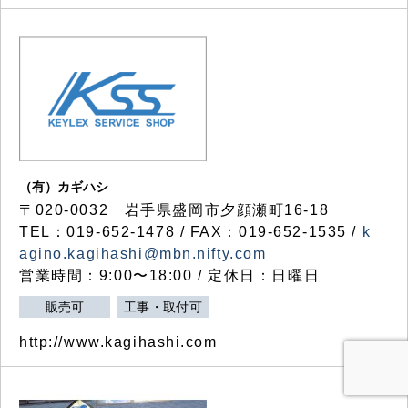
（有）カギハシ
〒020-0032 岩手県盛岡市夕顔瀬町16-18
TEL：019-652-1478 / FAX：019-652-1535 /
k
agino.kagihashi@mbn.nifty.com
営業時間：9:00〜18:00 / 定休日：日曜日
販売可
工事・取付可
http://www.kagihashi.com