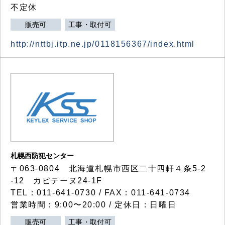
不定休
販売可
工事・取付可
http://nttbj.itp.ne.jp/0118156367/index.html
札幌西防犯センター
〒063-0804 北海道札幌市西区二十四軒４条5-2
-12 カピテーヌ24-1F
TEL：011-641-0730 / FAX：011-641-0734
営業時間：9:00〜20:00 / 定休日：日曜日
販売可
工事・取付可