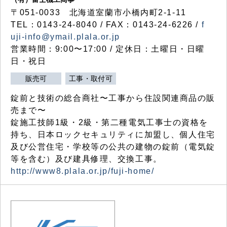
〒051-0033 北海道室蘭市小橋内町2-1-11
TEL：0143-24-8040 / FAX：0143-24-6226 /
f
uji-info@ymail.plala.or.jp
営業時間：9:00〜17:00 / 定休日：土曜日・日曜
日・祝日
販売可
工事・取付可
錠前と技術の総合商社〜工事から住設関連商品の販
売まで〜
錠施工技師1級・2級・第二種電気工事士の資格を
持ち、日本ロックセキュリティに加盟し、個人住宅
及び公営住宅・学校等の公共の建物の錠前（電気錠
等を含む）及び建具修理、交換工事。
http://www8.plala.or.jp/fuji-home/