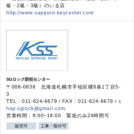
級・2級・3級）のいる店
http://www.sapporo-keycenter.com
SGロック防犯センター
〒006-0838 北海道札幌市手稲区曙8条1丁目5-
3
TEL：011-624-6679 / FAX：011-624-6679 /
s
hop.sglock@gmail.com
営業時間：9:00~18:00 緊急のみ24時間可
販売可
工事・取付可