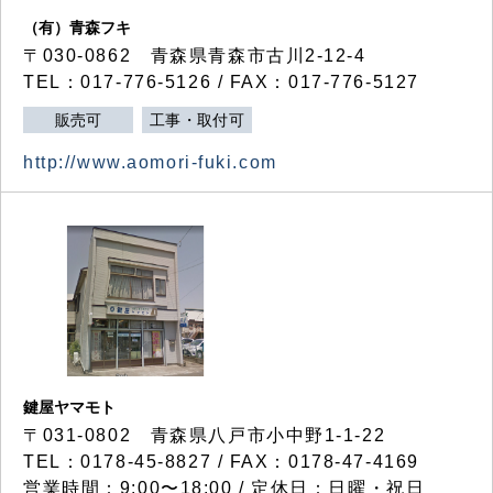
（有）青森フキ
〒030-0862 青森県青森市古川2-12-4
TEL：017-776-5126 / FAX：017-776-5127
販売可
工事・取付可
http://www.aomori-fuki.com
鍵屋ヤマモト
〒031-0802 青森県八戸市小中野1-1-22
TEL：0178-45-8827 / FAX：0178-47-4169
営業時間：9:00〜18:00 / 定休日：日曜・祝日