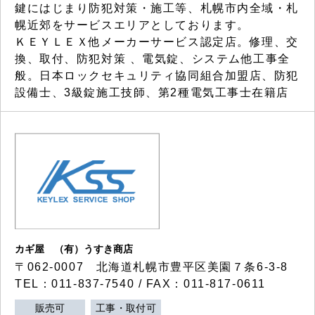
鍵にはじまり防犯対策・施工等、札幌市内全域・札
幌近郊をサービスエリアとしております。
ＫＥＹＬＥＸ他メーカーサービス認定店。修理、交
換、取付、防犯対策 、電気錠、システム他工事全
般。日本ロックセキュリティ協同組合加盟店、防犯
設備士、3級錠施工技師、第2種電気工事士在籍店
カギ屋 （有）うすき商店
〒062-0007 北海道札幌市豊平区美園７条6-3-8
TEL：011-837-7540 / FAX：011-817-0611
販売可
工事・取付可