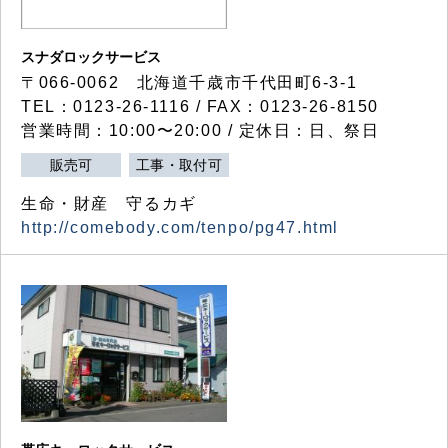
スナダロックサービス
〒066-0062 北海道千歳市千代田町6-3-1
TEL：0123-26-1116 / FAX：0123-26-8150
営業時間：10:00〜20:00 / 定休日：日、祭日
販売可
工事・取付可
生命・財産 守るカギ
http://comebody.com/tenpo/pg47.html