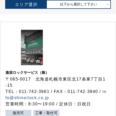
エリア選択
以下から選択して下さい
進栄ロックサービス（株）
〒065-0017 北海道札幌市東区北17条東7丁目1
-15
TEL：011-742-3961 / FAX：011-742-3940 /
in
fo@shineilock.co.jp
営業時間：8:30〜19:00 / 定休日：日祝日
販売可
工事・取付可