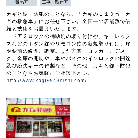
販売可
工事・取付可
カギと錠・防犯のことなら、「カギの１１０番・カ
ギの救急車」にお任せ下さい。全国一の店舗数で信
頼と技術をお届けいたします。
１ドア２ロックの補助錠の取り付けや、キーレック
スなどのボタン錠やリモコン錠の新規取り付け、扉
や錠前の修理、調整。また玄関、ロッカー、デス
ク、金庫の開錠や、車やバイクのインロックの開錠
及び紛失キーの作製など、その他、カギと錠・防犯
のことならお気軽にご相談下さい。
http://www.kagi9948nishi.com/