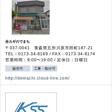
合カギのでまち
〒037-0041 青森県五所川原市田町187-21
TEL：0173-34-8169 / FAX：0173-34-8174
営業時間：9:00〜19:00 / 定休日：日曜日
販売可
工事・取付可
http://demachi.cloud-line.com/