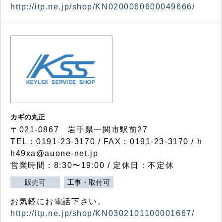
http://itp.ne.jp/shop/KN0200060600049666/
カギの丸正
〒021-0867 岩手県一関市駅前27
TEL：0191-23-3170 / FAX：0191-23-3170 / h
h49xa@auone-net.jp
営業時間：8:30〜19:00 / 定休日：不定休
販売可
工事・取付可
お気軽にお電話下さい。
http://itp.ne.jp/shop/KN0302101100001667/