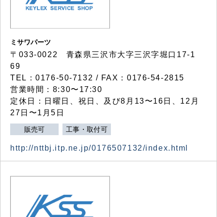
ミサワパーツ
〒033-0022 青森県三沢市大字三沢字堀口17-1
69
TEL：0176-50-7132 / FAX：0176-54-2815
営業時間：8:30〜17:30
定休日：日曜日、祝日、及び8月13〜16日、12月
27日〜1月5日
販売可
工事・取付可
http://nttbj.itp.ne.jp/0176507132/index.html