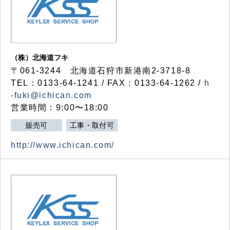
（株）北海道フキ
〒061-3244 北海道石狩市新港南2-3718-8
TEL：0133-64-1241 / FAX：0133-64-1262 /
h
-fuki@ichican.com
営業時間：9:00〜18:00
販売可
工事・取付可
http://www.ichican.com/