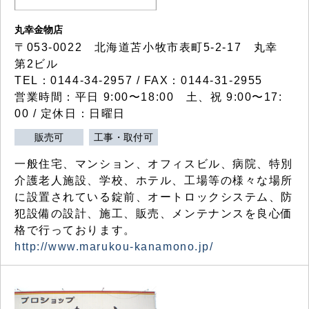
丸幸金物店
〒053-0022 北海道苫小牧市表町5-2-17 丸幸
第2ビル
TEL：0144-34-2957 / FAX：0144-31-2955
営業時間：平日 9:00〜18:00 土、祝 9:00〜17:
00 / 定休日：日曜日
販売可
工事・取付可
一般住宅、マンション、オフィスビル、病院、特別
介護老人施設、学校、ホテル、工場等の様々な場所
に設置されている錠前、オートロックシステム、防
犯設備の設計、施工、販売、メンテナンスを良心価
格で行っております。
http://www.marukou-kanamono.jp/