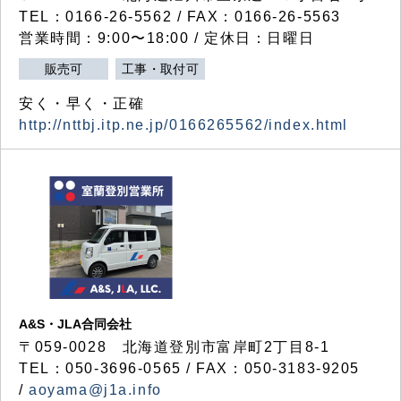
TEL：0166-26-5562 / FAX：0166-26-5563
営業時間：9:00〜18:00 / 定休日：日曜日
販売可
工事・取付可
安く・早く・正確
http://nttbj.itp.ne.jp/0166265562/index.html
A&S・JLA合同会社
〒
059-0028
北海道登別市富岸町
2
丁目
8-1
TEL：050-3696-0565 / FAX：050-3183-9205
/
aoyama@j1a.info