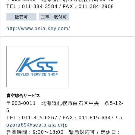
TEL：011-384-3584 / FAX：011-384-2908
販売可
工事・取付可
http://www.asia-key.com/
青空総合サービス
〒003-0011 北海道札幌市白石区中央一条5-12-
5
TEL：011-815-6367 / FAX：011-815-6347 /
a
ozora69@sea.plala.orjp
営業時間：9:00〜18:00 緊急対応可 / 定休日：