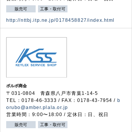
販売可
工事・取付可
http://nttbj.itp.ne.jp/0178458827/index.html
ボルボ商会
〒031-0804 青森県八戸市青葉1-14-5
TEL：0178-46-3333 / FAX：0178-43-7954 /
b
orubo@amber.plala.or.jp
営業時間：9:00〜18:00 / 定休日：日、祝日
販売可
工事・取付可