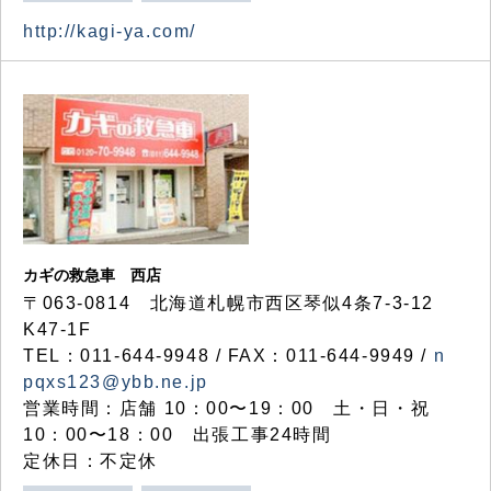
http://kagi-ya.com/
カギの救急車 西店
〒063-0814 北海道札幌市西区琴似4条7-3-12
K47-1F
TEL：011-644-9948 / FAX：011-644-9949 /
n
pqxs123@ybb.ne.jp
営業時間：店舗 10：00〜19：00 土・日・祝
10：00〜18：00 出張工事24時間
定休日：不定休