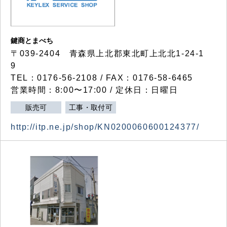
鍵商とまべち
〒039-2404 青森県上北郡東北町上北北1-24-1
9
TEL：0176-56-2108 / FAX：0176-58-6465
営業時間：8:00〜17:00 / 定休日：日曜日
販売可
工事・取付可
http://itp.ne.jp/shop/KN0200060600124377/