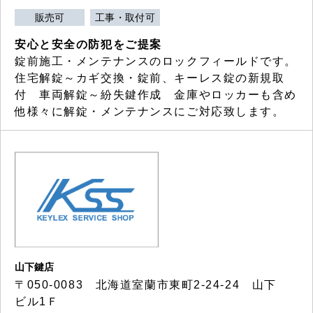
販売可
工事・取付可
安心と安全の防犯をご提案
錠前施工・メンテナンスのロックフィールドです。
住宅解錠～カギ交換・錠前、キーレス錠の新規取
付 車両解錠～紛失鍵作成 金庫やロッカーも含め
他様々に解錠・メンテナンスにご対応致します。
山下鍵店
〒050-0083 北海道室蘭市東町2-24-24 山下
ビル1Ｆ