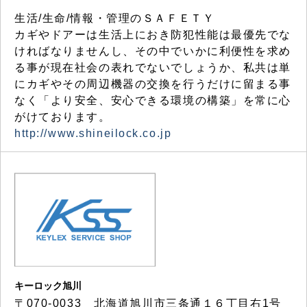
生活/生命/情報・管理のＳＡＦＥＴＹ
カギやドアーは生活上におき防犯性能は最優先でな
ければなりませんし、その中でいかに利便性を求め
る事が現在社会の表れでないでしょうか、私共は単
にカギやその周辺機器の交換を行うだけに留まる事
なく「より安全、安心できる環境の構築」を常に心
がけております。
http://www.shineilock.co.jp
キーロック旭川
〒070-0033 北海道旭川市三条通１６丁目右1号