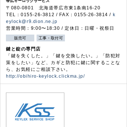
帯広キーロックサービス
〒080-0801 北海道帯広市東1条南16-20
TEL：0155-26-3812 / FAX：0155-26-3814 /
k
eylock@r9.dion.ne.jp
営業時間：9:00〜18:30 / 定休日：日曜・祝祭日
販売可
工事・取付可
鍵と錠の専門店
「鍵を失くした。」「鍵を交換したい。」「防犯対
策をしたい」など、カギと防犯に鍵に関することな
ら、お気軽にご相談下さい。
http://obihiro-keylock.clickma.jp/