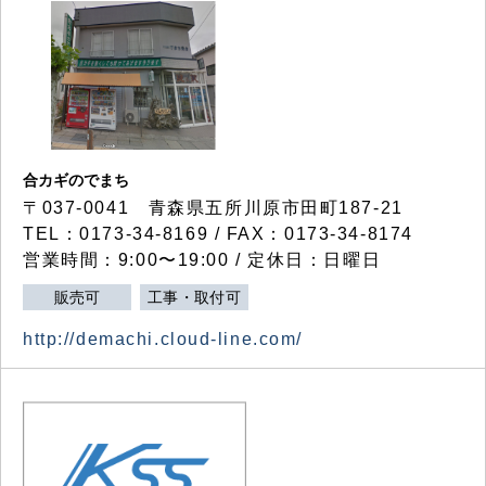
合カギのでまち
〒037-0041 青森県五所川原市田町187-21
TEL：0173-34-8169 / FAX：0173-34-8174
営業時間：9:00〜19:00 / 定休日：日曜日
販売可
工事・取付可
http://demachi.cloud-line.com/