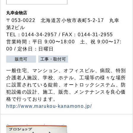
丸幸金物店
〒053-0022 北海道苫小牧市表町5-2-17 丸幸
第2ビル
TEL：0144-34-2957 / FAX：0144-31-2955
営業時間：平日 9:00〜18:00 土、祝 9:00〜17:
00 / 定休日：日曜日
販売可
工事・取付可
一般住宅、マンション、オフィスビル、病院、特別
介護老人施設、学校、ホテル、工場等の様々な場所
に設置されている錠前、オートロックシステム、防
犯設備の設計、施工、販売、メンテナンスを良心価
格で行っております。
http://www.marukou-kanamono.jp/