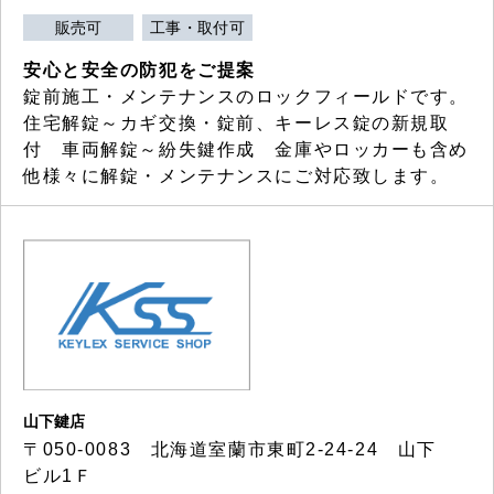
販売可
工事・取付可
安心と安全の防犯をご提案
錠前施工・メンテナンスのロックフィールドです。
住宅解錠～カギ交換・錠前、キーレス錠の新規取
付 車両解錠～紛失鍵作成 金庫やロッカーも含め
他様々に解錠・メンテナンスにご対応致します。
山下鍵店
〒050-0083 北海道室蘭市東町2-24-24 山下
ビル1Ｆ