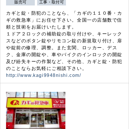
販売可
工事・取付可
カギと錠・防犯のことなら、「カギの１１０番・カ
ギの救急車」にお任せ下さい。全国一の店舗数で信
頼と技術をお届けいたします。
１ドア２ロックの補助錠の取り付けや、キーレック
スなどのボタン錠やリモコン錠の新規取り付け、扉
や錠前の修理、調整。また玄関、ロッカー、デス
ク、金庫の開錠や、車やバイクのインロックの開錠
及び紛失キーの作製など、その他、カギと錠・防犯
のことならお気軽にご相談下さい。
http://www.kagi9948nishi.com/