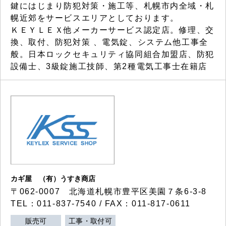
鍵にはじまり防犯対策・施工等、札幌市内全域・札
幌近郊をサービスエリアとしております。
ＫＥＹＬＥＸ他メーカーサービス認定店。修理、交
換、取付、防犯対策 、電気錠、システム他工事全
般。日本ロックセキュリティ協同組合加盟店、防犯
設備士、3級錠施工技師、第2種電気工事士在籍店
カギ屋 （有）うすき商店
〒062-0007 北海道札幌市豊平区美園７条6-3-8
TEL：011-837-7540 / FAX：011-817-0611
販売可
工事・取付可