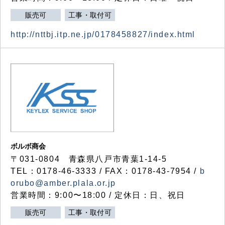
販売可
工事・取付可
http://nttbj.itp.ne.jp/0178458827/index.html
ボルボ商会
〒031-0804 青森県八戸市青葉1-14-5
TEL：0178-46-3333 / FAX：0178-43-7954 /
b
orubo@amber.plala.or.jp
営業時間：9:00〜18:00 / 定休日：日、祝日
販売可
工事・取付可