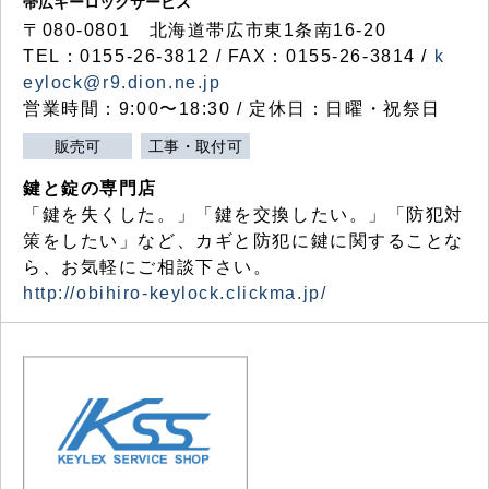
帯広キーロックサービス
〒080-0801 北海道帯広市東1条南16-20
TEL：0155-26-3812 / FAX：0155-26-3814 /
k
eylock@r9.dion.ne.jp
営業時間：9:00〜18:30 / 定休日：日曜・祝祭日
販売可
工事・取付可
鍵と錠の専門店
「鍵を失くした。」「鍵を交換したい。」「防犯対
策をしたい」など、カギと防犯に鍵に関することな
ら、お気軽にご相談下さい。
http://obihiro-keylock.clickma.jp/