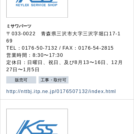
ミサワパーツ
〒033-0022 青森県三沢市大字三沢字堀口17-1
69
TEL：0176-50-7132 / FAX：0176-54-2815
営業時間：8:30〜17:30
定休日：日曜日、祝日、及び8月13〜16日、12月
27日〜1月5日
販売可
工事・取付可
http://nttbj.itp.ne.jp/0176507132/index.html