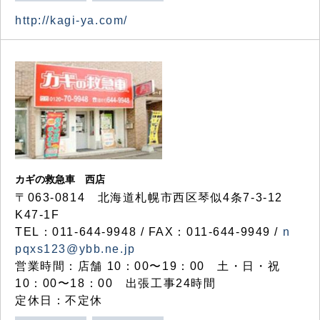
http://kagi-ya.com/
カギの救急車 西店
〒063-0814 北海道札幌市西区琴似4条7-3-12
K47-1F
TEL：011-644-9948 / FAX：011-644-9949 /
n
pqxs123@ybb.ne.jp
営業時間：店舗 10：00〜19：00 土・日・祝
10：00〜18：00 出張工事24時間
定休日：不定休