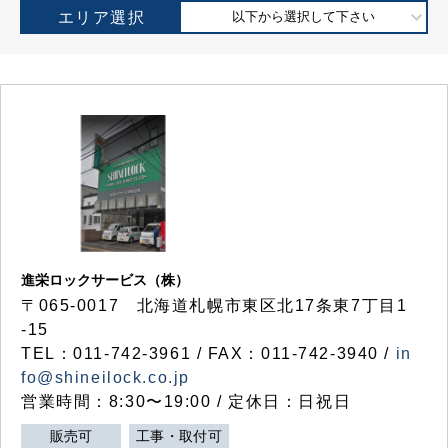
エリア選択
以下から選択して下さい
進栄ロックサービス（株）
〒065-0017 北海道札幌市東区北17条東7丁目1
-15
TEL：011-742-3961 / FAX：011-742-3940 /
in
fo@shineilock.co.jp
営業時間：8:30〜19:00 / 定休日：日祝日
販売可
工事・取付可