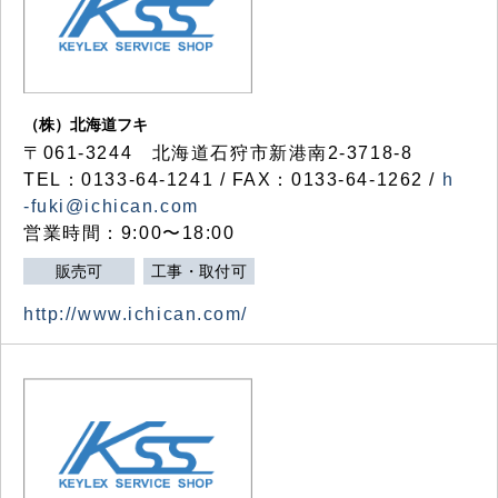
（株）北海道フキ
〒061-3244 北海道石狩市新港南2-3718-8
TEL：0133-64-1241 / FAX：0133-64-1262 /
h
-fuki@ichican.com
営業時間：9:00〜18:00
販売可
工事・取付可
http://www.ichican.com/