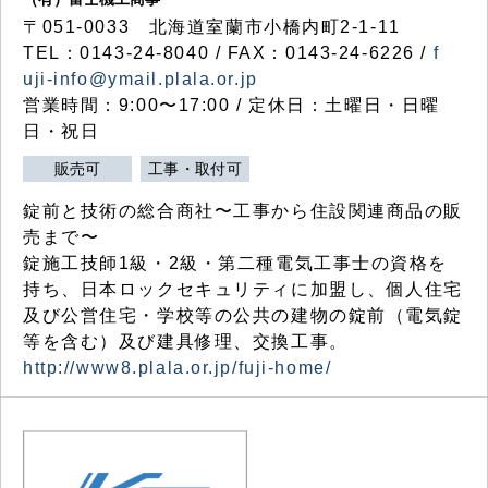
〒051-0033 北海道室蘭市小橋内町2-1-11
TEL：0143-24-8040 / FAX：0143-24-6226 /
f
uji-info@ymail.plala.or.jp
営業時間：9:00〜17:00 / 定休日：土曜日・日曜
日・祝日
販売可
工事・取付可
錠前と技術の総合商社〜工事から住設関連商品の販
売まで〜
錠施工技師1級・2級・第二種電気工事士の資格を
持ち、日本ロックセキュリティに加盟し、個人住宅
及び公営住宅・学校等の公共の建物の錠前（電気錠
等を含む）及び建具修理、交換工事。
http://www8.plala.or.jp/fuji-home/