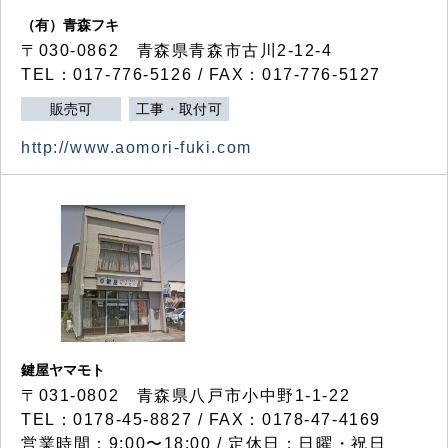
（有）青森フキ
〒030-0862 青森県青森市古川2-12-4
TEL：017-776-5126 / FAX：017-776-5127
販売可
工事・取付可
http://www.aomori-fuki.com
鍵屋ヤマモト
〒031-0802 青森県八戸市小中野1-1-22
TEL：0178-45-8827 / FAX：0178-47-4169
営業時間：9:00〜18:00 / 定休日：日曜・祝日