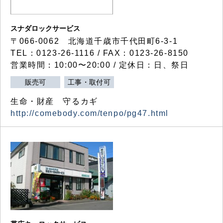
スナダロックサービス
〒066-0062 北海道千歳市千代田町6-3-1
TEL：0123-26-1116 / FAX：0123-26-8150
営業時間：10:00〜20:00 / 定休日：日、祭日
販売可
工事・取付可
生命・財産 守るカギ
http://comebody.com/tenpo/pg47.html