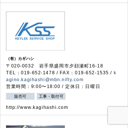
（有）カギハシ
〒020-0032 岩手県盛岡市夕顔瀬町16-18
TEL：019-652-1478 / FAX：019-652-1535 /
k
agino.kagihashi@mbn.nifty.com
営業時間：9:00〜18:00 / 定休日：日曜日
販売可
工事・取付可
http://www.kagihashi.com