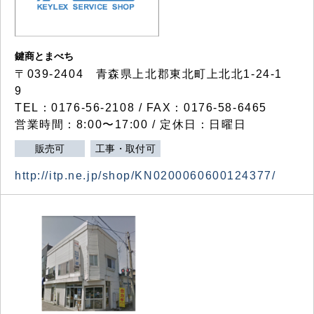
鍵商とまべち
〒039-2404 青森県上北郡東北町上北北1-24-1
9
TEL：0176-56-2108 / FAX：0176-58-6465
営業時間：8:00〜17:00 / 定休日：日曜日
販売可
工事・取付可
http://itp.ne.jp/shop/KN0200060600124377/