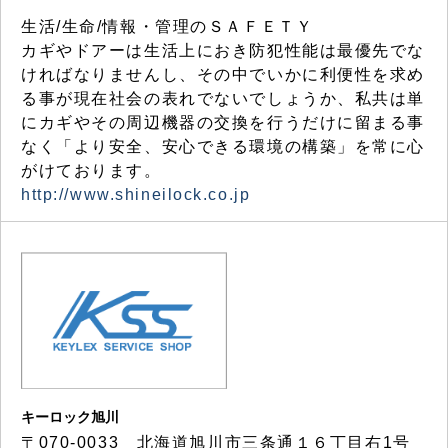
生活/生命/情報・管理のＳＡＦＥＴＹ
カギやドアーは生活上におき防犯性能は最優先でな
ければなりませんし、その中でいかに利便性を求め
る事が現在社会の表れでないでしょうか、私共は単
にカギやその周辺機器の交換を行うだけに留まる事
なく「より安全、安心できる環境の構築」を常に心
がけております。
http://www.shineilock.co.jp
キーロック旭川
〒070-0033 北海道旭川市三条通１６丁目右1号