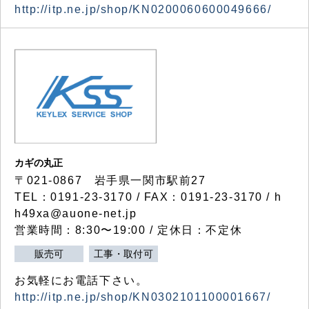
http://itp.ne.jp/shop/KN0200060600049666/
カギの丸正
〒021-0867 岩手県一関市駅前27
TEL：0191-23-3170 / FAX：0191-23-3170 / h
h49xa@auone-net.jp
営業時間：8:30〜19:00 / 定休日：不定休
販売可
工事・取付可
お気軽にお電話下さい。
http://itp.ne.jp/shop/KN0302101100001667/