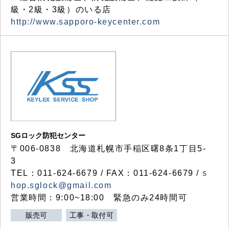
級・2級・3級）のいる店
http://www.sapporo-keycenter.com
SGロック防犯センター
〒006-0838 北海道札幌市手稲区曙8条1丁目5-
3
TEL：011-624-6679 / FAX：011-624-6679 /
s
hop.sglock@gmail.com
営業時間：9:00~18:00 緊急のみ24時間可
販売可
工事・取付可