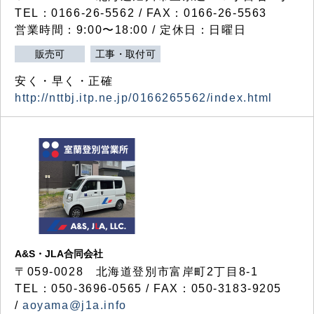
TEL：0166-26-5562 / FAX：0166-26-5563
営業時間：9:00〜18:00 / 定休日：日曜日
販売可
工事・取付可
安く・早く・正確
http://nttbj.itp.ne.jp/0166265562/index.html
A&S・JLA合同会社
〒
059-0028
北海道登別市富岸町
2
丁目
8-1
TEL：050-3696-0565 / FAX：050-3183-9205
/
aoyama@j1a.info