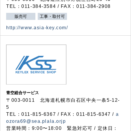
TEL：011-384-3584 / FAX：011-384-2908
販売可
工事・取付可
http://www.asia-key.com/
青空総合サービス
〒003-0011 北海道札幌市白石区中央一条5-12-
5
TEL：011-815-6367 / FAX：011-815-6347 /
a
ozora69@sea.plala.orjp
営業時間：9:00〜18:00 緊急対応可 / 定休日：