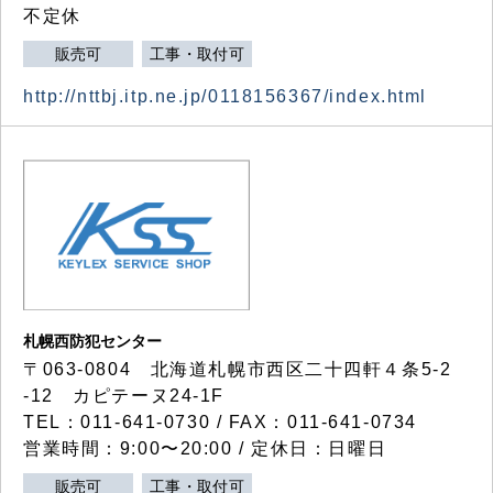
不定休
販売可
工事・取付可
http://nttbj.itp.ne.jp/0118156367/index.html
札幌西防犯センター
〒063-0804 北海道札幌市西区二十四軒４条5-2
-12 カピテーヌ24-1F
TEL：011-641-0730 / FAX：011-641-0734
営業時間：9:00〜20:00 / 定休日：日曜日
販売可
工事・取付可